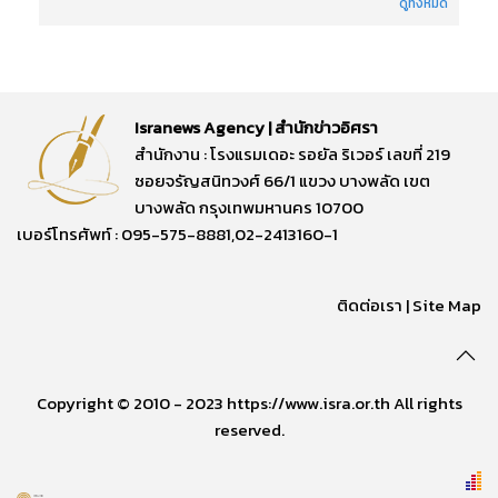
ดูทั้งหมด
Isranews Agency | สำนักข่าวอิศรา
สำนักงาน : โรงแรมเดอะ รอยัล ริเวอร์ เลขที่ 219
ซอยจรัญสนิทวงศ์ 66/1 แขวง บางพลัด เขต
บางพลัด กรุงเทพมหานคร 10700
เบอร์โทรศัพท์ : 095-575-8881,02-2413160-1
ติดต่อเรา
|
Site Map
Copyright © 2010 - 2023 https://www.isra.or.th All rights
reserved.