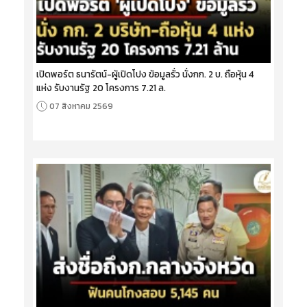
เปิดพอร์ต ธนารัตน์-ผู้เปิดโปง ข้อมูลรั่ว นั่งกก. 2 บ. ถือหุ้น 4
แห่ง รับงานรัฐ 20 โครงการ 7.21 ล.
07 สิงหาคม 2569