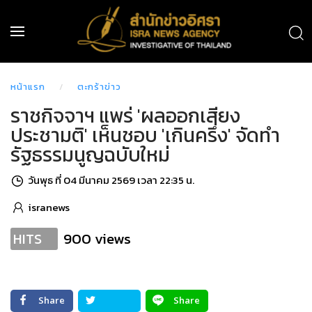
หน้าแรก
ตะกร้าข่าว
ราชกิจจาฯ แพร่ 'ผลออกเสียง
ประชามติ' เห็นชอบ 'เกินครึ่ง' จัดทำ
รัฐธรรมนูญฉบับใหม่
วันพุธ ที่ 04 มีนาคม 2569 เวลา 22:35 น.
isranews
900 views
HITS
Share
Share