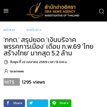
หน้าแรก
ตะกร้าข่าว
'กกต.' สรุปยอด 'เงินบริจาค
พรรคการเมือง' เดือน ก.พ.69 'ไทย
สร้างไทย' มากสุด 5.2 ล้าน
วันพุธ ที่ 22 เมษายน 2569 เวลา 13:04 น.
isranews
1295 views
HITS
Share
Share