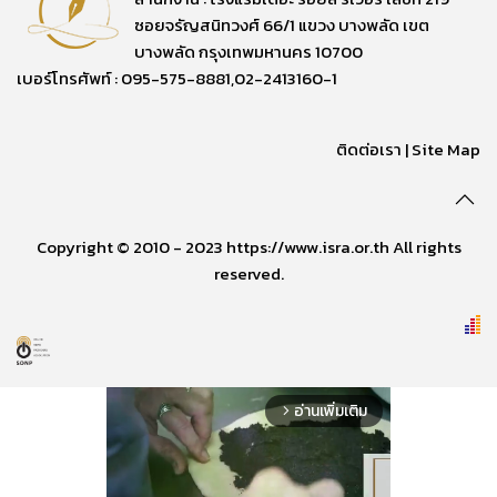
ซอยจรัญสนิทวงศ์ 66/1 แขวง บางพลัด เขต
บางพลัด กรุงเทพมหานคร 10700
เบอร์โทรศัพท์ : 095-575-8881,02-2413160-1
ติดต่อเรา
|
Site Map
Copyright © 2010 - 2023 https://www.isra.or.th All rights
reserved.
อ่านเพิ่มเติม
arrow_forward_ios