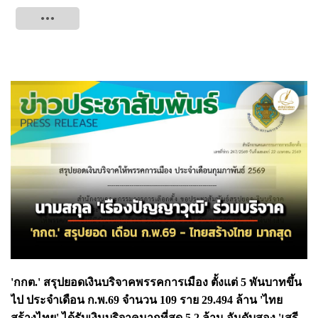
Tweet
'กกต.' สรุปยอดเงินบริจาคพรรคการเมือง ตั้งแต่ 5 พันบาทขึ้น
ไป ประจำเดือน ก.พ.69 จำนวน 109 ราย 29.494 ล้าน 'ไทย
สร้างไทย' ได้รับเงินบริจาคมากที่สุด 5.2 ล้าน อันดับสอง 'เสรี