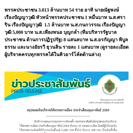
พรรคประชาชน 3.013 ล้านบาท 54 ราย อาทิ นายณัฐพงษ์
เรืองปัญญาวุฒิ หัวหน้าพรรคประชาชน 1 หมื่นบาท น.ส.ศรา
ริน เรืองปัญญาวุฒิ 1.5 ล้านบาท น.ส.กนกวรรณ เรืองปัญญา
วุฒิ 5,000 บาท น.ส.เพียงพนอ บุญกล่ำ (ทีมบริหารรัฐบาล
ประชาชน ด้านการปฏิรูปรัฐ) 8 แสนลบาท น.ส.อรกัญญา พิบูล
ธรรม และนางอัยรวี ธุวนลิน รายละ 1 แสนบาท (ดูรายละเอียด
ผู้บริจาคครบทุกพรรคได้ในคิวอาร์โค้ดด้านล่าง)