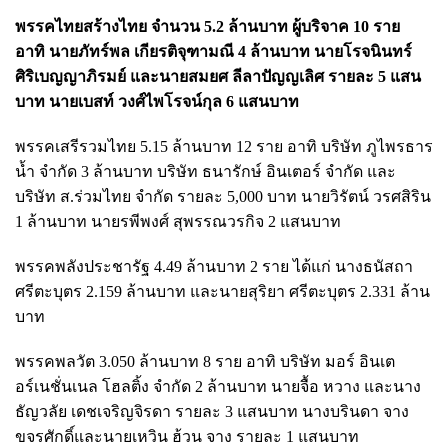
พรรคไทยสร้างไทย จำนวน 5.2 ล้านบาท ผู้บริจาค 10 ราย
อาทิ นายภัทร์พล เกียรติจุฑามณี 4 ล้านบาท นายโรจนินทร์
ศิริเบญญาภิรมย์ และนายสมยศ ลีลาปัญญเลิศ รายละ 5 แสน
บาท นายเบสท์ วงศ์ไพโรจน์กุล 6 แสนบาท
พรรคเสรีรวมไทย 5.15 ล้านบาท 12 ราย อาทิ บริษัท ภูไพรธาร
น้ำ จำกัด 3 ล้านบาท บริษัท ธนารักษ์ อินเตอร์ จำกัด และ
บริษัท ส.ร่วมไทย จำกัด รายละ 5,000 บาท นายวิรัตน์ วรศสิริน
1 ล้านบาท นายรพีพงศ์ สุพรรณวรกิจ 2 แสนบาท
พรรคพลังประชารัฐ 4.49 ล้านบาท 2 ราย ได้แก่ นางธนัสถา
ศรีตะบุตร 2.159 ล้านบาท และนายสุริยา ศรีตะบุตร 2.331 ล้าน
บาท
พรรคพลวัต 3.050 ล้านบาท 8 ราย อาทิ บริษัท มอร์ อินเต
อร์เนชั่นเนล โฮลติ้ง จำกัด 2 ล้านบาท นายจื้อ หวาง และนาง
ธัญวลัย เดชเจริญจิรดา รายละ 3 แสนบาท นางบรินดา จาง
ขจรศักดิ์และนายเหวิน ฮ้วน จาง รายละ 1 แสนบาท