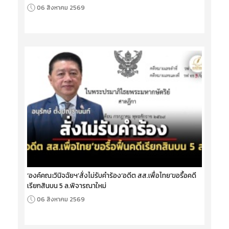
06 สิงหาคม 2569
‘องค์คณะวินิจฉัยฯ’สั่งไม่รับคำร้อง‘อดีต สส.เพื่อไทย’ขอรื้อคดี
เรียกสินบน 5 ล.พิจารณาใหม่
06 สิงหาคม 2569