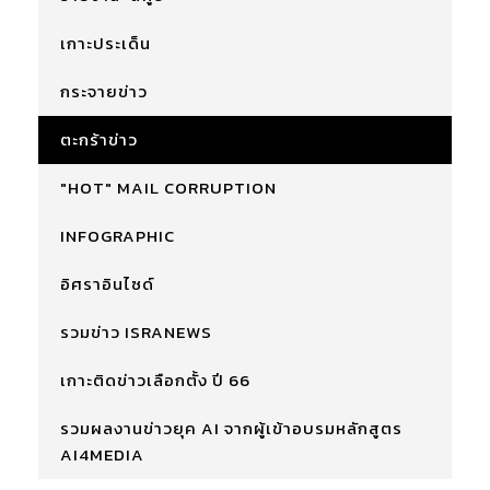
เกาะประเด็น
กระจายข่าว
ตะกร้าข่าว
"HOT" MAIL CORRUPTION
INFOGRAPHIC
อิศราอินไซด์
รวมข่าว ISRANEWS
เกาะติดข่าวเลือกตั้ง ปี 66
รวมผลงานข่าวยุค AI จากผู้เข้าอบรมหลักสูตร
AI4MEDIA