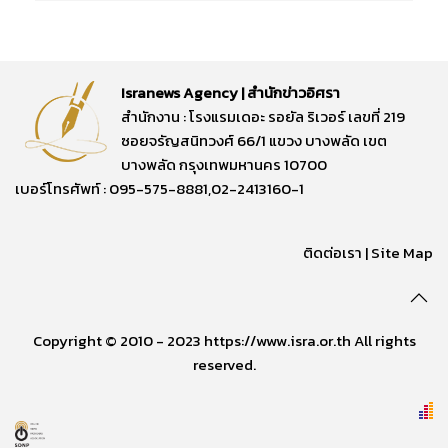
Isranews Agency | สำนักข่าวอิศรา
สำนักงาน : โรงแรมเดอะ รอยัล ริเวอร์ เลขที่ 219
ซอยจรัญสนิทวงศ์ 66/1 แขวง บางพลัด เขต
บางพลัด กรุงเทพมหานคร 10700
เบอร์โทรศัพท์ : 095-575-8881,02-2413160-1
ติดต่อเรา
|
Site Map
Copyright © 2010 - 2023 https://www.isra.or.th All rights
reserved.