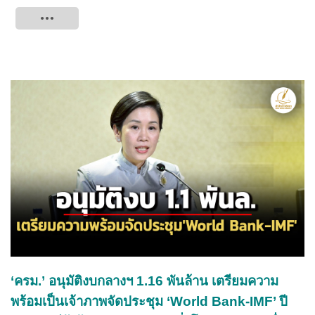
Tweet
‘ครม.’ อนุมัติงบกลางฯ 1.16 พันล้าน เตรียมความ
พร้อมเป็นเจ้าภาพจัดประชุม ‘World Bank-IMF’ ปี