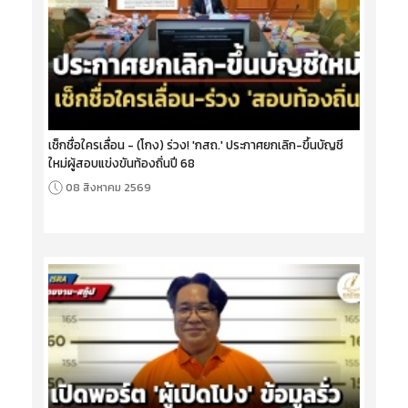
เช็กชื่อใครเลื่อน - (โกง) ร่วง! 'กสถ.' ประกาศยกเลิก-ขึ้นบัญชี
ใหม่ผู้สอบแข่งขันท้องถิ่นปี 68
08 สิงหาคม 2569