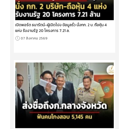
เปิดพอร์ต ธนารัตน์-ผู้เปิดโปง ข้อมูลรั่ว นั่งกก. 2 บ. ถือหุ้น 4
แห่ง รับงานรัฐ 20 โครงการ 7.21 ล.
07 สิงหาคม 2569