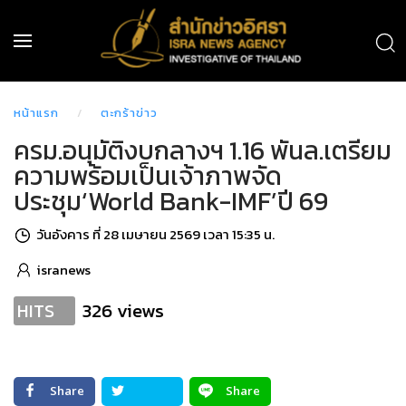
หน้าแรก
ตะกร้าข่าว
ครม.อนุมัติงบกลางฯ 1.16 พันล.เตรียม
ความพร้อมเป็นเจ้าภาพจัด
ประชุม‘World Bank-IMF’ปี 69
วันอังคาร ที่ 28 เมษายน 2569 เวลา 15:35 น.
isranews
326 views
HITS
Share
Share