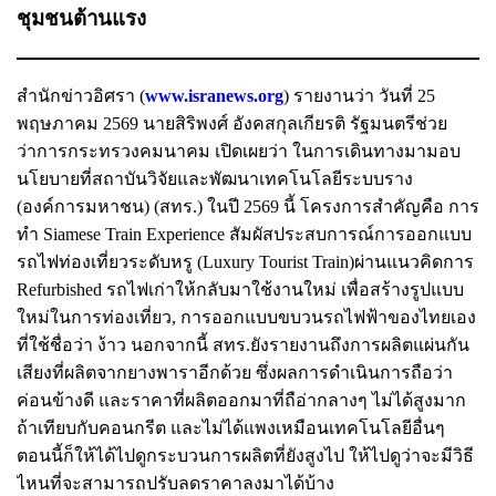
ชุมชนต้านแรง
สำนักข่าวอิศรา (
www.isranews.org
) รายงานว่า วันที่ 25
พฤษภาคม 2569 นายสิริพงศ์ อังคสกุลเกียรติ รัฐมนตรีช่วย
ว่าการกระทรวงคมนาคม เปิดเผยว่า ในการเดินทางมามอบ
นโยบายที่สถาบันวิจัยและพัฒนาเทคโนโลยีระบบราง
(องค์การมหาชน) (สทร.) ในปี 2569 นี้ โครงการสำคัญคือ การ
ทำ Siamese Train Experience สัมผัสประสบการณ์การออกแบบ
รถไฟท่องเที่ยวระดับหรู (Luxury Tourist Train)ผ่านแนวคิดการ
Refurbished รถไฟเก่าให้กลับมาใช้งานใหม่ เพื่อสร้างรูปแบบ
ใหม่ในการท่องเที่ยว, การออกแบบขบวนรถไฟฟ้าของไทยเอง
ที่ใช้ชื่อว่า ง้าว นอกจากนี้ สทร.ยังรายงานถึงการผลิตแผ่นกัน
เสียงที่ผลิตจากยางพาราอีกด้วย ซึ่งผลการดำเนินการถือว่า
ค่อนข้างดี และราคาที่ผลิตออกมาที่ถือ่ากลางๆ ไม่ได้สูงมาก
ถ้าเทียบกับคอนกรีต และไม่ได้แพงเหมือนเทคโนโลยีอื่นๆ
ตอนนี้ก็ให้ได้ไปดูกระบวนการผลิตที่ยังสูงไป ให้ไปดูว่าจะมีวิธี
ไหนที่จะสามารถปรับลดราคาลงมาได้บ้าง