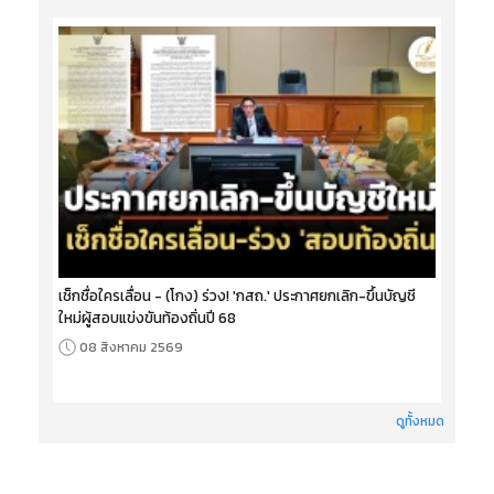
เช็กชื่อใครเลื่อน - (โกง) ร่วง! 'กสถ.' ประกาศยกเลิก-ขึ้นบัญชี
ใหม่ผู้สอบแข่งขันท้องถิ่นปี 68
08 สิงหาคม 2569
ดูทั้งหมด