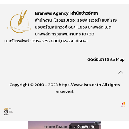
Isranews Agency | สำนักข่าวอิศรา
สำนักงาน : โรงแรมเดอะ รอยัล ริเวอร์ เลขที่ 219
ซอยจรัญสนิทวงศ์ 66/1 แขวง บางพลัด เขต
บางพลัด กรุงเทพมหานคร 10700
เบอร์โทรศัพท์ : 095-575-8881,02-2413160-1
ติดต่อเรา
|
Site Map
Copyright © 2010 - 2023 https://www.isra.or.th All rights
reserved.
อ่านเพิ่มเติม
arrow_forward_ios