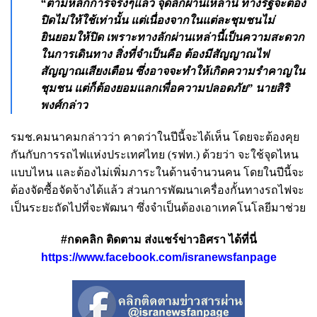
“ตามหลักการจริงๆแล้ว จุดลักผ่านเหล่านี้ ทางรัฐจะต้อง
ปิดไม่ให้ใช้เท่านั้น แต่เนื่องจากในแต่ละชุมชนไม่
ยินยอมให้ปิด เพราะทางลักผ่านเหล่านี้เป็นความสะดวก
ในการเดินทาง สิ่งที่จำเป็นคือ ต้องมีสัญญาณไฟ
สัญญาณเสียงเตือน ซึ่งอาจจะทำให้เกิดความรำคาญใน
ชุมชน แต่ก็ต้องยอมแลกเพื่อความปลอดภัย” นายสิริ
พงศ์กล่าว
รมช.คมนาคมกล่าวว่า คาดว่าในปีนี้จะได้เห็น โดยจะต้องคุย
กันกับการรถไฟแห่งประเทศไทย (รฟท.) ด้วยว่า จะใช้จุดไหน
แบบไหน และต้องไม่เพิ่มภาระในด้านจำนวนคน โดยในปีนี้จะ
ต้องจัดซื้อจัดจ้างได้แล้ว ส่วนการพัฒนาเครื่องกั้นทางรถไฟจะ
เป็นระยะถัดไปที่จะพัฒนา ซึ่งจำเป็นต้องเอาเทคโนโลยีมาช่วย
#กดคลิก ติดตาม ส่งแชร์ข่าวอิศรา ได้ที่นี่
https://www.facebook.com/isranewsfanpage