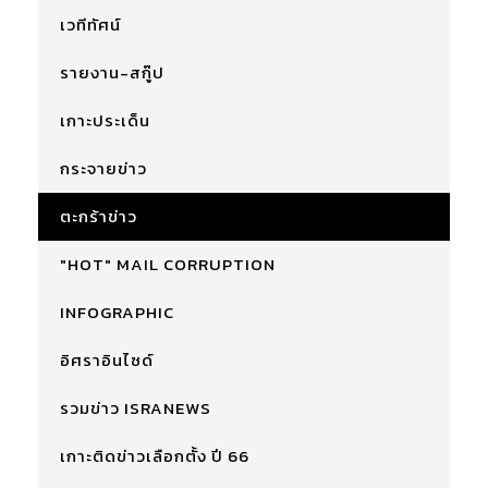
เวทีทัศน์
รายงาน-สกู๊ป
เกาะประเด็น
กระจายข่าว
ตะกร้าข่าว
"HOT" MAIL CORRUPTION
INFOGRAPHIC
อิศราอินไซด์
รวมข่าว ISRANEWS
เกาะติดข่าวเลือกตั้ง ปี 66