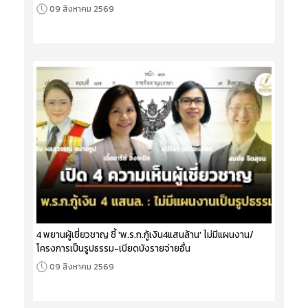
09 สิงหาคม 2569
4 พยานผู้เชี่ยวชาญ ชี้ 'พ.ร.ก.กู้เงิน4แสนล้าน' ไม่มีแผนงาน/
โครงการเป็นรูปธรรม-เบียดบังรายจ่ายอื่น
09 สิงหาคม 2569