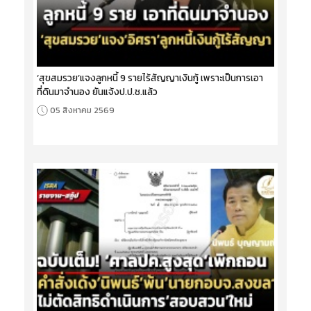
‘สุขสมรวย’แจงลูกหนี้ 9 รายไร้สัญญาเงินกู้ เพราะเป็นการเอา
ที่ดินมาจำนอง ยันแจ้งป.ป.ช.แล้ว
05 สิงหาคม 2569