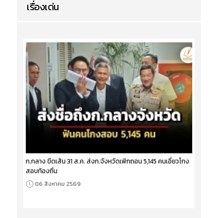
เรื่องเด่น
ก.กลาง ขีดเส้น 31 ส.ค. ส่งก.จังหวัดเพิกถอน 5,145 คนเอี่ยวโกง
สอบท้องถิ่น
06 สิงหาคม 2569