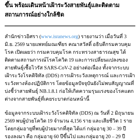
ขึ้น พร้อมเดินหน้าเฝ้าระวังสายพันธุ์และติดตาม
สถานการณ์อย่างใกล้ชิด
สำนักข่าวอิศรา (
www.isranews.org
) รายงานว่า เมื่อวันที่ 3
มิ.ย. 2569 นายแพทย์มณเฑียร คณาสวัสดิ์ อธิบดีกรมควบคุม
โรค เปิดเผยว่า กรมควบคุมโรค กระทรวงสาธารณสุข ได้
ติดตามสถานการณ์โรคโควิด 19 และการเปลี่ยนแปลงของ
สายพันธุ์เชื้อไวรัส SARS-CoV-2 อย่างต่อเนื่อง ทั้งจากระบบ
เฝ้าระวังโรคดิจิทัล (DDS) การเฝ้าระวังเหตุการณ์ และการเฝ้า
ระวังทางห้องปฏิบัติการ โดยข้อมูลปัจจุบันยังไม่พบสัญญาณที่
บ่งชี้ว่าสายพันธุ์ NB.1.8.1 ก่อให้เกิดความรุนแรงของโรคแตก
ต่างจากสายพันธุ์ที่เคยระบาดก่อนหน้านี้
ข้อมูลจากระบบเฝ้าระวังโรคดิจิทัล (DDS) ณ วันที่ 2 มิถุนายน
2569 พบผู้ป่วยโควิด 19 จำนวน 4,156 ราย และเสียชีวิต 1 ราย
โดยกลุ่มอายุที่พบผู้ป่วยมากที่สุด ได้แก่ กลุ่มอายุ 30 – 39 ปี
รองลงมา คือ กลุ่มอายุ 60 ปีขึ้นไป และกลุ่มอายุ 20 – 29 ปี