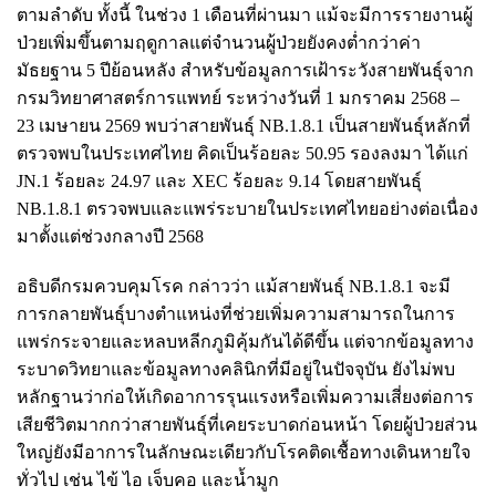
ตามลำดับ ทั้งนี้ ในช่วง 1 เดือนที่ผ่านมา แม้จะมีการรายงานผู้
ป่วยเพิ่มขึ้นตามฤดูกาลแต่จำนวนผู้ป่วยยังคงต่ำกว่าค่า
มัธยฐาน 5 ปีย้อนหลัง สำหรับข้อมูลการเฝ้าระวังสายพันธุ์จาก
กรมวิทยาศาสตร์การแพทย์ ระหว่างวันที่ 1 มกราคม 2568 –
23 เมษายน 2569 พบว่าสายพันธุ์ NB.1.8.1 เป็นสายพันธุ์หลักที่
ตรวจพบในประเทศไทย คิดเป็นร้อยละ 50.95 รองลงมา ได้แก่
JN.1 ร้อยละ 24.97 และ XEC ร้อยละ 9.14 โดยสายพันธุ์
NB.1.8.1 ตรวจพบและแพร่ระบายในประเทศไทยอย่างต่อเนื่อง
มาตั้งแต่ช่วงกลางปี 2568
อธิบดีกรมควบคุมโรค กล่าวว่า แม้สายพันธุ์ NB.1.8.1 จะมี
การกลายพันธุ์บางตำแหน่งที่ช่วยเพิ่มความสามารถในการ
แพร่กระจายและหลบหลีกภูมิคุ้มกันได้ดีขึ้น แต่จากข้อมูลทาง
ระบาดวิทยาและข้อมูลทางคลินิกที่มีอยู่ในปัจจุบัน ยังไม่พบ
หลักฐานว่าก่อให้เกิดอาการรุนแรงหรือเพิ่มความเสี่ยงต่อการ
เสียชีวิตมากกว่าสายพันธุ์ที่เคยระบาดก่อนหน้า โดยผู้ป่วยส่วน
ใหญ่ยังมีอาการในลักษณะเดียวกับโรคติดเชื้อทางเดินหายใจ
ทั่วไป เช่น ไข้ ไอ เจ็บคอ และน้ำมูก