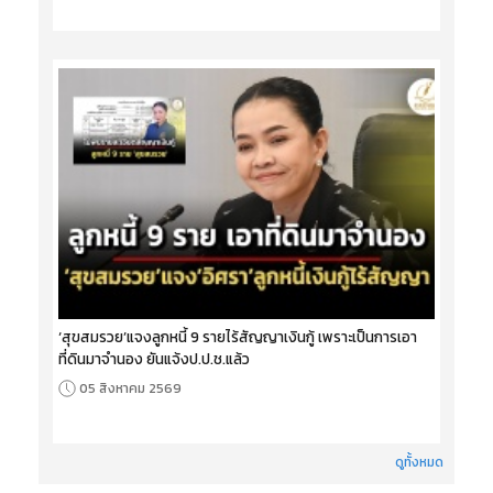
‘สุขสมรวย’แจงลูกหนี้ 9 รายไร้สัญญาเงินกู้ เพราะเป็นการเอา
ที่ดินมาจำนอง ยันแจ้งป.ป.ช.แล้ว
05 สิงหาคม 2569
ดูทั้งหมด