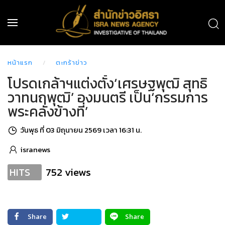
หน้าแรก
ตะกร้าข่าว
โปรดเกล้าฯแต่งตั้ง‘เศรษฐพุฒิ สุทธิ
วาทนฤพุฒิ’ องมนตรี เป็น‘กรรมการ
พระคลังข้างที่’
วันพุธ ที่ 03 มิถุนายน 2569 เวลา 16:31 น.
isranews
752 views
HITS
Share
Share