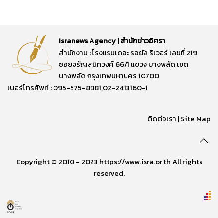
Isranews Agency | สำนักข่าวอิศรา
สำนักงาน : โรงแรมเดอะ รอยัล ริเวอร์ เลขที่ 219
ซอยจรัญสนิทวงศ์ 66/1 แขวง บางพลัด เขต
บางพลัด กรุงเทพมหานคร 10700
เบอร์โทรศัพท์ : 095-575-8881,02-2413160-1
ติดต่อเรา
|
Site Map
Copyright © 2010 - 2023 https://www.isra.or.th All rights
reserved.