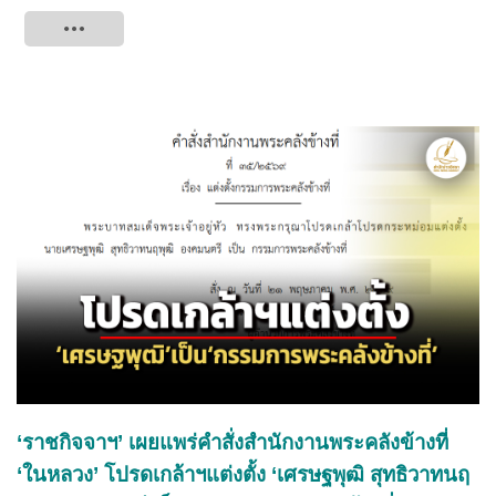
Tweet
‘ราชกิจจาฯ’ เผยแพร่คำสั่งสำนักงานพระคลังข้างที่
‘ในหลวง’ โปรดเกล้าฯแต่งตั้ง ‘เศรษฐพุฒิ สุทธิวาทนฤ