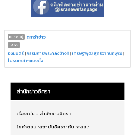
ตะกร้าข่าว
หมวดหมู่
TAGS
องมนตรี
|
กรรมการพระคลังข้างที่
|
เศรษฐพุฒิ สุทธิวาทนฤพุฒิ
|
โปรดเกล้าฯแต่งตั้ง
สำนักข่าวอิศรา
เรื่องเด่น - สำนักข่าวอิศรา
ไขคำตอบ 'สถาบันอิศรา' กับ 'สสส.'