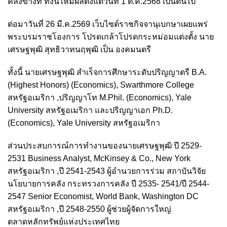
คลังข้างที่ ทั้งนี้ให้มีผลตั้งแต่วันที่ 1 ต.ค.2568 เป็นต้นไป
ต่อมาวันที่ 26 มี.ค.2569 เว็บไซต์ราชกิจจานุเบกษาเผยแพร่
พระบรมราชโองการ โปรดเกล้าโปรดกระหม่อมแต่งตั้ง นาย
เศรษฐพุฒิ สุทธิวาทนฤพุฒิ เป็น องคมนตรี
ทั้งนี้ นายเศรษฐพุฒิ สำเร็จการศึกษาระดับปริญญาตรี B.A.
(Highest Honors) (Economics), Swarthmore College
สหรัฐอเมริกา ,ปริญญาโท M.Phil. (Economics), Yale
University สหรัฐอเมริกา และปริญญาเอก Ph.D.
(Economics), Yale University สหรัฐอเมริกา
ส่วนประสบการณ์การทำงานของนายเศรษฐพุฒิ ปี 2529-
2531 Business Analyst, McKinsey & Co., New York
สหรัฐอเมริกา ,ปี 2541-2543 ผู้อำนวยการร่วม สถาบันวิจัย
นโยบายการคลัง กระทรวงการคลัง ปี 2535- 2541/ปี 2544-
2547 Senior Economist, World Bank, Washington DC
สหรัฐอเมริกา ,ปี 2548-2550 ผู้ช่วยผู้จัดการใหญ่
ตลาดหลักทรัพย์แห่งประเทศไทย