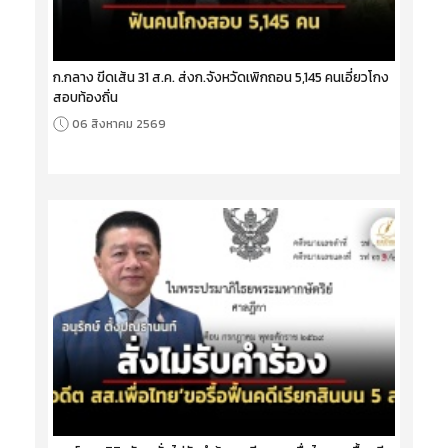
ก.กลาง ขีดเส้น 31 ส.ค. ส่งก.จังหวัดเพิกถอน 5,145 คนเอี่ยวโกง
สอบท้องถิ่น
06 สิงหาคม 2569