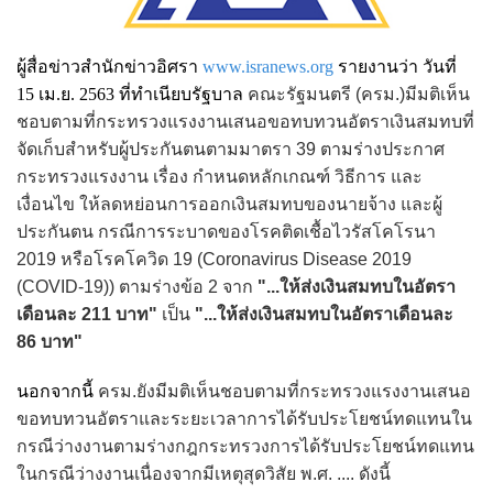
ผู้สื่อข่าวสำนักข่าวอิศรา
www.isranews.org
รายงานว่า วันที่
15 เม.ย. 2563 ที่ทำเนียบรัฐบาล
คณะรัฐมนตรี (ครม.)มีมติเห็น
ชอบตามที่กระทรวงแรงงานเสนอขอทบทวนอัตราเงินสมทบที่
จัดเก็บสำหรับผู้ประกันตนตามมาตรา 39 ตามร่างประกาศ
กระทรวงแรงงาน เรื่อง กำหนดหลักเกณฑ์ วิธีการ และ
เงื่อนไข ให้ลดหย่อนการออกเงินสมทบของนายจ้าง และผู้
ประกันตน กรณีการระบาดของโรคติดเชื้อไวรัสโคโรนา
2019 หรือโรคโควิด 19 (Coronavirus Disease 2019
(COVID-19)) ตามร่างข้อ 2 จาก
"...ให้ส่งเงินสมทบในอัตรา
เดือนละ 211 บาท"
เป็น
"...ให้ส่งเงินสมทบในอัตราเดือนละ
86 บาท"
นอกจากนี้
ครม.ยังมีมติเห็นชอบตามที่กระทรวงแรงงานเสนอ
ขอทบทวนอัตราและระยะเวลาการได้รับประโยชน์ทดแทนใน
กรณีว่างงานตามร่างกฎกระทรวงการได้รับประโยชน์ทดแทน
ในกรณีว่างงานเนื่องจากมีเหตุสุดวิสัย พ.ศ. .... ดังนี้