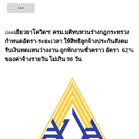
Tweet
เยียวยาโควิดฯ! ครม.มติทบทวนร่างกฎกระทรวง
ปลด
กำหนดอัตรา-ระยะเวลา ให้สิทธิลูกจ้างประกันสังคม
รับเงินทดเเทนว่างงาน-ถูกพักงานชั่วคราว อัตรา 62%
ของค่าจ้างรายวัน ไม่เกิน 90 วัน