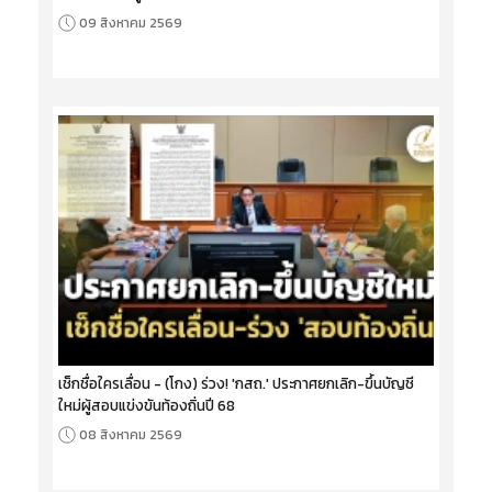
09 สิงหาคม 2569
เช็กชื่อใครเลื่อน - (โกง) ร่วง! 'กสถ.' ประกาศยกเลิก-ขึ้นบัญชี
ใหม่ผู้สอบแข่งขันท้องถิ่นปี 68
08 สิงหาคม 2569