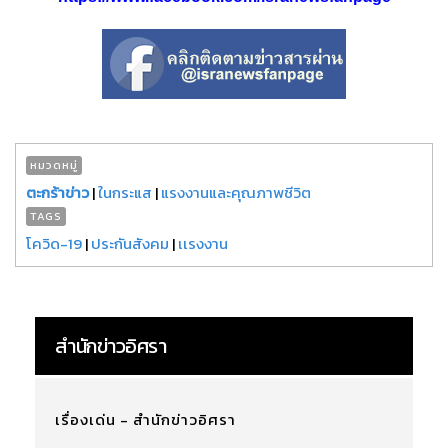
หมวดหมู่
ตะกร้าข่าว
|
ในกระแส
|
แรงงานและคุณภาพชีวิต
TAGS
โควิด-19
|
ประกันสังคม
|
เเรงงาน
สำนักข่าวอิศรา
เรื่องเด่น - สำนักข่าวอิศรา