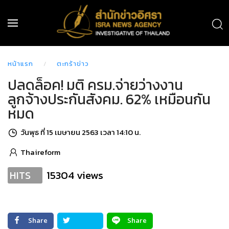
หน้าแรก
ตะกร้าข่าว
ปลดล็อค! มติ ครม.จ่ายว่างงาน
ลูกจ้างประกันสังคม. 62% เหมือนกัน
หมด
วันพุธ ที่ 15 เมษายน 2563 เวลา 14:10 น.
Thaireform
15304 views
HITS
Share
Share