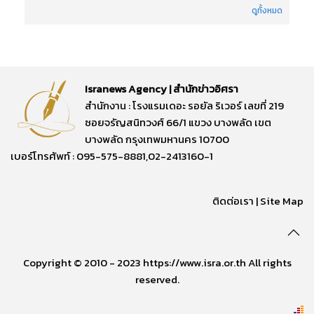
ดูทั้งหมด
Isranews Agency | สำนักข่าวอิศรา
สำนักงาน : โรงแรมเดอะ รอยัล ริเวอร์ เลขที่ 219
ซอยจรัญสนิทวงศ์ 66/1 แขวง บางพลัด เขต
บางพลัด กรุงเทพมหานคร 10700
เบอร์โทรศัพท์ : 095-575-8881,02-2413160-1
ติดต่อเรา
|
Site Map
Copyright © 2010 - 2023 https://www.isra.or.th All rights
reserved.