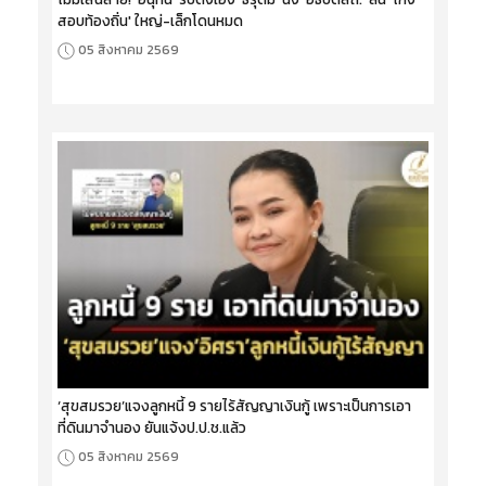
สอบท้องถิ่น' ใหญ่-เล็กโดนหมด
05 สิงหาคม 2569
‘สุขสมรวย’แจงลูกหนี้ 9 รายไร้สัญญาเงินกู้ เพราะเป็นการเอา
ที่ดินมาจำนอง ยันแจ้งป.ป.ช.แล้ว
05 สิงหาคม 2569