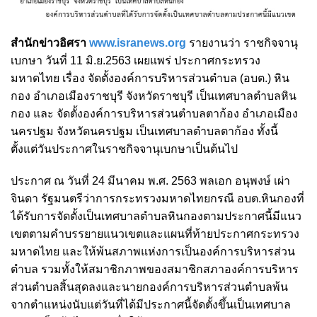
สำนักข่าวอิศรา
www.isranews.org
รายงานว่า ราชกิจจานุ
เบกษา วันที่ 11 มิ.ย.2563 เผยแพร่
ประกาศกระทรวง
มหาดไทย เรื่อง จัดตั้งองค์การบริหารส่วนตำบล (อบต.) หิน
กอง อำเภอเมืองราชบุรี จังหวัดราชบุรี เป็นเทศบาลตำบลหิน
กอง และ จัดตั้งองค์การบริหารส่วนตำบลตาก้อง อำเภอเมือง
นครปฐม จังหวัดนครปฐม เป็นเทศบาลตำบลตาก้อง ทั้งนี้
ตั้งแต่วันประกาศในราชกิจจานุเบกษาเป็นต้นไป
ประกาศ ณ วันที่ 24 มีนาคม พ.ศ. 2563 พลเอก อนุพงษ์ เผ่า
จินดา รัฐมนตรีว่าการกระทรวงมหาดไทยกรณี อบต.หินกองที่
ได้รับการจัดตั้งเป็นเทศบาลตำบลหินกองตามประกาศนี้มีแนว
เขต
ตามคำบรรยายแนวเขตและแผนที่ท้ายประกาศกระทรวง
มหาดไทย และให้พ้นสภาพแห่งการเป็นองค์การบริหารส่วน
ตำบล รวมทั้งให้สมาชิกภาพของสมาชิกสภาองค์การบริหาร
ส่วนตำบลสิ้นสุดลงและนายกองค์การบริหารส่วนตำบลพ้น
จากตำแหน่งนับแต่วันที่ได้มีประกาศนี้จัดตั้งขึ้นเป็นเทศบาล