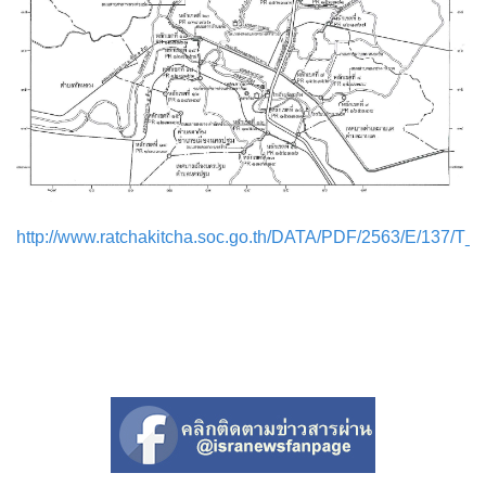
http://www.ratchakitcha.soc.go.th/DATA/PDF/2563/E/137/T