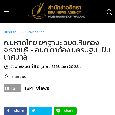
หน้าแรก
ตะกร้าข่าว
ก.มหาดไทย ยกฐานะ อบต.หินกอง
จ.ราชบุรี - อบต.ตาก้อง นครปฐม เป็น
เทศบาล
วันพฤหัสบดี ที่ 11 มิถุนายน 2563 เวลา 20:28 น.
isranews
4841 views
HITS
Share
Share