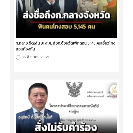
ก.กลาง ขีดเส้น 31 ส.ค. ส่งก.จังหวัดเพิกถอน 5,145 คนเอี่ยวโกง
สอบท้องถิ่น
06 สิงหาคม 2569