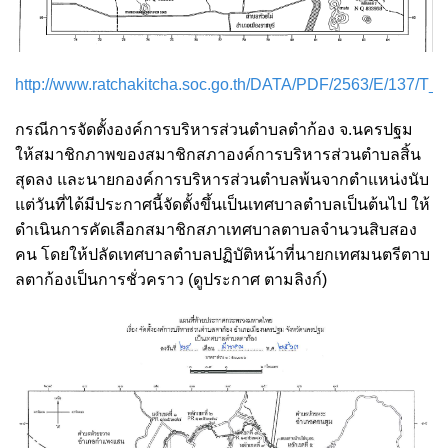
http://www.ratchakitcha.soc.go.th/DATA/PDF/2563/E/137/T
กรณีการจัดตั้งองค์การบริหารส่วนตำบลตำก้อง จ.นครปฐม
ให้สมาชิกภาพของสมาชิกสภาองค์การบริหารส่วนตำบลสิ้น
สุดลง และนายกองค์การบริหารส่วนตำบลพ้นจากตำแหน่งนับ
แต่วันที่ได้มีประกาศนี้จัดตั้งขึ้นเป็นเทศบาลตำบลเป็นต้นไป ให้
ดำเนินการคัดเลือกสมาชิกสภาเทศบาลตาบลจำนวนสิบสอง
คน โดยให้ปลัดเทศบาลตำบลปฏิบัติหน้าที่นายกเทศมนตรีตาบ
ลตาก้องเป็นการชั่วคราว (ดูประกาศ ตามลิงก์)