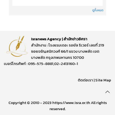
ดูทั้งหมด
Isranews Agency | สำนักข่าวอิศรา
สำนักงาน : โรงแรมเดอะ รอยัล ริเวอร์ เลขที่ 219
ซอยจรัญสนิทวงศ์ 66/1 แขวง บางพลัด เขต
บางพลัด กรุงเทพมหานคร 10700
เบอร์โทรศัพท์ : 095-575-8881,02-2413160-1
ติดต่อเรา
|
Site Map
Copyright © 2010 - 2023 https://www.isra.or.th All rights
reserved.