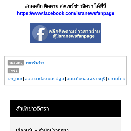
#กดคลิก ติดตาม ส่งแชร์ข่าวอิศรา ได้ที่นี่
https://www.facebook.com/isranewsfanpage
ตะกร้าข่าว
หมวดหมู่
TAGS
ยกฐานะ
|
อบต.ตาก้อง นครปฐม
|
อบต.หินกอง จ.ราชบุรี
|
มหาดไทย
สำนักข่าวอิศรา
เรื่องเด่น - สำนักข่าวอิศรา