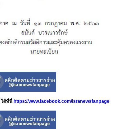
้ที่นี่
https://www.facebook.com/isranewsfanpage