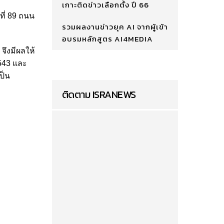
เกาะติดข่าวเลือกตั้ง ปี 66
ที่ 89 ถนน
รวมผลงานข่าวยุค AI จากผู้เข้า
อบรมหลักสูตร AI4MEDIA
จึงมีผลให้
543 และ
ป็น
ติดตาม ISRANEWS