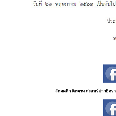
#กดคลิก ติดตาม ส่งแชร์ข่าวอิศรา ได