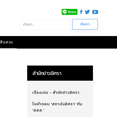
าวสืบสวน
สำนักข่าวอิศรา
เรื่องเด่น - สำนักข่าวอิศรา
ไขคำตอบ 'สถาบันอิศรา' กับ
'สสส.'