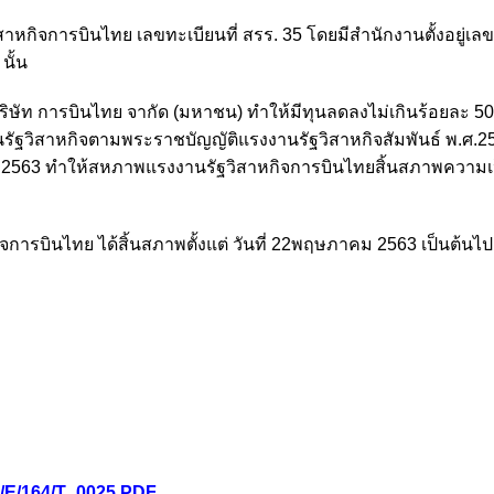
กิจการบินไทย เลขทะเบียนที่ สรร. 35 โดยมีสำนักงานตั้งอยู่เลข
นั้น
ิษัท การบินไทย จากัด (มหาชน) ทำให้มีทุนลดลงไม่เกินร้อยละ 50 
รัฐวิสาหกิจตามพระราชบัญญัติแรงงานรัฐวิสาหกิจสัมพันธ์ พ.ศ.2
าคม 2563 ทำให้สหภาพแรงงานรัฐวิสาหกิจการบินไทยสิ้นสภาพความเ
ารบินไทย ได้สิ้นสภาพตั้งแต่ วันที่ 22พฤษภาคม 2563 เป็นต้นไป
3/E/164/T_0025.PDF