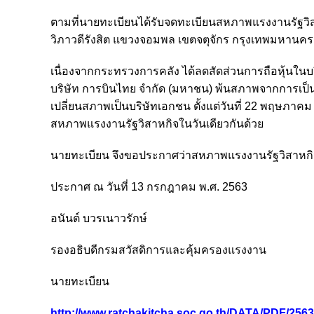
ตามที่นายทะเบียนได้รับจดทะเบียนสหภาพแรงงานรัฐวิสาห
วิภาวดีรังสิต แขวงจอมพล เขตจตุจักร กรุงเทพมหานคร 
เนื่องจากกระทรวงการคลัง ได้ลดสัดส่วนการถือหุ้นในบร
บริษัท การบินไทย จำกัด (มหาชน) พ้นสภาพจากการเป็น
เปลี่ยนสภาพเป็นบริษัทเอกชน ตั้งแต่วันที่ 22 พฤษภ
สหภาพแรงงานรัฐวิสาหกิจในวันเดียวกันด้วย
นายทะเบียน จึงขอประกาศว่าสหภาพแรงงานรัฐวิสาหกิจก
ประกาศ ณ วันที่ 13 กรกฎาคม พ.ศ. 2563
อนันต์ บวรเนาวรักษ์
รองอธิบดีกรมสวัสดิการและคุ้มครองแรงงาน
นายทะเบียน
http://www.ratchakitcha.soc.go.th/DATA/PDF/256