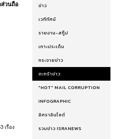
ส่วนถือ
ข่าว
เวทีทัศน์
รายงาน-สกู๊ป
เกาะประเด็น
กระจายข่าว
ตะกร้าข่าว
"HOT" MAIL CORRUPTION
INFOGRAPHIC
อิศราอินไซด์
 เรื่อง
รวมข่าว ISRANEWS