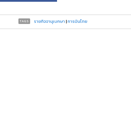
ราชกิจจานุเบกษา
|
การบินไทย
TAGS