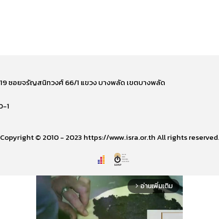
ี่ 219 ซอยจรัญสนิทวงศ์ 66/1 แขวง บางพลัด เขตบางพลัด
0-1
Copyright © 2010 - 2023 https://www.isra.or.th All rights reserved
อ่านเพิ่มเติม
arrow_forward_ios