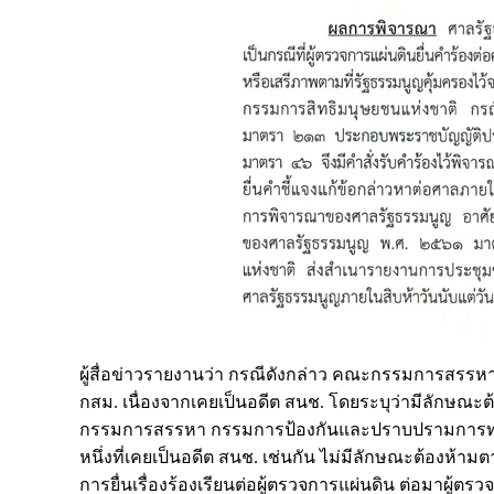
ผู้สื่อข่าวรายงานว่า กรณีดังกล่าว คณะกรรมการสรรหา ก
กสม. เนื่องจากเคยเป็นอดีต สนช. โดยระบุว่ามีลักษณะ
กรรมการสรรหา กรรมการป้องกันและปราบปรามการทุจริตแ
หนึ่งที่เคยเป็นอดีต สนช. เช่นกัน ไม่มีลักษณะต้องห้าม
การยื่นเรื่องร้องเรียนต่อผู้ตรวจการแผ่นดิน ต่อมา