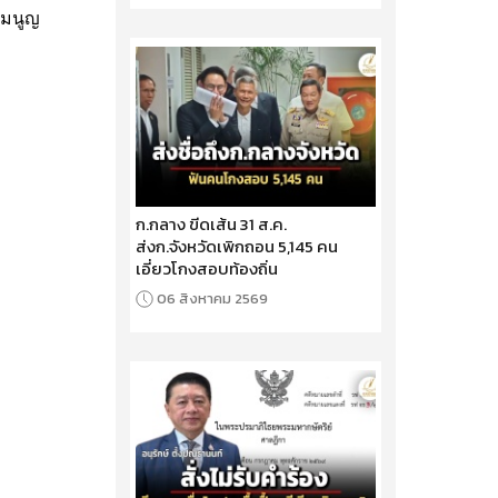
รมนูญ
ก.กลาง ขีดเส้น 31 ส.ค.
ส่งก.จังหวัดเพิกถอน 5,145 คน
เอี่ยวโกงสอบท้องถิ่น
06 สิงหาคม 2569