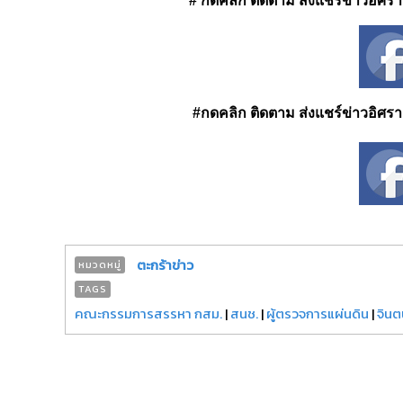
# กดคลิก ติดตาม ส่งแชร์ข่าวอิศรา ได
#กดคลิก ติดตาม ส่งแชร์ข่าวอิศรา ได
ตะกร้าข่าว
หมวดหมู่
TAGS
คณะกรรมการสรรหา กสม.
|
สนช.
|
|
จินต