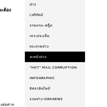
ข่าว
ณะต้อง
เวทีทัศน์
รายงาน-สกู๊ป
เกาะประเด็น
กระจายข่าว
ตะกร้าข่าว
"HOT" MAIL CORRUPTION
INFOGRAPHIC
อิศราอินไซด์
รวมข่าว ISRANEWS
้องต่อศาล