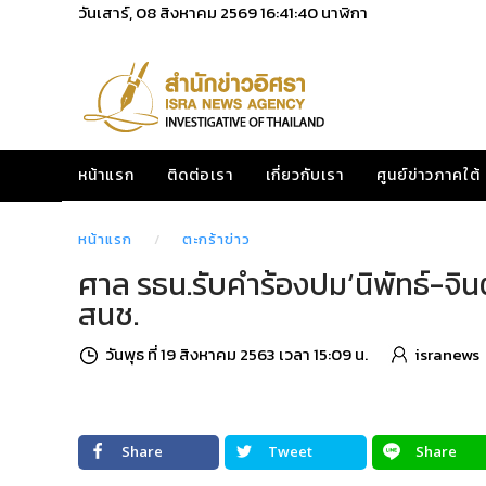
วันเสาร์, 08 สิงหาคม 2569
16:41:41
นาฬิกา
หน้าแรก
ติดต่อเรา
เกี่ยวกับเรา
ศูนย์ข่าวภาคใต้
หน้าแรก
ตะกร้าข่าว
ศาล รธน.รับคำร้องปม‘นิพัทธ์-จิน
สนช.
วันพุธ ที่ 19 สิงหาคม 2563 เวลา 15:09 น.
isranews
Share
Tweet
Share