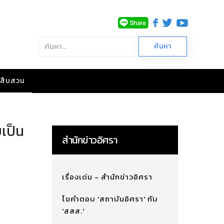
าวสืบสวน
ยเป็น
สำนักข่าวอิศรา
เรื่องเด่น - สำนักข่าวอิศรา
ไขคำตอบ 'สถาบันอิศรา' กับ
'สสส.'