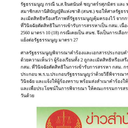
รัฐธรรมนูญ กรณี น.ส.จินตนันท์ ชญาตร์รศุภมิตร และ พ
สมาชิกสภานิติบัญญัติแห่งชาติ (สนช.) ขอให้ศาลรัฐธรรม
ละเมิดสิทธิหรือเสรีภาพที่รัฐธรรมนูญคุ้มครองไว้
จากก
ที่วินิจฉัยตัดสิทธิในการเข้ารับการสรรหาเป็น กสม. เ
2560 มาตรา 10 (18) กรณีเคยเป็น สนช. จึงเป็นการเลือ
แย้งต่อรัฐธรรมนูญ มาตรา 27
ศาลรัฐธรรมนูญพิจารณาคำร้องและเอกสารประกอบคำร้องแ
ด้วยความเห็นว่า ผู้ร้องเรียนทั้ง 2 ถูกละเมิดสิทธิ
กสม. ที่วินิจฉัยตัดสิทธิในการเข้ารับการสรรหา กสม.
ประกอบ พ.ร.บ.ประกอบรัฐธรรมนูญว่าด้วยวิธีพิจารณาขอ
วินิจฉัย และแจ้งให้ผู้ร้องทราบ พร้อมส่งสำเนาคำร้อ
และเพื่อประโยชน์ในการพิจารณา ให้คณะกรรมการสรร
วันด้วย