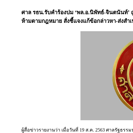
ศาล รธน.รับคำร้องปม ‘พล.อ.นิพัทธ์-จินตนันท์’ 
ห้ามตามกฎหมาย สั่งชี้แจงแก้ข้อกล่าวหา-ส่งส
ผู้สื่อข่าวรายงานว่า เมื่อวันที่ 19 ส.ค. 2563 ศาลรัฐธรร