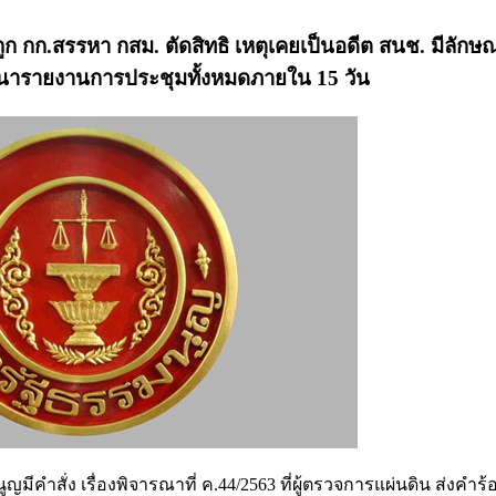
ถูก กก.สรรหา กสม. ตัดสิทธิ เหตุเคยเป็นอดีต สนช. มีลักษ
ำเนารายงานการประชุมทั้งหมดภายใน 15 วัน
มนูญมีคำสั่ง เรื่องพิจารณาที่ ค.44/2563 ที่ผู้ตรวจการแผ่นดิน ส่งคำร