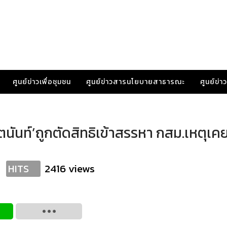
ศูนย์ข่าวเพื่อชุมชน
ศูนย์ข่าวสารนโยบายสาธารณะ
ศูนย์ข่
ตนันท์’ถูกตัดสิทธิเข้าสรรหา กสม.เหตุเค
2416 views
HITS