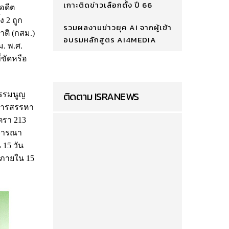
เกาะติดข่าวเลือกตั้ง ปี 66
อดีต
ง 2 ถูก
รวมผลงานข่าวยุค AI จากผู้เข้า
ิ (กสม.)
อบรมหลักสูตร AI4MEDIA
. พ.ศ.
่ขัดหรือ
ติดตาม ISRANEWS
ธรรมนูญ
มการสรรหา
ตรา 213
ิจารณา
 15 วัน
ญภายใน 15