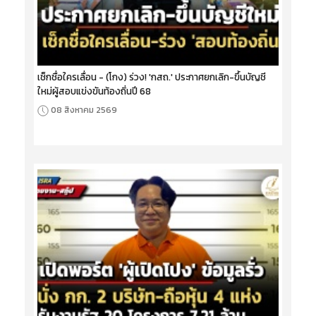
เช็กชื่อใครเลื่อน - (โกง) ร่วง! 'กสถ.' ประกาศยกเลิก-ขึ้นบัญชี
ใหม่ผู้สอบแข่งขันท้องถิ่นปี 68
08 สิงหาคม 2569