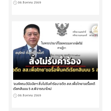
06 สิงหาคม 2569
‘องค์คณะวินิจฉัยฯ’สั่งไม่รับคำร้อง‘อดีต สส.เพื่อไทย’ขอรื้อคดี
เรียกสินบน 5 ล.พิจารณาใหม่
06 สิงหาคม 2569