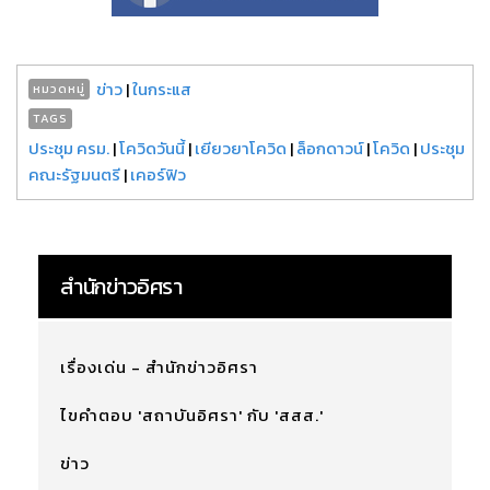
ข่าว
|
ในกระแส
หมวดหมู่
TAGS
ประชุม ครม.
|
โควิดวันนี้
|
เยียวยาโควิด
|
ล็อกดาวน์
|
โควิด
|
ประชุม
คณะรัฐมนตรี
|
เคอร์ฟิว
สำนักข่าวอิศรา
เรื่องเด่น - สำนักข่าวอิศรา
ไขคำตอบ 'สถาบันอิศรา' กับ 'สสส.'
ข่าว