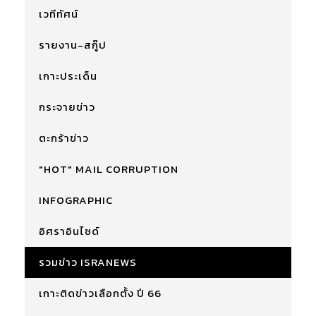
เวทีทัศน์
รายงาน-สกู๊ป
เกาะประเด็น
กระจายข่าว
ตะกร้าข่าว
"HOT" MAIL CORRUPTION
INFOGRAPHIC
อิศราอินไซด์
รวมข่าว ISRANEWS
เกาะติดข่าวเลือกตั้ง ปี 66