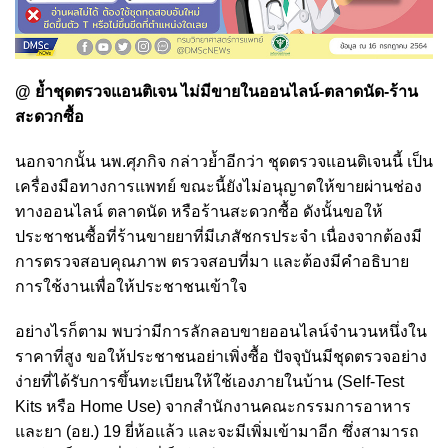
@ ย้ำชุดตรวจแอนติเจน ไม่มีขายในออนไลน์-ตลาดนัด-ร้าน
สะดวกซื้อ
นอกจากนั้น นพ.ศุภกิจ กล่าวย้ำอีกว่า ชุดตรวจแอนติเจนนี้ เป็น
เครื่องมือทางการแพทย์ ขณะนี้ยังไม่อนุญาตให้ขายผ่านช่อง
ทางออนไลน์ ตลาดนัด หรือร้านสะดวกซื้อ ดังนั้นขอให้
ประชาชนซื้อที่ร้านขายยาที่มีเภสัชกรประจำ เนื่องจากต้องมี
การตรวจสอบคุณภาพ ตรวจสอบที่มา และต้องมีคำอธิบาย
การใช้งานเพื่อให้ประชาชนเข้าใจ
อย่างไรก็ตาม พบว่ามีการลักลอบขายออนไลน์จำนวนหนึ่งใน
ราคาที่สูง ขอให้ประชาชนอย่าเพิ่งซื้อ ปัจจุบันมีชุดตรวจอย่าง
ง่ายที่ได้รับการขึ้นทะเบียนให้ใช้เองภายในบ้าน (Self-Test
Kits หรือ Home Use) จากสำนักงานคณะกรรมการอาหาร
และยา (อย.) 19 ยี่ห้อแล้ว และจะมีเพิ่มเข้ามาอีก ซึ่งสามารถ