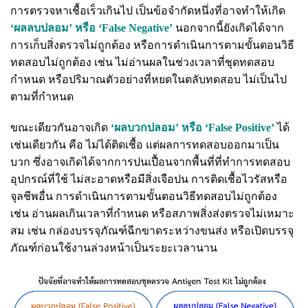
การตรวจหาเชื้อเร็วเกินไป เป็นข้อจำกัดหนึ่งที่อาจทำให้เกิด
‘ผลลบปลอม’ หรือ ‘False Negative’
นอกจากนี้ยังเกิดได้จาก
การเก็บสิ่งตรวจไม่ถูกต้อง หรือการดำเนินการตามขั้นตอนวิธี
ทดสอบไม่ถูกต้อง เช่น ไม่อ่านผลในช่วงเวลาที่ชุดทดสอบ
กำหนด หรือปริมาณตัวอย่างที่หยดในตลับทดสอบ ไม่เป็นไป
ตามที่กำหนด
ขณะเดียวกันอาจเกิด
‘ผลบวกปลอม’ หรือ ‘False Positive’
ได้
เช่นเดียวกัน คือ ไม่ได้ติดเชื้อ แต่ผลการทดสอบออกมาเป็น
บวก ซึ่งอาจเกิดได้จากการปนเปื้อนจากพื้นที่ที่ทำการทดสอบ
อุปกรณ์ที่ใช้ ไม่สะอาดหรือมีสิ่งเจือปน การติดเชื้อไวรัสหรือ
จุลชีพอื่น การดำเนินการตามขั้นตอนวิธีทดสอบไม่ถูกต้อง
เช่น อ่านผลเกินเวลาที่กำหนด หรือสภาพสิ่งส่งตรวจไม่เหมาะ
สม เช่น กล่องบรรจุภัณฑ์ฉีกขาดระหว่างขนส่ง หรือเปิดบรรจุ
ภัณฑ์ก่อนใช้งานล่วงหน้าเป็นระยะเวลานาน