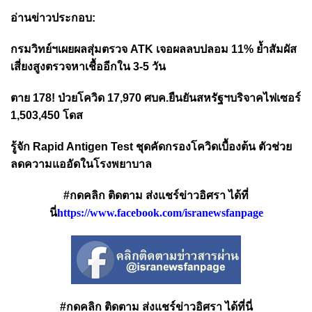
อ่านข่าวประกอบ:
กรมวิทย์ฯเผยผลสุ่มตรวจ ATK เจอผลลบปลอม 11% ย้ำสัมผัส
เสี่ยงสูงตรวจหาเชื้ออีกใน 3-5 วัน
ตาย 178! ป่วยโควิด 17,970 ศบค.ยืนยันสหรัฐฯบริจาคไฟเซอร์
1,503,450 โดส
รู้จัก Rapid Antigen Test ชุดคัดกรองโควิดเบื้องต้น ตัวช่วย
ลดความแออัดในโรงพยาบาล
#กดคลิก ติดตาม ส่งแชร์ข่าวอิศรา ได้ที่
นี่
https://www.facebook.com/isranewsfanpage
#กดคลิก ติดตาม ส่งแชร์ข่าวอิศรา ได้ที่นี่