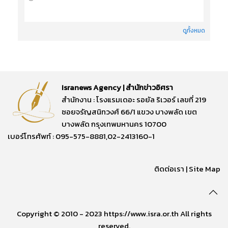
ดูทั้งหมด
Isranews Agency | สำนักข่าวอิศรา
สำนักงาน : โรงแรมเดอะ รอยัล ริเวอร์ เลขที่ 219
ซอยจรัญสนิทวงศ์ 66/1 แขวง บางพลัด เขต
บางพลัด กรุงเทพมหานคร 10700
เบอร์โทรศัพท์ : 095-575-8881,02-2413160-1
ติดต่อเรา
|
Site Map
Copyright © 2010 - 2023 https://www.isra.or.th All rights
reserved.