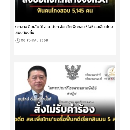
ก.กลาง ขีดเส้น 31 ส.ค. ส่งก.จังหวัดเพิกถอน 5,145 คนเอี่ยวโกง
สอบท้องถิ่น
06 สิงหาคม 2569