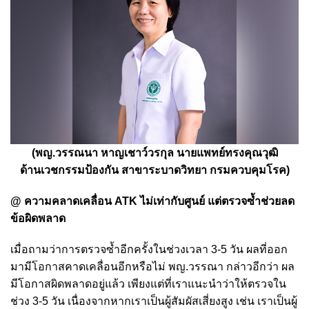
(พญ.วรรณนา หาญเชาว์วรกุล นายแพทย์ทรงคุณวุฒิ
ด้านเวชกรรมป้องกัน สาขาระบาดวิทยา กรมควบคุมโรค)
@ ความคลาดเคลื่อน ATK ไม่เท่ากับศูนย์ แต่ตรวจซ้ำช่วยลด
ข้อผิดพลาด
เมื่อถามว่าการตรวจซ้ำอีกครั้งในช่วงเวลา 3-5 วัน ผลที่ออก
มามีโอกาสคาดเคลื่อนอีกหรือไม่ พญ.วรรณา กล่าวอีกว่า ผล
มีโอกาสผิดพลาดอยู่แล้ว เพียงแต่ที่เราแนะนำว่าให้ตรวจใน
ช่วง 3-5 วัน เนื่องจากหากเราเป็นผู้สัมผัสเสี่ยงสูง เช่น เราเป็นผู้