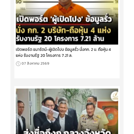
เปิดพอร์ต ธนารัตน์-ผู้เปิดโปง ข้อมูลรั่ว นั่งกก. 2 บ. ถือหุ้น 4
แห่ง รับงานรัฐ 20 โครงการ 7.21 ล.
07 สิงหาคม 2569