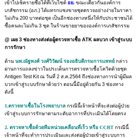
เข้าไปเช็ครายชื่อได้ที่เว็บไซต์
อย.
ขณะเดียวกันองค์การ
เภสัชกรรม (อภ.) ได้แทรกแซงขายชุดตรวจอย่างง่ายในราคา
ไม่เกิน 200 บาทต่อชุด เป็นอีกช่องทางหนึ่งให้กับประชาชนได้
ซื้อคนละไม่เกิน 3 ชุด ในร้านขายยาขององค์การเภสัชกรรม
@ เผย 3 ช่องทางส่งต่อผู้ตรวจหาเชื้อ ATK ผลบวก เข้าสู่ระบบ
การรักษา
ด้าน
นพ.ณัฐพงศ์ วงศ์วิวัฒน์ รองอธิบดีกรมการแพทย์
กล่าว
ผ่านการแถลงข่าวในประเด็นการตรวจหาเชื้อโควิดด้วยชุด
Antigen Test Kit ณ วันที่ 2 ส.ค.2564 ถึงช่องทางการนำผู้มีผล
บวกเข้าสู่ระบบรักษาด้วยว่า ตอนนี้มีอยู่ด้วยกัน 3 ช่องทาง
ดังนี้
1.ตรวจหาเชื้อในโรงพยาบาล
กรณีนี้เจ้าหน้าที่จะส่งต่อผู้ป่วย
เข้าสู่ระบบการรักษาตามระดับอาการที่ประเมินได้โดยตรง
2. ตรวจหาเชื้อด้วยทีมหน่วยเคลื่อนที่เร็ว หรือ CCRT
กรณีนี้
เจ้าหน้าที่จะทำการประเมินและส่งต่อผู้ป่วยเข้าสู่ระบบการ