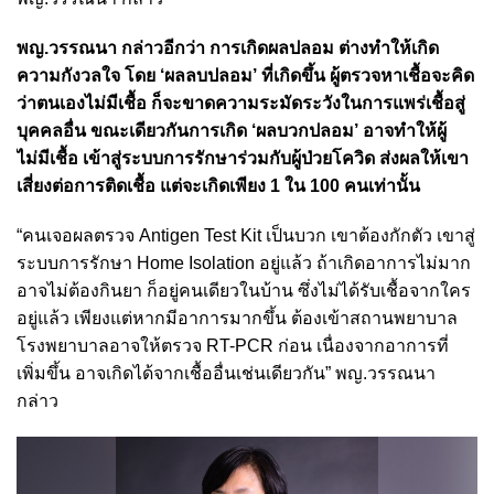
พญ.วรรณนา กล่าวอีกว่า การเกิดผลปลอม ต่างทำให้เกิด
ความกังวลใจ โดย ‘ผลลบปลอม’ ที่เกิดขึ้น ผู้ตรวจหาเชื้อจะคิด
ว่าตนเองไม่มีเชื้อ ก็จะขาดความระมัดระวังในการแพร่เชื้อสู่
บุคคลอื่น ขณะเดียวกันการเกิด ‘ผลบวกปลอม’ อาจทำให้ผู้
ไม่มีเชื้อ เข้าสู่ระบบการรักษาร่วมกับผู้ป่วยโควิด ส่งผลให้เขา
เสี่ยงต่อการติดเชื้อ แต่จะเกิดเพียง 1 ใน 100 คนเท่านั้น
“คนเจอผลตรวจ Antigen Test Kit เป็นบวก เขาต้องกักตัว เขาสู่
ระบบการรักษา Home Isolation อยู่แล้ว ถ้าเกิดอาการไม่มาก
อาจไม่ต้องกินยา ก็อยู่คนเดียวในบ้าน ซึ่งไม่ได้รับเชื้อจากใคร
อยู่แล้ว เพียงแต่หากมีอาการมากขึ้น ต้องเข้าสถานพยาบาล
โรงพยาบาลอาจให้ตรวจ RT-PCR ก่อน เนื่องจากอาการที่
เพิ่มขึ้น อาจเกิดได้จากเชื้ออื่นเช่นเดียวกัน” พญ.วรรณนา
กล่าว