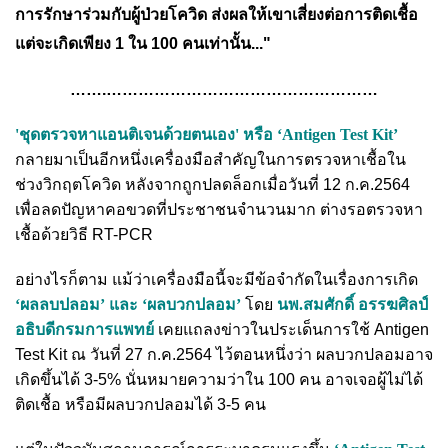
การรักษาร่วมกับผู้ป่วยโควิด ส่งผลให้เขาเสี่ยงต่อการติดเชื้อ
แต่จะเกิดเพียง 1 ใน 100 คนเท่านั้น..."
…….……………………………………………
'ชุดตรวจหาแอนติเจนด้วยตนเอง' หรือ ‘Antigen Test Kit’
กลายมาเป็นอีกหนึ่งเครื่องมือสำคัญในการตรวจหาเชื้อใน
ช่วงวิกฤตโควิด หลังจากถูกปลดล็อกเมื่อวันที่ 12 ก.ค.2564
เพื่อลดปัญหาคอขวดที่ประชาชนจำนวนมาก ต่างรอตรวจหา
เชื้อด้วยวิธี RT-PCR
อย่างไรก็ตาม แม้ว่าเครื่องมือนี้จะมีข้อจำกัดในเรื่องการเกิด
‘ผลลบปลอม’ และ ‘ผลบวกปลอม’
โดย
นพ.สมศักดิ์ อรรฆศิลป์
อธิบดีกรมการแพทย์
เคยแถลงข่าวในประเด็นการใช้ Antigen
Test Kit ณ วันที่ 27 ก.ค.2564 ไว้ตอนหนึ่งว่า ผลบวกปลอมอาจ
เกิดขึ้นได้ 3-5% นั่นหมายความว่าใน 100 คน อาจเจอผู้ไม่ได้
ติดเชื้อ หรือมีผลบวกปลอมได้ 3-5 คน