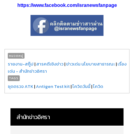
https://www.facebook.com/isranewsfanpage
หมวดหมู่
รายงาน-สกู๊ป
|
สารคดีเชิงข่าว
|
ข่าวเด่น นโยบายสาธารณะ
|
เรื่อง
เด่น - สำนักข่าวอิศรา
TAGS
ชุดตรวจ ATK
|
Antigen Test kit
|
โควิดวันนี้
|
โควิด
สำนักข่าวอิศรา