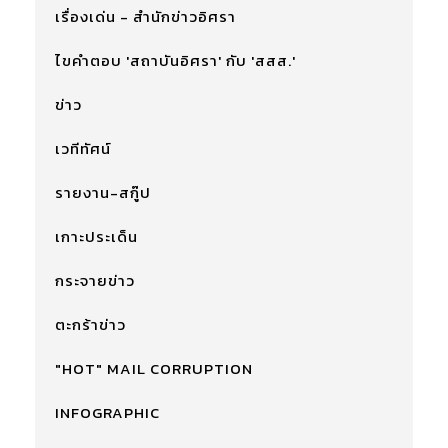
เรื่องเด่น - สำนักข่าวอิศรา
ไขคำตอบ 'สถาบันอิศรา' กับ 'สสส.'
ข่าว
เวทีทัศน์
รายงาน-สกู๊ป
เกาะประเด็น
กระจายข่าว
ตะกร้าข่าว
"HOT" MAIL CORRUPTION
INFOGRAPHIC