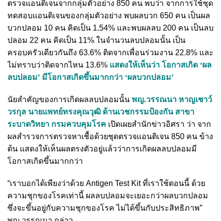
ตรวจแอนติเจนจากกลุ่มตัวอย่าง 850 คน พบว่า จากการใช้ชุด
ทดสอบแอนติเจนของกลุ่มตัวอย่าง พบผลบวก 650 คน เป็นผล
บวกปลอม 10 คน คิดเป็น 1.54% และพบผลลบ 200 คน เป็นลบ
ปลอม 22 คน คิดเป็น 11% ในจำนวนลบปลอมนั้น เป็น
ครอบครัวเดียวกันถึง 63.6% ติดจากเพื่อนร่วมงาน 22.8% และ
ไม่ทราบว่าติดจากไหน 13.6%
แสดงให้เห็นว่า โอกาสเกิด ‘ผล
ลบปลอม’ มีโอกาสเกิดขึ้นมากกว่า ‘ผลบวกปลอม’
นัยสำคัญของการเกิดผลลบปลอมนั้น
พญ.วรรณนา หาญเชาว์
วรกุล นายแพทย์ทรงคุณวุฒิ ด้านเวชกรรมป้องกัน สาขา
ระบาดวิทยา กรมควบคุมโรค
เปิดเผยสำนักข่าวอิศรา ว่า จาก
ผลสำรวจการตรวจหาเชื้อด้วยชุดตรวจแอนติเจน 850 คน ข้าง
ต้น แสดงให้เห็นผลตรงตัวอยู่แล้วว่าการเกิดผลลบปลอมมี
โอกาสเกิดขึ้นมากกว่า
“เราบอกได้เพียงว่าด้วย Antigen Test Kit ที่เราใช้ตอนนี้ ด้วย
ความชุกของโรคเท่านี้ ผลลบปลอมจะเยอะกว่าผลบวกปลอม
ซึ่งจะขึ้นอยู่กับความชุกของโรค ไม่ได้ขึ้นกับประสิทธิภาพ”
พญ.วรรณนา กล่าว