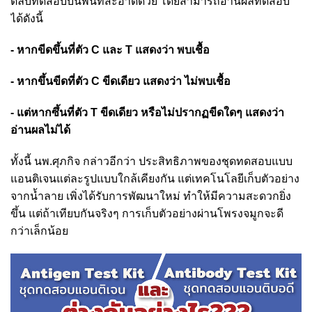
ตลับทดสอบบนพื้นที่สะอาดด้วย โดยสามารถอ่านผลทดสอบ
ได้ดังนี้
- หากขีดขึ้นที่ตัว C และ T แสดงว่า พบเชื้อ
- หากขึ้นขีดที่ตัว C ขีดเดียว แสดงว่า ไม่พบเชื้อ
- แต่หากซึ้นที่ตัว T ขีดเดียว หรือไม่ปรากฏขีดใดๆ แสดงว่า
อ่านผลไม่ได้
ทั้งนี้ นพ.ศุภกิจ กล่าวอีกว่า ประสิทธิภาพของชุดทดสอบแบบ
แอนติเจนแต่ละรูปแบบใกล้เคียงกัน แต่เทคโนโลยีเก็บตัวอย่าง
จากน้ำลาย เพิ่งได้รับการพัฒนาใหม่ ทำให้มีความสะดวกยิ่ง
ขึ้น แต่ถ้าเทียบกันจริงๆ การเก็บตัวอย่างผ่านโพรงจมูกจะดี
กว่าเล็กน้อย