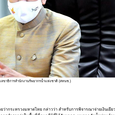
 เลขาธิการสำนักงานรัพยากรน้ำแห่งชาติ (สทนช.)
ีช่วยว่ากระทรวงมหาดไทย กล่าวว่า สำหรับการพิจารณาจ่ายเงินเยีย