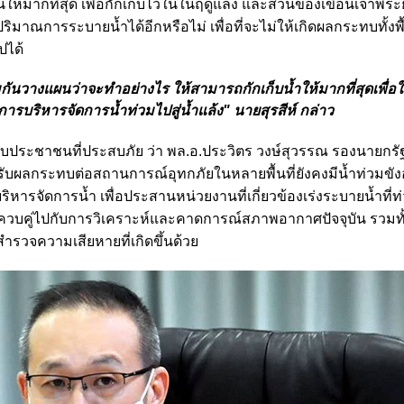
ให้มากทื่สุด เพื่อกักเก็บไว้ในในฤดูแล้ง และส่วนของเขื่อนเจ้าพระย
มาณการระบายน้ำได้อีกหรือไม่ เพื่อที่จะไม่ให้เกิดผลกระทบทั้งพื้น
ปได้
กันวางแผนว่าจะทำอย่างไร ให้สามารถกักเก็บน้ำให้มากที่สุดเพื่อใ
การบริหารจัดการน้ำท่วมไปสู่น้ำแล้ง" นายสุรสีห์ กล่าว
ับประชาชนที่ประสบภัย ว่า พล.อ.ประวิตร วงษ์สุวรรณ รองนายกรั
บผลกระทบต่อสถานการณ์อุทกภัยในหลายพื้นที่ยังคงมีน้ำท่วมขังอย
ารจัดการน้ำ เพื่อประสานหน่วยงานที่เกี่ยวข้องเร่งระบายน้ำที่ท
รับน้ำ ควบคู่ไปกับการวิเคราะห์และคาดการณ์สภาพอากาศปัจจุบัน รวมท
วจความเสียหายที่เกิดขึ้นด้วย