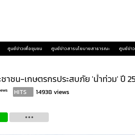
ศูนย์ข่าวเพื่อชุมชน
ศูนย์ข่าวสารนโยบายสาธารณะ
ศูนย์ข่
ะชาชน-เกษตรกรประสบภัย 'น้ำท่วม' ปี 2
news
14938 views
HITS