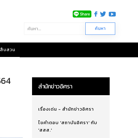
าวสืบสวน
564
สำนักข่าวอิศรา
เรื่องเด่น - สำนักข่าวอิศรา
ไขคำตอบ 'สถาบันอิศรา' กับ
'สสส.'