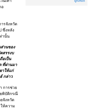
นวนเท่า
ดูทั้งหมด
ภอ
การจังหวัด
ซึ่งหลัง
่านั้น
ในส่วนของ
จัดสรรงบ
ือเป็น
 ที่ผ่านมา
ยาให้แก่
์ กล่าว
า การช่วย
ยพิบัติกรณี
ยจังหวัด
ารให้ความ