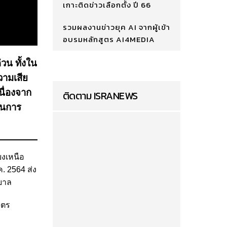
เกาะติดข่าวเลือกตั้ง ปี 66
รวมผลงานข่าวยุค AI จากผู้เข้า
อบรมหลักสูตร AI4MEDIA
วน ทั้งใน
วามเสีย
ื่องจาก
ติดตาม ISRANEWS
ในการ
ยงเหนือ
. 2564 ส่ง
ศบาล
ิตร