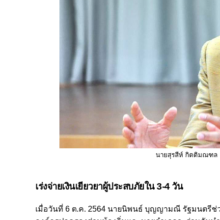
นายสุรสีห์ กิตติมณฑล
เร่งจ่ายเงินเยียวยาผู้ประสบภัยใน 3-4 วัน
เมื่อวันที่ 6 ต.ค. 2564 นายนิพนธ์ บุญญามณี รัฐมนตร