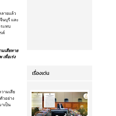
่คลายแล้ว
จีนบุรี และ
ลกระทบ
รค์
วามเสียหาย
เพื่อเร่ง
เรื่องเด่น
ความเสีย
มตัวอย่าง
มาเป็น