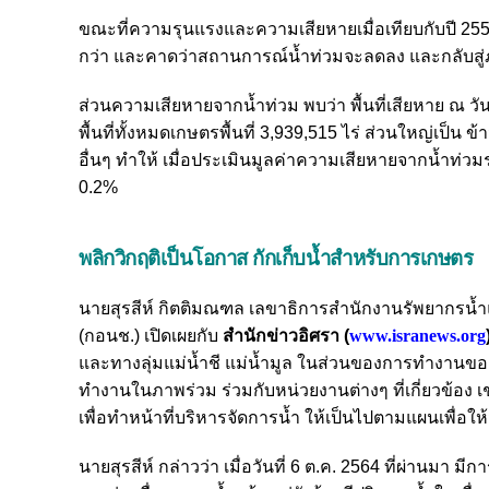
ขณะที่ความรุนแรงและความเสียหายเมื่อเทียบกับปี 25
กว่า และคาดว่าสถานการณ์น้ำท่วมจะลดลง และกลับสู่ภา
ส่วนความเสียหายจากน้ำท่วม พบว่า พื้นที่เสียหาย ณ วัน
พื้นที่ทั้งหมดเกษตรพื้นที่ 3,939,515 ไร่ ส่วนใหญ่เป็น 
อื่นๆ
ทำให้ เมื่อประเมินมูลค่าความเสียหายจากน้ำท่ว
0.2%
พลิกวิกฤติเป็นโอกาส กักเก็บน้ำสำหรับการเกษตร
นายสุรสีห์ กิตติมณฑล เลขาธิการสำนักงานรัพยากรน้
(กอนช.) เปิดเผยกับ
สำนักข่าวอิศรา (
www.isranews.org
และทางลุ่มแม่น้ำชี แม่น้ำมูล
ในส่วนของการทำงานของ
ทำงานในภาพร่วม ร่วมกับหน่วยงานต่างๆ ที่เกี่ยวข้
เพื่อทำหน้าที่บริหารจัดการน้ำ ให้เป็นไปตามแผนเพื่อใ
นายสุรสีห์ กล่าวว่า เมื่อวันที่ 6 ต.ค. 2564 ที่ผ่านมา