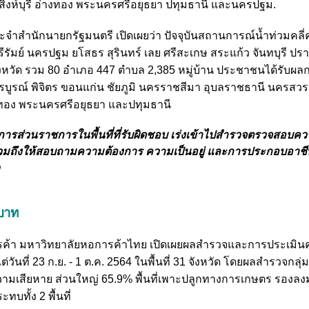
ี สิงห์บุรี อ่างทอง พระนครศรีอยุธยา ปทุมธานี และนครปฐม.
ประจำสำนักนายกรัฐมนตรี เปิดเผยว่า ปัจจุบันสถานการณ์น้ำท่วมคลี
รีรัมย์ นครปฐม ยโสธร สุรินทร์ เลย ศรีสะเกษ สระแก้ว จันทบุรี ปรา
8 จังหวัด รวม 80 อำเภอ 447 ตำบล 2,385 หมู่บ้าน ประชาชนได้รับผ
พชรบูรณ์ พิจิตร ขอนแก่น ชัยภูมิ นครราชสีมา อุบลราชธานี นครสวร
อ่างทอง พระนครศรีอยุธยา และปทุมธานี
่งการส่วนราชการในพื้นที่ที่รับผิดชอบ เร่งเข้าไปสำรวจตรวจสอบค
นฟูรวมถึงให้สอบถามความต้องการ ความเป็นอยู่ และการประกอบอาชีพ 
นบาท
ารค้า มหาวิทยาลัยหอการค้าไทย เปิดเผยผลสำรวจและการประเมิน
่วันที่ 23 ก.ย. - 1 ต.ค. 2564 ในพื้นที่ 31 จังหวัด โดยผลสำรวจกลุ่
ับความเสียหาย ส่วนใหญ่ 65.9% พื้นที่เพาะปลูกทางการเกษตร รองลง
ทบทั้ง 2 พื้นที่