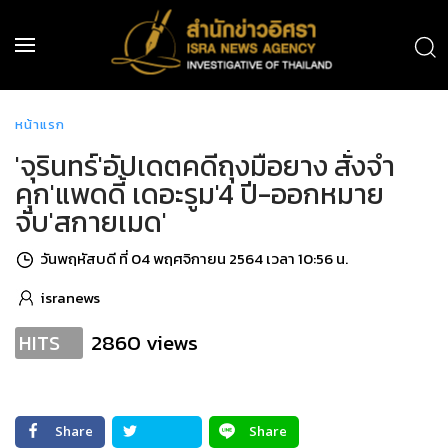
หน้าแรก
'จุรินทร์'อัปเดตคดีถุงมือยาง สั่งจำ
คุก'แพดดี้ เดอะรูม'4 ปี-ออกหมาย
จับ'สกายเมด'
วันพฤหัสบดี ที่ 04 พฤศจิกายน 2564 เวลา 10:56 น.
isranews
2860 views
HITS
Share
Share