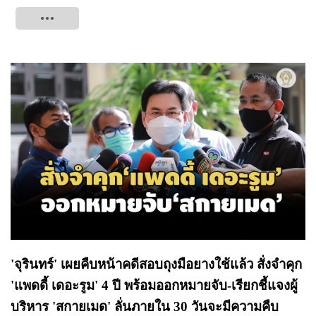
Tweet
'จุรินทร์' เผยคืบหน้าคดีสอบถุงมือยางใช้แล้ว สั่งจำคุก
'แพดดี้ เดอะรูม' 4 ปี พร้อมออกหมายจับ-เรียกชี้แจงผู้
บริหาร 'สกายเมด' ลั่นภายใน 30 วันจะมีความคืบ