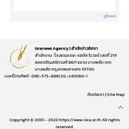
ดูทั้งหมด
Isranews Agency | สำนักข่าวอิศรา
สำนักงาน : โรงแรมเดอะ รอยัล ริเวอร์ เลขที่ 219
ซอยจรัญสนิทวงศ์ 66/1 แขวง บางพลัด เขต
บางพลัด กรุงเทพมหานคร 10700
เบอร์โทรศัพท์ : 095-575-8881,02-2413160-1
ติดต่อเรา
|
Site Map
Copyright © 2010 - 2023 https://www.isra.or.th All rights
reserved.