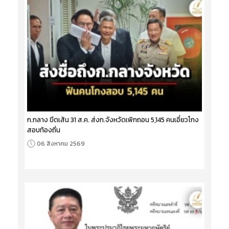
ก.กลาง ขีดเส้น 31 ส.ค. ส่งก.จังหวัดเพิกถอน 5,145 คนเอี่ยวโกง
สอบท้องถิ่น
06 สิงหาคม 2569