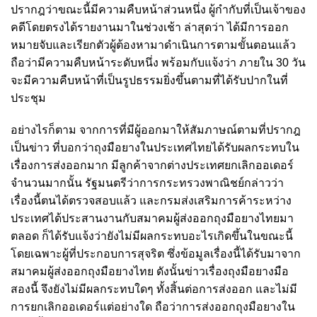
ปรากฎว่าขณะนี้มีความคืบหน้าส่วนหนึ่ง ผู้กำกับที่เป็นเจ้าของ
คดีโดยตรงได้รายงานมาในช่วงเช้า ล่าสุดว่า ได้มีการออก
หมายจับและเรียกตัวผู้ต้องหามาดำเนินการตามขั้นตอนแล้ว
ถือว่ามีความคืบหน้าระดับหนึ่ง พร้อมกับแจ้งว่า ภายใน 30 วัน
จะมีความคืบหน้าที่เป็นรูปธรรมยิ่งขึ้นตามที่ได้รับปากในที่
ประชุม
อย่างไรก็ตาม จากการที่มีผู้ออกมาให้สัมภาษณ์ตามที่ปรากฎ
เป็นข่าว ที่บอกว่าถุงมือยางในประเทศไทยได้รับผลกระทบใน
เรื่องการส่งออกมาก มีลูกค้าจากต่างประเทศยกเลิกออเดอร์
จำนวนมากนั้น รัฐมนตรีว่าการกระทรวงพาณิชย์กล่าวว่า
เรื่องนี้ตนได้ตรวจสอบแล้ว และกรมส่งเสริมการค้าระหว่าง
ประเทศได้ประสานงานกับสมาคมผู้ส่งออกถุงมือยางไทยมา
ตลอด ก็ได้รับแจ้งว่ายังไม่มีผลกระทบอะไรเกิดขึ้นในขณะนี้
โดยเฉพาะผู้ที่ประกอบการสุจริต ซึ่งข้อมูลเรื่องนี้ได้รับมาจาก
สมาคมผู้ส่งออกถุงมือยางไทย ดังนั้นข่าวเรื่องถุงมือยางมือ
สองนี้ จึงยังไม่มีผลกระทบใดๆ ทั้งสิ้นต่อการส่งออก และไม่มี
การยกเลิกออเดอร์แต่อย่างใด ถือว่าการส่งออกถุงมือยางใน