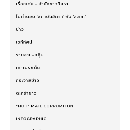
เรื่องเด่น - สำนักข่าวอิศรา
ไขคำตอบ 'สถาบันอิศรา' กับ 'สสส.'
ข่าว
เวทีทัศน์
รายงาน-สกู๊ป
เกาะประเด็น
กระจายข่าว
ตะกร้าข่าว
"HOT" MAIL CORRUPTION
INFOGRAPHIC