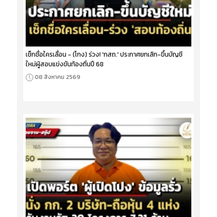
เช็กชื่อใครเลื่อน - (โกง) ร่วง! 'กสถ.' ประกาศยกเลิก-ขึ้นบัญชี
ใหม่ผู้สอบแข่งขันท้องถิ่นปี 68
08 สิงหาคม 2569