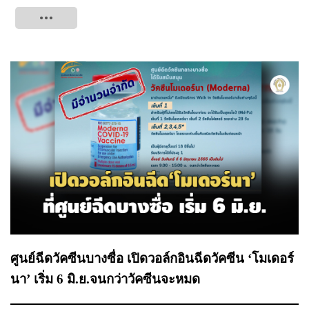
Tweet
ศูนย์ฉีดวัคซีนบางซื่อ เปิดวอล์กอินฉีดวัคซีน ‘โมเดอร์
นา’ เริ่ม 6 มิ.ย.จนกว่าวัคซีนจะหมด