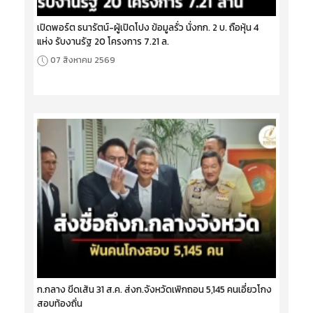
เปิดพอร์ต ธนารัตน์-ผู้เปิดโปง ข้อมูลรั่ว นั่งกก. 2 บ. ถือหุ้น 4
แห่ง รับงานรัฐ 20 โครงการ 7.21 ล.
07 สิงหาคม 2569
ก.กลาง ขีดเส้น 31 ส.ค. ส่งก.จังหวัดเพิกถอน 5,145 คนเอี่ยวโกง
สอบท้องถิ่น