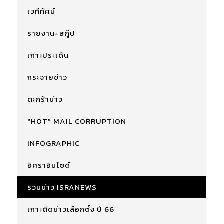
เวทีทัศน์
รายงาน-สกู๊ป
เกาะประเด็น
กระจายข่าว
ตะกร้าข่าว
"HOT" MAIL CORRUPTION
INFOGRAPHIC
อิศราอินไซด์
รวมข่าว ISRANEWS
เกาะติดข่าวเลือกตั้ง ปี 66