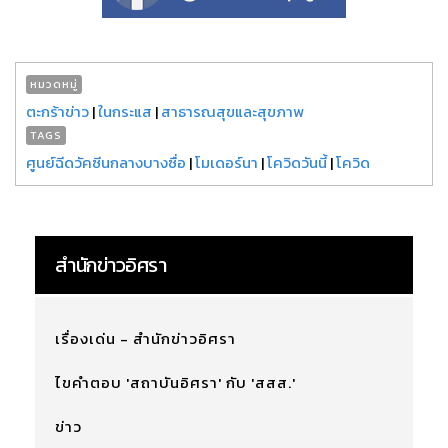
หมวดหมู่
ตะกร้าข่าว
|
ในกระแส
|
สาธารณสุขและสุขภาพ
TAGS
ศูนย์ฉีดวัคซีนกลางบางซื่อ
|
โมเดอร์นา
|
โควิดวันนี้
|
โควิด
สำนักข่าวอิศรา
เรื่องเด่น - สำนักข่าวอิศรา
ไขคำตอบ 'สถาบันอิศรา' กับ 'สสส.'
ข่าว