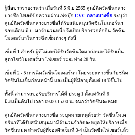
ผู้สื่อข่าวรายงานว่า เมื่อวันที่ 5 มิ.ย.2565 ศูนย์ฉีดวัคซีนกลาง
บางซื่อ โพสต์ข้อความผ่านเฟซบุ๊ก
CVC กลางบางซื่อ
ระบุว่า
ศูนย์ฉีดวัคซีนกลางบางซื่อได้รับสนับสนุนวัคซีนโมเดอร์นา
รอบเดือน มิ.ย. มาจำนวนหนึ่ง จึงเปิดบริการวอล์กอิน วัคซีน
โมเดอร์นาในการฉีดเข็มต่างๆ ดังนี้
เข็มที่ 1 สำหรับผู้ที่ไม่เคยได้รับวัคซีนใดมาก่อนจะได้รับเป็น
สูตรไขว้โมเดอร์นา-ไฟเซอร์ ระยะห่าง 28 วัน
เข็มที่ 2 - 5 การฉีดวัคซีนโมเดอร์นา โดยระยะห่างขึ้นกับชนิด
วัคซีนในเข็มก่อนหน้านี้ และเป็นผู้ที่มีอายุตั้งแต่ 18 ปีขึ้นไป
ทั้งนี้ สามารถขอรับบริการได้ที่ ประตู 1 ตั้งแต่วันที่ 6
มิ.ย.เป็นต้นไป เวลา 09.00-15.00 น. จนกว่าวัคซีนจะหมด
ศูนย์ฉีดวัคซีนกลางบางซื่อ ระบุหมายเหตุด้วยว่า วัคซีนโมเด
อร์นาที่ได้รับสนับสนุนมามีจำนวนจำกัดจะหยุดให้บริการเมื่อ
วัคซีนหมด สำหรับผู้ที่จองคิวเข็มที่ 3-4 เป็นวัคซีนไฟเซอร์แล้ว