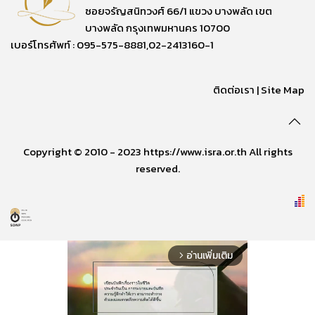
ซอยจรัญสนิทวงศ์ 66/1 แขวง บางพลัด เขต
บางพลัด กรุงเทพมหานคร 10700
เบอร์โทรศัพท์ : 095-575-8881,02-2413160-1
ติดต่อเรา
|
Site Map
Copyright © 2010 - 2023 https://www.isra.or.th All rights
reserved.
อ่านเพิ่มเติม
arrow_forward_ios