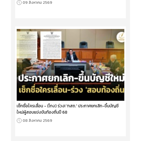
09 สิงหาคม 2569
เช็กชื่อใครเลื่อน - (โกง) ร่วง! 'กสถ.' ประกาศยกเลิก-ขึ้นบัญชี
ใหม่ผู้สอบแข่งขันท้องถิ่นปี 68
08 สิงหาคม 2569