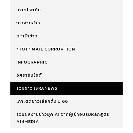
เกาะประเด็น
กระจายข่าว
ตะกร้าข่าว
"HOT" MAIL CORRUPTION
INFOGRAPHIC
อิศราอินไซด์
รวมข่าว ISRANEWS
เกาะติดข่าวเลือกตั้ง ปี 66
รวมผลงานข่าวยุค AI จากผู้เข้าอบรมหลักสูตร
AI4MEDIA