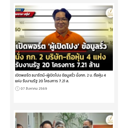
เปิดพอร์ต ธนารัตน์-ผู้เปิดโปง ข้อมูลรั่ว นั่งกก. 2 บ. ถือหุ้น 4
แห่ง รับงานรัฐ 20 โครงการ 7.21 ล.
07 สิงหาคม 2569