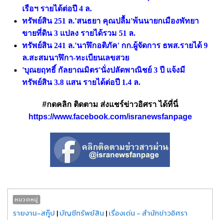
เรือฯ รายได้ต่อปี 4 ล.
ทรัพย์สิน 251 ล.'สนธยา คุณปลื้ม'พ้นนายกเมืองพัทยา
ขายที่ดิน 3 แปลง รายได้รวม 51 ล.
ทรัพย์สิน 241 ล.'นาฬิกอติภัค' กก.ผู้จัดการ ธพส.รายได้ 9
ล.สะสมนาฬิกา-ทะเบียนเลขสวย
'บุณยฤทธิ์ กัลยาณมิตร'นั่งปลัดพาณิชย์ 3 ปี แจ้งมี
ทรัพย์สิน 3.8 แสน รายได้ต่อปี 1.4 ล.
#กดคลิก ติดตาม ส่งแชร์ข่าวอิศรา ได้ที่นี่
https://www.facebook.com/isranewsfanpage
หมวดหมู่
รายงาน-สกู๊ป
|
บัญชีทรัพย์สิน
|
เรื่องเด่น - สำนักข่าวอิศรา