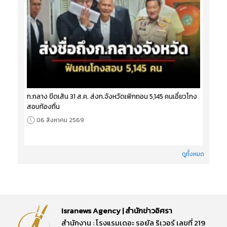
ก.กลาง ขีดเส้น 31 ส.ค. ส่งก.จังหวัดเพิกถอน 5,145 คนเอี่ยวโกง
สอบท้องถิ่น
06 สิงหาคม 2569
ดูทั้งหมด
Isranews Agency | สำนักข่าวอิศรา
สำนักงาน : โรงแรมเดอะ รอยัล ริเวอร์ เลขที่ 219