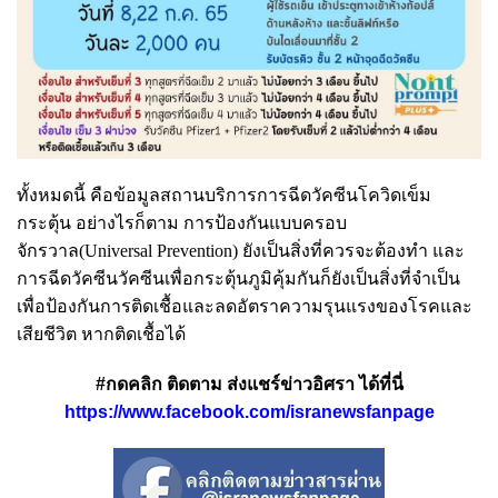
ทั้งหมดนี้ คือข้อมูลสถานบริการการฉีดวัคซีนโควิดเข็ม
กระตุ้น อย่างไรก็ตาม การป้องกันแบบครอบ
จักรวาล(Universal Prevention) ยังเป็นสิ่งที่ควรจะต้องทำ และ
การฉีดวัคซีนวัคซีนเพื่อกระตุ้นภูมิคุ้มกันก็ยังเป็นสิ่งที่จำเป็น
เพื่อป้องกันการติดเชื้อและลดอัตราความรุนแรงของโรคและ
เสียชีวิต หากติดเชื้อได้
#กดคลิก ติดตาม ส่งแชร์ข่าวอิศรา ได้ที่นี่
https://www.facebook.com/isranewsfanpage