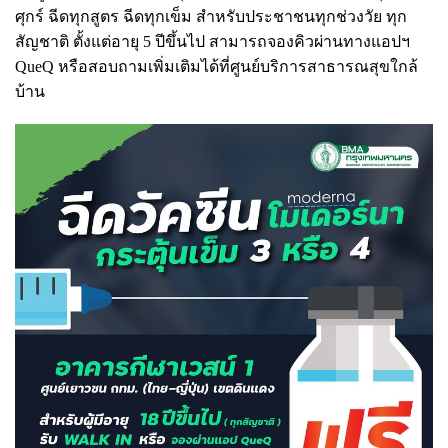
ศุกร์ ฉีดทุกสูตร ฉีดทุกเข็ม สำหรับประชาชนทุกช่วงวัย ทุก
สัญชาติ ตั้งแต่อายุ 5 ปีขึ้นไป สามารถจองคิวผ่านทางแอปฯ
QueQ หรือสอบถามเพิ่มเติมได้ที่ศูนย์บริการสาธารณสุขใกล้
บ้าน