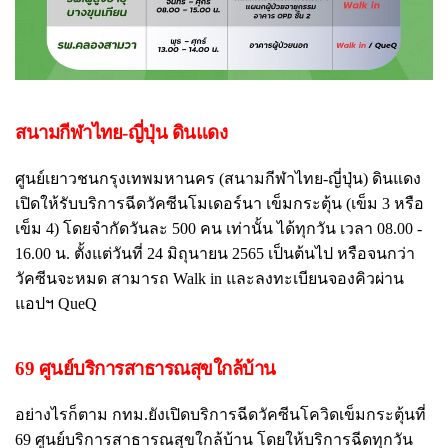
สนามกีฬาไทย-ญี่ปุ่น ดินแดง
ศูนย์เยาวชนกรุงเทพมหานคร (สนามกีฬาไทย-ญี่ปุ่น) ดินแดง
เปิดให้รับบริการฉีดวัคซีนโมเดอร์นา เข็มกระตุ้น (เข็ม 3 หรือ
เข็ม 4) โดยจำกัดวันละ 500 คน เท่านั้น ได้ทุกวัน เวลา 08.00 -
16.00 น. ตั้งแต่วันที่ 24 มิถุนายน 2565 เป็นต้นไป หรือจนกว่า
วัคซีนจะหมด สามารถ Walk in และลงทะเบียนจองคิวผ่าน
แอปฯ QueQ
69 ศูนย์บริการสาธารณสุขใกล้บ้าน
อย่างไรก็ตาม กทม.ยังเปิดบริการฉีดวัคซีนโควิดเข็มกระตุ้นที่
69 ศูนย์บริการสาธารณสุขใกล้บ้าน โดยให้บริการฉีดทุกวัน