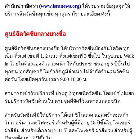
สำนักข่าวอิศรา (
www.isranews.org
)
ได้รวบรวมข้อมูลจุดให้
บริการฉีดวัคซีนทุกเข็ม ทุกสูตร มีรายละเอียด ดังนี้
ศูนย์ฉีดวัคซีนกลางบางซื่อ
ศูนย์ฉีดวัคซีนกลางบางซื่อ ให้บริการวัคซีนป้องกันโควิด ทุก
เข็ม ตั้งแต่ เข็มที่ 1, 2 และ ตั้งแต่เข็มที่ 3 ขึ้นไป ในรูปแบบ Walk
in โดยไม่ต้องจองคิวล่วงหน้า ให้กับประชาชนอายุ 5 ปีขึ้นไป
ทุกคน ทุกสัญชาติ ไม่จำกัดภูมิลำเนา ไม่จำกัดจำนวนวัคซีน
ต่อวัน โดยเปิดทุกวัน เวลา 9.00-16.00 น.
สามารถเข้ารับบริการที่ ประตู 2 ทุกชนิดวัคซีน โดยเข้าไปแยก
รับบริการวัคซีนด้านใน ตามจุดที่จัดไว้เฉพาะแต่ละชนิด
สำหรับวัคซีนที่มีให้บริการ ได้แก่ ซิโนแวค แอสตร้าเซเนก้า
โมเดอร์นา และไฟเซอร์ สำหรับผู้ที่มีอายุ 18 ปีขึ้นไป ไฟเซอร์
ฝาสีส้ม สำหรับเด็กอายุ 5-11 ปี และไฟเซอร์ ฝาสีม่วง สำหรับผู้
มีอายุตั้งแต่ 12 ปีขึ้นไป