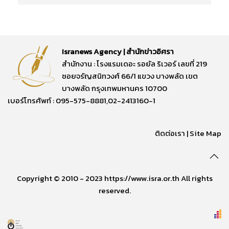
Isranews Agency | สำนักข่าวอิศรา
สำนักงาน : โรงแรมเดอะ รอยัล ริเวอร์ เลขที่ 219
ซอยจรัญสนิทวงศ์ 66/1 แขวง บางพลัด เขต
บางพลัด กรุงเทพมหานคร 10700
เบอร์โทรศัพท์ : 095-575-8881,02-2413160-1
ติดต่อเรา
|
Site Map
Copyright © 2010 - 2023 https://www.isra.or.th All rights
reserved.