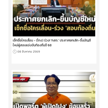
เช็กชื่อใครเลื่อน - (โกง) ร่วง! 'กสถ.' ประกาศยกเลิก-ขึ้นบัญชี
ใหม่ผู้สอบแข่งขันท้องถิ่นปี 68
08 สิงหาคม 2569