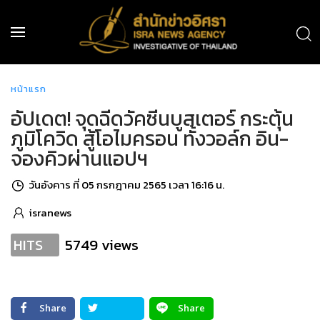
หน้าแรก
อัปเดต! จุดฉีดวัคซีนบูสเตอร์ กระตุ้น
ภูมิโควิด สู้โอไมครอน ทั้งวอล์ก อิน-
จองคิวผ่านแอปฯ
วันอังคาร ที่ 05 กรกฎาคม 2565 เวลา 16:16 น.
isranews
5749 views
HITS
Share
Share