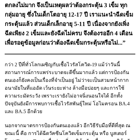
ตกลงไม่มาก จึงเป็นเหตุผลว่าต้องกระตุ้น 3 เข็ม ทุก
กลุ่มอายุ ซึ่งในเด็กโตอายุ 12-17 ปี เราแนะนำฉีดเข็ม
กระตุ้นแล้ว ส่วนเด็กเล็กอายุ 5-11 ปี เนื่องจากยังเพิ่ง
ฉีดเพียง 2 เข็มและยังฉีดไม่ครบ จึงต้องรออีก 4 เดือน
เพื่อรอดูข้อมูลก่อนว่าต้องฉีดเข็มกระตุ้นหรือไม่...”
กว่า 2 ปีที่ทั่วโลกเผชิญกับเชื้อไวรัสโควิด-19 แม้ว่าวันนี้
สถานการณ์การแพร่ระบาดจะดีขึ้นมากแล้ว แต่การป้องกัน
ตนเองก็ยังคงเป็นเรื่องที่จำเป็นอยู่ ไม่ว่าจะเป็นสวมหน้ากาก
อนามัยในที่แออัด เว้นระยะห่าง ล้างมือบ่อยๆ และการใช้
ความระมัดระวัง เพราะเรายังไม่อาจนิ่งนอนใจได้ อีกทั้ง
ปัจจุบันยังมีการพบการเชื้อไวรัสพันธุ์ใหม่ โอไมครอน BA.4
และ BA.5 อีกด้วย
นอกจากมาตรการป้องกันตนเองแล้ว อีกวิธีรับมือที่ดีที่สุด ณ
ขณะนี้ คือ การได้ฉีดวัคซีนโควิดเข็มกระตุ้น หรือ บูสเตอร์