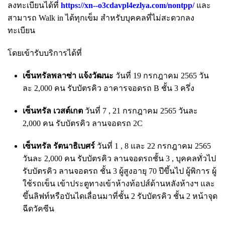
ลงทะเบียนได้ที่
https://xn--o3cdavpl4ezlya.com/nontpp/
และ
สามารถ Walk in ได้ทุกเข็ม สำหรับบุคคลที่ไม่สะดวกลง
ทะเบียน
โดยเข้ารับบริการได้ที่
เซ็นทรัลพลาซ่า แจ้งวัฒนะ
วันที่ 19 กรกฎาคม 2565 วัน
ละ 2,000 คน รับบัตรคิว อาคารจอดรถ B ชั้น 3 ครึ่ง
เซ็นทรัล เวสต์เกต
วันที่ 7 , 21 กรกฎาคม 2565 วันละ
2,000 คน รับบัตรคิว ลานจอดรถ 2C
เซ็นทรัล รัตนาธิเบศร์
วันที่ 1 , 8 และ 22 กรกฎาคม 2565
วันละ 2,000 คน รับบัตรคิว ลานจอดรถชั้น 3 , บุคคลทั่วไป
รับบัตรคิว ลานจอดรถ ชั้น 3 ผู้สูงอายุ 70 ปีขึ้นไป ผู้พิการ ผู้
ใช้รถเข็น เข้าประตูทางเข้าห้างท้อปส์ด้านหลังห้างฯ และ
ขึ้นลิฟท์หรือบันไดเลื่อนมาที่ชั้น 2 รับบัตรคิว ชั้น 2 หน้าจุด
ฉีดวัคซีน