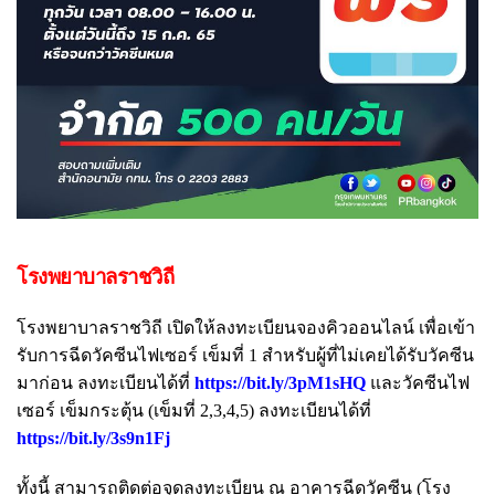
โรงพยาบาลราชวิถี
โรงพยาบาลราชวิถี เปิดให้ลงทะเบียนจองคิวออนไลน์ เพื่อเข้า
รับการฉีดวัคซีนไฟเซอร์ เข็มที่ 1 สำหรับผู้ที่ไม่เคยได้รับวัคซีน
มาก่อน ลงทะเบียนได้ที่
https://bit.ly/3pM1sHQ
และวัคซีนไฟ
เซอร์ เข็มกระตุ้น (เข็มที่ 2,3,4,5) ลงทะเบียนได้ที่
https://bit.ly/3s9n1Fj
ทั้งนี้ สามารถติดต่อจุดลงทะเบียน ณ อาคารฉีดวัคซีน (โรง