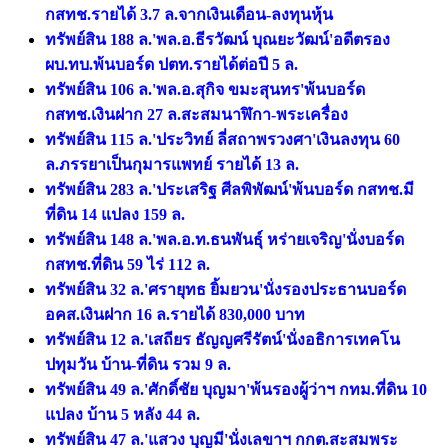
กสทช.รายได้ 3.7 ล.จากเงินเดือน-ลงทุนหุ้น
ทรัพย์สิน 188 ล.'พล.อ.ธีรวัฒน์ บุณยะวัฒน์'อดีตรอง
ผบ.ทบ.พ้นบอร์ด ปตท.รายได้ต่อปี 5 ล.
ทรัพย์สิน 106 ล.'พล.อ.สุกิจ ขมะสุนทร'พ้นบอร์ด
กสทช.เงินฝาก 27 ล.สะสมนาฬิกา-พระเครื่อง
ทรัพย์สิน 115 ล.'ประวิทย์ ลี่สถาพรวงศา'เงินลงทุน 60
ล.ภรรยาเป็นกุมารแพทย์ รายได้ 13 ล.
ทรัพย์สิน 283 ล.'ประเสริฐ ศีลพิพัฒน์'พ้นบอร์ด กสทช.มี
ที่ดิน 14 แปลง 159 ล.
ทรัพย์สิน 148 ล.'พล.อ.ท.ธนพันธุ์ หร่ายเจริญ'นั่งบอร์ด
กสทช.ที่ดิน 59 ไร่ 112 ล.
ทรัพย์สิน 32 ล.'ศรายุทธ ยิ้มยวน'นั่งรองประธานบอร์ด
อคส.เงินฝาก 16 ล.รายได้ 830,000 บาท
ทรัพย์สิน 12 ล.'เสถียร ธัญญศรีรัตน์'นั่งอธิการเทคโน
ปทุมวัน บ้าน-ที่ดิน รวม 9 ล.
ทรัพย์สิน 49 ล.'ศักดิ์ชัย บุญมา'พ้นรองผู้ว่าฯ กทม.ที่ดิน 10
แปลง บ้าน 5 หลัง 44 ล.
ทรัพย์สิน 47 ล.'แสวง บุญมี'นั่งเลขาฯ กกต.สะสมพระ