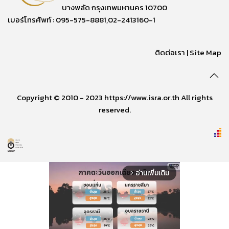
บางพลัด กรุงเทพมหานคร 10700
เบอร์โทรศัพท์ : 095-575-8881,02-2413160-1
ติดต่อเรา
|
Site Map
Copyright © 2010 - 2023 https://www.isra.or.th All rights
reserved.
อ่านเพิ่มเติม
arrow_forward_ios