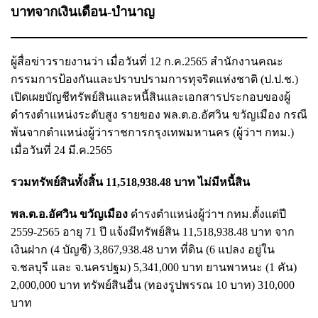
บาทจากเงินเดือน-บำนาญ
ผู้สื่อข่าวรายงานว่า เมื่อวันที่ 12 ก.ค.2565 สำนักงานคณะ
กรรมการป้องกันและปราบปรามการทุจริตแห่งชาติ (ป.ป.ช.)
เปิดเผยบัญชีทรัพย์สินและหนี้สินและเอกสารประกอบของผู้
ดำรงตำแหน่งระดับสูง รายของ พล.ต.อ.อัศวิน ขวัญเมือง กรณี
พ้นจากตำแหน่งผู้ว่าราชการกรุงเทพมหานคร (ผู้ว่าฯ กทม.)
เมื่อวันที่ 24 มี.ค.2565
รวมทรัพย์สินทั้งสิ้น 11,518,938.48 บาท ไม่มีหนี้สิน
พล.ต.อ.อัศวิน ขวัญเมือง
ดำรงตำแหน่งผู้ว่าฯ กทม.ตั้งแต่ปี
2559-2565 อายุ 71 ปี แจ้งมีทรัพย์สิน 11,518,938.48 บาท จาก
เงินฝาก (4 บัญชี) 3,867,938.48 บาท ที่ดิน (6 แปลง อยู่ใน
จ.ชลบุรี และ จ.นครปฐม) 5,341,000 บาท ยานพาหนะ (1 คัน)
2,000,000 บาท ทรัพย์สินอื่น (ทองรูปพรรณ 10 บาท) 310,000
บาท