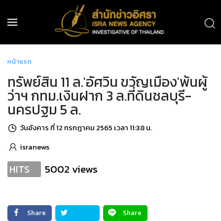
หน้าแรก
ทรัพย์สิน 11 ล.'อัศวิน ขวัญเมือง'พ้นผู้
ว่าฯ กทม.เงินฝาก 3 ล.ที่ดินชลบุรี-
นครปฐม 5 ล.
วันอังคาร ที่ 12 กรกฎาคม 2565 เวลา 11:38 น.
isranews
5002 views
HITS
Share
Share