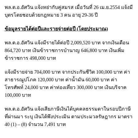
พล.ต.อ.อัศวิน แจ้งหย่ากับคู่สมรส เมื่อวันที่ 26 เม.ย.2554 แจ้งมี
บุตรโดยชอบด้วยกฎหมาย 3 คน อายุ 29-36 ปี
ข้อมูลรายได้ต่อปีและรายจ่ายต่อปี (โดยประมาณ)
พล.ต.อ.อัศวิน แจ้งมีรายได้ต่อปี 2,009,520 บาท จากเงินเดือน
864,720 บาท เงินข้าราชการบำนาญ 646,800 บาท เงินเพิ่ม
ข้าราชการ 498,000 บาท
แจ้งมีรายจ่าย 704,000 บาท จากประกันชีวิต 100,000 บาท ค่า
สาธารณูปโภค 120,000 บาท ค่าน้ำมัน 60,000 บาท ค่า
โทรศัพท์ 24,000 บาท ค่าท่องเที่ยว 300,000 บาท เงินบริจาค
100,000 บาท
พล.ต.อ.อัศวิน แจ้งเสียภาษีเงินได้บุคคลธรรมดาในรอบปีภาษี
ที่ผ่านมา ระบุ เงินได้พึงประเมิน ตามประมวลรัษฎากร มาตรา
40 (1) – (8) จำนวน 7,491 บาท