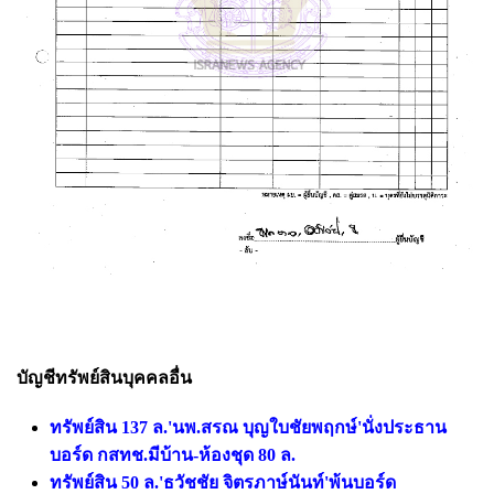
บัญชีทรัพย์สินบุคคลอื่น
ทรัพย์สิน 137 ล.'นพ.สรณ บุญใบชัยพฤกษ์'นั่งประธาน
บอร์ด กสทช.มีบ้าน-ห้องชุด 80 ล.
ทรัพย์สิน 50 ล.'ธวัชชัย จิตรภาษ์นันท์'พ้นบอร์ด