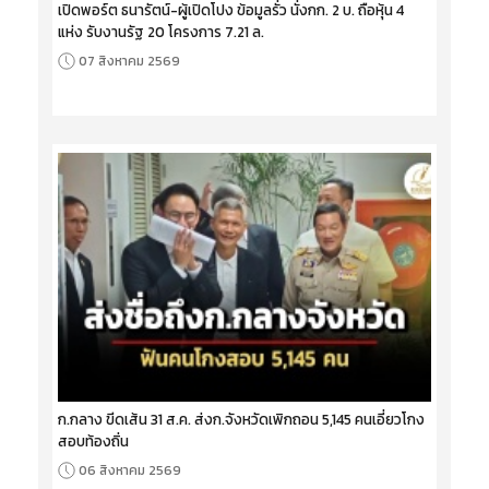
เปิดพอร์ต ธนารัตน์-ผู้เปิดโปง ข้อมูลรั่ว นั่งกก. 2 บ. ถือหุ้น 4
แห่ง รับงานรัฐ 20 โครงการ 7.21 ล.
07 สิงหาคม 2569
ก.กลาง ขีดเส้น 31 ส.ค. ส่งก.จังหวัดเพิกถอน 5,145 คนเอี่ยวโกง
สอบท้องถิ่น
06 สิงหาคม 2569