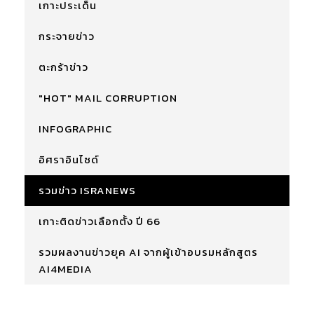
เกาะประเด็น
กระจายข่าว
ตะกร้าข่าว
"HOT" MAIL CORRUPTION
INFOGRAPHIC
อิศราอินไซด์
รวมข่าว ISRANEWS
เกาะติดข่าวเลือกตั้ง ปี 66
รวมผลงานข่าวยุค AI จากผู้เข้าอบรมหลักสูตร
AI4MEDIA