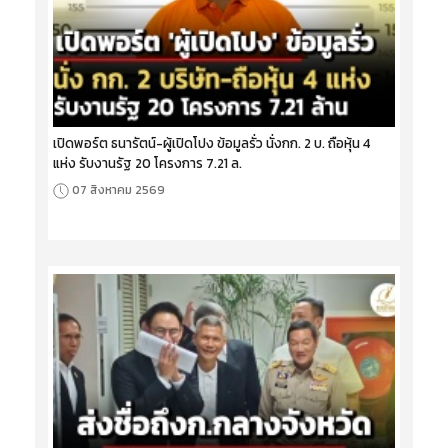
เปิดพอร์ต ธนารัตน์-ผู้เปิดโปง ข้อมูลรั่ว นั่งกก. 2 บ. ถือหุ้น 4
แห่ง รับงานรัฐ 20 โครงการ 7.21 ล.
07 สิงหาคม 2569