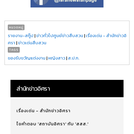
หมวดหมู่
รายงาน-สกู๊ป
|
ข่าวทั่วไปศูนย์ข่าวสืบสวน
|
เรื่องเด่น - สำนักข่าวอิ
ศรา
|
ข่าวเด่นสืบสวน
TAGS
ของรับขวัญแต่งงาน
|
หญิงสาว
|
ส.ป.ก.
สำนักข่าวอิศรา
เรื่องเด่น - สำนักข่าวอิศรา
ไขคำตอบ 'สถาบันอิศรา' กับ 'สสส.'