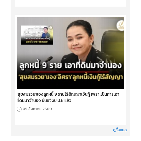
‘สุขสมรวย’แจงลูกหนี้ 9 รายไร้สัญญาเงินกู้ เพราะเป็นการเอา
ที่ดินมาจำนอง ยันแจ้งป.ป.ช.แล้ว
05 สิงหาคม 2569
ดูทั้งหมด