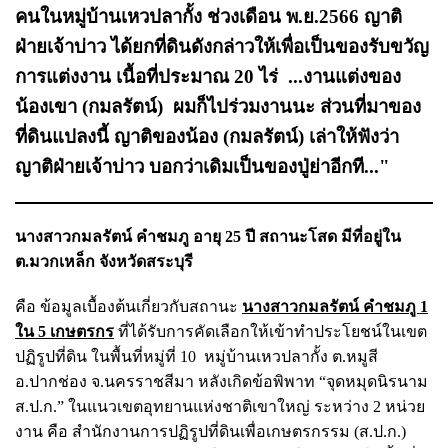
คนในหมู่บ้านเหวปลากั้ง ช่วงเดือน พ.ย.2566 ญาติ
ฝ่ายเจ้าบ่าว ได้ยกที่ดินดังกล่าวให้เพื่อเป็นของรับขวัญ
การแต่งงาน เนื้อที่ประมาณ 20 ไร่ ...งานแต่งของ
น้องเขา (กมลรัตน์) ผมก็ไปร่วมงานนะ ส่วนที่มาของ
ที่ดินแปลงนี้ ญาติของน้อง (กมลรัตน์) เล่าให้ฟังว่า
ญาติฝ่ายเจ้าบ่าว บอกว่าเดิมเป็นของปู่ย่าอีกที..."
นางสาวกมลรัตน์ คำชมภู อายุ 25 ปี สถานะโสด มีที่อยู่ใน
ต.มวกเหล็ก จังหวัดสระบุรี
คือ ข้อมูลเบื้องต้นเกี่ยวกับสถานะ
นางสาวกมลรัตน์ คำชมภู 1
ใน 5 เกษตรกร
ที่ได้รับการคัดเลือกให้เข้าทำประโยชน์ในเขต
ปฏิรูปที่ดิน ในพื้นที่หมู่ที่ 10 หมู่บ้านเหวปลากั้ง ต.หมูสี
อ.ปากช่อง จ.นครราชสีมา หลังเกิดข้อพิพาท “จุดหมุดนิรนาม
ส.ป.ก.” ในแนวเขตอุทยานแห่งชาติเขาใหญ่ ระหว่าง 2 หน่วย
งาน คือ สำนักงานการปฏิรูปที่ดินเพื่อเกษตรกรรม (ส.ป.ก.)