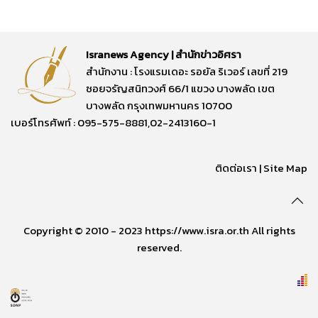
Isranews Agency | สำนักข่าวอิศรา
สำนักงาน : โรงแรมเดอะ รอยัล ริเวอร์ เลขที่ 219
ซอยจรัญสนิทวงศ์ 66/1 แขวง บางพลัด เขต
บางพลัด กรุงเทพมหานคร 10700
เบอร์โทรศัพท์ : 095-575-8881,02-2413160-1
ติดต่อเรา
|
Site Map
Copyright © 2010 - 2023 https://www.isra.or.th All rights
reserved.