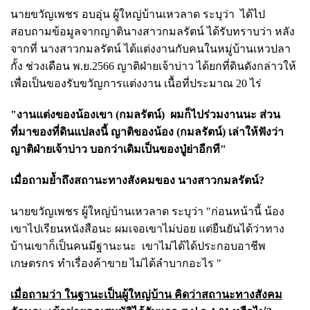
นายขวัญเพชร อบอุ่น ผู้ใหญ่บ้านเหวลาด ระบุว่า ได้ไป
สอบถามข้อมูลจากญาตินางสาวกมลรัตน์ ได้รับทราบว่า หลัง
จากที่ นางสาวกมลรัตน์ ได้แต่งงานกับคนในหมู่บ้านเหวปลา
กั้ง ช่วงเดือน พ.ย.2566 ญาติฝ่ายเจ้าบ่าว ได้ยกที่ดินดังกล่าวให้
เพื่อเป็นของรับขวัญการแต่งงาน
เนื้อที่ประมาณ 20 ไร่
"งานแต่งของน้องเขา (กมลรัตน์) ผมก็ไปร่วมงานนะ ส่วน
ที่มาของที่ดินแปลงนี้ ญาติของน้อง (กมลรัตน์) เล่าให้ฟังว่า
ญาติฝ่ายเจ้าบ่าว บอกว่าเดิมเป็นของปู่ย่าอีกที"
เมื่อถามย้ำถึงสถานะทางสังคมของ นางสาวกมลรัตน์?
นายขวัญเพชร ผู้ใหญ่บ้านเหวลาด ระบุว่า "ก่อนหน้านี้ น้อง
เขาไปเรียนหนังสือนะ ผมเจอเขาไม่บ่อย แต่ยืนยันได้ว่าทาง
บ้านเขาก็เป็นคนมีฐานะนะ เขาไม่ได้ได้ประกอบอาชีพ
เกษตรกร ทำเรื่องค้าขาย ไม่ได้ลำบากอะไร "
เมื่อถามว่า ในฐานะเป็นผู้ใหญ่บ้าน คิดว่าสถานะทางสังคม