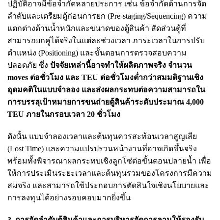
ปฏิบัติอาจมีข้อจำกัดหลายประการ เช่น ข้อจำกัดด้านการจัด
ลำดับและเตรียมตู้ก่อนการยก (Pre-staging/Sequencing) ความ
แตกต่างด้านน้ำหนักและขนาดของตู้สินค้า สัดส่วนตู้ที่
สามารถยกคู่ได้จริงในแต่ละช่วงเวลา ภาระเวลาในการปรับ
ตำแหน่ง (Positioning) และขั้นตอนการตรวจสอบความ
ปลอดภัย ซึ่ง
ปัจจัยเหล่านี้อาจทำให้ผลิตภาพจริง จำนวน
moves ต่อชั่วโมง และ TEU ต่อชั่วโมงต่ำกว่าสมมติฐานเชิง
อุดมคติในแบบจำลอง และส่งผลกระทบต่อความสามารถใน
การบรรลุเป้าหมายการขนถ่ายตู้สินค้าระดับประมาณ 4,000
TEU ภายในกรอบเวลา 20 ชั่วโมง
ดังนั้น แบบจำลองเวลาและต้นทุนควรสะท้อนเวลาสูญเสีย
(Lost Time) และความแปรปรวนหน้างานที่อาจเกิดขึ้นจริง
พร้อมทั้งพิจารณาผลกระทบเชิงลูกโซ่ต่อขั้นตอนปลายน้ำ เพื่อ
ให้การประเมินระยะเวลาและต้นทุนรวมของโครงการมีความ
สมจริง และสามารถใช้ประกอบการตัดสินใจเชิงนโยบายและ
การลงทุนได้อย่างรอบคอบมากยิ่งขึ้น
3. การจัดลำดับตู้สินค้าและการบริหารจัดการลานให้รองรับ