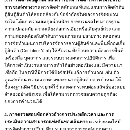
การขนส่งทางราง
ควรจัดทำหลักเกณฑ์และแผนการจัดลำดับ
ตู้สินตู้สินค้าให้สอดคล้องกับข้อจำกัดจริงของการจัดขบวน
รถไฟ ได้แก่ ความสมดุลน้ำหนักของขบวนรถไฟ มาตรฐาน
ความปลอดภัย ความเสี่ยงต่อการเอียงหรือเสียศูนย์ถ่วง และ
ความสอดคล้องกับลำดับการขนถ่าย ณ ปลายทาง ตลอดจน
ควรจัดทำแผนการบริหารจัดการลานตู้สินค้าและพื้นที่กองเก็บ
ตู้สินค้า (Container Yard) ให้ชัดเจน ทั้งด้านความต้องการพื้นที่
เครื่องมือ บุคลากร และระบบวางแผนการปฏิบัติการ เพื่อ
ให้การดำเนินงานสามารถทำได้อย่างต่อเนื่องและมีความน่า
เชื่อถือ ในกรณีที่มีการใช้ปัจจัยปรับแก้การคำนวณ เช่น ตัว
คูณสะท้อน ความแตกต่างของขนาดตู้สินค้า ควรกำหนดให้
ชี้แจงฐานคิด วิธีประยุกต์ใช้ และผลกระทบต่อผลลัพธ์ของแบบ
จำลองอย่างชัดเจน เพื่อให้สามารถตรวจสอบความถูกต้อง
ของการคำนวณได้
4. การตรวจสอบข้อกล่าวอ้างการประหยัดเวลา และการ
ประเมินความสามารถแข่งขันของเส้นทาง
ควรกำหนดให้มี
การจัดทำการเปรียบเทียบระยะเวลาการขนส่งแบบครบ