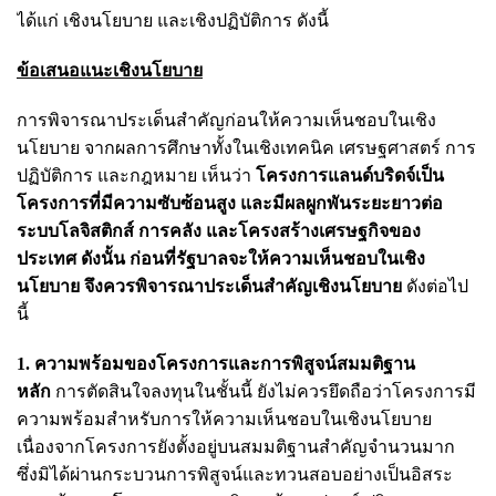
ได้แก่ เชิงนโยบาย และเชิงปฏิบัติการ ดังนี้
ข้อเสนอแนะเชิงนโยบาย
การพิจารณาประเด็นสำคัญก่อนให้ความเห็นชอบในเชิง
นโยบาย จากผลการศึกษาทั้งในเชิงเทคนิค เศรษฐศาสตร์ การ
ปฏิบัติการ และกฎหมาย เห็นว่า
โครงการแลนด์บริดจ์เป็น
โครงการที่มีความซับซ้อนสูง และมีผลผูกพันระยะยาวต่อ
ระบบโลจิสติกส์ การคลัง และโครงสร้างเศรษฐกิจของ
ประเทศ ดังนั้น ก่อนที่รัฐบาลจะให้ความเห็นชอบในเชิง
นโยบาย จึงควรพิจารณาประเด็นสำคัญเชิงนโยบาย
ดังต่อไป
นี้
1. ความพร้อมของโครงการและการพิสูจน์สมมติฐาน
หลัก
การตัดสินใจลงทุนในชั้นนี้ ยังไม่ควรยึดถือว่าโครงการมี
ความพร้อมสำหรับการให้ความเห็นชอบในเชิงนโยบาย
เนื่องจากโครงการยังตั้งอยู่บนสมมติฐานสำคัญจำนวนมาก
ซึ่งมิได้ผ่านกระบวนการพิสูจน์และทวนสอบอย่างเป็นอิสระ