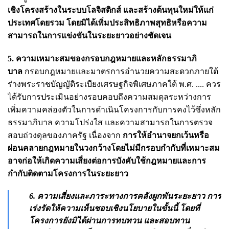
เชิงโครงสร้างในระบบโลจิสติกส์ และสร้างต้นทุนใหม่ให้แก่
ประเทศโดยรวม โดยมิได้เพิ่มประสิทธิภาพสุทธิหรือความ
สามารถในการแข่งขันในระยะยาวอย่างชัดเจน
5. ความเหมาะสมของกรอบกฎหมายและหลักธรรมาภิ
บาล
กรอบกฎหมายและมาตรการอำนวยความสะดวกภายใต้
ร่างพระราชบัญญัติระเบียงเศรษฐกิจพิเศษภาคใต้ พ.ศ. .... ควร
ได้รับการประเมินอย่างรอบคอบถึงความสมดุลระหว่างการ
เพิ่มความคล่องตัวในการดำเนินโครงการกับการคงไว้ซึ่งหลัก
ธรรมาภิบาล ความโปร่งใส และความสามารถในการตรวจ
สอบถ่วงดุลของภาครัฐ เนื่องจาก
การให้อำนาจยกเว้นหรือ
ผ่อนคลายกฎหมายในวงกว้างโดยไม่มีกรอบกำกับที่เหมาะสม
อาจก่อให้เกิดความเสี่ยงต่อการบังคับใช้กฎหมายและการ
กำกับติดตามโครงการในระยะยาว
6. ความเสี่ยงและภาระทางการคลังผูกพันระยะยาว
การ
เร่งรัดให้ความเห็นชอบเชิงนโยบายในขั้นนี้ โดยที่
โครงการยังมิได้ผ่านการทบทวน และสอบทาน