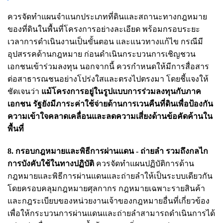
ควรจัดทำแผนจำแนกประเภทที่ดินและสถานะทางกฎหมาย
ของที่ดินในพื้นที่โครงการอย่างละเอียด พร้อมกรอบระยะ
เวลาการดำเนินงานเป็นขั้นตอน และแนวทางแก้ไข กรณีมี
อุปสรรคด้านกฎหมาย ก่อนดำเนินกระบวนการเชิญชวน
เอกชนเข้าร่วมลงทุน นอกจากนี้ ควรกำหนดให้มีการสื่อสาร
ต่อสาธารณชนอย่างโปร่งใสและตรงไปตรงมา โดยชี้แจงให้
ชัดเจนว่า
แม้โครงการอยู่ในรูปแบบการร่วมลงทุนกับภาค
เอกชน รัฐยังมีภาระค่าใช้จ่ายด้านการเวนคืนที่ดินเพื่อป้องกัน
ความเข้าใจคลาดเคลื่อนและลดความเสี่ยงด้านข้อคัดค้านใน
พื้นที่
8. กรอบกฎหมายและพิธีการผ่านแดน - ถ่ายลำ รวมถึงกลไก
การบังคับใช้ในทางปฏิบัติ
ควรจัดทำแผนปฏิบัติการด้าน
กฎหมายและพิธีการผ่านแดนและถ่ายลำให้เป็นระบบเดียวกัน
โดยครอบคลุมกฎหมายศุลกากร กฎหมายเฉพาะรายสินค้า
และกฎระเบียบของหน่วยงานเจ้าของกฎหมายอื่นที่เกี่ยวข้อง
เพื่อให้กระบวนการผ่านแดนและถ่ายลำสามารถดำเนินการได้