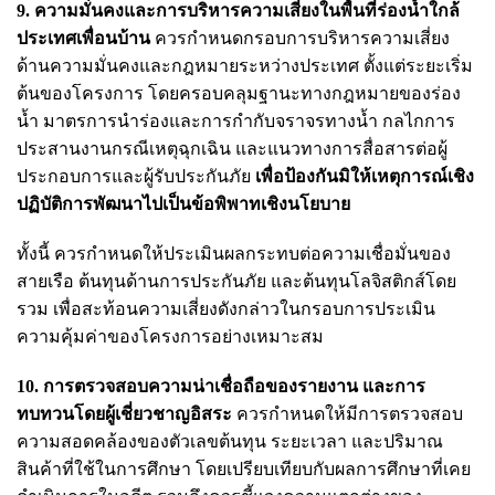
9. ความมั่นคงและการบริหารความเสี่ยงในพื้นที่ร่องน้ำใกล้
ประเทศเพื่อนบ้าน
ควรกำหนดกรอบการบริหารความเสี่ยง
ด้านความมั่นคงและกฎหมายระหว่างประเทศ ตั้งแต่ระยะเริ่ม
ต้นของโครงการ โดยครอบคลุมฐานะทางกฎหมายของร่อง
น้ำ มาตรการนำร่องและการกำกับจราจรทางน้ำ กลไกการ
ประสานงานกรณีเหตุฉุกเฉิน และแนวทางการสื่อสารต่อผู้
ประกอบการและผู้รับประกันภัย
เพื่อป้องกันมิให้เหตุการณ์เชิง
ปฏิบัติการพัฒนาไปเป็นข้อพิพาทเชิงนโยบาย
ทั้งนี้ ควรกำหนดให้ประเมินผลกระทบต่อความเชื่อมั่นของ
สายเรือ ต้นทุนด้านการประกันภัย และต้นทุนโลจิสติกส์โดย
รวม เพื่อสะท้อนความเสี่ยงดังกล่าวในกรอบการประเมิน
ความคุ้มค่าของโครงการอย่างเหมาะสม
10. การตรวจสอบความน่าเชื่อถือของรายงาน และการ
ทบทวนโดยผู้เชี่ยวชาญอิสระ
ควรกำหนดให้มีการตรวจสอบ
ความสอดคล้องของตัวเลขต้นทุน ระยะเวลา และปริมาณ
สินค้าที่ใช้ในการศึกษา โดยเปรียบเทียบกับผลการศึกษาที่เคย