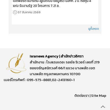
เปิดพอร์ต ธนารัตน์-ผู้เปิดโปง ข้อมูลรั่ว นั่งกก. 2 บ. ถือหุ้น 4
แห่ง รับงานรัฐ 20 โครงการ 7.21 ล.
07 สิงหาคม 2569
ดูทั้งหมด
Isranews Agency | สำนักข่าวอิศรา
สำนักงาน : โรงแรมเดอะ รอยัล ริเวอร์ เลขที่ 219
ซอยจรัญสนิทวงศ์ 66/1 แขวง บางพลัด เขต
บางพลัด กรุงเทพมหานคร 10700
เบอร์โทรศัพท์ : 095-575-8881,02-2413160-1
ติดต่อเรา
|
Site Map