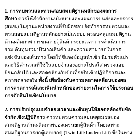
1. การทบทวนและทวนสอบสมมติฐานหลักของผลการ
ศึกษา
ควรให้สำนักงานนโยบายและแผนการขนส่งและจราจร
(สนข.) ในฐานะหน่วยงานที่รับผิดชอบ จัดทำการทบทวนและ
ทวนสอบสมมติฐานหลักอย่างเป็นระบบ ครอบคลุมสมมติฐาน
ด้านผลิตภาพการขนถ่ายตู้สินค้า ระยะเวลาการดำเนินการ
รวม ต้นทุนรวมปริมาณสินค้า และความสามารถในการ
แข่งขันของเส้นทาง โดยให้ชีแจงข้อมูลนำเข้า นิยามตัวแปร
และวิธีคำนวณที่ใช้ในแบบจำลองอย่างโปร่งใส ตรวจสอบ
ย้อนกลับได้ และสอดคล้องกับข้อเท็จจริงเชิงปฏิบัติการและ
สภาพตลาดจริง
ทั้งนี้ เพื่อป้องกันความคลาดเคลื่อนของผล
การคาดการณ์และเพิ่มนำหนักของรายงานในการใช้ประกอบ
การตัดสินใจเชิงนโยบาย
2. การปรับปรุงแบบจำลองเวลาและต้นทุนให้สอดคล้องกับข้อ
จำกัดเชิงปฏิบัติการ
ควรทบทวนความสมเหตุสมผลของ
สมมติฐานด้านผลิตภาพของเครนยกตู้สินค้า โดยเฉพาะ
สมมติฐานการยกตู้แบบยกคู่ (Twin Lift/Tandem Lift) ซึ่งในทาง