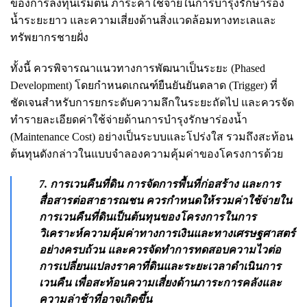
ของการลงทุนเริ่มต้น ภาระค่าใช้จ่ายในการบำรุงรักษาร่อง
น้ำระยะยาว และความเสี่ยงด้านสิ่งแวดล้อมทางทะเลและ
ทรัพยากรชายฝั่ง
ทั้งนี้ ควรพิจารณาแนวทางการพัฒนาเป็นระยะ (Phased
Development) โดยกำหนดเกณฑ์ยืนยันยันตลาด (Trigger) ที่
ชัดเจนสำหรับการยกระดับความลึกในระยะถัดไป และควรจัด
ทำรายละเอียดค่าใช้จ่ายด้านการบำรุงรักษาร่องน้ำ
(Maintenance Cost) อย่างเป็นระบบและโปร่งใส รวมถึงสะท้อน
ต้นทุนดังกล่าวในแบบจำลองความคุ้มค่าของโครงการด้วย
7. การเวนคืนที่ดิน การจัดการพื้นที่ก่อสร้าง และการ
สื่อสารต่อสาธารณชน
ควรกำหนดให้รวมค่าใช้จ่ายใน
การเวนคืนที่ดินเป็นต้นทุนของโครงการในการ
วิเคราะห์ความคุ้มค่าทางการเงินและทางเศรษฐศาสตร์
อย่างครบถ้วน และควรจัดทำการทดสอบความไวต่อ
การเปลี่ยนแปลงราคาที่ดินและระยะเวลาดำเนินการ
เวนคืน เพื่อสะท้อนความเสี่ยงด้านภาระการคลังและ
ความล่าช้าที่อาจเกิดขึ้น