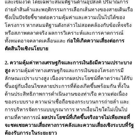
และเข้มงวด โดยเฉพาะสมมติฐานด้านอุปสงค์ ปริมาณการ
ถ่ายลำสินค้าและพฤติกรรมการเลือกเส้นทางของสายเดินเรือ
ซึ่งเป็นปัจจัยชี้ขาดต่อความคุ้มค่าและความเป็นไปได้ของ
โครงการ หากสมมติฐานดังกล่าวไม่สอดคล้องกับข้อเท็จจริง
หรือสภาพตลาดจริง ผลการวิเคราะห์และการคาดการณ์
ทั้งหมดอาจคลาดเคลื่อนและ
ก่อให้เกิดความเสี่ยงต่อการ
ตัดสินใจเชิงนโยบาย
2. ความคุ้มค่าทางเศรษฐกิจและการเงินยังมีความเปราะบาง
สูง
ความคุ้มค่าทางเศรษฐกิจและการเงินของโครงการมี
ลักษณะเปราะบางสูง เนื่องจากผลประโยชน์ที่คาดว่าจะได้รับ
ขึ้นอยู่กับเงื่อนไขหลายประการที่ต้องเกิดขึ้นพร้อมกัน ทั้งใน
ด้านประสิทธิภาพการดำเนินงานของท่าเรือ ความต่อเนื่อง
ของระบบราง ความน่าเชื่อถือของกระบวนการถ่ายลำ และ
การบริหารจัดการแบบบูรณาการ หากเงื่อนไขใดไม่เป็นไป
ตามที่คาดการณ์
ผลประโยชน์ที่เกิดขึ้นจริงอาจไม่เพียงพอที่
จะชดเชยความเสี่ยงทางการคลังและความเสี่ยงเชิงระบบที่รัฐ
ต้องรับภาระในระยะยาว