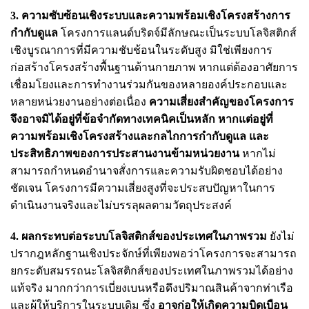
3. ความซับซ้อนเชิงระบบและความพร้อมเชิงโครงสร้างการ
กำกับดูแล
โครงการแลนด์บริดจ์มีลักษณะเป็นระบบโลจิสติกส์
เชิงบูรณาการที่มีความชับช้อนในระดับสูง มิใช่เพียงการ
ก่อสร้างโครงสร้างพื้นฐานด้านกายภาพ หากแต่ต้องอาศัยการ
เชื่อมโยงและการทำงานร่วมกันของหลายองค์ประกอบและ
หลายหน่วยงานอย่างต่อเนื่อง
ความเสี่ยงสำคัญของโครงการ
จึงอาจมิได้อยู่ที่ข้อจำกัดทางเทคนิคเป็นหลัก หากแต่อยู่ที่
ความพร้อมเชิงโครงสร้างและกลไกการกำกับดูแล และ
ประสิทธิภาพของการประสานงานข้ามหน่วยงาน
หากไม่
สามารถกำหนดอำนาจสั่งการและความรับผิดชอบได้อย่าง
ชัดเจน โครงการมีความเสี่ยงสูงที่จะประสบปัญหาในการ
ดำเนินงานจริงและไม่บรรลุผลตามวัตถุประสงค์
4. ผลกระทบต่อระบบโลจิสติกส์ของประเทศในภาพรวม
ยังไม่
ปรากฎหลักฐานเชิงประจักษ์ที่เพียงพอว่าโครงการจะสามารถ
ยกระดับสมรรถนะโลจิสติกส์ของประเทศในภาพรวมได้อย่าง
แท้จริง มากกว่าการเบี่ยงเบนหรือดึงปริมาณสินค้าจากท่าเรือ
และผู้ให้บริการในระบบเดิม ซึ่ง
อาจก่อให้เกิดความบิดเบือน