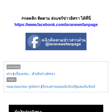
#กดคลิก ติดตาม ส่งแชร์ข่าวอิศรา ได้ที่นี่
https://www.facebook.com/isranewsfanpage
หมวดหมู่
ข่าว
|
เรื่องเด่น - สำนักข่าวอิศรา
TAGS
กมธ.คมนาคม วุฒิสภา
|
โครงการแลนด์บริดจ์
|
แลนด์บริดจ์