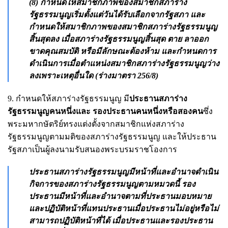
(8) กำหนดให้สมาชิกภาพของสมาชิกสภาร่าง
รัฐธรรมนูญเริ่มตั้งแต่วันได้รับเลือกจากรัฐสภา และ
กำหนดให้สมาชิกภาพของสมาชิกสภาร่างรัฐธรรมนูญ
สิ้นสุดลง เมื่อสภาร่างรัฐธรรมนูญสิ้นสุด ตาย ลาออก
ขาดคุณสมบัติ หรือมีลักษณะต้องห้าม และกำหนดการ
ดำเนินการเมื่อตำแหน่งสมาชิกสภาร่างรัฐธรรมนูญว่าง
ลงเพราะเหตุอื่นใด (ร่างมาตรา 256/8)
9. กำหนดให้สภาร่างรัฐธรรมนูญ มี
ประธานสภาร่าง
รัฐธรรมนูญคนหนึ่งและ รองประธานคนหนึ่งหรือสองคน
ซึ่ง
พระมหากษัตริย์ทรงแต่งตั้งจากสมาชิกแห่งสภาร่าง
รัฐธรรมนูญตามมติของสภาร่างรัฐธรรมนูญ และให้ประธาน
รัฐสภาเป็นผู้ลงนามรับสนองพระบรมราชโองการ
ประธานสภาร่างรัฐธรรมนูญมีหน้าที่และอำนาจดำเนิน
กิจการของสภาร่างรัฐธรรมนูญตามหมวดนี้ รอง
ประธานมีหน้าที่และอำนาจตามที่ประธานมอบหมาย
และปฏิบัติหน้าที่แทนประธานเมื่อประธานไม่อยู่หรือไม่
สามารถปฏิบัติหน้าที่ได้ เมื่อประธานและรองประธาน