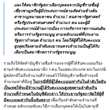
และให้สมาชิกรัฐสภาเลือกบุคคลจากบัญชีรายชื่อผู้
เชี่ยวชาญหรือผู้มีประสบการณ์ตามสัดส่วนข้างต้น
สาขากฎหมายมหาชน จำนวน 7 คนสาขารัฐศาสตร์
หรือรัฐประศาสนศาสตร์ จำนวน 8 คน และผู้มี
ประสบการณ์ด้านการเมือง การบริหารราชการแผ่นดิน
หรือการร่างรัฐธรรมนูญ ตามหลักเกณฑ์ที่ประธาน
รัฐสภากำหนด จำนวน 8 คน โดยให้ผู้ที่ได้รับคะแนน
สูงสุดเรียงตามลำดับลงมาจนครบจำนวนเป็นผู้ได้รับ
เลือกเป็นสมาชิกสภาร่างรัฐธรรมนูญ
รวมถึงให้จัดทำบัญชีรายชื่อสำรองจากผู้ที่ได้รับคะแนนเรียง
ตามลำดับคะแนนลงมาอีก 3 คน ในแต่ละประเภท ยกเว้นกรณี
ผู้สมัครมีไม่ถึงจำนวนที่กำหนดไว้ให้บัญชีรายชื่อสำรองมี
จำนวนเท่าที่มีอยู่
ในกรณีที่มีผู้ได้คะแนนเท่ากันในลำดับใดอัน
เป็นเหตุให้จะมีจำนวนผู้ได้รับคะแนนสูงสุดตามลำดับเกิน
จำนวนที่กำหนดในบัญชีดังกล่าว ให้ประธานรัฐสภาจัดให้ผู้ที่
มีคะแนนเท่ากันนั้นจับสลาก
เพื่อเรียงลำดับตามจำนวนที่
กำหนด หลักเกณฑ์และวิธีการเลือกบุคคลให้เป็นไปตามที่