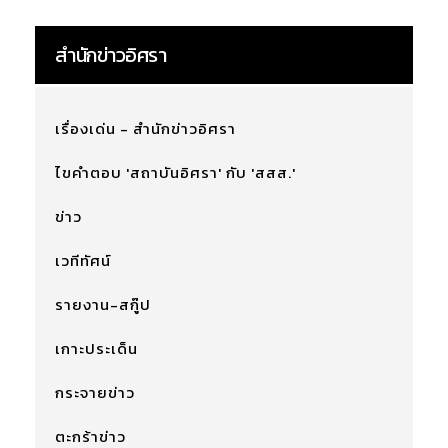
สำนักข่าวอิศรา
เรื่องเด่น - สำนักข่าวอิศรา
ไขคำตอบ 'สถาบันอิศรา' กับ 'สสส.'
ข่าว
เวทีทัศน์
รายงาน-สกู๊ป
เกาะประเด็น
กระจายข่าว
ตะกร้าข่าว