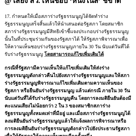
@ เสียง สว. เห็นชอบ ‘หนึ่งในสี่’ ชี้ขาด
17. กำหนดให้เมื่อสภาร่างรัฐธรรมนูญได้จัดทำร่าง
รัฐธรรมนูญเสร็จสิ้นแล้วให้นำเสนอต่อรัฐสภา โดยสมาชิก
สภาร่างรัฐธรรมนูญมีสิทธิเข้าชี้แจงประกอบร่างรัฐธรรมนูญ
นั้นในที่ประชุมร่วมกันของรัฐสภาได้ ให้รัฐสภาพิจารณาเพื่อ
ให้ความเห็นชอบร่างรัฐธรรมนูญภายใน 30 วัน นับแต่วันที่ได้
รับร่างรัฐธรรมนูญ
โดยสามารถแก้ไขเพิ่มเติมได้
กรณีที่รัฐสภามีความเห็นให้แก้ไขเพิ่มเติมให้ส่งร่าง
รัฐธรรมนูญดังกล่าวคืนไปยังสภาร่างรัฐธรรมนูญและให้สภา
ร่างรัฐธรรมนูญพิจารณาแก้ไขเพิ่มเติมตามความเห็นของ
รัฐสภา หรือยืนยันร่างรัฐธรรมนูญ แล้วแต่กรณี ภายใน 30 วัน
นับแต่วันที่ได้รับร่างรัฐธรรมนูญคืน โดยการลงมติยืนยันต้องมี
คะแนนเสียงไม่น้อยกว่า 2 ใน 3 ของสมาชิกสภาร่าง
รัฐธรรมนูญทั้งหมดเท่าที่มีอยู่ และเมื่อสภาร่างรัฐธรรมนูญได้
ลงมติยืนยันร่างรัฐธรรมนูญแล้วให้แจ้งผลการพิจารณาหรือ
การลงมติยืนยันร่างรัฐธรรมนูญดังกล่าวไปยังประธานรัฐสภา