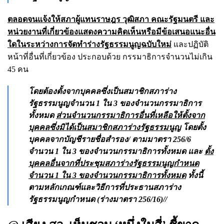
ตลอดจนแจ้งให้สภาผู้แทนราษฎร วุฒิสภา คณะรัฐมนตรี และ
หน่วยงานที่เกี่ยวข้องแสดงความคิดเห็นหรือมีข้อเสนอแนะอื่น
ใดในระหว่างการจัดทำร่างรัฐธรรมนูญฉบับใหม่
และปฏิบัติ
หน้าที่อื่นที่เกี่ยวข้อง ประกอบด้วย กรรมาธิการจำนวนไม่เกิน
45 คน
โดยต้องตั้งจากบุคคลซึ่งเป็นสมาชิกสภาร่าง
รัฐธรรมนูญจำนวน 1 ใน 3 ของจำนวนกรรมาธิการ
ทั้งหมด
ส่วนจำนวนกรรมาธิการอื่นที่เหลือให้ตั้งจาก
บุคคลซึ่งมิได้เป็นสมาชิกสภาร่างรัฐธรรมนูญ
โดยตั้ง
บุคคลจากบัญชีรายชื่อสำรอง/ ตามมาตรา 256/6
จำนวน 1 ใน 3 ของจำนวนกรรมาธิการทั้งหมด และ
ตั้ง
บุคคลอื่นจากที่ประชุมสภาร่างรัฐธรรมนูญกำหนด
จำนวน 1 ใน 3 ของจำนวนกรรมาธิการทั้งหมด
ทั้งนี้
ตามหลักเกณฑ์และวิธีการที่ประธานสภาร่าง
รัฐธรรมนูญกำหนด (ร่างมาตรา 256/16)//