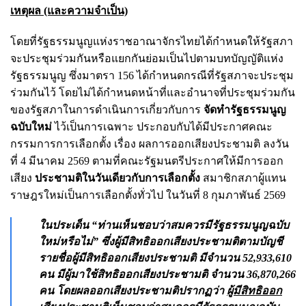
เหตุผล (และความจำเป็น)
โดยที่รัฐธรรมนูญแห่งราชอาณาจักรไทยได้กำหนดให้รัฐสภา
จะประชุมร่วมกันหรือแยกกันย่อมเป็นไปตามบทบัญญัติแห่ง
รัฐธรรมนูญ ซึ่งมาตรา 156 ได้กำหนดกรณีที่รัฐสภาจะประชุม
ร่วมกันไว้ โดยไม่ได้กำหนดหน้าที่และอำนาจที่ประชุมร่วมกัน
ของรัฐสภาในการดำเนินการเกี่ยวกับการ
จัดทำรัฐธรรมนูญ
ฉบับใหม่
ไว้เป็นการเฉพาะ ประกอบกับได้มีประกาศคณะ
กรรมการการเลือกตั้ง เรื่อง ผลการออกเสียงประชามติ ลงวัน
ที่ 4 มีนาคม 2569 ตามที่คณะรัฐมนตรีประกาศให้มีการออก
เสียง
ประชามติในวันเดียวกับการเลือกตั้ง
สมาชิกสภาผู้แทน
ราษฎรใหม่เป็นการเลือกตั้งทั่วไป ในวันที่ 8 กุมภาพันธ์ 2569
ในประเด็น “ท่านเห็นชอบว่าสมควรมีรัฐธรรมนูญฉบับ
ใหม่หรือไม่” ซึ่งผู้มีสิทธิออกเสียงประชามติตามบัญชี
รายชื่อผู้มีสิทธิออกเสียงประชามติ มีจำนวน 52,933,610
คน มีผู้มาใช้สิทธิออกเสียงประชามติ จำนวน 36,870,266
คน โดยผลออกเสียงประชามติปรากฏว่า
ผู้มีสิทธิออก