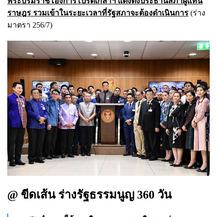
พระบรมราชโองการโปรดเกล้าฯ แต่งตั้งประธานสภาผู้แทน
ราษฎร รวมเข้าในระยะเวลาที่รัฐสภาจะต้องดำเนินการ
(ร่าง
มาตรา 256/7)
@ ขีดเส้น ร่างรัฐธรรมนูญ 360 วัน