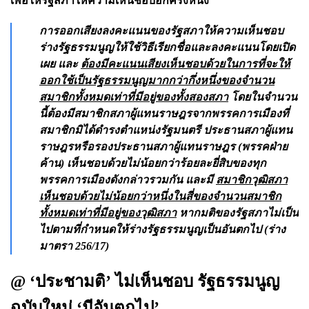
เพื่อให้รัฐสภาให้ความเห็นชอบอีกครั้งหนึ่ง
การออกเสียงลงคะแนนของรัฐสภาให้ความเห็นชอบ
ร่างรัฐธรรมนูญให้ใช้วิธีเรียกชื่อและลงคะแนนโดยเปิด
เผย และ
ต้องมีคะแนนเสียงเห็นชอบด้วยในการที่จะให้
ออกใช้เป็นรัฐธรรมนูญมากกว่ากึ่งหนึ่งของจำนวน
สมาชิกทั้งหมดเท่าที่มีอยู่ของทั้งสองสภา
โดยในจำนวน
นี้ต้องมีสมาชิกสภาผู้แทนราษฎรจากพรรคการเมืองที่
สมาชิกมิได้ดำรงตำแหน่งรัฐมนตรี ประธานสภาผู้แทน
ราษฎรหรือรองประธานสภาผู้แทนราษฎร (พรรคฝ่าย
ค้าน) เห็นชอบด้วยไม่น้อยกว่าร้อยละยี่สิบของทุก
พรรคการเมืองดังกล่าวรวมกัน และมี
สมาชิกวุฒิสภา
เห็นชอบด้วยไม่น้อยกว่าหนึ่งในสี่ของจำนวนสมาชิก
ทั้งหมดเท่าที่มีอยู่ของวุฒิสภา
หากมติของรัฐสภาไม่เป็น
ไปตามที่กำหนดให้ร่างรัฐธรรมนูญเป็นอันตกไป (ร่าง
มาตรา 256/17)
@ ‘ประชามติ’ ไม่เห็นชอบ รัฐธรรมนูญ
ฉบับใหม่ ‘มีอันตกไป’