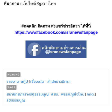
ที่มาภาพ :
เว็บไซต์ รัฐสภาไทย
#กดคลิก ติดตาม ส่งแชร์ข่าวอิศรา ได้ที่นี่
https://www.facebook.com/isranewsfanpage
หมวดหมู่
รายงาน-สกู๊ป
|
เรื่องเด่น - สำนักข่าวอิศรา
TAGS
สมาชิกสภาร่างรัฐธรรมนูญ
|
สสร.
|
พรรคภูมิใจไทย
|
กกต.
|
รัฐธรรมนูญ