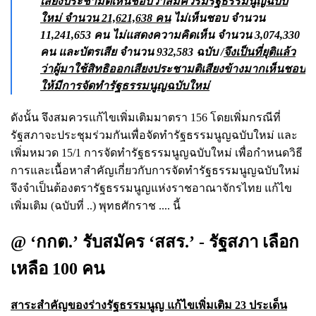
เสียงประชามติเห็นชอบว่าสมควรมีรัฐธรรมนูญฉบับ
ใหม่ จำนวน 21,621,638 คน
ไม่เห็นชอบ จำนวน
11,241,653 คน ไม่แสดงความคิดเห็น จำนวน 3,074,330
คน และบัตรเสีย จำนวน 932,583 ฉบับ /
จึงเป็นที่ยุติแล้ว
ว่าผู้มาใช้สิทธิออกเสียงประชามติเสียงข้างมากเห็นชอบ
ให้มีการจัดทำรัฐธรรมนูญฉบับใหม่
ดังนั้น จึงสมควรแก้ไขเพิ่มเติมมาตรา 156 โดยเพิ่มกรณีที่
รัฐสภาจะประชุมร่วมกันเพื่อจัดทำรัฐธรรมนูญฉบับใหม่ และ
เพิ่มหมวด 15/1 การจัดทำรัฐธรรมนูญฉบับใหม่ เพื่อกำหนดวิธี
การและเนื้อหาสำคัญเกี่ยวกับการจัดทำรัฐธรรมนูญฉบับใหม่
จึงจำเป็นต้องตรารัฐธรรมนูญแห่งราชอาณาจักรไทย แก้ไข
เพิ่มเติม (ฉบับที่ ..) พุทธศักราช .... นี้
@ ‘กกต.’ รับสมัคร ‘สสร.’ - รัฐสภา เลือก
เหลือ 100 คน
สาระสำคัญของร่างรัฐธรรมนูญ แก้ไขเพิ่มเติม 23 ประเด็น