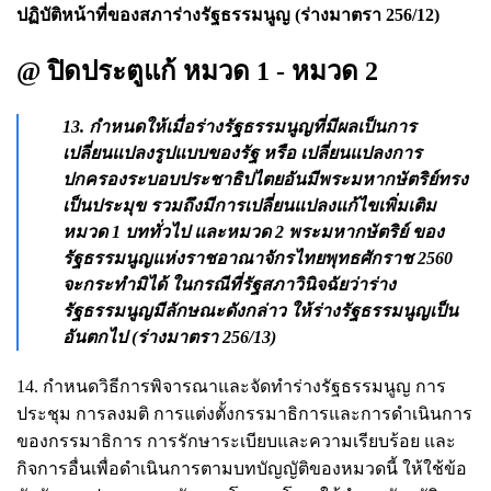
ปฏิบัติหน้าที่ของสภาร่างรัฐธรรมนูญ (ร่างมาตรา 256/12)
@ ปิดประตูแก้ หมวด 1 - หมวด 2
13. กำหนดให้เมื่อร่างรัฐธรรมนูญที่มีผลเป็นการ
เปลี่ยนแปลงรูปแบบของรัฐ หรือ เปลี่ยนแปลงการ
ปกครองระบอบประชาธิปไตยอันมีพระมหากษัตริย์ทรง
เป็นประมุข รวมถึงมีการเปลี่ยนแปลงแก้ไขเพิ่มเติม
หมวด 1 บททั่วไป และหมวด 2 พระมหากษัตริย์ ของ
รัฐธรรมนูญแห่งราชอาณาจักรไทยพุทธศักราช 2560
จะกระทำมิได้ ในกรณีที่รัฐสภาวินิจฉัยว่าร่าง
รัฐธรรมนูญมีลักษณะดังกล่าว ให้ร่างรัฐธรรมนูญเป็น
อันตกไป (ร่างมาตรา 256/13)
14. กำหนดวิธีการพิจารณาและจัดทำร่างรัฐธรรมนูญ การ
ประชุม การลงมติ การแต่งตั้งกรรมาธิการและการดำเนินการ
ของกรรมาธิการ การรักษาระเบียบและความเรียบร้อย และ
กิจการอื่นเพื่อดำเนินการตามบทบัญญัติของหมวดนี้ ให้ใช้ข้อ