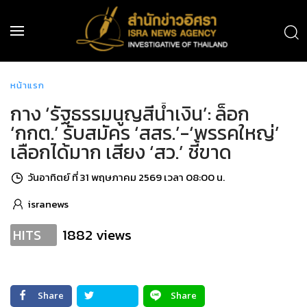
หน้าแรก
กาง ‘รัฐธรรมนูญสีน้ำเงิน’: ล็อก
‘กกต.’ รับสมัคร ‘สสร.’-‘พรรคใหญ่’
เลือกได้มาก เสียง ‘สว.’ ชี้ขาด
วันอาทิตย์ ที่ 31 พฤษภาคม 2569 เวลา 08:00 น.
isranews
1882 views
HITS
Share
Share