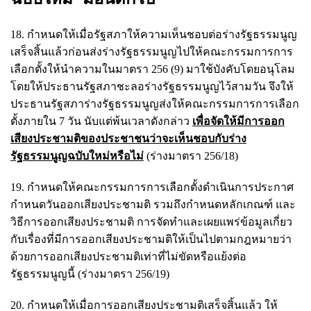
18. กำหนดให้เมื่อรัฐสภาให้ความเห็นชอบต่อร่างรัฐธรรมนูญ
เสร็จสิ้นแล้วก่อนส่งร่างรัฐธรรมนูญไปให้คณะกรรมการการ
เลือกตั้งให้นำความในมาตรา 256 (9) มาใช้บังคับโดยอนุโลม
โดยให้ประธานรัฐสภาชะลอร่างรัฐธรรมนูญไว้สามวัน จึงให้
ประธานรัฐสภาร่างรัฐธรรมนูญส่งให้คณะกรรมการการเลือก
ตั้งภายใน 7 วัน นับแต่พ้นเวลาดังกล่าว
เพื่อจัดให้มีการออก
เสียงประชามติของประชาชนว่าจะเห็นชอบกับร่าง
รัฐธรรมนูญฉบับใหม่หรือไม่
(ร่างมาตรา 256/18)
19. กำหนดให้คณะกรรมการการเลือกตั้งดำเนินการประกาศ
กำหนดวันออกเสียงประชามติ รวมถึงกำหนดหลักเกณฑ์ และ
วิธีการออกเสียงประชามติ การจัดทำและเผยแพร่ข้อมูลเกี่ยว
กับเรื่องที่มีการออกเสียงประชามติให้เป็นไปตามกฎหมายว่า
ด้วยการออกเสียงประชามติเท่าที่ไม่ขัดหรือแย้งต่อ
รัฐธรรมนูญนี้ (ร่างมาตรา 256/19)
20. กำหนดให้เมื่อการออกเสียงประชามติเสร็จสิ้นแล้ว ให้