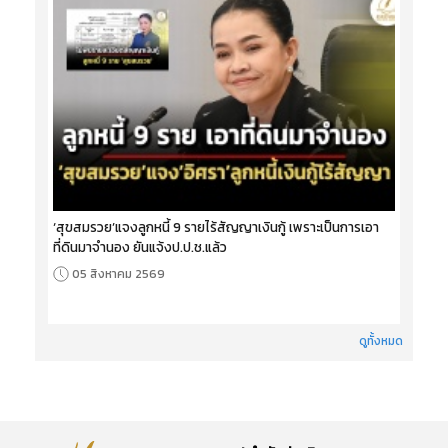
‘สุขสมรวย’แจงลูกหนี้ 9 รายไร้สัญญาเงินกู้ เพราะเป็นการเอา
ที่ดินมาจำนอง ยันแจ้งป.ป.ช.แล้ว
05 สิงหาคม 2569
ดูทั้งหมด