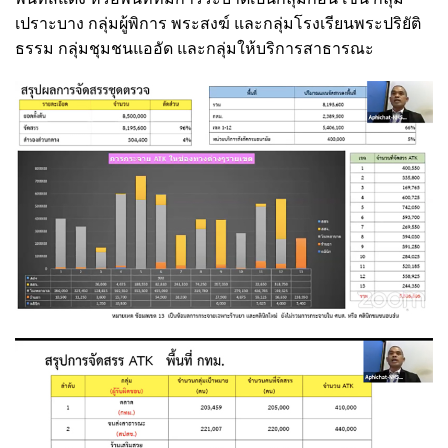
เปราะบาง กลุ่มผู้พิการ พระสงฆ์ และกลุ่มโรงเรียนพระปริยัติ
ธรรม กลุ่มชุมชนแออัด และกลุ่มให้บริการสาธารณะ