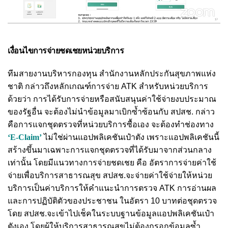
เงื่อนไขการจ่ายชดเชยหน่วยบริการ
ทีมสายงานบริหารกองทุน สำนักงานหลักประกันสุขภาพแห่ง
ชาติ กล่าวถึงหลักเกณฑ์การจ่าย ATK สำหรับหน่วยบริการ
ด้วยว่า การได้รับการจ่ายหรือสนับสนุนค่าใช้จ่ายงบประมาณ
ของรัฐอื่น จะต้องไม่นำข้อมูลมาเบิกซ้ำซ้อนกับ สปสช. กล่าว
คือการแจกชุดตรวจที่หน่วยบริการซื้อเอง จะต้องทำช่องทาง
‘E-Claim’
ไม่ใช่ผ่านแอปพลิเคชันเป๋าตัง เพราะแอปพลิเคชันนี้
สร้างขึ้นมาเฉพาะการแจกชุดตรวจที่ได้รับมาจากส่วนกลาง
เท่านั้น โดยมีแนวทางการจ่ายชดเชย คือ
อัตราการจ่ายค่าใช้
จ่ายเพื่อบริการสาธารณสุข สปสช.จะจ่ายค่าใช้จ่ายให้หน่วย
บริการเป็นค่าบริการให้คำแนะนำการตรวจ ATK การอ่านผล
และการปฏิบัติตัวของประชาชน ในอัตรา 10 บาทต่อชุดตรวจ
โดย สปสช.จะเข้าไปเช็คในระบบฐานข้อมูลแอปพลิเคชันเป๋า
ตังเอง โดยผู้ให้บริการสาธารณสุขไม่ต้องกรอกข้อมูลซ้ำ