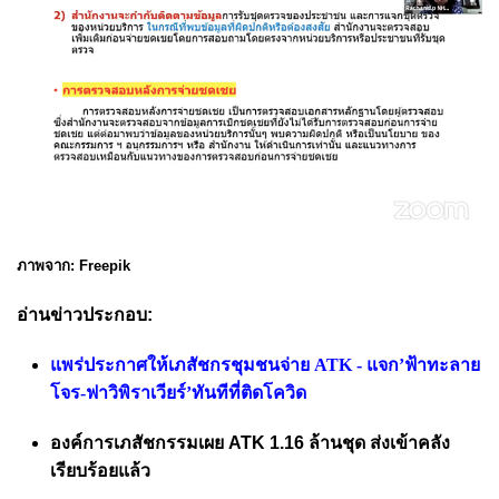
ภาพจาก: Freepik
อ่านข่าวประกอบ:
แพร่ประกาศให้เภสัชกรชุมชนจ่าย ATK - แจก’ฟ้าทะลาย
โจร-ฟาวิพิราเวียร์’ทันทีที่ติดโควิด
องค์การเภสัชกรรมเผย ATK 1.16 ล้านชุด ส่งเข้าคลัง
เรียบร้อยแล้ว