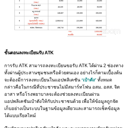
ขั้นตอนลงทะเบียนรับ ATK
การรับ ATK สามารถลงทะเบียนขอรับ ATK ได้ผ่าน 2 ช่องทาง
ทั้งผ่านผู้ประสานชุมชนหรือด้วยตนเอง อย่างไรก็ตามเบื้องต้น
จะต้องมีการลงทะเบียนในแอปพลิเคชัน
‘เป๋าตัง’
ทั้งหมด
กล่าวคือในกรณีที่ประชาชนไม่มีสมาร์ทโฟน อสม. อสส. จิต
อาสา หรือโรงพยาบาลจะต้องช่วยลงทะเบียนผ่าน
แอปพลิเคชันเป๋าตังให้กับประชาชนด้วย เพื่อให้ข้อมูลถูกจัด
เก็บอย่างเป็นระบบในฐานข้อมูลเดียวและสามารถเช็คข้อมูล
ได้แบบเรียลไทม์