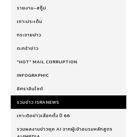
รายงาน-สกู๊ป
เกาะประเด็น
กระจายข่าว
ตะกร้าข่าว
"HOT" MAIL CORRUPTION
INFOGRAPHIC
อิศราอินไซด์
รวมข่าว ISRANEWS
เกาะติดข่าวเลือกตั้ง ปี 66
รวมผลงานข่าวยุค AI จากผู้เข้าอบรมหลักสูตร
AI4MEDIA