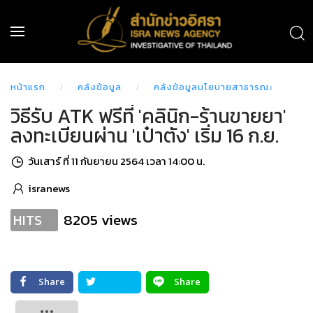
หน้าแรก
คลังข้อมูล
คลังข้อมูลนโยบายสาธารณะ
วิธีรับ ATK ฟรีที่ 'คลินิก-ร้านขายยา'
ลงทะเบียนผ่าน 'เป๋าตัง' เริ่ม 16 ก.ย.
วันเสาร์ ที่ 11 กันยายน 2564 เวลา 14:00 น.
isranews
8205 views
HITS
Share
Share
Tweet