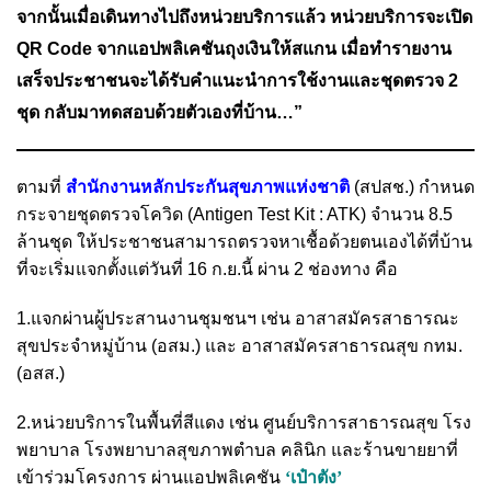
จากนั้นเมื่อเดินทางไปถึงหน่วยบริการแล้ว หน่วยบริการจะเปิด
QR Code จากแอปพลิเคชันถุงเงินให้สแกน เมื่อทำรายงาน
เสร็จประชาชนจะได้รับคำแนะนำการใช้งานและชุดตรวจ 2
ชุด กลับมาทดสอบด้วยตัวเองที่บ้าน…”
ตามที่
สำนักงานหลักประกันสุขภาพแห่งชาติ
(สปสช.) กำหนด
กระจายชุดตรวจโควิด (Antigen Test Kit : ATK) จำนวน 8.5
ล้านชุด ให้ประชาชนสามารถตรวจหาเชื้อด้วยตนเองได้ที่บ้าน
ที่จะเริ่มแจกตั้งแต่วันที่ 16 ก.ย.นี้ ผ่าน 2 ช่องทาง คือ
1.แจกผ่านผู้ประสานงานชุมชนฯ เช่น อาสาสมัครสาธารณะ
สุขประจำหมู่บ้าน (อสม.) และ อาสาสมัครสาธารณสุข กทม.
(อสส.)
2.หน่วยบริการในพื้นที่สีแดง เช่น ศูนย์บริการสาธารณสุข โรง
พยาบาล โรงพยาบาลสุขภาพตำบล คลินิก และร้านขายยาที่
เข้าร่วมโครงการ ผ่านแอปพลิเคชัน
‘เป๋าตัง’