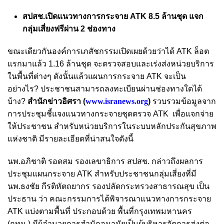
สปสช.เปิดแนวทางการกระจาย ATK 8.5 ล้านชุด แจก
กลุ่มเสี่ยงฟรีผ่าน 2 ช่องทาง
ขณะเดียวกันองค์การเภสัชกรรมเปิดเผยด้วยว่าได้ ATK ล็อต
แรกมาแล้ว 1.16 ล้านชุด จะตรวจสอบและเร่งส่งหน่วยบริการ
ในพื้นที่ต่างๆ ดังนั้นแล้วแผนการกระจาย ATK จะเป็น
อย่างไร? ประชาชนสามารถลงทะเบียนผ่านช่องทางใดได้
บ้าง?
สำนักข่าวอิศรา (
www.isranews.org
)
รวบรวมข้อมูลจาก
การประชุมชี้แจงแนวทางกระจายชุดตรวจ ATK เพื่อแจกจ่าย
ให้ประชาชน สำหรับหน่วยบริการในระบบหลักประกันสุขภาพ
แห่งชาติ มีรายละเอียดที่น่าสนใจดังนี้
นพ.อภิชาติ รอดสม รองเลขาธิการ สปสช. กล่าวถึงผลการ
ประชุมแผนกระจาย ATK สำหรับประชาชนกลุ่มเสี่ยงที่มี
นพ.ธงชัย กีรติหัตถยากร รองปลัดกระทรวงสาธารณสุข เป็น
ประธาน ว่า คณะกรรมการได้พิจารณาแนวทางการกระจาย
ATK แบ่งตามพื้นที่ ประกอบด้วย พื้นที่กรุงเทพมหานคร
(กทม.) มีผู้อำนวยการสำนักอนามัยเป็นผู้บริหารจัดการส่งต่อ