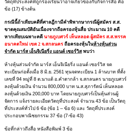
วัตถุที่ประสงค์ที่ถูกร้องเรียนว่าอาจเกี่ยวข้องกับกิจการสื่อ คือ
ข้อ (17) ข้างต้น
กรณีนี้ถ้าเทียบคดีที่ศาลฎีกามีคำพิพากษากรณีผู้สมัคร ส.ส.
ขาดคุณสมบัติอันเนื่องจากถือครองหุ้นสื่อ ประมาณ 10 คดี
หากเทียบเฉพาะคดี
นายภูเบศวร์ เห็นหลอด ผู้สมัคร ส.ส.พรรค
อนาคตใหม่ เขต 2 จ.สกลนคร
ถือครองหุ้นใน
ห้างหุ้นส่วน
จำกัด มาร์ส เอ็นจิเนียริ่ง แอนด์ เซอร์วิส
พบว่า
ห้างหุ้นส่วนจำกัด มาร์ส เอ็นจิเนียริ่ง แอนด์ เซอร์วิส จด
ทะเบียนก่อตั้งเมื่อ 8 มิ.ย. 2561 ทุนจดทะเบียน 1 ล้านบาท ที่ตั้ง
เลขที่ 94 หมู่ที่ 8 ต.นาแต้ อ.คำตากล้า จ.สกลนคร นายภูเบศวร์
ลงหุ้นด้วยเงิน จำนวน 800,000 บาท น.ส.สุภารัตน์ เห็นหลอด
ลงหุ้นด้วยเงิน 200,000 บาท โดยนายภูเบศวร์เป็นหุ้นส่วนผู้
จัดการ แจ้งรายละเอียดวัตถุที่ประสงค์ จำนวน 43 ข้อ เป็นวัตถุ
ที่ประสงค์ทั่วไป 6 ข้อ (ข้อ 1 – ข้อ 6) และ วัตถุที่ประสงค์
ประกอบพาณิชยกรรม 37 ข้อ (7-ข้อ 43)
ข้อที่กล่าวถึงสื่อ หนังสือพิมพ์ 3 ข้อ