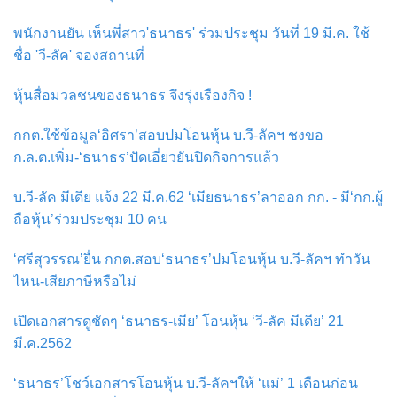
พนักงานยัน เห็นพี่สาว'ธนาธร' ร่วมประชุม วันที่ 19 มี.ค. ใช้
ชื่อ 'วี-ลัค' จองสถานที่
หุ้นสื่อมวลชนของธนาธร จึงรุ่งเรืองกิจ !
กกต.ใช้ข้อมูล‘อิศรา’สอบปมโอนหุ้น บ.วี-ลัคฯ ชงขอ
ก.ล.ต.เพิ่ม-‘ธนาธร’ปัดเอี่ยวยันปิดกิจการแล้ว
บ.วี-ลัค มีเดีย แจ้ง 22 มี.ค.62 ‘เมียธนาธร’ลาออก กก. - มี‘กก.ผู้
ถือหุ้น’ร่วมประชุม 10 คน
‘ศรีสุวรรณ’ยื่น กกต.สอบ‘ธนาธร’ปมโอนหุ้น บ.วี-ลัคฯ ทำวัน
ไหน-เสียภาษีหรือไม่
เปิดเอกสารดูชัดๆ ‘ธนาธร-เมีย’ โอนหุ้น ‘วี-ลัค มีเดีย’ 21
มี.ค.2562
‘ธนาธร’โชว์เอกสารโอนหุ้น บ.วี-ลัคฯให้ ‘แม่’ 1 เดือนก่อน