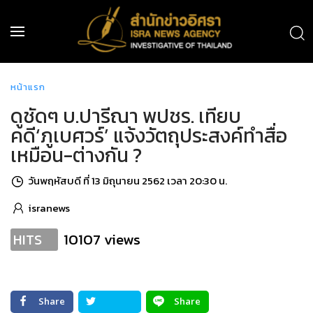
หน้าแรก
ดูชัดๆ บ.ปารีณา พปชร. เทียบ
คดี‘ภูเบศวร์’ แจ้งวัตถุประสงค์ทำสื่อ
เหมือน-ต่างกัน ?
วันพฤหัสบดี ที่ 13 มิถุนายน 2562 เวลา 20:30 น.
isranews
10107 views
HITS
Share
Share