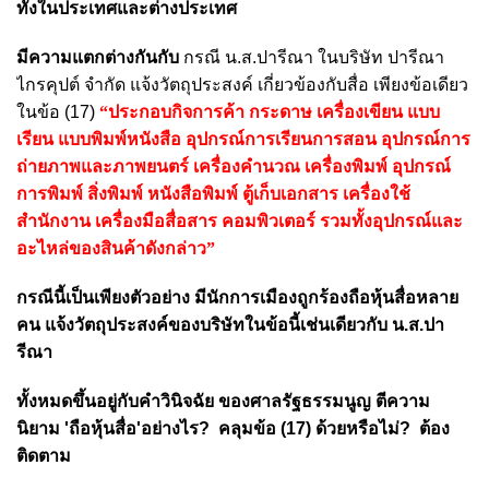
ทั้งในประเทศและต่างประเทศ
มีความแตกต่างกันกับ
กรณี น.ส.ปารีณา ในบริษัท ปารีณา
ไกรคุปต์ จำกัด แจ้งวัตถุประสงค์ เกี่ยวข้องกับสื่อ เพียงข้อเดียว
ในข้อ (17)
“ประกอบกิจการค้า กระดาษ เครื่องเขียน แบบ
เรียน แบบพิมพ์หนังสือ อุปกรณ์การเรียนการสอน อุปกรณ์การ
ถ่ายภาพและภาพยนตร์ เครื่องคำนวณ เครื่องพิมพ์ อุปกรณ์
การพิมพ์ สิ่งพิมพ์ หนังสือพิมพ์ ตู้เก็บเอกสาร เครื่องใช้
สำนักงาน เครื่องมือสื่อสาร คอมพิวเตอร์ รวมทั้งอุปกรณ์และ
อะไหล่ของสินค้าดังกล่าว”
กรณีนี้เป็นเพียงตัวอย่าง มีนักการเมืองถูกร้องถือหุ้นสื่อหลาย
คน แจ้งวัตถุประสงค์ของบริษัทในข้อนี้เช่นเดียวกับ น.ส.ปา
รีณา
ทั้งหมดขึ้นอยู่กับคำวินิจฉัย ของศาลรัฐธรรมนูญ ตีความ
นิยาม 'ถือหุ้นสื่อ'
อย่างไร? คลุมข้อ (17) ด้วยหรือไม่? ต้อง
ติดตาม