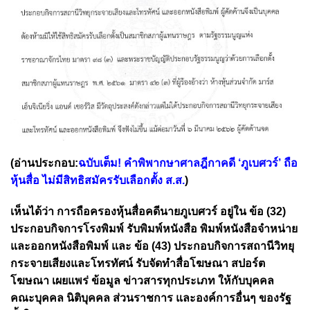
(อ่านประกอบ:
ฉบับเต็ม! คำพิพากษาศาลฎีกาคดี ‘ภูเบศวร์’ ถือ
หุ้นสื่อ ไม่มีสิทธิสมัครรับเลือกตั้ง ส.ส.
)
เห็นได้ว่า การถือครองหุ้นสื่อคดีนายภูเบศวร์ อยู่ใน ข้อ (32)
ประกอบกิจการโรงพิมพ์ รับพิมพ์หนังสือ พิมพ์หนังสือจำหน่าย
และออกหนังสือพิมพ์ และ ข้อ (43) ประกอบกิจการสถานีวิทยุ
กระจายเสียงและโทรทัศน์ รับจัดทำสื่อโฆษณา สปอร์ต
โฆษณา เผยแพร่ ข้อมูล ข่าวสารทุกประเภท ให้กับบุคคล
คณะบุคคล นิติบุคคล ส่วนราชการ และองค์การอื่นๆ ของรัฐ