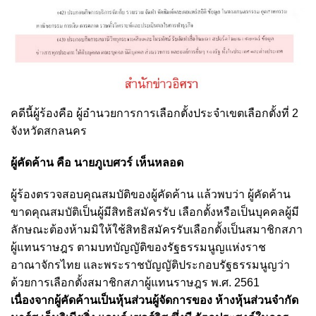
คดีนี้ผู้ร้องคือ ผู้อํานวยการการเลือกตั้งประจําเขตเลือกตั้งที่ 2
จังหวัดสกลนคร
ผู้คัดค้าน คือ นายภูเบศวร์ เห็นหลอด
ผู้ร้องตรวจสอบคุณสมบัติของผู้คัดค้าน แล้วพบว่า ผู้คัดค้าน
ขาดคุณสมบัติเป็นผู้มีสิทธิสมัครรับ เลือกตั้งหรือเป็นบุคคลผู้มี
ลักษณะต้องห้ามมิให้ใช้สิทธิสมัครรับเลือกตั้งเป็นสมาชิกสภา
ผู้แทนราษฎร ตามบทบัญญัติของรัฐธรรมนูญแห่งราช
อาณาจักรไทย และพระราชบัญญัติประกอบรัฐธรรมนูญว่า
ด้วยการเลือกตั้งสมาชิกสภาผู้แทนราษฎร พ.ศ. 2561
เนื่องจากผู้คัดค้านเป็นหุ้นส่วนผู้จัดการของ ห้างหุ้นส่วนจํากัด