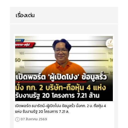
เรื่องเด่น
เปิดพอร์ต ธนารัตน์-ผู้เปิดโปง ข้อมูลรั่ว นั่งกก. 2 บ. ถือหุ้น 4
แห่ง รับงานรัฐ 20 โครงการ 7.21 ล.
07 สิงหาคม 2569