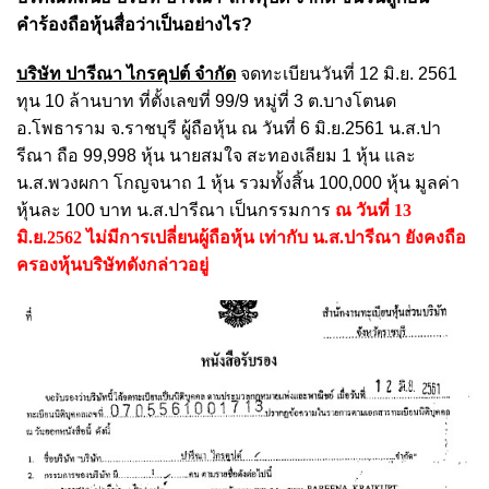
คำร้องถือหุ้นสื่อว่าเป็นอย่างไร?
บริษัท ปารีณา ไกรคุปต์ จำกัด
จดทะเบียนวันที่ 12 มิ.ย. 2561
ทุน 10 ล้านบาท ที่ตั้งเลขที่ 99/9 หมู่ที่ 3 ต.บางโตนด
อ.โพธาราม จ.ราชบุรี ผู้ถือหุ้น ณ วันที่ 6 มิ.ย.2561 น.ส.ปา
รีณา ถือ 99,998 หุ้น นายสมใจ สะทองเลียม 1 หุ้น และ
น.ส.พวงผกา โกญจนาถ 1 หุ้น รวมทั้งสิ้น 100,000 หุ้น มูลค่า
หุ้นละ 100 บาท น.ส.ปารีณา เป็นกรรมการ
ณ วันที่ 13
มิ.ย.2562 ไม่มีการเปลี่ยนผู้ถือหุ้น เท่ากับ น.ส.ปารีณา ยังคงถือ
ครองหุ้นบริษัทดังกล่าวอยู่