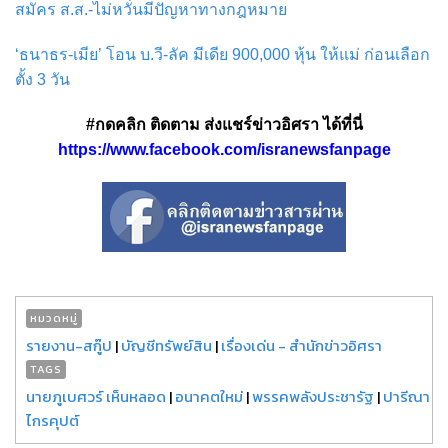
สมัคร ส.ส.-ไม่หวั่นมีปัญหาทางกฎหมาย
‘ธนาธร-เมีย’ โอน บ.วี-ลัค มีเดีย 900,000 หุ้น ให้แม่ ก่อนเลือก
ตั้ง 3 วัน
#กดคลิก ติดตาม ส่งแชร์ข่าวอิศรา ได้ที่นี่
https://www.facebook.com/isranewsfanpage
หมวดหมู่
รายงาน-สกู๊ป
|
บัญชีทรัพย์สิน
|
เรื่องเด่น - สำนักข่าวอิศรา
TAGS
นายภูเบศวร์ เห็นหลอด
|
อนาคตใหม่
|
พรรคพลังประชารัฐ
|
ปารีณา
ไกรคุปต์