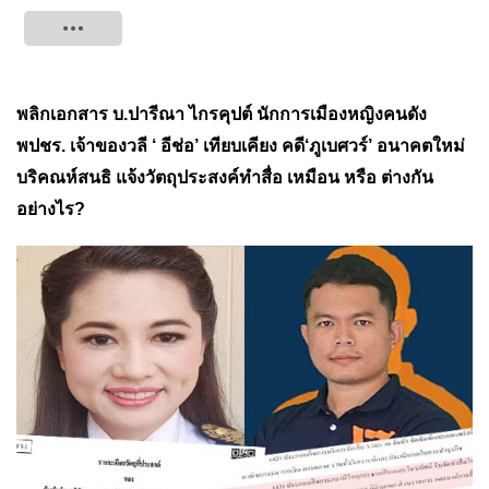
Tweet
พลิกเอกสาร บ.ปารีณา ไกรคุปต์ นักการเมืองหญิงคนดัง
พปชร. เจ้าของวลี ‘ อีช่อ’ เทียบเคียง คดี‘ภูเบศวร์’ อนาคตใหม่
บริคณห์สนธิ แจ้งวัตถุประสงค์ทำสื่อ เหมือน หรือ ต่างกัน
อย่างไร?