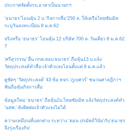
ประกาศจัดตั้งรบ.อาสาเป็นนายกฯ
‘ธนาธร’โอนหุ้น 2 บ.‘กิจการสื่อ’250 ล. ให้เครือไทยซัมมิท
ระบุวันลงทะเบียน 8 ม.ค.62
จริงหรือ ‘ธนาธร’ โอนหุ้น 12 บริษัท 700 ล. วันเดียว 8 ม.ค.62
?
'ศรีสุวรรณ' ยื่น กกต.สอบ'ธนาธร' ถือหุ้น13 บ.แจ้ง
วัตถุประสงค์ทำสื่อ-เจ้าตัวแจงโอนตั้งแต่ 8 ม.ค.แล้ว
ดูชัดๆ ‘วัตถุประสงค์’ 43 ข้อ หจก.‘ภูเบศวร์’ ชนวนศาลฎีกาฯ
ฟันถือหุ้นกิจการสื่อ
ข้อมูลใหม่ ‘ธนาธร’ ถือหุ้น2บ.ไทยซัมมิท แจ้งวัตถุประสงค์ทำ
'นสพ.'-ยังติดต่อเจ้าตัวแจงไม่ได้
ความเหมือนที่แตกต่าง ระหว่าง ‘ดอน ปรมัตถ์วินัย’กับ’ธนาธร
จึงรุ่งเรืองกิจ’