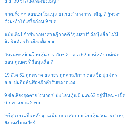
ส.ส. 30 วัน แค่เรื่องบังเอิญ?
กกต.ตั้ง กก.สอบปมโอนหุ้น‘ธนาธร’ ทางการ! เชิญ 7 ผู้ทรงฯ
ร่วม-ทำให้เสร็จก่อน 9 พ.ค.
ฉบับเต็ม! คำพิพากษาศาลฎีกาคดี ‘ภูเบศวร์’ ถือหุ้นสื่อ ไม่มี
สิทธิสมัครรับเลือกตั้ง ส.ส.
วันจดทะเบียนโอนหุ้น บ.วี-ลัคฯ 21 มี.ค.62 มาทีหลัง คดีเพิก
ถอน‘ภูเบศวร์’ถือหุ้นสื่อ ?
19 มี.ค.62 ลูกพรรค‘ธนาธร’ถูกศาลฎีกาฯ ถอนชื่อ‘ผู้สมัคร
ส.ส.’ปมถือหุ้นสื่อ-เจ้าตัวรับพลาดเอง
9 ข้อเสี่ยงจุดตาย 'ธนาธร' ปมโอนหุ้น 8 ม.ค.62 อยู่ที่ไหน - เช็ค
6.7 ล. หลาน 2 คน
'ศรีสุวรรณ'ยื่นหลักฐานเพิ่ม กกต.สอบปมโอนหุ้น 'ธนาธร' เหตุ
ยังแจงไม่เคลียร์