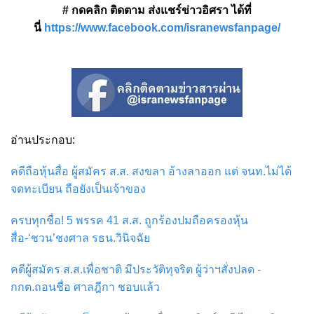
# กดคลิก ติดตาม ส่งแชร์ข่าวอิศรา ได้ที่
นี่
https://www.facebook.com/isranewsfanpage/
อ่านประกอบ:
คดีถือหุ้นสื่อ ผู้สมัคร ส.ส. สงขลา อ้างลาออก แต่ จนท.ไม่ได้
จดทะเบียน ถือยังเป็นเจ้าของ
ครบทุกชื่อ! 5 พรรค 41 ส.ส. ถูกร้องปมถือครองหุ้น
สื่อ-‘ชวน’ชงศาล รธน.วินิจฉัย
คดีผู้สมัคร ส.ส.เพื่อชาติ มีประวัติทุจริต ผู้ว่าฯสั่งปลด -
กกต.ถอนชื่อ ศาลฎีกา ชอบแล้ว