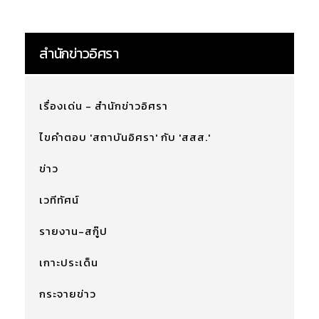
สำนักข่าวอิศรา
เรื่องเด่น - สำนักข่าวอิศรา
ไขคำตอบ 'สถาบันอิศรา' กับ 'สสส.'
ข่าว
เวทีทัศน์
รายงาน-สกู๊ป
เกาะประเด็น
กระจายข่าว