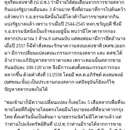
ทุจริตแห่งชาติ (ป.ป.ช.) ว่ามีรายได้ต่อเดือนจากการขายสลาก
กินแบ่งรัฐบาลเดือนละ 3 ล้านบาท ซึ่งที่ผ่านมาที่การไปค้นคว้า
แล้วพบว่า ร.อ.ธรรมนัสนั้นไม่มีโควต้าในการขายสลากกิน
แบ่งรัฐบาลแล้ว เพราะว่าเมื่อปี 2544-2545 หจก.ขวัญฤดี ซึ่งมี
ร.อ.ธรรมนัสนั่งเป็นเจ้าของอยู่นั้น พบว่ามีโควตาจากกอง
สลากประมาณ 1 ล้าน 6 แสนฉบับ แต่พอต่อมามีการยึดอำนาจ
เมื่อปี 2557 ก็มีคำสั่งคณะรักษาความสงบแห่งชาติ (คสช.)ออก
มา มีการเปลี่ยนแปลงคณะกรรมการกองสลาก และ คสช.ได้
อ้างว่าจะแก้ปัญหาสลากราคาแพง เพราะตอนนั้นสลากขาย
กันฉบับละ 100-120 บาท จึงมีการแต่งตั้งคณะกรรมการกอง
สลากขึ้น ด้วยคำสั่งที่ 11/2558 โดยมี พล.ต.อภิรัชต์ คงสมพงษ์
(ยศขณะนั้น) เป็นประธานกองสลาก แต่ปัจจุบันก็ยังแก้ไข
ปัญหาสลากแพงไม่ได้
“พอเข้ามาก็มีความเปลี่ยนแปลง ก็เลยโละ 5 เสือสลากเพื่อที่จะ
ขายโดยที่ถึงผู้ขายโดยตรงโดยมีนโยบายจองที่ที่ธนาคารกรุง
ไทย ตั้งแต่วันนั้นเป็นต้นมา นายธรรมนัสไม่มีโควตาแล้ว แต่
ว่าท่านไปแจ้งทรัพย์สินที่ ป.ป.ช.ว่าท่านมีรายได้จากการขาย