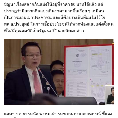
ปัญหาเรื่องสลากกินแบ่งให้อยู่ที่ราคา 80 บาทได้แล้ว แต่
ปรากฏว่ามีสลากกินแบ่งเกินราคามากขึ้นเรื่อย ๆ เหมือน
เป็นการมอมเมาประชาชน และนี่คือประเด็นที่ผมไม่ไว้ใจ
พล.อ.ประยุทธ์ ในการเอื้อประโยชน์ให้พวกพ้องและแต่งตั้งคน
ที่ไม่มีคุณสมบัติเป็นรัฐมนตรี” นายนิคมกล่าว
ต่อมา ร.อ.ธรรมนัส พรหมเผ่า รมช.เกษตรและสหกรณ์ ชี้แจง