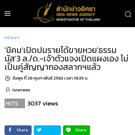
หน้าแรก
'นิคม'เปิดปมรายได้ขายหวย'ธรรม
นัส'3 ล./ด.-เจ้าตัวแจงเปิดแผงเอง ไม่
เป็นคู่สัญญากองสลากฯแล้ว
วันพุธ ที่ 26 กุมภาพันธ์ 2563 เวลา 18:35 น.
isranews
3037 views
HITS
Share
Share