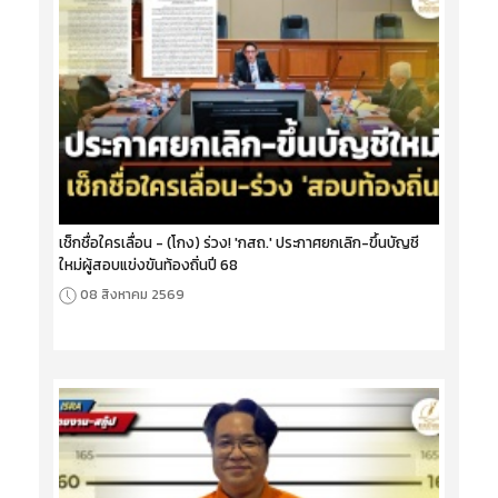
เช็กชื่อใครเลื่อน - (โกง) ร่วง! 'กสถ.' ประกาศยกเลิก-ขึ้นบัญชี
ใหม่ผู้สอบแข่งขันท้องถิ่นปี 68
08 สิงหาคม 2569