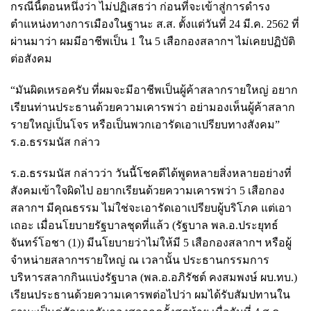
กรณีนี้ตอนหนึ่งว่า
ไม่ปฏิเสธว่า ก่อนที่จะเข้าสู่การดำรง
ตำแหน่งทางการเมืองในฐานะ ส.ส. ตั้งแต่วันที่ 24 มี.ค. 2562 ที่
ผ่านมาว่า ผมมีอาชีพเป็น 1 ใน 5 เสือกองสลากฯ ไม่เคยปฏิบัติ
ต่อสังคม
“มันผิดเหรอครับ ที่ผมจะมีอาชีพเป็นผู้ค้าสลากรายใหญ่ อยาก
เรียนท่านประธานด้วยความเคารพว่า อย่ามองเห็นผู้ค้าสลาก
รายใหญ่เป็นโจร หรือเป็นพวกเอารัดเอาเปรียบทางสังคม”
ร.อ.ธรรมนัส กล่าว
ร.อ.ธรรมนัส กล่าวว่า วันนี้โชคดีได้พูดหลายสิ่งหลายอย่างที่
สังคมเข้าใจผิดไป อยากเรียนด้วยความเคารพว่า 5 เสือกอง
สลากฯ มีคุณธรรม ไม่ใช่จะเอารัดเอาเปรียบผู้บริโภค แต่เอา
เถอะ เมื่อนโยบายรัฐบาลชุดที่แล้ว (รัฐบาล พล.อ.ประยุทธ์
จันทร์โอชา (1)) มีนโยบายว่าไม่ให้มี 5 เสือกองสลากฯ หรือผู้
จำหน่ายสลากฯรายใหญ่ ณ เวลานั้น ประธานกรรมการ
บริหารสลากกินแบ่งรัฐบาล (พล.อ.อภิรัชต์ คงสมพงษ์ ผบ.ทบ.)
เรียนประธานด้วยความเคารพต่อไปว่า ผมได้รับสัมปทานใน