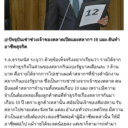
@ปัจจุบันเช่าช่วงเจ้าของตลาดเปิดแผงสลากฯ 10 แผง-ยันทำ
อาชีพสุจริต
ร.อ.ธรรมนัส ระบุว่า ด้วยข้อเท็จจริงอยากเรียนว่า รายได้จาก
การทำธุรกิจในส่วนของสลากกินแบ่งรัฐบาลเดือนละ 3 ล้าน
บาท คือรายได้จากการไปเช่าแผงค้าสลากฯที่ข้างสำนักงาน
สลากกินแบ่งรัฐบาล ซึ่งเป็นการเช่าช่วงจากเจ้าของตลาด ตน
มีแผงค้าสลากฯจำนวนทั้งหมดเกือบ 10 แผง เพราะมีความ
จำเป็นต้องหล่อเลี้ยงลูกค้าตนที่ทำธุรกิจเรื่องสลากฯกันมา
เกือบ 10 ปี เพราะลูกค้าเหล่านั้น สมัยเป็นเจ้าของสัมปทาน รับ
สลากไปขายแต่ละจังหวัด แต่ละอำเภอทั่วประเทศไทย มีความ
จำเป็นอย่างยิ่งต้องประคองชีวิตพ่อค้าผู้มีอาชีพเหล่านั้น ให้มี
อาชีพต่อไป แม้รายได้จะลดน้อยลง แต่เขาก็สามารถทำมา