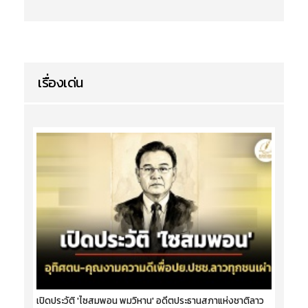
เรื่องเด่น
เปิดประวัติ 'ไซสมพอน พมวิหาน' อดีตประธานสภาแห่งชาติลาว