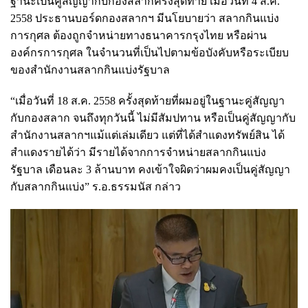
ฐานะเป็นคู่สัญญากับกองสลากครั้งสุดท้าย เมื่อวันที่ 4 ส.ค.
2558 ประธานบอร์ดกองสลากฯ มีนโยบายว่า สลากกินแบ่ง
การกุศล ต้องถูกจำหน่ายทางธนาคารกรุงไทย หรือผ่าน
องค์กรการกุศล ในจำนวนที่เป็นไปตามข้อบังคับหรือระเบียบ
ของสำนักงานสลากกินแบ่งรัฐบาล
“เมื่อวันที่ 18 ส.ค. 2558 ครั้งสุดท้ายที่ผมอยู่ในฐานะคู่สัญญา
กับกองสลาก จนถึงทุกวันนี้ ไม่มีสัมปทาน หรือเป็นคู่สัญญากับ
สำนักงานสลากฯแม้แต่เล่มเดียว แต่ที่ได้สำแดงทรัพย์สิน ได้
สำแดงรายได้ว่า มีรายได้จากการจำหน่ายสลากกินแบ่ง
รัฐบาล เดือนละ 3 ล้านบาท คงเข้าใจผิดว่าผมคงเป็นคู่สัญญา
กับสลากกินแบ่ง” ร.อ.ธรรมนัส กล่าว