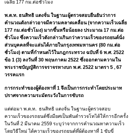
เฉลี่ย 177 กม.ต่อชั่วโมง
พ.ต.ท.
ธนสิทธิ แตงจั่น ในฐานะผู้ตรวจสอบยืนยันว่าการ
คำนวณดังกล่าวอาจมีความคลาดเคลื่อน (จากความเร็วเฉลี่ย
177 กม.ต่อชั่วโมง) มากขึ้นหรือน้อยลง ประมาณ 17 กม.ต่อ
ชั่วโมง ซึ่งความเร็วดังกล่าวเกินกว่าความเร็วของรถยนต์นั่ง
ส่วนบุคคลที่จะแล่นได้ภายในกรุงเทพมหานคร (80 กม.ต่อ
ชั่วโมง) ตามที่กำหนดไว้ในกฎกระทรวง ฉบับที่ 6 พ.ศ. 2522
ข้อ 1 (3) ลงวันที่ 30 พฤษภาคม 2522 ซึ่งออกตามความใน
พระราชบัญญัติการจราจรทางบก พ.ศ. 2522 มาตรา 5 , 67
วรรคแรก
การกระทำของผู้ต้องหาที่ 1 จึงเป็นการกระทำโดยประมาท
ปราศจากความระมัดระวังในการขับรถ
แต่ต่อมา
พ.ต.ท.
ธนสิทธิ แตงจั่น ในฐานะผู้ตรวจสอบ
ความเร็วของรถยนต์ซึ่งมียศเป็นพันตำรวจโทได้ให้การอีกครั้ง
ในวันที่ 2 มีนาคม 2559 ระบุว่าจากการคำนวณหาความเร็ว
โดยวิธีใหม่ ได้ความเร็วของรถยนต์ที่ผู้ต้องหาที่ 1 ขับขี่