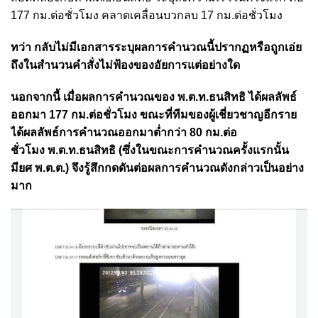
177 กม.ต่อชั่วโมง คลาดเคลื่อนบวกลบ 17 กม.ต่อชั่วโมง
ทว่า กลับไม่มีเอกสารระบุผลการคำนวณนี้ปรากฏหรือถูกเอ่ย
ถึงในสำนวนคำสั่งไม่ฟ้องของอัยการแต่อย่างใด
นอกจากนี้ เมื่อผลการคำนวณของ พ.ต.ท.ธนสิทธิ ได้ผลลัพธ์
ออกมา 177 กม.ต่อชั่วโมง ขณะที่ทีมของผู้เชี่ยวชาญอีกราย
ได้ผลลัพธ์การคำนวณออกมาต่ำกว่า 80 กม.ต่อ
ชั่วโมง พ.ต.ท.ธนสิทธิ (ซึ่งในขณะการคำนวณครั้งแรกนั้น
มียศ พ.ต.ต.) จึงรู้สึกกดดันต่อผลการคำนวณดังกล่าวเป็นอย่าง
มาก