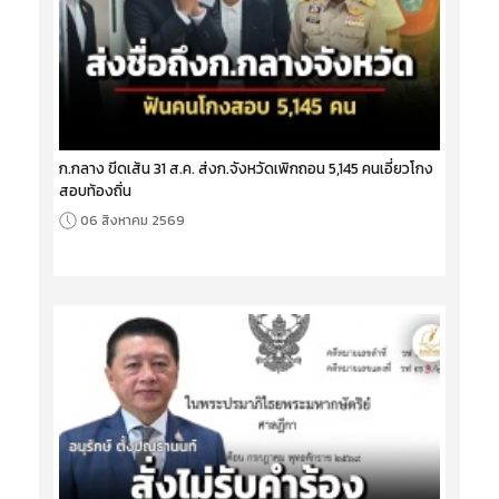
ก.กลาง ขีดเส้น 31 ส.ค. ส่งก.จังหวัดเพิกถอน 5,145 คนเอี่ยวโกง
สอบท้องถิ่น
06 สิงหาคม 2569