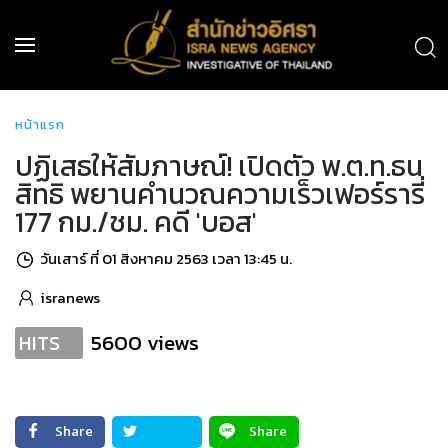
หน้าแรก
ปฏิเสธให้สัมภาษณ์! เปิดตัว พ.ต.ท.ธน
สิทธิ พยานคำนวณความเร็วเฟอร์รารี่
177 กม./ชม. คดี 'บอส'
วันเสาร์ ที่ 01 สิงหาคม 2563 เวลา 13:45 น.
isranews
5600 views
HITS
Share
Share