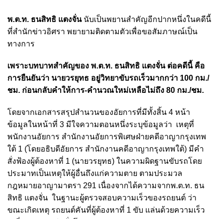
พ.ต.ท. ธนสิทธิ แตงจั่น
นับเป็นพยานสำคัญอีกปากหนึ่งในคดีนี้
ที่สำนักข่าวอิศรา พยายามติดตามตัวเพื่อขอสัมภาษณ์เป็น
ทางการ
เพราะบทบาทสำคัญของ พ.ต.ท. ธนสิทธิ แตงจั่น ต่อคดีนี้ คือ
การยืนยันว่า นาย
วรยุทธ อยู่วิทยา
ขับรถเร็วมากกว่า 100 กม./
ชม. ก่อนกลับคำให้การ-คำนวณใหม่เหลือไม่ถึง 80 กม./ชม.
โดยจากเอกสารสรุปสำนวนของอัยการที่มีทั้งสิ้น 4 หน้า
ข้อมูลในหน้าที่ 3 มีใจความตอนหนึ่งระบุข้อมูลว่า เหตุที่
พนักงานอัยการ สำนักงานอัยการพิเศษฝ่ายคดีอาญากรุงเทพ
ใต้ 1 (โดยอธิบดีอัยการ สำนักงานคดีอาญากรุงเทพใต้) มีคำ
สั่งฟ้องผู้ต้องหาที่ 1 (นายวรยุทธ) ในความผิดฐานขับรถโดย
ประมาทเป็นเหตุให้ผู้อื่นถึงแก่ความตาย ตามประมวล
กฎหมายอาญามาตรา 291 เนื่องจากได้ความจากพ.ต.ท. ธน
สิทธิ แตงจั่น ในฐานะผู้ตรวจสอบความเร็วของรถยนต์ ว่า
ขณะเกิดเหตุ รถยนต์คันที่ผู้ต้องหาที่ 1 ขับ แล่นด้วยความเร็ว