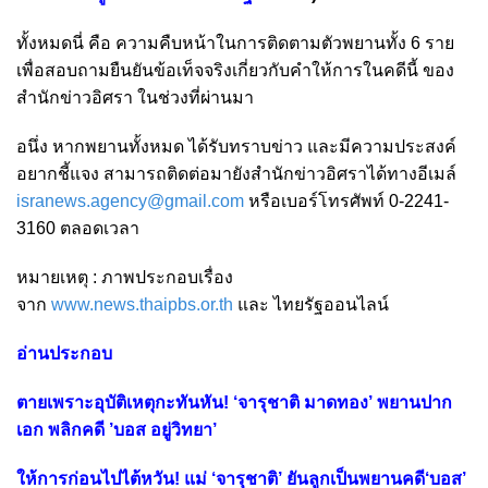
ทั้งหมดนี่ คือ ความคืบหน้าในการติดตามตัวพยานทั้ง 6 ราย
เพื่อสอบถามยืนยันข้อเท็จจริงเกี่ยวกับคำให้การในคดีนี้ ของ
สำนักข่าวอิศรา ในช่วงที่ผ่านมา
อนึ่ง หากพยานทั้งหมด ได้รับทราบข่าว และมีความประสงค์
อยากชี้แจง สามารถติดต่อมายังสำนักข่าวอิศราได้ทางอีเมล์
isranews.agency@gmail.com
หรือเบอร์โทรศัพท์ 0-2241-
3160 ตลอดเวลา
หมายเหตุ : ภาพประกอบเรื่อง
จาก
www.news.thaipbs.or.th
และ ไทยรัฐออนไลน์
อ่านประกอบ
ตายเพราะอุบัติเหตุกะทันหัน! ‘จารุชาติ มาดทอง’ พยานปาก
เอก พลิกคดี ’บอส อยู่วิทยา’
ให้การก่อนไปไต้หวัน! แม่ ‘จารุชาติ’ ยันลูกเป็นพยานคดี‘บอส’