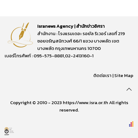
Isranews Agency | สำนักข่าวอิศรา
สำนักงาน : โรงแรมเดอะ รอยัล ริเวอร์ เลขที่ 219
ซอยจรัญสนิทวงศ์ 66/1 แขวง บางพลัด เขต
บางพลัด กรุงเทพมหานคร 10700
เบอร์โทรศัพท์ : 095-575-8881,02-2413160-1
ติดต่อเรา
|
Site Map
Copyright © 2010 - 2023 https://www.isra.or.th All rights
reserved.