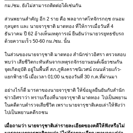
กม./ชม. ยังไม่สามารถติดต่อได้เช่นกัน
ส่วนพยานสำคัญ อีก 2 ราย คือ พลอากาศโทจักรกฤช ถนอม
กุลบุตร และ นายจารุชาติ มาดทอง ที่ให้การเมื่อวันที่ 4
ธันวาคม ปี 62 อ้างเห็นเหตุการณ์ ยืนยันว่านายวรยุทธขับรถ
ด้วยความเร็ว 50-60 กม./ชม. นั้น
ในส่วนของนายจารุชาติ มาดทอง สำนักข่าวอิศรา ตรวจสอบ
พบว่า เสียชีวิตกะทันหันจากเหตุรถจักรยานยนต์เฉี่ยวชนกัน
จุดเกิดอุบัติ อยู่ในพื้นที่ สภ.ภูพิงคราชนิเวศน์ ถนนห้วยแก้ว-
แยกฟ้าธานี เมื่อเวลา 01:00 น.ของวันที่ 30 ก.ค.ที่ผ่านมา
อย่างไรก็ดี มารดาของนายจารุชาติ ให้ข้อมูลยืนยันกับสำนัก
ข่าวอิศราว่า ทราบเรื่องที่นายจารุชาติ มาดทอง ไปเป็นพยาน
ในคดีดาบตำรวจเสียชีวิต เพราะนายจารุชาติเคยเล่าให้ฟังว่า
ไปเป็นพยานคดีรถชน
เมื่อถามว่า นายจารุชาติเล่ารายละเอียดของคดีให้ฟังหรือไม่