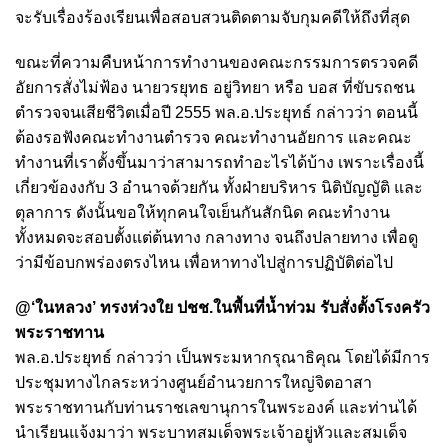
จะรับเรื่องร้องเรียนเพื่อสอบสวนติดตามจับกุมคดีให้ถึงที่สุด
ขณะที่ความคืบหน้าการทำงานของคณะกรรมการตรวจคดี
อัยการสั่งไม่ฟ้อง นายวรยุทธ อยู่วิทยา หรือ บอส ที่ขับรถชน
ตำรวจจนเสียชีวิตเมื่อปี 2555 พล.อ.ประยุทธ์ กล่าวว่า ตอนนี้
ต้องรอฟังคณะทำงานตำรวจ คณะทำงานอัยการ และคณะ
ทำงานที่เราตั้งขึ้นมาว่าสามารถทำอะไรได้บ้าง เพราะเรื่องนี้
เกี่ยวข้องงกับ 3 อำนาจด้วยกัน ทั้งฝ่ายบริหาร นิติบัญญัติ และ
ตุลาการ ดังนั้นขอให้ทุกคนใจเย็นกันสักนิด คณะทำงาน
ทั้งหมดจะสอบตั้งแต่ต้นทาง กลางทาง จนถึงปลายทาง เพื่อดู
ว่ามีข้อบกพร่องตรงไหน เพื่อหาทางไปสู่การปฏิบัติต่อไป
@‘ในหลวง’ ทรงห่วงใย ปชช.ในพื้นที่น้ำท่วม รับสั่งตั้งโรงครัว
พระราชทาน
พล.อ.ประยุทธ์ กล่าวว่า เป็นพระมหากรุณาธิคุณ โดยได้มีการ
ประชุมทางไกลระหว่างศูนย์อำนวยการใหญ่จิตอาสา
พระราชทานกับท่านราชเลขานุการในพระองค์ และท่านได้
นำเรียนแจ้งมาว่า พระบาทสมเด็จพระเจ้าอยู่หัวและสมเด็จ