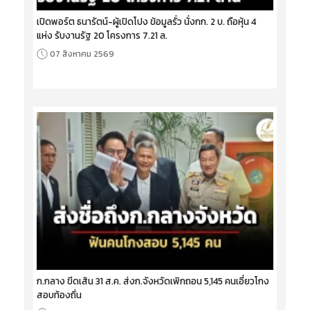
เปิดพอร์ต ธนารัตน์-ผู้เปิดโปง ข้อมูลรั่ว นั่งกก. 2 บ. ถือหุ้น 4
แห่ง รับงานรัฐ 20 โครงการ 7.21 ล.
07 สิงหาคม 2569
ก.กลาง ขีดเส้น 31 ส.ค. ส่งก.จังหวัดเพิกถอน 5,145 คนเอี่ยวโกง
สอบท้องถิ่น