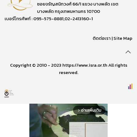
ซอยจรัญสนิทวงศ์ 66/1 แขวง บางพลัด เขต
บางพลัด กรุงเทพมหานคร 10700
เบอร์โทรศัพท์ : 095-575-8881,02-2413160-1
ติดต่อเรา
|
Site Map
Copyright © 2010 - 2023 https://www.isra.or.th All rights
reserved.
อ่านเพิ่มเติม
arrow_forward_ios