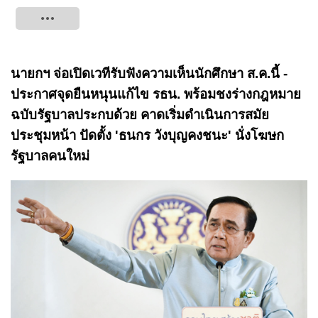
Tweet
นายกฯ จ่อเปิดเวทีรับฟังความเห็นนักศึกษา ส.ค.นี้ -
ประกาศจุดยืนหนุนแก้ไข รธน. พร้อมชงร่างกฎหมาย
ฉบับรัฐบาลประกบด้วย คาดเริ่มดำเนินการสมัย
ประชุมหน้า ปัดตั้ง 'ธนกร วังบุญคงชนะ' นั่งโฆษก
รัฐบาลคนใหม่