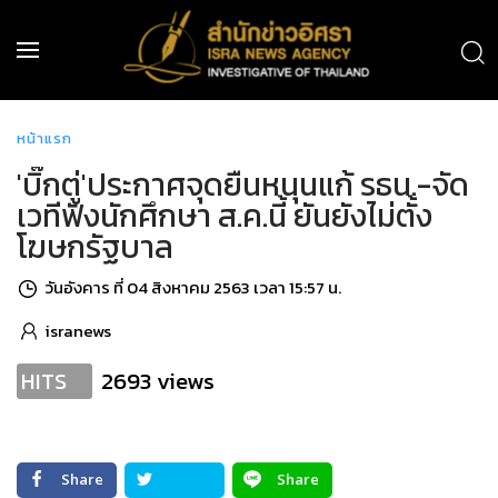
หน้าแรก
'บิ๊กตู่'ประกาศจุดยืนหนุนแก้ รธน.-จัด
เวทีฟังนักศึกษา ส.ค.นี้ ยันยังไม่ตั้ง
โฆษกรัฐบาล
วันอังคาร ที่ 04 สิงหาคม 2563 เวลา 15:57 น.
isranews
2693 views
HITS
Share
Share