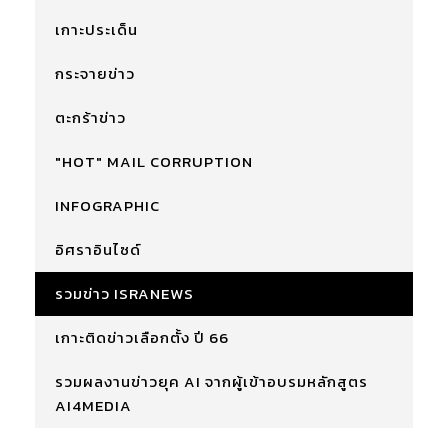
เกาะประเด็น
กระจายข่าว
ตะกร้าข่าว
"HOT" MAIL CORRUPTION
INFOGRAPHIC
อิศราอินไซด์
รวมข่าว ISRANEWS
เกาะติดข่าวเลือกตั้ง ปี 66
รวมผลงานข่าวยุค AI จากผู้เข้าอบรมหลักสูตร
AI4MEDIA