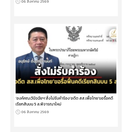
06 สิงหาคม 2569
‘องค์คณะวินิจฉัยฯ’สั่งไม่รับคำร้อง‘อดีต สส.เพื่อไทย’ขอรื้อคดี
เรียกสินบน 5 ล.พิจารณาใหม่
06 สิงหาคม 2569