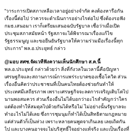
“วาระการเปิดสภาเหลือเวลาอยู่อย่างจำกัด คงต้องหารือกัน
เรื่องนี้ต่อไป ว่าควรจะดำเนินการอย่างไรต่อไป ซึ่งต้องรอฟัง
กมธ.เสนอมา เราก็เตรียมเสนอฉบับรัฐบาล เชื่อว่าเมื่อเปิด
ประชุมสภาสมัยหน้า รัฐสภาจะได้พิจารณาเรื่องแก้ไข
รัฐธรรมนูญ และขอยืนยันรัฐบาลให้ความร่วมมือเรื่องนี้ทุก
ประการ” พล.อ.ประยุทธ์ กล่าว
@มอบ สศช.จัดเวทีฟังความเห็นนักศึกษา ส.ค.นี้
พล.อ.ประยุทธ์ กล่าวด้วยว่า สิ่งที่กังวลในเวลานี้คือปัญหา
เศรษฐกิจและสถานการณ์การแพร่ระบาดของเชื้อโควิด ส่วน
เรื่องอื่นคิดว่าประชาชนที่เป็นคนไทยต้องช่วยกันทำให้
ประเทศมีเสถียรภาพ เพราะเศรษฐกิจจะลดการเจริญเติบโตไป
นานพอสมควร ส่วนเรื่องอื่นไม่ได้บอกว่าอะไรสำคัญกว่าใคร
แต่ต้องทำให้สมดุลไปด้วยกันได้หรือไม่ ไม่อย่างนั้นรัฐบาลจะ
ทำอะไรไม่ได้เลย ซึ่งการชุมนุมก็ทำได้เป็นสิทธิตามกฎหมาย
แต่ส่วนตัวก็เป็นห่วง เพราะหลายคนพูดจาเกินเลย เลยเถิดกัน
ไป และบางคนอาจจะไม่บริสุทธิ์ใจอย่างแท้จริง และเป็นเรื่องที่