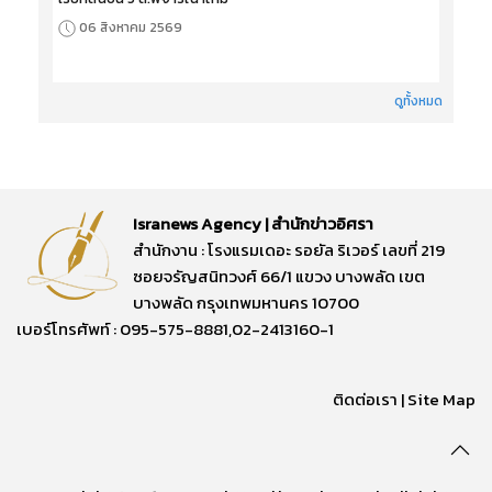
06 สิงหาคม 2569
ดูทั้งหมด
Isranews Agency | สำนักข่าวอิศรา
สำนักงาน : โรงแรมเดอะ รอยัล ริเวอร์ เลขที่ 219
ซอยจรัญสนิทวงศ์ 66/1 แขวง บางพลัด เขต
บางพลัด กรุงเทพมหานคร 10700
เบอร์โทรศัพท์ : 095-575-8881,02-2413160-1
ติดต่อเรา
|
Site Map