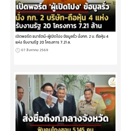
เปิดพอร์ต ธนารัตน์-ผู้เปิดโปง ข้อมูลรั่ว นั่งกก. 2 บ. ถือหุ้น 4
แห่ง รับงานรัฐ 20 โครงการ 7.21 ล.
07 สิงหาคม 2569