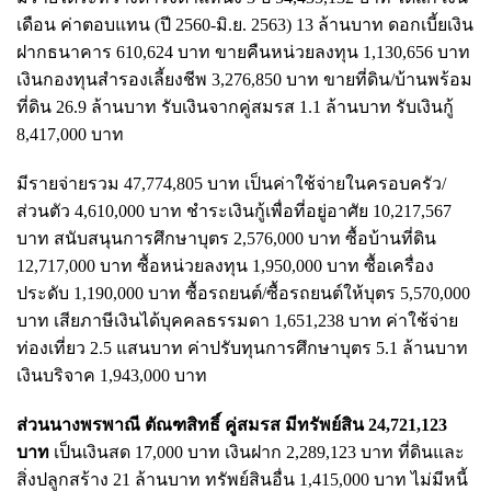
เดือน ค่าตอบแทน (ปี 2560-มิ.ย. 2563) 13 ล้านบาท ดอกเบี้ยเงิน
ฝากธนาคาร 610,624 บาท ขายคืนหน่วยลงทุน 1,130,656 บาท
เงินกองทุนสำรองเลี้ยงชีพ 3,276,850 บาท ขายที่ดิน/บ้านพร้อม
ที่ดิน 26.9 ล้านบาท รับเงินจากคู่สมรส 1.1 ล้านบาท รับเงินกู้
8,417,000 บาท
มีรายจ่ายรวม 47,774,805 บาท เป็นค่าใช้จ่ายในครอบครัว/
ส่วนตัว 4,610,000 บาท ชำระเงินกู้เพื่อที่อยู่อาศัย 10,217,567
บาท สนับสนุนการศึกษาบุตร 2,576,000 บาท ซื้อบ้านที่ดิน
12,717,000 บาท ซื้อหน่วยลงทุน 1,950,000 บาท ซื้อเครื่อง
ประดับ 1,190,000 บาท ซื้อรถยนต์/ซื้อรถยนต์ให้บุตร 5,570,000
บาท เสียภาษีเงินได้บุคคลธรรมดา 1,651,238 บาท ค่าใช้จ่าย
ท่องเที่ยว 2.5 แสนบาท ค่าปรับทุนการศึกษาบุตร 5.1 ล้านบาท
เงินบริจาค 1,943,000 บาท
ส่วนนางพรพาณี ตัณฑสิทธิ์ คู่สมรส มีทรัพย์สิน 24,721,123
บาท
เป็นเงินสด 17,000 บาท เงินฝาก 2,289,123 บาท ที่ดินและ
สิ่งปลูกสร้าง 21 ล้านบาท ทรัพย์สินอื่น 1,415,000 บาท ไม่มีหนี้