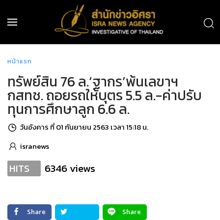
หน้าแรก
ทรัพย์สิน 76 ล.‘ฐากร’พ้นเลขาฯ
กสทช. ถอยรถให้บุตร 5.5 ล.-ค่าปรับ
ทุนการศึกษาลูก 6.6 ล.
วันอังคาร ที่ 01 กันยายน 2563 เวลา 15:18 น.
isranews
6346 views
HITS
Share
Share