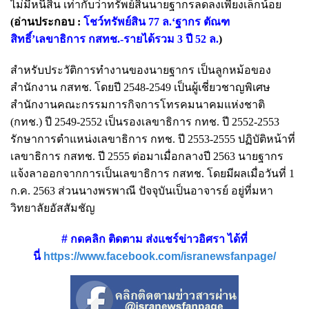
ไม่มีหนี้สิน เท่ากับว่าทรัพย์สินนายฐากรลดลงเพียงเล็กน้อย
(อ่านประกอบ :
โชว์ทรัพย์สิน 77 ล.‘ฐากร ตัณฑ
สิทธิ์’เลขาธิการ กสทช.-รายได้รวม 3 ปี 52 ล.
)
สำหรับประวัติการทำงานของนายฐากร เป็นลูกหม้อของ
สำนักงาน กสทช. โดยปี 2548-2549 เป็นผู้เชี่ยวชาญพิเศษ
สำนักงานคณะกรรมการกิจการโทรคมนาคมแห่งชาติ
(กทช.) ปี 2549-2552 เป็นรองเลขาธิการ กทช. ปี 2552-2553
รักษาการตำแหน่งเลขาธิการ กทช. ปี 2553-2555 ปฏิบัติหน้าที่
เลขาธิการ กสทช. ปี 2555 ต่อมาเมื่อกลางปี 2563 นายฐากร
แจ้งลาออกจากการเป็นเลขาธิการ กสทช. โดยมีผลเมื่อวันที่ 1
ก.ค. 2563 ส่วนนางพรพาณี ปัจจุบันเป็นอาจารย์ อยู่ที่มหา
วิทยาลัยอัสสัมชัญ
# กดคลิก ติดตาม ส่งแชร์ข่าวอิศรา ได้ที่
นี่
https://www.facebook.com/isranewsfanpage/