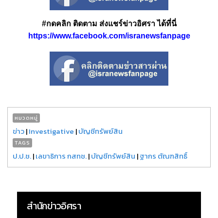
#กดคลิก ติดตาม ส่งแชร์ข่าวอิศรา ได้ที่นี่
https://www.facebook.com/isranewsfanpage
หมวดหมู่
ข่าว
|
Investigative
|
บัญชีทรัพย์สิน
TAGS
ป.ป.ช.
|
เลขาธิการ กสทช.
|
บัญชีทรัพย์สิน
|
ฐากร ตัณฑสิทธิ์
สำนักข่าวอิศรา