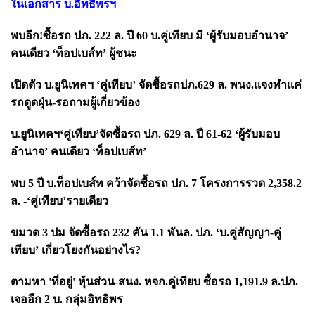
ในเอกสาร บ.อิทธิพรฯ
พบอีก!ซื้อรถ ปภ.
222 ล. ปี 60 บ.คู่เทียบ มี ‘ผู้รับมอบอำนาจ’
คนเดียว ‘ท็อปเบส์ท’ ผู้ชนะ
เปิดตัว บ.ยูนิเทคฯ
‘คู่เทียบ’ จัดซื้อรถปภ.629 ล. พนง.แจงทำแค่
รถดูดฝุ่น-รอถามผู้เกี่ยวข้อง
บ.ยูนิเทคฯ‘คู่เทียบ’จัดซื้อรถ ปภ. 629 ล. ปี 61-62 ‘ผู้รับมอบ
อำนาจ’ คนเดียว ‘ท็อปเบส์ท
’
พบ
5 ปี บ.ท็อปเบส์ท คว้าจัดซื้อรถ ปภ. 7 โครงการรวด 2,358.2
ล. -‘คู่เทียบ’รายเดียว
ขมวด
3 ปม จัดซื้อรถ 232 คัน 1.1 พันล. ปภ. ‘บ.คู่สัญญา-คู่
เทียบ’ เกี่ยวโยงกันอย่างไร?
ตามหา
'ที่อยู่' หุ้นส่วน-สนง. หจก.คู่เทียบ ซื้อรถ 1,191.9 ล.ปภ.
เจออีก 2 บ. กลุ่มอิทธิพร