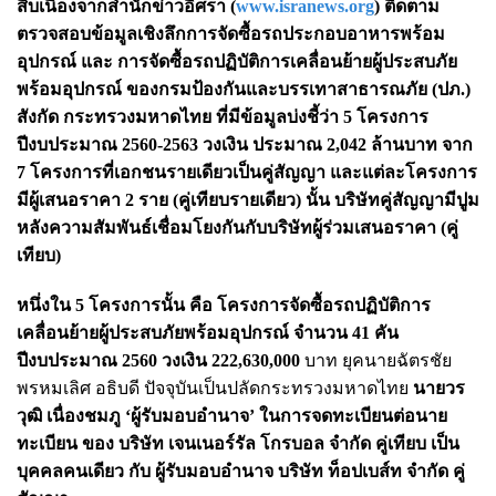
สืบเนื่องจากสำนักข่าวอิศรา (
www.isranews.org
) ติดตาม
ตรวจสอบข้อมูลเชิงลึกการจัดซื้อรถประกอบอาหารพร้อม
อุปกรณ์ และ การจัดซื้อรถปฏิบัติการเคลื่อนย้ายผู้ประสบภัย
พร้อมอุปกรณ์ ของกรมป้องกันและบรรเทาสาธารณภัย (ปภ.)
สังกัด กระทรวงมหาดไทย ที่มีข้อมูลบ่งชี้ว่า
5 โครงการ
ปีงบประมาณ 2560-2563 วงเงิน ประมาณ 2,042 ล้านบาท จาก
7 โครงการที่เอกชนรายเดียวเป็นคู่สัญญา และแต่ละโครงการ
มีผู้เสนอราคา 2 ราย (คู่เทียบรายเดียว) นั้น บริษัทคู่สัญญามีปูม
หลังความสัมพันธ์เชื่อมโยงกันกับบริษัทผู้ร่วมเสนอราคา (คู่
เทียบ)
หนึ่งใน
5 โครงการนั้น คือ โครงการจัดซื้อรถปฏิบัติการ
เคลื่อนย้ายผู้ประสบภัยพร้อมอุปกรณ์ จำนวน 41 คัน
ปีงบประมาณ 2560 วงเงิน 222,630,000
บาท ยุคนายฉัตรชัย
พรหมเลิศ อธิบดี ปัจจุบันเป็นปลัดกระทรวงมหาดไทย
นายวร
วุฒิ เนื่องชมภู ‘ผู้รับมอบอำนาจ’ ในการจดทะเบียนต่อนาย
ทะเบียน ของ บริษัท เจนเนอร์รัล โกรบอล จำกัด คู่เทียบ เป็น
บุคคลคนเดียว กับ ผู้รับมอบอำนาจ บริษัท ท็อปเบส์ท จำกัด คู่