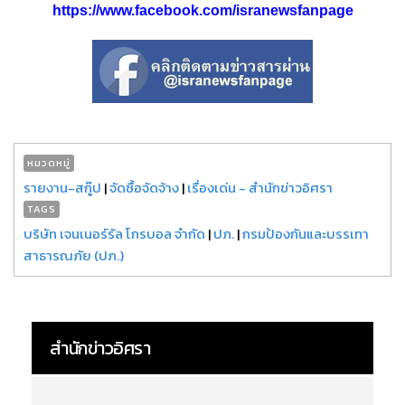
https://www.facebook.com/isranewsfanpage
หมวดหมู่
รายงาน-สกู๊ป
|
จัดซื้อจัดจ้าง
|
เรื่องเด่น - สำนักข่าวอิศรา
TAGS
บริษัท เจนเนอร์รัล โกรบอล จำกัด
|
ปภ.
|
กรมป้องกันและบรรเทา
สาธารณภัย (ปภ.)
สำนักข่าวอิศรา