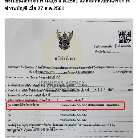
ทะเบียนเลิกกิจการ เมื่อ ุ6 ส.ค.2561 และจดทะเบียนเสร็จการ
ชำระบัญชี เมื่อ 27 ส.ค.2561