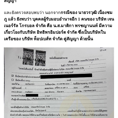
สัญญา
และยังตรวจสอบพบว่า นอกจาก
กรณีของ นายวรวุฒิ เนื่องชม
ภู แล้ว ยังพบว่า บุคคลผู้รับมอบอำนาจอีก
1 คนของ บริษัท เจน
เนอร์รัล โกรบอล จำกัด คือ น.ส.มาติกา พรชญานนท์ มีความ
เกี่ยวโยงกับบริษัท อิทธิพรอิมปอร์ต จำกัด ซึ่งเป็นบริษัทใน
เครือของ บริษัท ท็อปเบส์ท จำกัด คู่สัญญา ด้วยนั้น