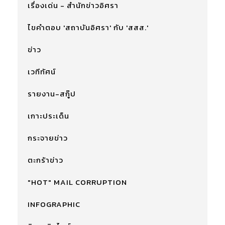
เรื่องเด่น - สำนักข่าวอิศรา
ไขคำตอบ 'สถาบันอิศรา' กับ 'สสส.'
ข่าว
เวทีทัศน์
รายงาน-สกู๊ป
เกาะประเด็น
กระจายข่าว
ตะกร้าข่าว
"HOT" MAIL CORRUPTION
INFOGRAPHIC