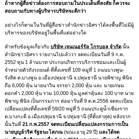
ถ้าหากผู้สื่อข่าวต้องการสอบถามในประเด็นที่สงสัย ก็ควรจะ
สอบถามกับทางผู้บริหารบริษัทจะดีกว่า
อย่างไรก็ตามในวันที่ผู้สื่อข่าวสำนักข่าวอิศราได้ลงพื้นที่ไม่มีผู้
บริหารของบริษัทอยู่ในพื้นที่แต่อย่างใด
สำหรับข้อมูลเกี่ยวกับ
บริษัท เจนเนอร์รัล โกรบอล จำกัด
นั้น
สำนักข่าวอิศรา รายงานไปแล้วว่า จดทะเบียนวันที่ 9 ก.ค.
2552 ทุน 1 ล้านบาท ประกอบกิจการบริการซ่อมและเป็นผู้
จำหน่ายตัวถังรถยนต์ ที่ตั้งเลขที่ 109 หมู่ที่ 1 ถนนบางพูน-
รังสิต ต.บางพูน อ.เมืองปทุมธานี จ.ปทุมธานี นายพิชาญ พินิจ
ถือ 6,000 หุ้น นายนาวิน จรรยา 2,000 หุ้น และ นายเกษม
ดอกคำ 2,000 หุ้น รวม 10,000 หุ้น มูลค่าหุ้นละ 100 บาท นาย
พิชาญ พินิจ เป็นกรรมการ ต่อมาวันที่ 9 ต.ค.2556 จดทะเบียน
เปลี่ยนแปลงที่ตั้งเลขที่ 59/20 หมู่ที่ 5 ถนนประตูน้ำเชียงราก
ต.บางกะดี อ.เมืองปทุมธานี จ.ปทุมธานี (ที่ตั้งล่าสุด) หลังจาก
นั้นวันที่
21 ก.พ.2557 จดทะเบียนเปลี่ยนแปลงกรรมการเป็น
นายบุญย์วริศ รัฐธนะโสภณ
(ขณะอายุ 29 ปี)
และได้จด