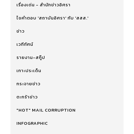
เรื่องเด่น - สำนักข่าวอิศรา
ไขคำตอบ 'สถาบันอิศรา' กับ 'สสส.'
ข่าว
เวทีทัศน์
รายงาน-สกู๊ป
เกาะประเด็น
กระจายข่าว
ตะกร้าข่าว
"HOT" MAIL CORRUPTION
INFOGRAPHIC