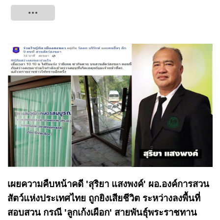
Tweet
เผยความคืบหน้าคดี 'สุริยา แสงพงค์' ผอ.องค์การสวน
สัตว์แห่งประเทศไทย ถูกยิงเสียชีวิต ระหว่างลงพื้นที่
สอบสวน กรณี 'ลูกเก้งเผือก' สายพันธุ์พระราชทาน