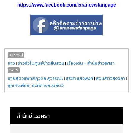
https://www.facebook.com/isranewsfanpage
หมวดหมู่
ข่าว
|
ข่าวทั่วไปศูนย์ข่าวสืบสวน
|
เรื่องเด่น - สำนักข่าวอิศรา
TAGS
นายสัตวแพทย์ภูวดล สุวรรณะ
|
สุริยา แสงพงค์
|
สวนสัตว์สงขลา
|
ลูกเก้งเผือก
|
องค์การสวนสัตว์
สำนักข่าวอิศรา