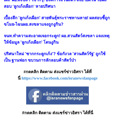
สอบ 'ลูกเก้งเผือก' หายปริศนา
เบื้องลึก 'ลูกเก้งเผือก' สายพันธุ์พระราชทานหาย! ผลสอบชี้ถูก
ขโมย-ไฉนผอ.สงขลาแจงถูกงูกิน?
จนท.ทำความสะอาดเจอกระดูก! ผอ.สวนสัตว์สงขลา แจงเหตุ
ให้ข้อมูล 'ลูกเก้งเผือก' โดนงูกิน
ปริศนาใหม่ 'ซากกระดูกเก้ง'? ข้อกังวล 'สวนสัตว์รัฐ' ถูกใช้
เป็น ฐานฟอก ขบวนการลักลอบค้าสัตว์ป่า
#กดคลิก ติดตาม ส่งแชร์ข่าวอิศรา ได้ที่
นี่
https://www.facebook.com/isranewsfanpage
#กดคลิก ติดตาม ส่งแชร์ข่าวอิศรา ได้ที่นี่