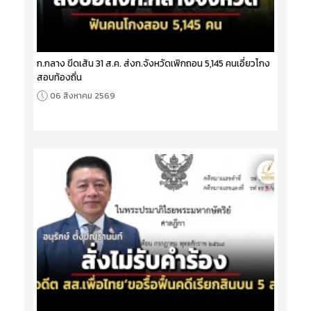
ก.กลาง ขีดเส้น 31 ส.ค. ส่งก.จังหวัดเพิกถอน 5,145 คนเอี่ยวโกง
สอบท้องถิ่น
06 สิงหาคม 2569