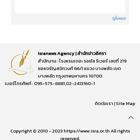
ดูทั้งหมด
Isranews Agency | สำนักข่าวอิศรา
สำนักงาน : โรงแรมเดอะ รอยัล ริเวอร์ เลขที่ 219
ซอยจรัญสนิทวงศ์ 66/1 แขวง บางพลัด เขต
บางพลัด กรุงเทพมหานคร 10700
เบอร์โทรศัพท์ : 095-575-8881,02-2413160-1
ติดต่อเรา
|
Site Map
Copyright © 2010 - 2023 https://www.isra.or.th All rights
reserved.