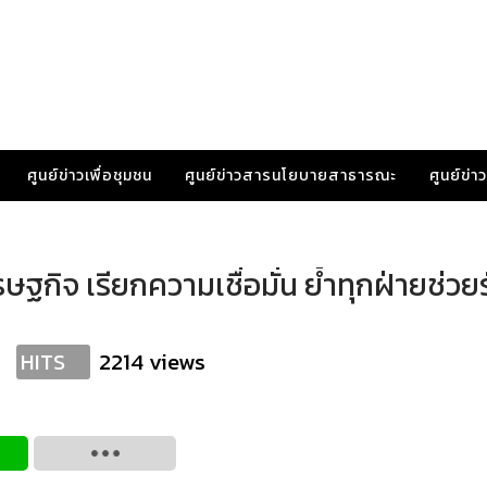
ศูนย์ข่าวเพื่อชุมชน
ศูนย์ข่าวสารนโยบายสาธารณะ
ศูนย์ข่
รษฐกิจ เรียกความเชื่อมั่น ย้ำทุกฝ่ายช่วย
2214 views
HITS