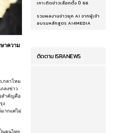
เกาะติดข่าวเลือกตั้ง ปี 66
รวมผลงานข่าวยุค AI จากผู้เข้า
อบรมหลักสูตร AI4MEDIA
ักษาความ
ติดตาม ISRANEWS
รมว.กลาโหม
แถลงข่าว
ิจสำคัญคือ
รุง
้มากแต่ไม่
่เป็นคนไทย