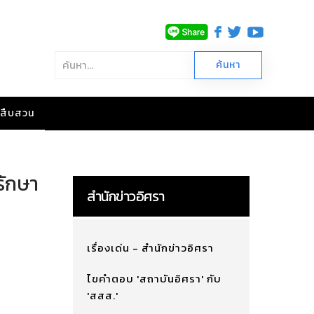
าวสืบสวน
รักษา
สำนักข่าวอิศรา
เรื่องเด่น - สำนักข่าวอิศรา
ไขคำตอบ 'สถาบันอิศรา' กับ
'สสส.'