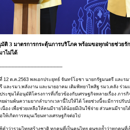
มัติ 3 มาตรการกระตุ้นการบริโภค พร้อมขอทุกฝ่ายช่วยร
มาไม่ได้
--------------------------------------------
นที่ 12 ต.ค.2563 พลเอกประยุทธ์ จันทร์โอชา นายกรัฐมนตรี และ
ตรี และรมว.พลังงาน และนายอาคม เติมพิทยาไพสิฐ รมว.คลัง ร่วม
ประชุมได้อนุมัติโครงการที่เกี่ยวข้องกับเศรษฐกิจหลายเรื่อง ภารก
ผ่านพ้นความยากลำบากเวลานี้ไปให้ได้ โดยช่วงนี้จะมีการปรับป
่อง เพื่อช่วยเหลือให้คนมีรายได้น้อยมีเงินใช้จ่าย ส่วนคนมีรายได
พื่อให้เกิดการหมุนเวียนทางเศรษฐกิจต่อไป
เราใช้คำว่ารวมไทยสร้างชาติ ทุกคนที่เป็นคนไทย ตนขอย้ำว่าทุกคนที