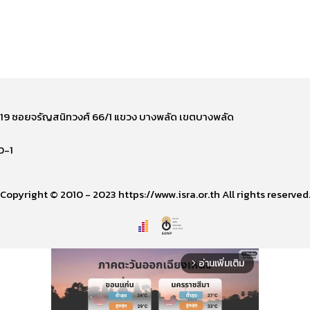
ี่ 219 ซอยจรัญสนิทวงศ์ 66/1 แขวง บางพลัด เขตบางพลัด
0-1
Copyright © 2010 - 2023 https://www.isra.or.th All rights reserved
อ่านเพิ่มเติม
arrow_forward_ios