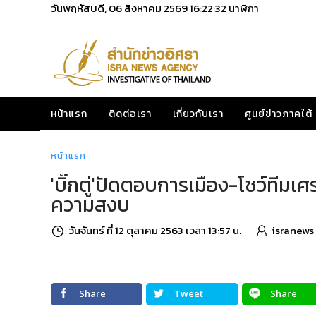
วันพฤหัสบดี, 06 สิงหาคม 2569
16:22:33
นาฬิกา
หน้าแรก
ติดต่อเรา
เกี่ยวกับเรา
ศูนย์ข่าวภาคใต้
หน้าแรก
'บิ๊กตู่'ปัดตอบการเมือง-โชว์ทีมเศ
ความสงบ
วันจันทร์ ที่ 12 ตุลาคม 2563 เวลา 13:57 น.
isranews
Share
Tweet
Share