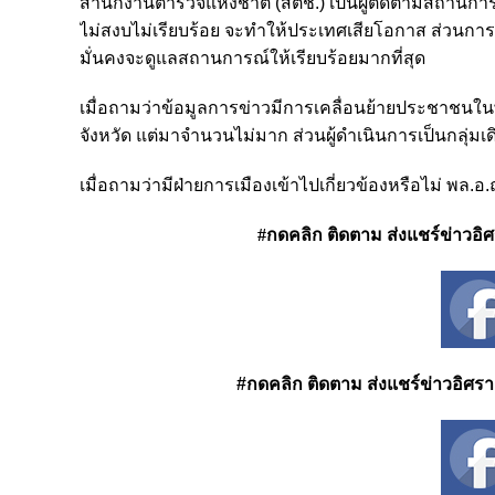
สำนักงานตำรวจแห่งชาติ (สตช.) เป็นผู้ติดตามสถานกา
ไม่สงบไม่เรียบร้อย จะทำให้ประเทศเสียโอกาส ส่วนการชุ
มั่นคงจะดูแลสถานการณ์ให้เรียบร้อยมากที่สุด
เมื่อถามว่าข้อมูลการข่าวมีการเคลื่อนย้ายประชาชนในพื้
จังหวัด แต่มาจำนวนไม่มาก ส่วนผู้ดำเนินการเป็นกลุ่มเดิ
เมื่อถามว่ามีฝ่ายการเมืองเข้าไปเกี่ยวข้องหรือไม่ พล.อ.
#กดคลิก ติดตาม ส่งแชร์ข่าวอิศรา
#กดคลิก ติดตาม ส่งแชร์ข่าวอิศรา ได