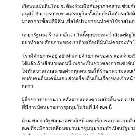
เกิดบนแผ่นดินไทย จะต้องร่วมมือกันทุกภาคส่วน ช่วยกั
อนุมัติ 3 มาตรการทางเศรษฐกิจ ทั้งเติมเงินใส่บัตรสวัส
มาตรการช็อปดีมีคืน เพื่อให้ประชาชนนำค่าใช้จ่ายในก
นายกรัฐมนตรี กล่าวอีกว่า วันนี้ทุกประเทศกำลังเผชิญว
อย่าทำลายศักยภาพของเราด้วยเรื่องที่มันไม่ควรจะทำ ไ
“เรามีศักยภาพอยู่ อย่าทำลายศักยภาพของเราเอง ด้วยเรื
ได้แล้ว ถ้าเสียหายตอนนี้ เพราะเป็นช่วงของการแข่งขั
ไม่ทันเขาแน่นอน ขอฝากทุกคน ขอให้รักษาความสงบเรีย
ทบกับคนอื่นแค่นั้นเอง ส่วนเรื่องอื่นเป็นเรื่องของเจ้าหน
กล่าว
ผู้สื่อข่าวรายงานว่า หลังจากแถลงข่าวเสร็จสิ้น พล.
ที่มีการนัดหมายการชุมนุมในวันที่ 14 ต.ค.นี้
ด้าน พล.อ.ณัฐพล นาคพาณิชย์ เลขาธิการสภาความมั่นคง
ต.ค.ที่จะมีการเคลื่อนขบวนมาชุมนุมรอบทำเนียบรัฐบาล