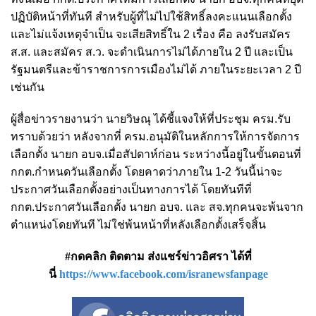
ปฏิบัติหน้าที่ทันที สำหรับผู้ที่ไม่ไปใช้สิทธิ์ลงคะแนนเลือกตั้ง
และไม่แจ้งเหตุจำเป็น จะเสียสิทธิ์ใน 2 เรื่อง คือ ลงรับสมัคร
ส.ส. และสมัคร ส.ว. จะดำเนินการไม่ได้ภายใน 2 ปี และเป็น
รัฐมนตรีและข้าราชการการเมืองไม่ได้ ภายในระยะเวลา 2 ปี
เช่นกัน
ผู้สื่อข่าวรายงานว่า นายวิษณุ ได้ชี้แจงให้ที่ประชุม ครม.รับ
ทราบด้วยว่า หลังจากที่ ครม.อนุมัติในหลักการให้การจัดการ
เลือกตั้ง นายก อบจ.เมื่อสัปดาห์ก่อน ระหว่างนี้อยู่ในขั้นตอนที่
กกต.กำหนดวันเลือกตั้ง โดยคาดว่าภายใน 1-2 วันนี้น่าจะ
ประกาศวันเลือกตั้งอย่างเป็นทางการได้ โดยทันทีที่
กกต.ประกาศวันเลือกตั้ง นายก อบจ. และ สจ.ทุกคนจะพ้นจาก
ตำแหน่งโดยทันที ไม่ใช่พ้นหน้าที่หลังเลือกตั้งเสร็จสิ้น
#กดคลิก ติดตาม ส่งแชร์ข่าวอิศรา ได้ที่
นี่
https://www.facebook.com/isranewsfanpage