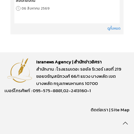
สอบท้องถิ่น
06 สิงหาคม 2569
ดูทั้งหมด
Isranews Agency | สำนักข่าวอิศรา
สำนักงาน : โรงแรมเดอะ รอยัล ริเวอร์ เลขที่ 219
ซอยจรัญสนิทวงศ์ 66/1 แขวง บางพลัด เขต
บางพลัด กรุงเทพมหานคร 10700
เบอร์โทรศัพท์ : 095-575-8881,02-2413160-1
ติดต่อเรา
|
Site Map