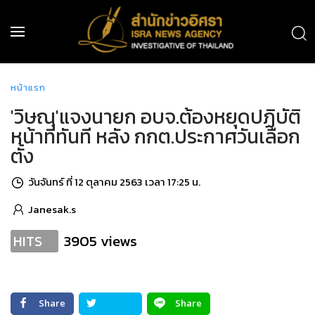
หน้าแรก
'วิษณุ'แจงนายก อบจ.ต้องหยุดปฏิบัติ
หน้าที่ทันที หลัง กกต.ประกาศวันเลือก
ตั้ง
วันจันทร์ ที่ 12 ตุลาคม 2563 เวลา 17:25 น.
Janesak.s
3905 views
HITS
Share
Share