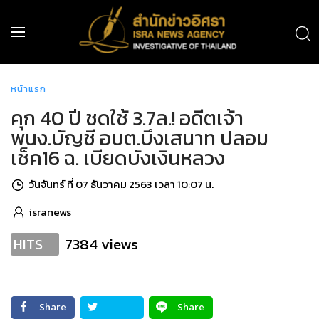
หน้าแรก
คุก 40 ปี ชดใช้ 3.7ล.! อดีตเจ้า
พนง.บัญชี อบต.บึงเสนาท ปลอม
เช็ค16 ฉ. เบียดบังเงินหลวง
วันจันทร์ ที่ 07 ธันวาคม 2563 เวลา 10:07 น.
isranews
7384 views
HITS
Share
Share