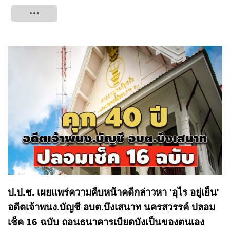
Tweet
ป.ป.ช. เผยแพร่ความคืบหน้าคดีกล่าวหา 'อุไร อยู่เย็น'
อดีตเจ้าพนง.บัญชี อบต.บึงเสนาท นครสวรรค์ ปลอม
เช็ค 16 ฉบับ ถอนธนาคารเบียดบังเป็นของตนเอง