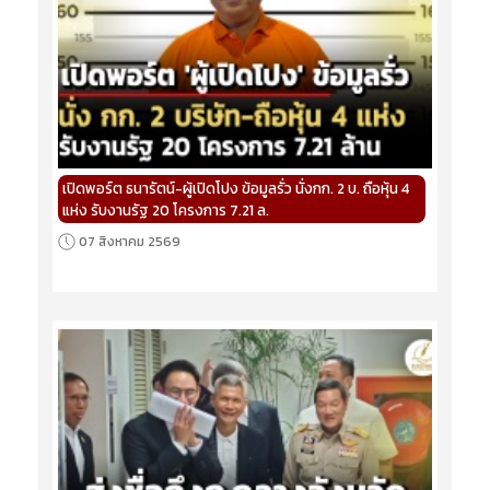
เปิดพอร์ต ธนารัตน์-ผู้เปิดโปง ข้อมูลรั่ว นั่งกก. 2 บ. ถือหุ้น 4
แห่ง รับงานรัฐ 20 โครงการ 7.21 ล.
07 สิงหาคม 2569