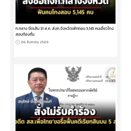
ก.กลาง ขีดเส้น 31 ส.ค. ส่งก.จังหวัดเพิกถอน 5,145 คนเอี่ยวโกง
สอบท้องถิ่น
06 สิงหาคม 2569