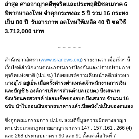
ล่าสุด ศาลอาญาคดีทุจริตและประพฤติมิชอบภาค 6
พิพากษาลงโทษ จำคุกกระทงละ 5 ปี รวม 16 กระทง
เป็น 80 ปี รับสารภาพ ลดโทษให้เหลือ 40 ปี ชดใช้
3,712,000 บาท
...................
สำนักข่าวอิศรา (
www.isranews.org
) รายงานว่า เมื่อเร็วๆ นี้
เว็บไซต์สำนักงานคณะกรรมการป้องกันและปราบปรามการ
ทุจริตแห่งชาติ (ป.ป.ช.) ได้เผยแพร่ความคืบหน้าคดีกล่าวหา
น
างอุไร อยู่เย็น เมื่อครั้งดำรงตำแหน่งเจ้าพนักงานการเงิน
และบัญชี 5 องค์การบริหารส่วนตำบล (อบต.) บึงเสนาท
จังหวัดนครสวรรค์ ปลอมเช็คของอบต.บึงเสนาท จำนวน 16
ฉบับ นำไปถอนเงินจากธนาคารแล้วเบียดบังไปเป็นของตนเอง
ซึ่งถูกคณะกรรมการ ป.ป.ช. ลงมติชี้มูลความผิดทางอาญา
ตามประมวลกฎหมายอาญา มาตรา 147 , 157 ,161 , 266 (4)
และ 268 ประกอบมาตรา 90 และ 91 ตั้งแต่เมื่อวันที่ 7