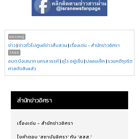
หมวดหมู่
ข่าว
|
ข่าวทั่วไปศูนย์ข่าวสืบสวน
|
เรื่องเด่น - สำนักข่าวอิศรา
TAGS
อบต.บึงเสนาท นครสวรรค์
|
อุไร อยู่เย็น
|
ปลอมเช็ค
|
รวมคดีทุจริต
ศาลตัดสินแล้ว
สำนักข่าวอิศรา
เรื่องเด่น - สำนักข่าวอิศรา
ไขคำตอบ 'สถาบันอิศรา' กับ 'สสส.'