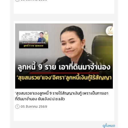
‘สุขสมรวย’แจงลูกหนี้ 9 รายไร้สัญญาเงินกู้ เพราะเป็นการเอา
ที่ดินมาจำนอง ยันแจ้งป.ป.ช.แล้ว
05 สิงหาคม 2569
ดูทั้งหมด