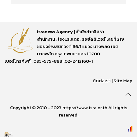
Isranews Agency | สำนักข่าวอิศรา
สำนักงาน : โรงแรมเดอะ รอยัล ริเวอร์ เลขที่ 219
ซอยจรัญสนิทวงศ์ 66/1 แขวง บางพลัด เขต
บางพลัด กรุงเทพมหานคร 10700
เบอร์โทรศัพท์ : 095-575-8881,02-2413160-1
ติดต่อเรา
|
Site Map
Copyright © 2010 - 2023 https://www.isra.or.th All rights
reserved.