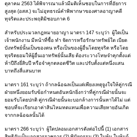
ตุลาคม 2563 ได้พิจารณาแล้วมีมติเห็นชอบในการที่อัยการ
สูงสุด (อสส.) จะไม่อุทธรณ์คำพิพากษาของศาลอาญาคดี
ทุจริตและประพฤติมิชอบภาค 6
สำหรับประมวลกฎหมายอาญา มาตรา 147 ระบุว่า ผู้ใดเป็น
เจ้าพนักงาน มีหน้าที่ซื้อ ทำ จัดการหรือรักษาทรัพย์ใด เบียด
บังทรัพย์นั้นเป็นของตน หรือเป็นของผู้อื่นโดยทุจริต หรือโดย
ทุจริตยอมให้ผู้อื่นเอาทรัพย์นั้นเสีย ต้องระวางโทษจำคุกตั้งแต่
ห้าปีถึงยี่สิบปี หรือจำคุกตลอดชีวิต และปรับตั้งแต่หนึ่งแสน
บาทถึงสี่แสนบาท
มาตรา 161 ระบุว่า ถ้ากลฉ้อฉลเป็นแต่เพียงเหตุจูงใจให้คู่กรณี
ฝ่ายหนึ่งยอมรับข้อกำหนดอันหนักยิ่งกว่าที่คู่กรณีฝ่ายนั้นจะ
ยอมรับโดยปกติ คู่กรณีฝ่ายนั้นจะบอกล้างการนั้นหาได้ไม่ แต่
ชอบที่จะเรียกเอาค่าสินไหมทดแทนเพื่อความเสียหายอันเกิด
จากกลฉ้อฉลนั้นได้
มาตรา 266 ระบุว่า ผู้ใดปลอมเอกสารดังต่อไปนี้ (1) เอกสาร
สิทธิอันเป็นเอกสารราชการ (2) พินัยกรรม (3) ใบหุ้น ใบหุ้นกู้