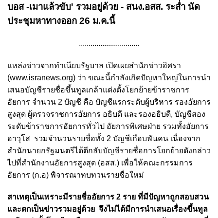
บอส -เมาแล้วขับ' รวมอยู่ด้วย -
สนง.อสส. ระส่ำ
นัด
ประชุมหาทางออก 26 ม.ค.นี้
...............................
แหล่งข่าวจากทำเนียบรัฐบาล เปิดเผยสำนักข่าวอิศรา
(www.isranews.org) ว่า ขณะนี้กำลังเกิดปัญหาใหญ่ในการนำ
เสนอบัญชีรายชื่อขึ้นทูลเกล้าแต่งตั้งโยกย้ายข้าราชการ
อัยการ จำนวน 2 บัญชี คือ บัญชีแรกระดับผู้บริหาร รองอัยการ
สูงสุด ผู้ตรวจราชการอัยการ อธิบดี และรองอธิบดี, บัญชีสอง
ระดับข้าราชการอัยการทั่วไป อัยการพิเศษฝ่าย รวมทั้งอัยการ
อาวุโส รวมจำนวนรายชื่อทั้ง 2 บัญชีเกือบพันคน
เนื่องจาก
สำนักนายกรัฐมนตรีได้ตีกลับบัญชีรายชื่อการโยกย้ายดังกล่าว
ไปที่สำนักงานอัยการสูงสุด (อสส.) เพื่อให้คณะกรรมการ
อัยการ (ก.อ) พิจารณาทบทวนรายชื่อใหม่
สาเหตุเป็นเพราะมีรายชื่ออัยการ 2 ราย ที่มีปัญหาถูกสอบสวน
และตกเป็นข่าวรวมอยู่ด้วย จึงไม่ได้มีการนำเสนอเรื่องขึ้นทูล