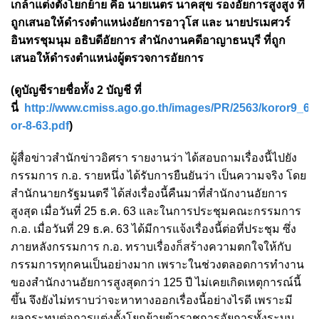
เกล้าแต่งตั้งโยกย้าย คือ นายเนตร นาคสุข รองอัยการสูงสูง ที่
ถูกเสนอให้ดำรงตำแหน่งอัยการอาวุโส และ นายปรเมศวร์
อินทรชุมนุม อธิบดีอัยการ สำนักงานคดีอาญาธนบุรี ที่ถูก
เสนอให้ดำรงตำแหน่งผู้ตรวจการอัยการ
(ดูบัญชีรายชื่อทั้ง 2 บัญชี ที่
นี่
http://www.cmiss.ago.go.th/images/PR/2563/koror9_63
or-8-63.pdf
)
ผู้สื่อข่าวสำนักข่าวอิศรา รายงานว่า ได้สอบถามเรื่องนี้ไปยัง
กรรมการ ก.อ. รายหนึ่ง ได้รับการยืนยันว่า เป็นความจริง โดย
สำนักนายกรัฐมนตรี ได้ส่งเรื่องนี้คืนมาที่สำนักงานอัยการ
สูงสุด เมื่อวันที่ 25 ธ.ค. 63 และในการประชุมคณะกรรมการ
ก.อ. เมื่อวันที่ 29 ธ.ค. 63 ได้มีการแจ้งเรื่องนี้ต่อที่ประชุม ซึ่ง
ภายหลังกรรมการ ก.อ. ทราบเรื่องก็สร้างความตกใจให้กับ
กรรมการทุกคนเป็นอย่างมาก เพราะในช่วงตลอดการทำงาน
ของสำนักงานอัยการสูงสุดกว่า 125 ปี ไม่เคยเกิดเหตุการณ์นี้
ขึ้น จึงยังไม่ทราบว่าจะหาทางออกเรื่องนี้อย่างไรดี เพราะมี
ผลกระทบต่อการแต่งตั้งโยกย้ายข้าราชการอัยการทั้งระบบ