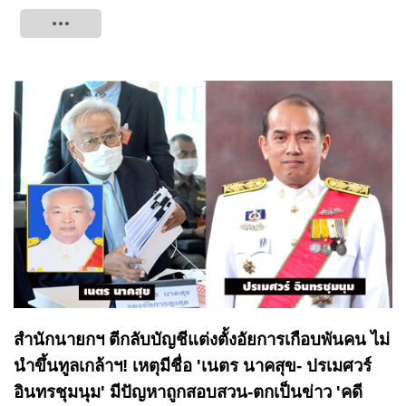
Tweet
สำนักนายกฯ ตีกลับบัญชีแต่งตั้งอัยการเกือบพันคน ไม่
นำขึ้นทูลเกล้าฯ! เหตุมีชื่อ 'เนตร นาคสุข- ปรเมศวร์
อินทรชุมนุม' มีปัญหาถูกสอบสวน-ตกเป็นข่าว 'คดี