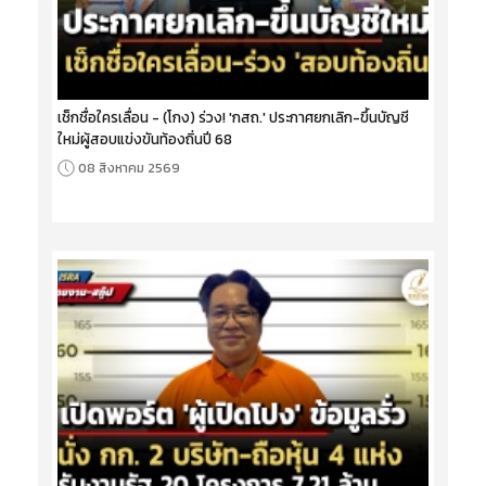
เช็กชื่อใครเลื่อน - (โกง) ร่วง! 'กสถ.' ประกาศยกเลิก-ขึ้นบัญชี
ใหม่ผู้สอบแข่งขันท้องถิ่นปี 68
08 สิงหาคม 2569