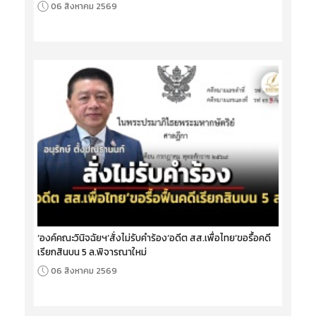
06 สิงหาคม 2569
‘องค์คณะวินิจฉัยฯ’สั่งไม่รับคำร้อง‘อดีต สส.เพื่อไทย’ขอรื้อคดี
เรียกสินบน 5 ล.พิจารณาใหม่
06 สิงหาคม 2569