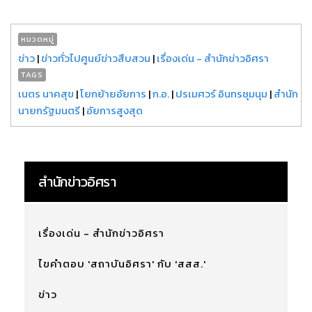
หมวดหมู่
ข่าว
|
ข่าวทั่วไปศูนย์ข่าวสืบสวน
|
เรื่องเด่น - สำนักข่าวอิศรา
TAGS
เนตร นาคสุข
|
โยกย้ายอัยการ
|
ก.อ.
|
ปรเมศวร์ อินทรชุมนุม
|
สำนัก
นายกรัฐมนตรี
|
อัยการสูงสุด
สำนักข่าวอิศรา
เรื่องเด่น - สำนักข่าวอิศรา
ไขคำตอบ 'สถาบันอิศรา' กับ 'สสส.'
ข่าว