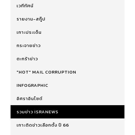
เวทีทัศน์
รายงาน-สกู๊ป
เกาะประเด็น
กระจายข่าว
ตะกร้าข่าว
"HOT" MAIL CORRUPTION
INFOGRAPHIC
อิศราอินไซด์
รวมข่าว ISRANEWS
เกาะติดข่าวเลือกตั้ง ปี 66