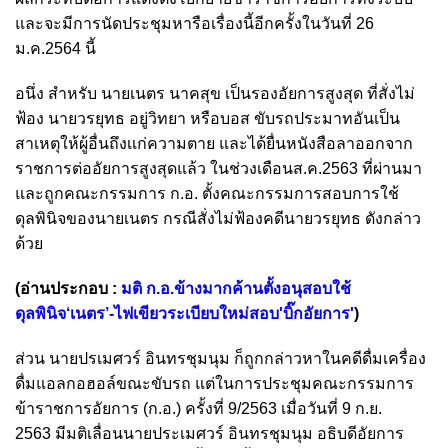
และจะมีการนัดประชุมหารือเรื่องนี้อีกครั้งในวันที่ 26
ม.ค.2564 นี้
อนึ่ง สำหรับ นายเนตร นาคสุข เป็นรองอัยการสูงสุด ที่สั่งไม่
ฟ้อง นายวรยุทธ อยู่วิทยา หรือบอส ขับรถประมาทอันเป็น
สาเหตุให้ผู้อื่นถึงเเก่ความตาย และได้ยื่นหนังสือลาออกจาก
ราชการต่ออัยการสูงสุดแล้ว ในช่วงเดือนส.ค.2563 ที่ผ่านมา
และถูกคณะกรรมการ ก.อ. ตั้งคณะกรรมการสอบการใช้
ดุลพินิจของนายเนตร กรณีสั่งไม่ฟ้องคดีนายวรยุทธ ดังกล่าว
ด้วย
(อ่านประกอบ :
มติ ก.อ.ข้างมากค้านตั้งอนุสอบใช้
ดุลพินิจ‘เนตร’-ไฟเขียวระเบียบใหม่สอบ'บิ๊กอัยการ'
)
ส่วน นายปรเมศวร์ อินทรชุมนุม ก็ถูกกล่าวหาในคดีดื่มเครื่อง
ดื่มแอลกอฮอล์ขณะขับรถ แต่ในการประชุมคณะกรรมการ
ข้าราชการอัยการ (ก.อ.) ครั้งที่ 9/2563 เมื่อวันที่ 9 ก.ย.
2563 มีมติเลื่อนนายประเมศวร์ อินทรชุมนุม อธิบดีอัยการ