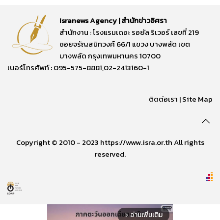
Isranews Agency | สำนักข่าวอิศรา
สำนักงาน : โรงแรมเดอะ รอยัล ริเวอร์ เลขที่ 219
ซอยจรัญสนิทวงศ์ 66/1 แขวง บางพลัด เขต
บางพลัด กรุงเทพมหานคร 10700
เบอร์โทรศัพท์ : 095-575-8881,02-2413160-1
ติดต่อเรา
|
Site Map
Copyright © 2010 - 2023 https://www.isra.or.th All rights
reserved.
อ่านเพิ่มเติม
arrow_forward_ios