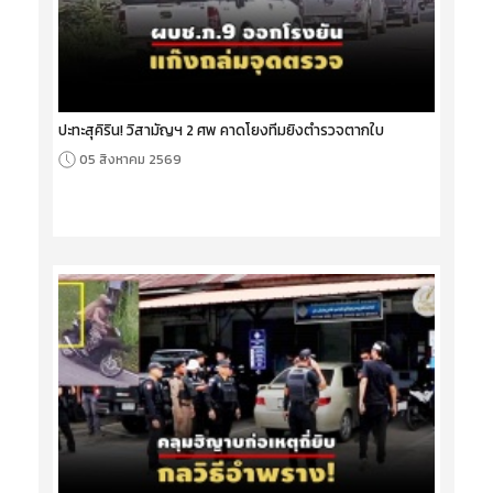
ปะทะสุคิริน! วิสามัญฯ 2 ศพ คาดโยงทีมยิงตำรวจตากใบ
05 สิงหาคม 2569