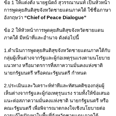
ข้อ 1 ให้แต่งตั้ง นายฐนัตถ์ สุวรรณานนท์ เป็นหัวหน้า
การพูดคุยสันติสุขจังหวัดชายแดนภาคใต้ ใช้ชื่อภาษา
อังกฤษว่า
“Chief of Peace Dialogue”
ข้อ 2 ให้หัวหน้าการพูดคุยสันติสุขจังหวัดชายแดน
ภาคใต้ มีหน้าที่และอำนาจ ดังต่อไปนี้
1.ดำเนินการพูดคุยสันติสุขจังหวัดชายแดนภาคใต้กับ
กลุ่มผู้เห็นต่างจากรัฐและผู้ก่อเหตุรุนแรงตามนโยบาย
แนวทาง หรือมาตรการที่สภาความมั่นคงแห่งชาติ
นายกรัฐมนตรี หรือคณะรัฐมนตรี กำหนด
2.ประเมินและวิเคราะห์ท่าทีและทัศนคติของกลุ่มผู้
เห็นต่างจากรัฐและผู้ก่อเหตุรุนแรง รวมทั้งให้ข้อเสนอ
แนะต่อสภาความมั่นคงแห่งชาติ นายกรัฐมนตรี หรือ
คณะรัฐมนตรี เพื่อพิจารณาตกลงใจเชิงนโยบายต่อ
การแก้ไขปัญหาในพื้นที่จังหวัดชายแดนภาคใต้