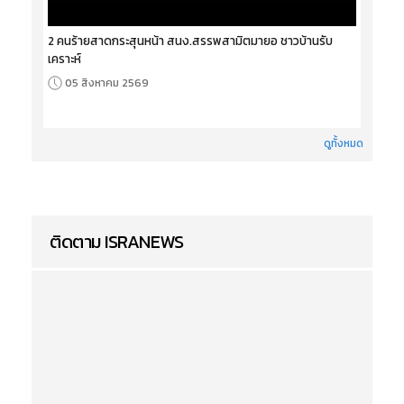
2 คนร้ายสาดกระสุนหน้า สนง.สรรพสามิตมายอ ชาวบ้านรับ
เคราะห์
05 สิงหาคม 2569
ดูทั้งหมด
ติดตาม ISRANEWS