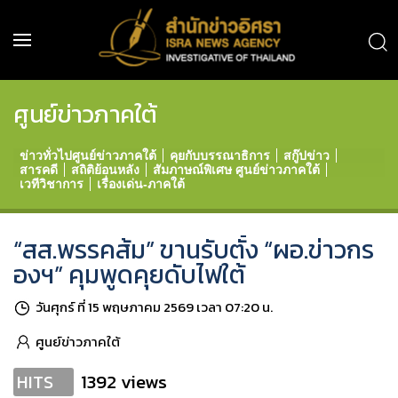
ศูนย์ข่าวภาคใต้
ข่าวทั่วไปศูนย์ข่าวภาคใต้
คุยกับบรรณาธิการ
สกู๊ปข่าว
สารคดี
สถิติย้อนหลัง
สัมภาษณ์พิเศษ ศูนย์ข่าวภาคใต้
เวทีวิชาการ
เรื่องเด่น-ภาคใต้
“สส.พรรคส้ม” ขานรับตั้ง “ผอ.ข่าวกร
องฯ” คุมพูดคุยดับไฟใต้
วันศุกร์ ที่ 15 พฤษภาคม 2569 เวลา 07:20 น.
ศูนย์ข่าวภาคใต้
1392 views
HITS