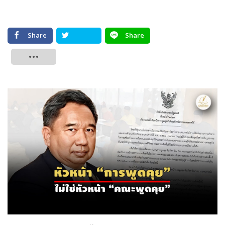
Share
Share
Tweet