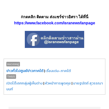
#กดคลิก ติดตาม ส่งแชร์ข่าวอิศรา ได้ที่นี่
https://www.facebook.com/isranewsfanpage
หมวดหมู่
ข่าวทั่วไปศูนย์ข่าวภาคใต้
|
เรื่องเด่น-ภาคใต้
TAGS
เปิดโต๊ะถกกลุ่มผู้เห็นต่าง
|
หัวหน้าการพูดคุย
|
นายฐนัตถ์ สุวรรณา
นนท์