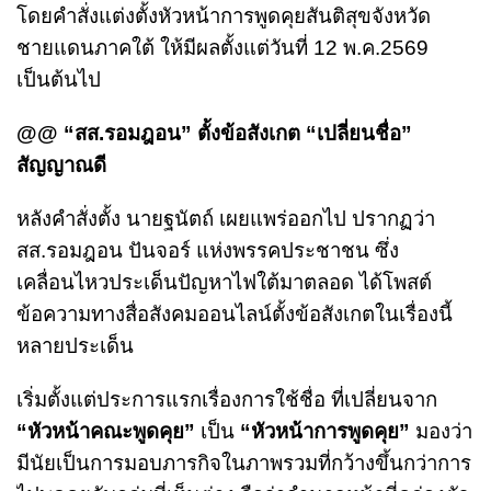
โดยคำสั่งแต่งตั้งหัวหน้าการพูดคุยสันติสุขจังหวัด
ชายแดนภาคใต้ ให้มีผลตั้งแต่วันที่ 12 พ.ค.2569
เป็นต้นไป
@@ “สส.รอมฎอน” ตั้งข้อสังเกต “เปลี่ยนชื่อ”
สัญญาณดี
หลังคำสั่งตั้ง นายฐนัตถ์ เผยแพร่ออกไป ปรากฏว่า
สส.รอมฎอน ปันจอร์ แห่งพรรคประชาชน ซึ่ง
เคลื่อนไหวประเด็นปัญหาไฟใต้มาตลอด ได้โพสต์
ข้อความทางสื่อสังคมออนไลน์ตั้งข้อสังเกตในเรื่องนี้
หลายประเด็น
เริ่มตั้งแต่ประการแรกเรื่องการใช้ชื่อ ที่เปลี่ยนจาก
“หัวหน้าคณะพูดคุย”
เป็น
“หัวหน้าการพูดคุย”
มองว่า
มีนัยเป็นการมอบภารกิจในภาพรวมที่กว้างขึ้นกว่าการ