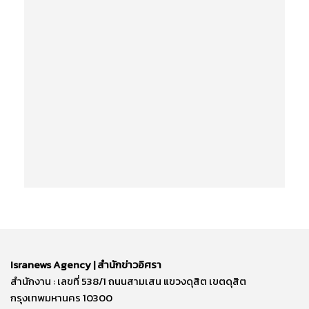
Isranews Agency | สำนักข่าวอิศรา
สำนักงาน : เลขที่ 538/1 ถนนสามเสน แขวงดุสิต เขตดุสิต
กรุงเทพมหานคร 10300