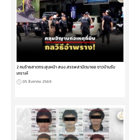
2 คนร้ายสาดกระสุนหน้า สนง.สรรพสามิตมายอ ชาวบ้านรับ
เคราะห์
05 สิงหาคม 2569