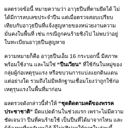
ผลตรวจข้อนี้ หมายความว่า อาวุธปืนที่ตามยึดได้ ไม่
ได้มีการลบเลขประจำปืน แต่เมื่อตรวจสอบเปรียบ
เทียบกับอาวุธปืนที่แจ้งสูญหายของหน่วยงานความ
มั่นคงในพื้นที่ เช่น กรณีถูกคนร้ายชิงไป ไม่พบว่าอยู่
ในทะเบียนอาวุธปืนสูญหาย
ความหมายก็คือ อาวุธปืนเอ็ม 16 กระบอกนี้ มีสภาพ
พร้อมใช้งาน และไม่ใช่
“ปืนเวียน”
ที่ใช้กันในหมู่ของ
กลุ่มผู้ก่อเหตุรุนแรง หรือขบวนการแบ่งแยกดินแดน
แต่อย่างใด รวมถึงไม่มีหลักฐานเชื่อมโยงว่าถูกใช้ก่อ
เหตุรุนแรงในพื้นที่มาก่อน
ผลตรวจดังกล่าวนี้ทำให้
“ชุดติดตามคดีของพรรค
ประชาชาติ”
มืดแปดด้านในช่วงแรก เพราะไม่มีความ
ชัดเจนว่า ปืนที่คนร้ายใช้ เป็นปืนที่ได้มาจากไหน และ