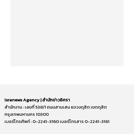
Isranews Agency | สำนักข่าวอิศรา
สำนักงาน : เลขที่ 538/1 ถนนสามเสน แขวงดุสิต เขตดุสิต
กรุงเทพมหานคร 10300
เบอร์โทรศัพท์ : 0-2241-3160 เบอร์โทรสาร 0-2241-3161