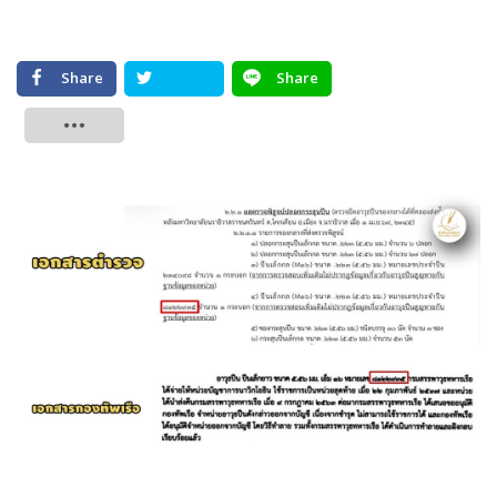
Share
Share
Tweet