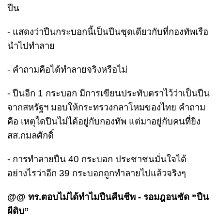
ปืน
- แสดงว่าปืนกระบอกนี้เป็นปืนชุดเดียวกับที่กองทัพเรือ
นำไปทำลาย
- คำถามคือได้ทำลายจริงหรือไม่
- ปืนอีก 1 กระบอก มีการเขียนประทับตราไว้ว่าเป็นปืน
จากสหรัฐฯ มอบให้กระทรวงกลาโหมของไทย คำถาม
คือ เหตุใดปืนไม่ได้อยู่กับกองทัพ แต่มาอยู่กับคนที่ยิง
สส.กมลศักดิ์
- การทำลายปืน 40 กระบอก ประชาชนมั่นใจได้
อย่างไรว่าอีก 39 กระบอกถูกทำลายไปแล้วจริงๆ
@@ ทร.ตอบไม่ได้ทำไมปืนคืนชีพ - รอมฎอนซัด “ปืน
ผีดิบ”