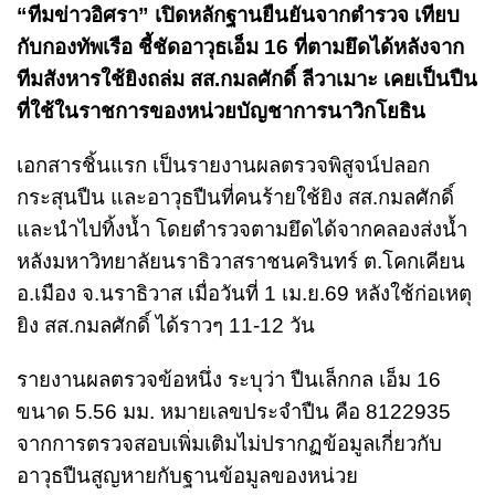
“ทีมข่าวอิศรา” เปิดหลักฐานยืนยันจากตำรวจ เทียบ
กับกองทัพเรือ ชี้ชัดอาวุธเอ็ม 16 ที่ตามยึดได้หลังจาก
ทีมสังหารใช้ยิงถล่ม สส.กมลศักดิ์ ลีวาเมาะ เคยเป็นปืน
ที่ใช้ในราชการของหน่วยบัญชาการนาวิกโยธิน
เอกสารชิ้นแรก เป็นรายงานผลตรวจพิสูจน์ปลอก
กระสุนปืน และอาวุธปืนที่คนร้ายใช้ยิง สส.กมลศักดิ์
และนำไปทิ้งน้ำ โดยตำรวจตามยึดได้จากคลองส่งน้ำ
หลังมหาวิทยาลัยนราธิวาสราชนครินทร์ ต.โคกเคียน
อ.เมือง จ.นราธิวาส เมื่อวันที่ 1 เม.ย.69 หลังใช้ก่อเหตุ
ยิง สส.กมลศักดิ์ ได้ราวๆ 11-12 วัน
รายงานผลตรวจข้อหนึ่ง ระบุว่า ปืนเล็กกล เอ็ม 16
ขนาด 5.56 มม. หมายเลขประจำปืน คือ 8122935
จากการตรวจสอบเพิ่มเติมไม่ปรากฏข้อมูลเกี่ยวกับ
อาวุธปืนสูญหายกับฐานข้อมูลของหน่วย