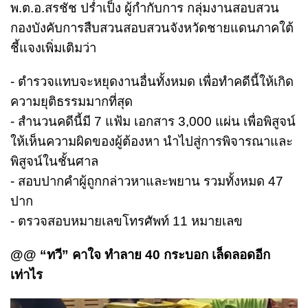
พ.ต.อ.สรชัช ปร่ำเป็ง ผู้กำกับการ กลุ่มงานสอบสวน
กองบังคับการสืบสวนสอบสวนจังหวัดชายแดนภาคใต้
ชี้แจงเพิ่มเติมว่า
- ตำรวจแทบจะหยุดงานอื่นทั้งหมด เพื่อทำคดีนี้ให้เกิด
ความยุติธรรมมากที่สุด
- สำนวนคดีนี้มี 7 แฟ้ม เอกสาร 3,000 แผ่น เพื่อพิสูจน์
ให้เห็นความผิดของผู้ต้องหา นำไปสู่การพิจารณาและ
พิสูจน์ในชั้นศาล
- สอบปากคำผู้ถูกกล่าวหาและพยาน รวมทั้งหมด 47
ปาก
- ตรวจสอบหมายเลขโทรศัพท์ 11 หมายเลข
@@ “ทวี” คาใจ ทำลาย 40 กระบอก เล็ดลอดอีก
เท่าไร