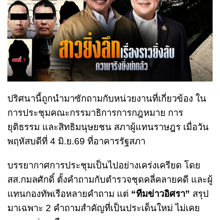
ปริศนานี้ถูกนำมาซักถามกับหน่วยงานที่เกี่ยวข้อง ใน
การประชุมคณะกรรมาธิการการกฎหมาย การ
ยุติธรรม และสิทธิมนุษยชน สภาผู้แทนราษฎร เมื่อวัน
พฤหัสบดีที่ 4 มิ.ย.69 ที่อาคารรัฐสภา
บรรยากาศการประชุมเป็นไปอย่างเคร่งเครียด โดย
สส.กมลศักดิ์ ตั้งคำถามกับตำรวจชุดคลี่คลายคดี และผู้
แทนกองทัพเรือหลายคำถาม แต่
“ทีมข่าวอิศรา”
สรุป
มาเฉพาะ 2 คำถามสำคัญที่เป็นประเด็นใหม่ ไม่เคย