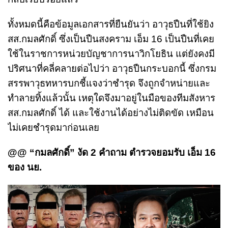
ทั้งหมดนี้คือข้อมูลเอกสารที่ยืนยันว่า อาวุธปืนที่ใช้ยิง
สส.กมลศักดิ์ ซึ่งเป็นปืนสงคราม เอ็ม 16 เป็นปืนที่เคย
ใช้ในราชการหน่วยบัญชาการนาวิกโยธิน แต่ยังคงมี
ปริศนาที่คลี่คลายต่อไปว่า อาวุธปืนกระบอกนี้ ซึ่งกรม
สรรพาวุธทหารบกชี้แจงว่าชำรุด จึงถูกจำหน่ายและ
ทำลายทิ้งแล้วนั้น เหตุใดจึงมาอยู่ในมือของทีมสังหาร
สส.กมลศักดิ์ ได้ และใช้งานได้อย่างไม่ติดขัด เหมือน
ไม่เคยชำรุดมาก่อนเลย
@@ “กมลศักดิ์” งัด 2 คำถาม ตำรวจยอมรับ เอ็ม 16
ของ นย.