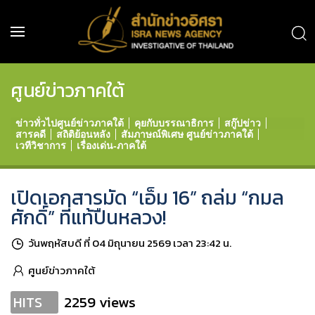
ศูนย์ข่าวภาคใต้
ข่าวทั่วไปศูนย์ข่าวภาคใต้
คุยกับบรรณาธิการ
สกู๊ปข่าว
สารคดี
สถิติย้อนหลัง
สัมภาษณ์พิเศษ ศูนย์ข่าวภาคใต้
เวทีวิชาการ
เรื่องเด่น-ภาคใต้
เปิดเอกสารมัด “เอ็ม 16” ถล่ม “กมล
ศักดิ์” ที่แท้ปืนหลวง!
วันพฤหัสบดี ที่ 04 มิถุนายน 2569 เวลา 23:42 น.
ศูนย์ข่าวภาคใต้
2259 views
HITS