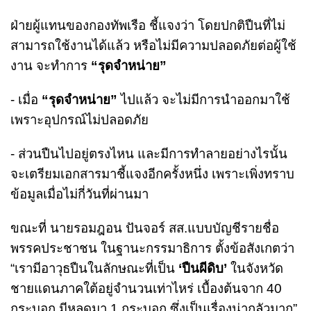
ฝ่ายผู้แทนของกองทัพเรือ ชี้แจงว่า โดยปกติปืนที่ไม่
สามารถใช้งานได้แล้ว หรือไม่มีความปลอดภัยต่อผู้ใช้
งาน จะทำการ
“รุดจำหน่าย”
- เมื่อ
“รุดจำหน่าย”
ไปแล้ว จะไม่มีการนำออกมาใช้
เพราะอุปกรณ์ไม่ปลอดภัย
- ส่วนปืนไปอยู่ตรงไหน และมีการทำลายอย่างไรนั้น
จะเตรียมเอกสารมาชี้แจงอีกครั้งหนึ่ง เพราะเพิ่งทราบ
ข้อมูลเมื่อไม่กี่วันที่ผ่านมา
ขณะที่ นายรอมฎอน ปันจอร์ สส.แบบบัญชีรายชื่อ
พรรคประชาชน ในฐานะกรรมาธิการ ตั้งข้อสังเกตว่า
“เรามีอาวุธปืนในลักษณะที่เป็น
‘ปืนผีดิบ’
ในจังหวัด
ชายแดนภาคใต้อยู่จำนวนเท่าไหร่ เบื้องต้นจาก 40
กระบอก มีหลุดมา 1 กระบอก ซึ่งเป็นเรื่องน่ากลัวมาก”