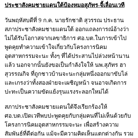
ประชาสังคมชายแดนใต้ป้องหมอสุภัทร-จี้เลื่อนเวที
วันพฤหัสบดีที่ 9 ก.ค. นายรักชาติ สุวรรณ ประธาน
สภาประชาสังคมชายแดนใต้ ออกแถลงการณ์อ้างว่า
ไม่ได้รับโอกาสจากเลขาธิการ ศอ.บต.ในการเข้าไป
พูดคุยทำความเข้าใจเกี่ยวกับโครงการนิคม
อุตสาหกรรมจะนะ ทั้งๆ ที่ได้ประสานไปล่วงหน้านาน
แล้ว นอกจากนั้นยังขอเป็นกำลังใจให้ นพ.สุภัทร ฮา
สุวรรณกิจ ที่ถูกชาวบ้านจะนะกลุ่มหนึ่งออกมาขับไล่
และเกรงว่าทั้งสองฝ่ายจะเผชิญหน้า จนอาจเกิดการ
ปะทะเป็นความขัดแย้งรุนแรงระลอกใหม่ได้
สภาประชาสังคมชายแดนใต้จึงเรียกร้องให้
ศอ.บต.เปิดเวทีพบปะพูดคุยกับกลุ่มคนที่ไม่เห็นด้วยกับ
โครงการนิคมอุตสาหกรรมจะนะ เพื่อสร้างความ
สัมพันธ์ที่ดีต่อกัน แม้จะมีความคิดเห็นแตกต่างกัน รวม