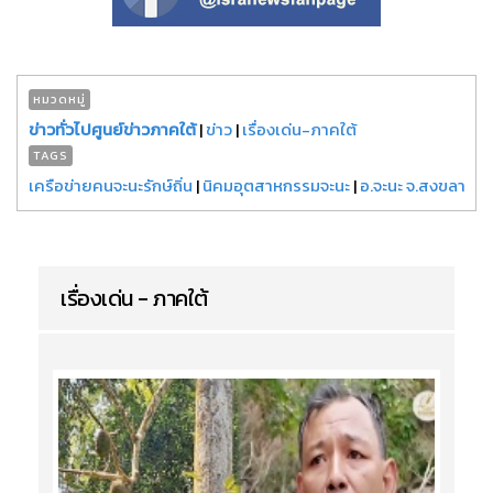
หมวดหมู่
ข่าวทั่วไปศูนย์ข่าวภาคใต้
|
ข่าว
|
เรื่องเด่น-ภาคใต้
TAGS
เครือข่ายคนจะนะรักษ์ถิ่น
|
นิคมอุตสาหกรรมจะนะ
|
อ.จะนะ จ.สงขลา
เรื่องเด่น - ภาคใต้