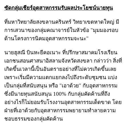
ซัดกลุ่มเชียร์อุตสาหกรรมรับผลประโยชน์นายทุน
ที่มหาวิทยาลัยสงขลานครินทร์ วิทยาเขตหาดใหญ่ มี
การเสวนาของกลุ่มคณาจารย์ในหัวข้อ "มุมมองรอบ
ด้านโครงการนิคมอุตสาหกรรมจะนะ"
นายฮุสณี บินหะยีคอเนาะ ที่ปรึกษาสมาคมโรงเรียน
เอกชนสอนศาสนาอิสลามจังหวัดสงขลา กล่าวว่า สิ่งที่
เกิดขึ้นเวลานี้เป็นอันตรายอย่างที่ไม่ควรเกิดขึ้นเลย
เพราะเริ่มมีความแตกแยกลงไปถึงระดับชุมชน แบ่ง
เป็นกลุ่มที่สนับสนุน หรือ "เอาด้วย" กับอุตสาหกรรม
ซึ่งมีนายทุนสนับสนุน 100% กับกลุ่มคัดค้านที่ถึง
อย่างไรก็ไม่ยอมรับโรงงานอุตสาหกรรมเด็ดขาด โดย
ฝ่ายที่เอาด้วยกับอุตสาหกรรมพยายามทำลายความ
ชอบธรรมของกลุ่มคัดค้าน