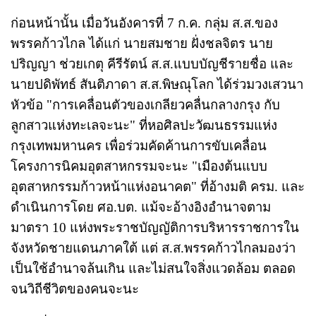
ก่อนหน้านั้น เมื่อวันอังคารที่ 7 ก.ค. กลุ่ม ส.ส.ของ
พรรคก้าวไกล ได้แก่ นายสมชาย ฝั่งชลจิตร นาย
ปริญญา ช่วยเกตุ คีรีรัตน์ ส.ส.แบบบัญชีรายชื่อ และ
นายปดิพัทธ์ สันติภาดา ส.ส.พิษณุโลก ได้ร่วมวงเสวนา
หัวข้อ "การเคลื่อนตัวของเกลียวคลื่นกลางกรุง กับ
ลูกสาวแห่งทะเลจะนะ" ที่หอศิลปะวัฒนธรรมแห่ง
กรุงเทพมหานคร เพื่อร่วมคัดค้านการขับเคลื่อน
โครงการนิคมอุตสาหกรรมจะนะ "เมืองต้นแบบ
อุตสาหกรรมก้าวหน้าแห่งอนาคต" ที่อ้างมติ ครม. และ
ดำเนินการโดย ศอ.บต. แม้จะอ้างอิงอำนาจตาม
มาตรา 10 แห่งพระราชบัญญัติการบริหารราชการใน
จังหวัดชายแดนภาคใต้ แต่ ส.ส.พรรคก้าวไกลมองว่า
เป็นใช้อำนาจล้นเกิน และไม่สนใจสิ่งแวดล้อม ตลอด
จนวิถีชีวิตของคนจะนะ