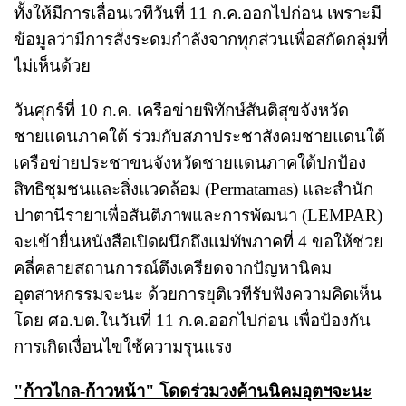
ทั้งให้มีการเลื่อนเวทีวันที่ 11 ก.ค.ออกไปก่อน เพราะมี
ข้อมูลว่ามีการสั่งระดมกำลังจากทุกส่วนเพื่อสกัดกลุ่มที่
ไม่เห็นด้วย
วันศุกร์ที่ 10 ก.ค. เครือข่ายพิทักษ์สันติสุขจังหวัด
ชายแดนภาคใต้ ร่วมกับสภาประชาสังคมชายแดนใต้
เครือข่ายประชาขนจังหวัดชายแดนภาคใต้ปกป้อง
สิทธิชุมชนและสิ่งแวดล้อม (Permatamas) และสำนัก
ปาตานีรายาเพื่อสันติภาพและการพัฒนา (LEMPAR)
จะเข้ายื่นหนังสือเปิดผนึกถึงแม่ทัพภาคที่ 4 ขอให้ช่วย
คลี่คลายสถานการณ์ตึงเครียดจากปัญหานิคม
อุตสาหกรรมจะนะ ด้วยการยุติเวทีรับฟังความคิดเห็น
โดย ศอ.บต.ในวันที่ 11 ก.ค.ออกไปก่อน เพื่อป้องกัน
การเกิดเงื่อนไขใช้ความรุนแรง
"ก้าวไกล-ก้าวหน้า" โดดร่วมวงค้านนิคมอุตฯจะนะ