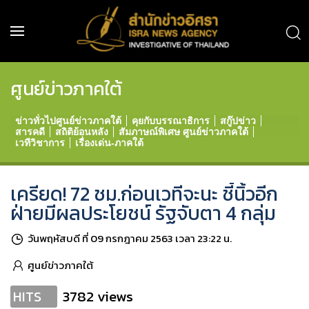
ศูนย์ข่าวภาคใต้
ข่าวทั่วไปศูนย์ข่าวภาคใต้
คุยกับบรรณาธิการ
สกู๊ปข่าว
สารคดี
สถิติย้อนหลัง
สัมภาษณ์พิเศษ ศูนย์ข่าวภาคใต้
เวทีวิชาการ
เรื่องเด่น-ภาคใต้
เครียด! 72 ชม.ก่อนเวทีจะนะ ชี้นิ้วอีก
ฝ่ายมีผลประโยชน์ รัฐจับตา 4 กลุ่ม
วันพฤหัสบดี ที่ 09 กรกฎาคม 2563 เวลา 23:22 น.
ศูนย์ข่าวภาคใต้
3782 views
HITS