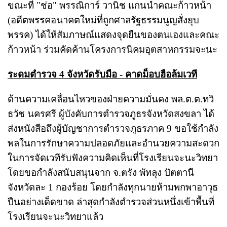
ขณะที่ "ช่อ" พรรณิการ์ วานิช แกนนำคณะก้าวหน้า
(อดีตพรรคอนาคตใหม่ที่ถูกศาลรัฐธรรมนูญสั่งยุบ
พรรค) ได้ให้สัมภาษณ์แสดงจุดยืนของตนเองและคณะ
ก้าวหน้า ร่วมคัดค้านโครงการนิคมอุตสาหกรรมจะนะ
ระดมตำรวจ 4 จังหวัดรับมือ - คาดม็อบฮือล้มเวที
ด้านความเคลื่อนไหวของฝ่ายความมั่นคง พล.ต.ต.ทวิ
ธวัช นครศรี ผู้บังคับการตำรวจภูธรจังหวัดสงขลา ได้
ส่งหนังสือถึงผู้บัญชาการตำรวจภูธรภาค 9 ขอใช้กำลัง
พลในการรักษาความปลอดภัยและอำนวยความสะดวก
ในการจัดเวทีรับฟังความคิดเห็นที่โรงเรียนจะนะวิทยา
โดยขอกำลังสนับสนุนจาก จ.ตรัง พัทลุง ปัตตานี
จังหวัดละ 1 กองร้อย โดยกำลังทุกนายห้ามพกพาอาวุธ
ปืนอย่างเด็ดขาด ล่าสุดกำลังตำรวจส่วนหนึ่งเข้าพื้นที่
โรงเรียนจะนะวิทยาแล้ว