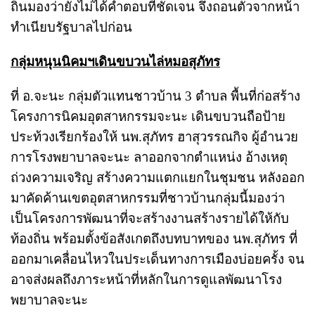
ถิ่นมองว่ายังไม่ได้คำตอบที่ชัดเจน จึงถอนตัวจากหน้า
ทำเนียบรัฐบาลไปก่อน
กลุ่มหนุนนิคมฯเดินขบวนไล่หมอสุภัทร
ที่ อ.จะนะ กลุ่มตัวแทนชาวบ้าน 3 ตำบล พื้นที่ก่อสร้าง
โครงการนิคมอุตสาหกรรมจะนะ เดินขบวนถือป้าย
ประท้วงเรียกร้องให้ นพ.สุภัทร ฮาสุวรรณกิจ ผู้อำนวย
การโรงพยาบาลจะนะ ลาออกจากตำแหน่ง อ้างเหตุ
ถ่วงความเจริญ สร้างความแตกแยกในชุมชน หลังออก
มาคัดค้านเขตอุตสาหกรรมที่ชาวบ้านกลุ่มนี้มองว่า
เป็นโครงการพัฒนาที่จะสร้างงานสร้างรายได้ให้กับ
ท้องถิ่น พร้อมตั้งข้อสังเกตถึงบทบาทของ นพ.สุภัทร ที่
ออกมาเคลื่อนไหวในประเด็นทางการเมืองบ่อยครั้ง จน
อาจส่งผลถึงภาระหน้าที่หลักในการดูแลพัฒนาโรง
พยาบาลจะนะ