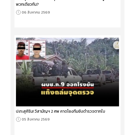
พวกเดียวกัน?
06 สิงหาคม 2569
ปะทะสุคิริน! วิสามัญฯ 2 ศพ คาดโยงทีมยิงตำรวจตากใบ
05 สิงหาคม 2569