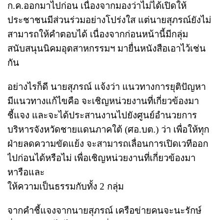
ก.ค.ออกมาไปก่อน เนื่องจากมองว่าไม่ได้เปิดให้
ประชาชนมีส่วนร่วมอย่างโปร่งใส แต่นายสุภรณ์ยังไม่
สามารถให้คำตอบได้ เนื่องจากก่อนหน้านี้มีกลุ่ม
สนับสนุนนิคมอุตสาหกรรมฯ มายื่นหนังสือเอาไว้เช่น
กัน
อย่างไรก็ดี นายสุภรณ์ แจ้งว่า แนวทางการยุติปัญหา
มีแนวทางแก้ไขคือ จะเชิญหน่วยงานที่เกี่ยวข้องมา
ชี้แจง และจะได้ประสานงานไปยังศูนย์อำนวยการ
บริหารจังหวัดชายแดนภาคใต้ (ศอ.บต.) ว่า เพื่อให้ทุก
ฝ่ายลดความขัดแย้ง จะสามารถเลื่อนการเปิดเวทีออก
ไปก่อนได้หรือไม่ เพื่อเชิญหน่วยงานที่เกี่ยวข้องมา
หารือและ
ให้ความเป็นธรรมกับทั้ง 2 กลุ่ม
จากคำชี้แจงจากนายสุภรณ์ เครือข่ายคนจะนะรักษ์