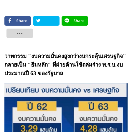
Share
Share
Tweet
วาทกรรม "งบความมั่นคงสูงกว่างบกระตุ้นเศรษฐกิจ"
กลายเป็น "ธีมหลัก" ที่ฝ่ายค้านใช้ถล่มร่าง พ.ร.บ.งบ
ประมาณปี 63 ของรัฐบาล