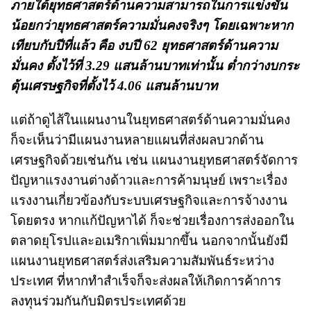
ภายใต้ยุทธศาสตร์ด้านความสามารถในการแข่งขัน
น้อยกว่ายุทธศาสตร์ความมั่นคงจริงๆ โดยเฉพาะหาก
เทียบกับปีที่แล้ว คือ งบปี 62 ยุทธศาสตร์ด้านความ
มั่นคง ตั้งไว้ที่ 3.29 แสนล้านบาทเท่านั้น ต่ำกว่างบกระ
ตุ้นเศรษฐกิจที่ตั้งไว้ 4.06 แสนล้านบาท
แต่ถ้าดูไส้ในแผนงานในยุทธศาสตร์ด้านความมั่นคง
ก็จะเห็นว่ามีแผนงานหลายแผนที่ส่งผลบวกด้าน
เศรษฐกิจด้วยเช่นกัน เช่น แผนงานยุทธศาสตร์จัดการ
ปัญหาแรงงานต่างด้าวและการค้ามนุษย์ เพราะเรื่อง
แรงงานเกี่ยวข้องกับระบบเศรษฐกิจและการจ้างงาน
โดยตรง หากแก้ปัญหาได้ ก็จะช่วยเรื่องการส่งออกใน
ตลาดยุโรปและอเมริกาเพิ่มมากขึ้น นอกจากนั้นยังมี
แผนงานยุทธศาสตร์ส่งเสริมความสัมพันธ์ระหว่าง
ประเทศ ที่หากทำสำเร็จก็จะส่งผลให้เกิดการค้าการ
ลงทุนร่วมกันกับมิตรประเทศด้วย