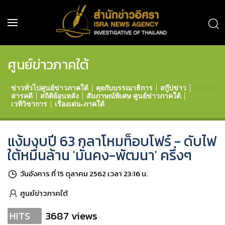
ศูนย์ข่าวภาคใต้
ข่าวทั่วไปศูนย์ข่าวภาคใต้
คุยกับบรรณาธิการ
สกู๊ปข่าว
สารคดี
สถิติย้อนหลัง
สัมภาษณ์พิเศษ ศูนย์ข่าวภาคใต้
เวทีวิชาการ
เรื่องเด่น-ภาคใต้
แง้มงบปี 63 กลาโหมท็อบโฟร์ - ดับไฟ
ใต้หมื่นล้าน 'มั่นคง-พัฒนา' ครึ่งๆ
วันอังคาร ที่ 15 ตุลาคม 2562 เวลา 23:16 น.
ศูนย์ข่าวภาคใต้
3687 views
HITS