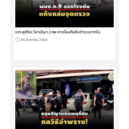
ปะทะสุคิริน! วิสามัญฯ 2 ศพ คาดโยงทีมยิงตำรวจตากใบ
05 สิงหาคม 2569