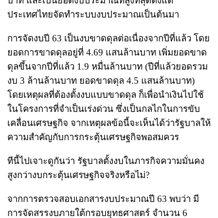
บาท และเป็นยอดงบประมาณที่สูงที่สุดตั้งแต่
ประเทศไทยจัดทำระบบงบประมาณเป็นต้นมา
การจัดงบปี 63 เป็นงบขาดดุลต่อเนื่องจากปีที่แล้ว โดย
ยอดการขาดดุลอยู่ที่ 4.69 แสนล้านบาท เพิ่มยอดขาด
ดุลขึ้นจากปีที่แล้ว 1.9 หมื่นล้านบาท (ปีที่แล้วยอดรวม
งบ 3 ล้านล้านบาท ยอดขาดดุล 4.5 แสนล้านบาท)
โดยเหตุผลที่ต้องตั้งงบแบบขาดดุล ก็เพื่อนำเงินไปใช้
ในโครงการที่จำเป็นเร่งด่วน ซึ่งเป็นกลไกในการขับ
เคลื่อนเศรษฐกิจ จากเหตุผลข้อนี้จะเห็นได้ว่ารัฐบาลให้
ความสำคัญกับการกระตุ้นเศรษฐกิจพอสมควร
ทีนี้ไปเจาะดูกันว่า รัฐบาลตั้งงบในภารกิจความมั่นคง
สูงกว่างบกระตุ้นเศรษฐกิจจริงหรือไม่?
จากการตรวจสอบเอกสารงบประมาณปี 63 พบว่า มี
การจัดสรรงบภายใต้กรอบยุทธศาสตร์ จำนวน 6