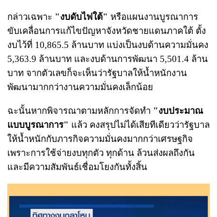
กล่าวเฉพาะ
"งบดับไฟใต้"
หรือแผนงานบูรณาการ
ขับเคลื่อนการแก้ไขปัญหาจังหวัดชายแดนภาคใต้ ตั้ง
งบไว้ที่ 10,865.5 ล้านบาท แบ่งเป็นงบด้านความมั่นคง
5,363.9 ล้านบาท และงบด้านการพัฒนา 5,501.4 ล้าน
บาท จากตัวเลขก็จะเห็นว่ารัฐบาลให้น้ำหนักงาน
พัฒนามากกว่างานความมั่นคงเล็กน้อย
ฉะนั้นหากพิจารณาตามหลักการจัดทำ
"งบประมาณ
แบบบูรณาการ"
แล้ว คงสรุปไม่ได้เสียทีเดียวว่ารัฐบาล
ให้น้ำหนักกับภารกิจความมั่นคงมากกว่าเศรษฐกิจ
เพราะการใช้จ่ายงบทุกตัว ทุกด้าน ล้วนส่งผลถึงกัน
และมีความสัมพันธ์เชื่อมโยงกันทั้งสิ้น