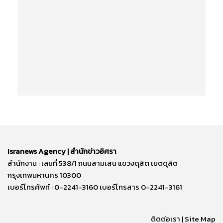
Isranews Agency | สำนักข่าวอิศรา
สำนักงาน : เลขที่ 538/1 ถนนสามเสน แขวงดุสิต เขตดุสิต
กรุงเทพมหานคร 10300
เบอร์โทรศัพท์ : 0-2241-3160 เบอร์โทรสาร 0-2241-3161
ติดต่อเรา | Site Map