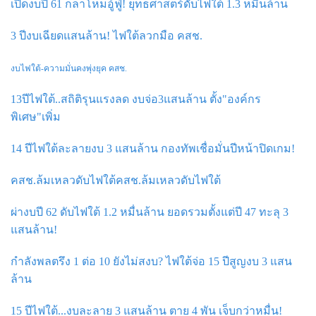
เปิดงบปี 61 กลาโหมอู้ฟู่! ยุทธศาสตร์ดับไฟใต้ 1.3 หมื่นล้าน
3 ปีงบเฉียดแสนล้าน! ไฟใต้ลวกมือ คสช.
งบไฟใต้-ความมั่นคงพุ่งยุค คสช.
13ปีไฟใต้..สถิติรุนแรงลด งบจ่อ3แสนล้าน ตั้ง"องค์กร
พิเศษ"เพิ่ม
14 ปีไฟใต้ละลายงบ 3 แสนล้าน กองทัพเชื่อมั่นปีหน้าปิดเกม!
คสช.ล้มเหลวดับไฟใต้คสช.ล้มเหลวดับไฟใต้
ผ่างบปี 62 ดับไฟใต้ 1.2 หมื่นล้าน ยอดรวมตั้งแต่ปี 47 ทะลุ 3
แสนล้าน!
กำลังพลตรึง 1 ต่อ 10 ยังไม่สงบ? ไฟใต้จ่อ 15 ปีสูญงบ 3 แสน
ล้าน
15 ปีไฟใต้...งบละลาย 3 แสนล้าน ตาย 4 พัน เจ็บกว่าหมื่น!