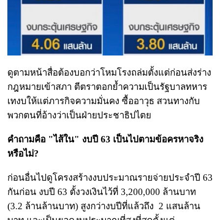
ดูตามหน้าสื่อต้องบอกว่าโหมโรงถล่มตั้งแต่ก่อนส่งร่าง
กฎหมายเข้าสภา ตีตราตอกย้ำความเป็นรัฐบาลทหาร
เทงบให้แต่ภารกิจความมั่นคง ซื้ออาวุธ สวนทางกับ
พวกตนที่อ้างว่าเป็นฝ่ายประชาธิปไตย
คำถามคือ "ไส้ใน" งบปี 63 เป็นไปตามข้อครหาจริง
หรือไม่?
ก่อนอื่นไปดูโครงสร้างงบประมาณรายจ่ายประจำปี 63
กันก่อน งบปี 63 ตั้งวงเงินไว้ที่ 3,200,000 ล้านบาท
(3.2 ล้านล้านบาท) สูงกว่างบปีที่แล้วถึง 2 แสนล้าน