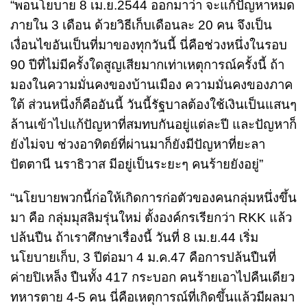
“พอนโยบาย 8 เม.ย.2544 ออกมาว่า จะแก้ปัญหาหมด
ภายใน 3 เดือน ด้วยวิธีเก็บเดือนละ 20 คน จึงเป็น
เงื่อนไขอันเป็นที่มาของทุกวันนี้ นี่คือช่วงหนึ่งในรอบ
90 ปีที่ไม่มีครั้งใดสูญเสียมากเท่าเหตุการณ์ครั้งนี้ ถ้า
มองในความมั่นคงของบ้านเมือง ความมั่นคงของภาค
ใต้ ส่วนหนึ่งก็คืออันนี้ วันนี้รัฐบาลต้องใช้เงินเป็นแสนๆ
ล้านเข้าไปแก้ปัญหาที่สมทบกันอยู่แต่ละปี และปัญหาก็
ยังไม่จบ ช่วงอาทิตย์ที่ผ่านมาก็ยังมีปัญหาที่ยะลา
ปัตตานี นราธิวาส มีอยู่เป็นระยะๆ คนร้ายยังอยู่”
“นโยบายพวกนี้ก่อให้เกิดการก่อตัวของคนกลุ่มหนึ่งขึ้น
มา คือ กลุ่มมุสลิมรุ่นใหม่ ตั้งองค์กรเรียกว่า RKK แล้ว
ปล้นปืน ถ้าเราศึกษาเรื่องนี้ วันที่ 8 เม.ย.44 เริ่ม
นโยบายเก็บ, 3 ปีต่อมา 4 ม.ค.47 คือการปล้นปืนที่
ค่ายปิเหล็ง ปืนทั้ง 417 กระบอก คนร้ายเอาไปคืนเดียว
ทหารตาย 4-5 คน นี่คือเหตุการณ์ที่เกิดขึ้นแล้วมีผลมา