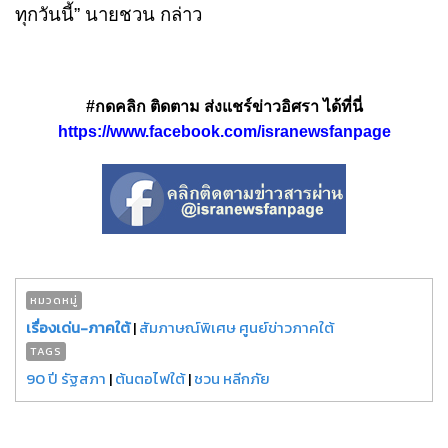
ทุกวันนี้” นายชวน กล่าว
#กดคลิก ติดตาม ส่งแชร์ข่าวอิศรา ได้ที่นี่
https://www.facebook.com/isranewsfanpage
หมวดหมู่
เรื่องเด่น-ภาคใต้
|
สัมภาษณ์พิเศษ ศูนย์ข่าวภาคใต้
TAGS
90 ปี รัฐสภา
|
ต้นตอไฟใต้
|
ชวน หลีกภัย