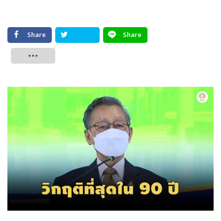
Share
Share
Tweet