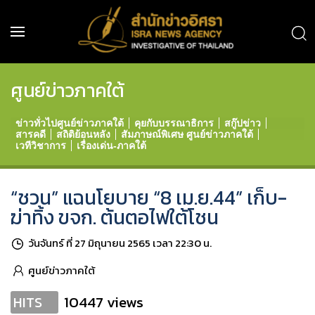
ศูนย์ข่าวภาคใต้
ข่าวทั่วไปศูนย์ข่าวภาคใต้
คุยกับบรรณาธิการ
สกู๊ปข่าว
สารคดี
สถิติย้อนหลัง
สัมภาษณ์พิเศษ ศูนย์ข่าวภาคใต้
เวทีวิชาการ
เรื่องเด่น-ภาคใต้
“ชวน” แฉนโยบาย “8 เม.ย.44” เก็บ-
ฆ่าทิ้ง ขจก. ต้นตอไฟใต้โชน
วันจันทร์ ที่ 27 มิถุนายน 2565 เวลา 22:30 น.
ศูนย์ข่าวภาคใต้
10447 views
HITS