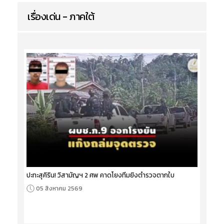
เรื่องเด่น - ภาคใต้
ปะทะสุคิริน! วิสามัญฯ 2 ศพ คาดโยงทีมยิงตำรวจตากใบ
05 สิงหาคม 2569