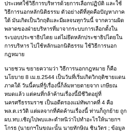
ประเทศใช้วิธีการบริหารด้วยการเลือกปฏิบัติ และใช้
วิธีการนอกหลักนิติธรรม ตัวอย่างดีที่สุดคือปัญหาภาค
ใต้ มันเกิดเป็นวิกฤติและมีผลจนทุกวันนี้ จากความผิด
พลาดของฝ่ายบริหารที่มาจากระบบการเลือกตั้งใน
ระบอบประชาธิปไตย แต่ไม่ยึดหลักประชาธิปไตยใน
การบริหาร ไปใช้หลักนอกนิติธรรม ใช้วิธีการนอก
กฎหมาย
นายชวน ขยายความว่า วิธีการนอกกฎหมาย ก็คือ
นโยบาย 8 เม.ย.2544 เป็นวันที่เริ่มเกิดวิกฤติชายแดน
ภาคใต้ วันนี้คนที่รู้เรื่องนี้ก็ล้มหายตายจาก เกษียณ
หมดแล้ว แต่คนที่กล้าค้านเรื่องนี้มีชีวิตอยู่ที่
นครศรีธรรมราช เป็นอดีตรองแม่ทัพภาคที่ 4 คือ
พล.ต.เรวัติ แต่ผลจากที่คัดค้านเรื่องนี้ ท่านก็ถูกย้าย ถูก
ผบ.ทบ.เชิญไปพบและตำหนิว่าไปทำอะไรให้นายกฯ
โกรธ (นายกฯในขณะนั้น นายทักษิณ ชินวัตร ; ข้อมูล