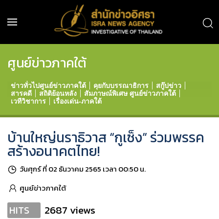
ศูนย์ข่าวภาคใต้
ข่าวทั่วไปศูนย์ข่าวภาคใต้
คุยกับบรรณาธิการ
สกู๊ปข่าว
สารคดี
สถิติย้อนหลัง
สัมภาษณ์พิเศษ ศูนย์ข่าวภาคใต้
เวทีวิชาการ
เรื่องเด่น-ภาคใต้
บ้านใหญ่นราธิวาส “กูเซ็ง” ร่วมพรรค
สร้างอนาคตไทย!
วันศุกร์ ที่ 02 ธันวาคม 2565 เวลา 00:50 น.
ศูนย์ข่าวภาคใต้
2687 views
HITS