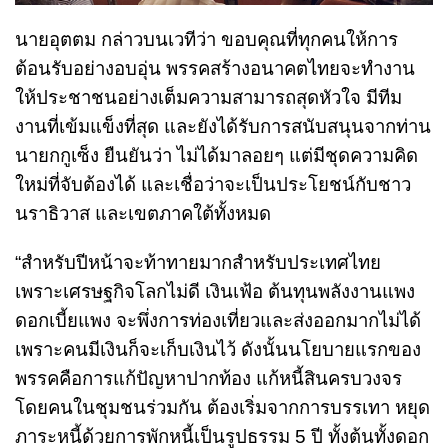
นายอุตตม กล่าวบนเวทีว่า ขอบคุณที่ทุกคนให้การ
ต้อนรับอย่างอบอุ่น พรรคสร้างอนาคตไทยจะทำงาน
ให้ประชาชนอย่างเต็มความสามารถสุดหัวใจ มีทีม
งานที่เข้มแข็งที่สุด และยังได้รับการสนับสนุนจากท่าน
นายกกูเซ็ง ยืนยันว่า ไม่ได้มาลอยๆ แต่มีชุดความคิด
ใหม่ที่จับต้องได้ และเชื่อว่าจะเป็นประโยชน์กับชาว
นราธิวาส และเขตภาคใต้ทั้งหมด
“สำหรับปีหน้าจะท้าทายมากสำหรับประเทศไทย
เพราะเศรษฐกิจโลกไม่ดี เงินเฟ้อ ต้นทุนพลังงานแพง
ดอกเบี้ยแพง จะพึ่งการท่องเที่ยวและส่งออกมากไม่ได้
เพราะคนมีเงินก็จะเก็บเงินไว้ ดังนั้นนโยบายแรกของ
พรรคคือการแก้ปัญหาปากท้อง แก้หนี้สินครบวงจร
โดยคนในชุมชนร่วมกัน ต้องเริ่มจากการบรรเทา หยุด
ภาระหนี้ด้วยการพักหนี้เป็นรูปธรรม 5 ปี ทั้งต้นทั้งดอก