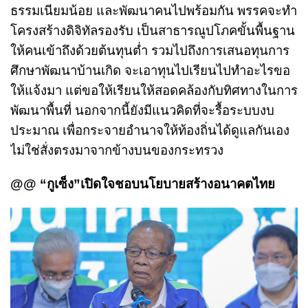
ธรรมเนียมน้อย และพัฒนาคนไปพร้อมกัน พรรคจะทำ
โครงสร้างดิจิทัลรองรับ เป็นสาธารณูปโภคขั้นพื้นฐาน
ให้คนเข้าถึงด้วยต้นทุนต่ำ รวมไปถึงการเสนอทุนการ
ศึกษาพัฒนาบ้านเกิด จะเอาทุนไปเรียนไปทำอะไรขอ
ให้แจ้งมา แต่ขอให้เรียนให้สอดคล้องกับทิศทางในการ
พัฒนาพื้นที่ นอกจากนี้ยังมีแนวคิดที่จะรื้อระบบงบ
ประมาณ เพื่อกระจายอำนาจให้ท้องถิ่นได้ดูแลกันเอง
ไม่ใช่สั่งตรงมาจากข้างบนของกระทรวง
@@ “กูเซ็ง”เปิดใจชอบนโยบายสร้างอนาคตไทย