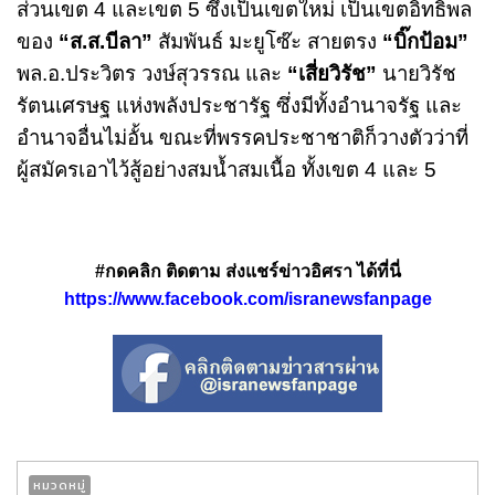
ส่วนเขต 4 และเขต 5 ซึ่งเป็นเขตใหม่ เป็นเขตอิทธิพล
ของ
“ส.ส.บีลา”
สัมพันธ์ มะยูโซ๊ะ สายตรง
“บิ๊กป้อม”
พล.อ.ประวิตร วงษ์สุวรรณ และ
“เสี่ยวิรัช”
นายวิรัช
รัตนเศรษฐ แห่งพลังประชารัฐ ซึ่งมีทั้งอำนาจรัฐ และ
อำนาจอื่นไม่อั้น ขณะที่พรรคประชาชาติก็วางตัวว่าที่
ผู้สมัครเอาไว้สู้อย่างสมน้ำสมเนื้อ ทั้งเขต 4 และ 5
#กดคลิก ติดตาม ส่งแชร์ข่าวอิศรา ได้ที่นี่
https://www.facebook.com/isranewsfanpage
หมวดหมู่