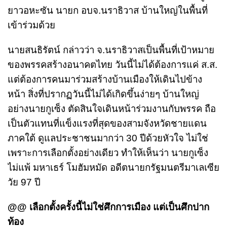
ยาวอหะซัน นายก อบจ.นราธิวาส บ้านใหญ่ในพื้นที่
เข้าร่วมด้วย
นายสนธิรัตน์ กล่าวว่า จ.นราธิวาสเป็นพื้นที่เป้าหมาย
ของพรรคสร้างอนาคตไทย วันนี้ไม่ได้ต้องการแค่ ส.ส.
แต่ต้องการคนมาร่วมสร้างบ้านเมืองให้เดินไปข้าง
หน้า สิ่งที่ปรากฏวันนี้ไม่ได้เกิดขึ้นง่ายๆ บ้านใหญ่
อย่างนายกูเซ็ง ตัดสินใจเดินหน้าร่วมงานกับพรรค ถือ
เป็นตัวแทนที่แข็งแรงที่สุดของสามจังหวัดชายแดน
ภาคใต้ ดูแลประชาชนมากว่า 30 ปีด้วยหัวใจ ไม่ใช่
เพราะการเลือกตั้งอย่างเดียว ทำให้เห็นว่า นายกูเซ็ง
ไม่แพ้ มหาเธร์ โมฮัมหมัด อดีตนายกรัฐมนตรีมาเลเซีย
วัย 97 ปี
@@ เลือกตั้งครั้งนี้ไม่ใช่ศึกการเมือง แต่เป็นศึกปาก
ท้อง