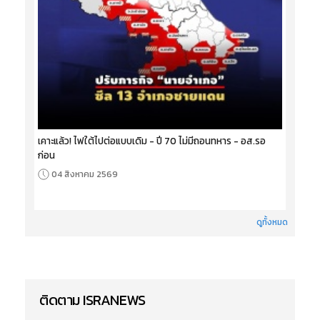
เคาะแล้ว! ไฟใต้ไปต่อแบบเดิม - ปี 70 ไม่มีถอนทหาร - อส.รอ
ก่อน
04 สิงหาคม 2569
ดูทั้งหมด
ติดตาม ISRANEWS