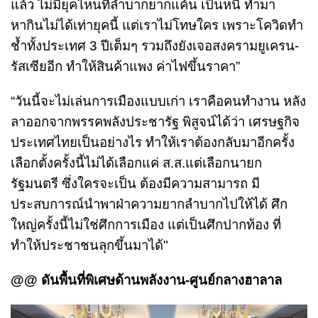
แล้ว ไม่มียุคไหนที่ลำบากยากแค้น เป็นหนี้ ทำมา
หากินไม่ได้เท่ายุคนี้ แต่เราไม่โทษใคร เพราะโควิดทำ
ช้ำทั้งประเทศ 3 ปีเต็มๆ รวมถึงยังเจอสงครามยูเครน-
รัสเซียอีก ทำให้สินค้าแพง ค่าไฟขึ้นราคา”
“วันนี้จะไม่เล่นการเมืองแบบเก่า เราคือคนทำงาน หลัง
ลาออกจากพรรคพลังประชารัฐ พิสูจน์ได้ว่า เศรษฐกิจ
ประเทศไทยเป็นอย่างไร ทำให้เราต้องกลับมาอีกครั้ง
เลือกตั้งครั้งนี้ไม่ได้เลือกแค่ ส.ส.แต่เลือกนายก
รัฐมนตรี ซึ่งใครจะเป็น ต้องมีความสามารถ มี
ประสบการณ์นำพาฝ่าความยากลำบากไปให้ได้ ศึก
ใหญ่ครั้งนี้ไม่ใช่ศึกการเมือง แต่เป็นศึกปากท้อง ที่
ทำให้ประชาชนลุกขึ้นมาได้"
@@ ดันพื้นที่พิเศษด้านพลังงาน-ศูนย์กลางฮาลาล