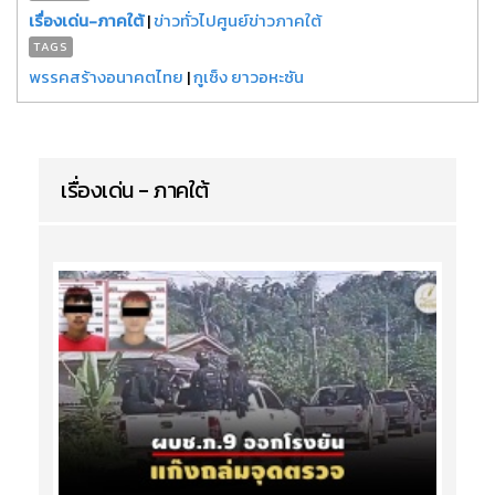
เรื่องเด่น-ภาคใต้
|
ข่าวทั่วไปศูนย์ข่าวภาคใต้
TAGS
พรรคสร้างอนาคตไทย
|
กูเซ็ง ยาวอหะซัน
เรื่องเด่น - ภาคใต้