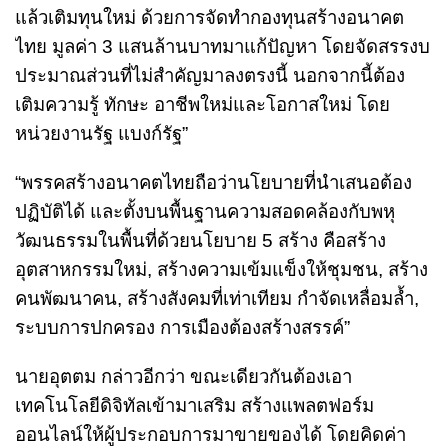
แล้วเติมทุนใหม่ ด้วยการจัดทำกองทุนสร้างอนาคต
ไทย มูลค่า 3 แสนล้านบาทมาแก้ปัญหา โดยจัดสรรงบ
ประมาณส่วนที่ไม่สำคัญมาลงตรงนี้ นอกจากนี้ต้อง
เติมความรู้ ทักษะ อาชีพใหม่และโอกาสใหม่ โดย
หน่วยงานรัฐ แบงก์รัฐ”
“พรรคสร้างอนาคตไทยถือว่านโยบายที่นำเสนอต้อง
ปฏิบัติได้ และตั้งบนพื้นฐานความสอดคล้องกับพหุ
วัฒนธรรมในพื้นที่ด้วยนโยบาย 5 สร้าง คือสร้าง
อุตสาหกรรมใหม่, สร้างความเข้มแข็งให้ชุมชน, สร้าง
คนพัฒนาคน, สร้างสังคมที่เท่าเทียม กำจัดเหลื่อมล้ำ,
ระบบการปกครอง การเมืองต้องสร้างสรรค์”
นายอุตตม กล่าวอีกว่า ขณะเดียวกันต้องเอา
เทคโนโลยีดิจิทัลเข้ามาเสริม สร้างแพลตฟอร์ม
ออนไลน์ให้ผู้ประกอบการมาขายของได้ โดยคิดค่า