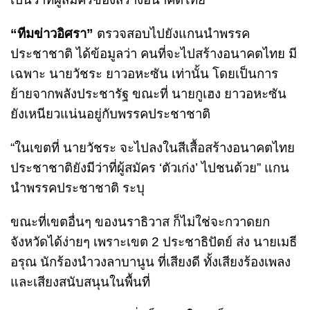
“ทีมข่าวอิศรา”
ตรวจสอบไปยังแกนนำพรรค
ประชาชาติ ได้ข้อมูลว่า คนที่จะไปสร้างอนาคตไทย มี
เฉพาะ นายวัชระ ยาวอหะซัน เท่านั้น โดยเป็นการ
ย้ายจากพลังประชารัฐ ขณะที่ นายกูเฮง ยาวอหะซัน
ยังเหนียวแน่นอยู่กับพรรคประชาชาติ
“ในเขตที่ นายวัชระ จะไปลงในสีเสื้อสร้างอนาคตไทย
ประชาชาติยังมีว่าที่ผู้สมัคร ‘ตัวเก่ง’ ไปชนด้วย” แกน
นำพรรคประชาชาติ ระบุ
ขณะที่เขตอื่นๆ ของนราธิวาส ก็ไม่ใช่จะกวาดยก
จังหวัดได้ง่ายๆ เพราะเขต 2 ประชาธิปัตย์ ส่ง นายเมธี
อรุณ นักร้องนำวงลาบานูน ที่เสียงดี ทั้งเสียงร้องเพลง
และเสียงสนับสนุนในพื้นที่