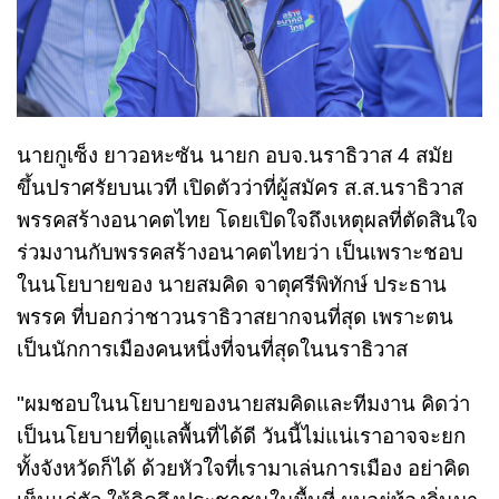
นายกูเซ็ง ยาวอหะซัน นายก อบจ.นราธิวาส 4 สมัย
ขึ้นปราศรัยบนเวที เปิดตัวว่าที่ผู้สมัคร ส.ส.นราธิวาส
พรรคสร้างอนาคตไทย โดยเปิดใจถึงเหตุผลที่ตัดสินใจ
ร่วมงานกับพรรคสร้างอนาคตไทยว่า เป็นเพราะชอบ
ในนโยบายของ นายสมคิด จาตุศรีพิทักษ์ ประธาน
พรรค ที่บอกว่าชาวนราธิวาสยากจนที่สุด เพราะตน
เป็นนักการเมืองคนหนึ่งที่จนที่สุดในนราธิวาส
"ผมชอบในนโยบายของนายสมคิดและทีมงาน คิดว่า
เป็นนโยบายที่ดูแลพื้นที่ได้ดี วันนี้ไม่แน่เราอาจจะยก
ทั้งจังหวัดก็ได้ ด้วยหัวใจที่เรามาเล่นการเมือง อย่าคิด