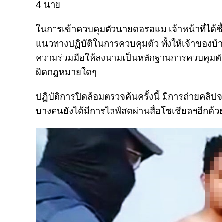
4 นาย
ในการเข้าควบคุมตัวนายดอรอแม เจ้าหน้าที่ได้
แนวทางปฏิบัติในการควบคุมตัว ทั้งให้เจ้าของบ้
ความร่วมมือให้ลงนามเป็นหลักฐานการควบคุมตัว 
ผิดกฎหมายใดๆ
ปฏิบัติการปิดล้อมตรวจค้นครั้งนี้ มีการถ่ายคลิป
บางคนยังได้มีการไลฟ์สดผ่านสื่อโซเชียลฯอีกด้ว