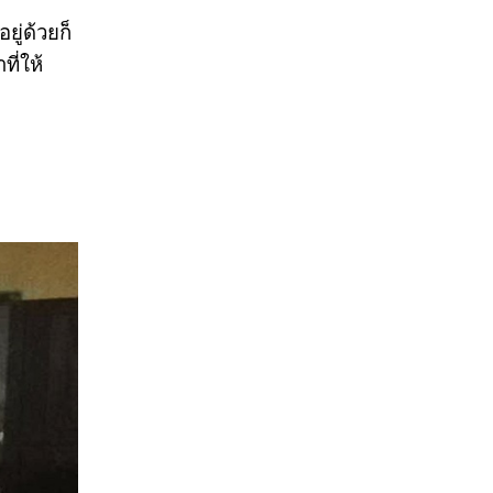
ู่ด้วยก็
ี่ให้