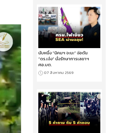
นับหนึ่ง “นิคมฯ จะนะ” จ่อดัน
“ดร.เจ๋ง” นั่งรักษาการเลขาฯ
ศอ.บต.
07 สิงหาคม 2569