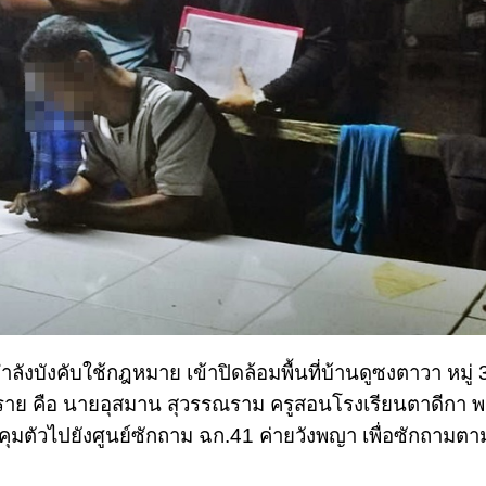
กำลังบังคับใช้กฎหมาย เข้าปิดล้อมพื้นที่บ้านดูซงตาวา หมู่ 3
กราย คือ นายอุสมาน สุวรรณราม ครูสอนโรงเรียนตาดีกา พร
คุมตัวไปยังศูนย์ซักถาม ฉก.41 ค่ายวังพญา เพื่อซักถามต