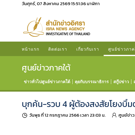
วันศุกร์, 07 สิงหาคม 2569
15:51:38
นาฬิกา
หน้าแรก
ติดต่อเรา
เกี่ยวกับเรา
ศูนย์ข่าวภาค
ศูนย์ข่าวภาคใต้
ข่าวทั่วไปศูนย์ข่าวภาคใต้
คุยกับบรรณาธิการ
สกู๊ปข่าว
บุกค้น-รวบ 4 ผู้ต้องสงสัยโยงบึ้
วันพุธ ที่ 12 กรกฎาคม 2566 เวลา 23:03 น.
ศูนย์ข่า