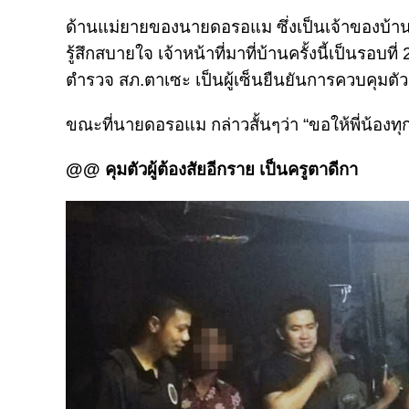
ด้านแม่ยายของนายดอรอแม ซึ่งเป็นเจ้าของบ้าน กล
รู้สึกสบายใจ เจ้าหน้าที่มาที่บ้านครั้งนี้เป็นรอ
ตำรวจ สภ.ตาเซะ เป็นผู้เซ็นยืนยันการควบคุมตัว
ขณะที่นายดอรอแม กล่าวสั้นๆว่า “ขอให้พี่น้องท
@@ คุมตัวผู้ต้องสัยอีกราย เป็นครูตาดีกา