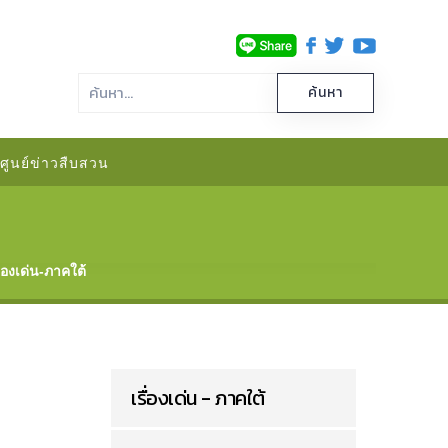
ศูนย์ข่าวสืบสวน
ื่องเด่น-ภาคใต้
เรื่องเด่น - ภาคใต้