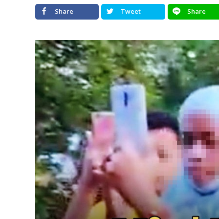
Share
Tweet
Share