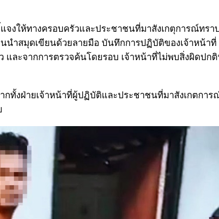
ชี้แจงให้ทางครอบครัวและประชาชนที่มาสังเกตุการณ์ทราบ
านนำสมุดเขียนด้วยลายมือ บันทึกการปฏิบัติของเจ้าหน้าที
และจากการตรวจค้นโดยรอบ เจ้าหน้าที่ไม่พบสิ่งผิดปกติหร
จากทั้งฝ่ายเจ้าหน้าที่ผู้ปฏิบัติและประชาชนที่มาสังเกตการ
ย