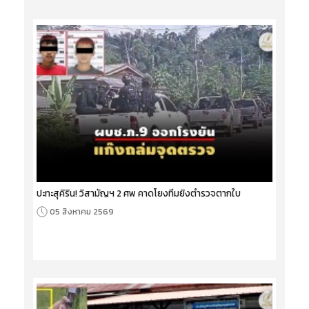
ปะทะสุคิริน! วิสามัญฯ 2 ศพ คาดโยงทีมยิงตำรวจตากใบ
05 สิงหาคม 2569