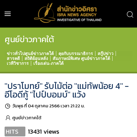
ศูนย์ข่าวภาคใต้
ข่าวทั่วไปศูนย์ข่าวภาคใต้
คุยกับบรรณาธิการ
สกู๊ปข่าว
สารคดี
สถิติย้อนหลัง
สัมภาษณ์พิเศษ ศูนย์ข่าวภาคใต้
เวทีวิชาการ
เรื่องเด่น-ภาคใต้
"ปราโมทย์" รับไม้ต่อ "แม่ทัพน้อย 4" -
อีโอดีกู้ "ไปป์บอมบ์" แว้ง
วันพุธ ที่ 04 ตุลาคม 2566 เวลา 21:22 น.
ศูนย์ข่าวภาคใต้
13431 views
HITS