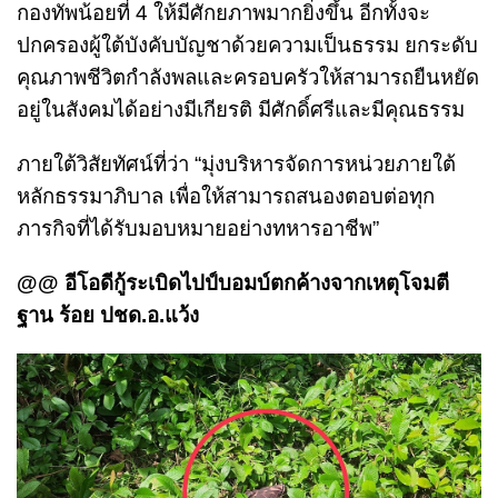
กองทัพน้อยที่ 4 ให้มีศักยภาพมากยิ่งขึ้น อีกทั้งจะ
ปกครองผู้ใต้บังคับบัญชาด้วยความเป็นธรรม ยกระดับ
คุณภาพชีวิตกำลังพลและครอบครัวให้สามารถยืนหยัด
อยู่ในสังคมได้อย่างมีเกียรติ มีศักดิ์ศรีและมีคุณธรรม
ภายใต้วิสัยทัศน์ที่ว่า “มุ่งบริหารจัดการหน่วยภายใต้
หลักธรรมาภิบาล เพื่อให้สามารถสนองตอบต่อทุก
ภารกิจที่ได้รับมอบหมายอย่างทหารอาชีพ”
@@ อีโอดีกู้ระเบิดไปป์บอมบ์ตกค้างจากเหตุโจมตี
ฐาน ร้อย ปชด.อ.แว้ง