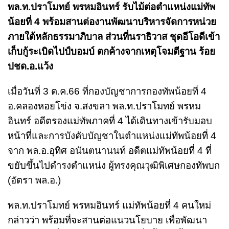
พล.ท.ปราโมทย์ พรหมอินทร์ รับไม้ต่อตำแหน่งแม่ทัพ
น้อยที่ 4 พร้อมสานต่องานพัฒนาบริหารจัดการหน่วย
ภายใต้หลักธรรมาภิบาล ส่วนที่นราธิวาส ชุดอีโอดีเข้า
เก็บกู้ระเบิดไปป์บอมบ์ ตกค้างจากเหตุโจมตีฐาน ร้อย
ปชด.อ.แว้ง
เมื่อวันที่ 3 ต.ค.66 ที่กองบัญชาการกองทัพน้อยที่ 4
อ.คลองหอยโข่ง จ.สงขลา พล.ท.ปราโมทย์ พรหม
อินทร์ อดีตรองแม่ทัพภาคที่ 4 ได้เดินทางเข้ารับมอบ
หน้าที่และการบังคับบัญชาในตำแหน่งแม่ทัพน้อยที่ 4
จาก พล.อ.อุทิศ อนันตนานนท์ อดีตแม่ทัพน้อยที่ 4 ที่
ขยับขึ้นไปดำรงตำแหน่ง ผู้ทรงคุณวุฒิพิเศษกองทัพบก
(อัตรา พล.อ.)
พล.ท.ปราโมทย์ พรหมอินทร์ แม่ทัพน้อยที่ 4 คนใหม่
กล่าวว่า พร้อมที่จะสานต่อแนวนโยบาย เพื่อพัฒนา