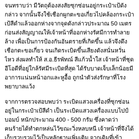
จนทราบว่า มีวัตถุต้องสงสัยซุกซ่อนอยู่กระเป๋าเป้ดัง
กล่าว จากนั้นจึงใช้เชือกผูกตะขอเกี่ยวไปคล้องกระเป๋า
เป้สีดำแล้วออกห่างจากจุดดังกล่าวประมาณ 50 เมตร
ก่อนส่งสัญญาณให้เจ้าหน้าที่ออกห่างรัศมีการทำลาย
ล้าง เพื่อเป็นการป้องกันอันตรายที่เกิดขึ้น แล้วจึงดึง
เชือกตะขอเกี่ยว จนเกิดระเบิดขึ้นเสียงดังสนั่นหวั่น
ไหว ส่งผลทำให้ ส.อ.ธีรพัทณ์ สีแก้วน้ำใส เจ้าหน้าที่ชุด
อีโอดีที่อยู่ใกล้รัศมีระเบิดที่สุด ได้รับบาดเจ็บเล็กน้อยมี
อาการแน่นหน้าอกและหูอื้อ ถูกนำตัวส่งรักษาที่โรง
พยาบาลแว้ง
จากการตรวจสอบพบว่า ระเบิดแสวงเครื่องที่ซุกซ่อน
อยู่ในกระเป๋าเป้สีดำ เป็นระเบิดแสวงเครื่องแบบไปป์
บอมบ์ หนักประมาณ 400 - 500 กรัม ซึ่งคาดว่า
คนร้ายได้ทำตกหล่นไว้ขณะวิ่งหลบหนี เจ้าหน้าที่จึงได้
เก็บรวบรวมไว้เป็นหลักฐานเพิ่มเติม จากเดิมที่เข้า