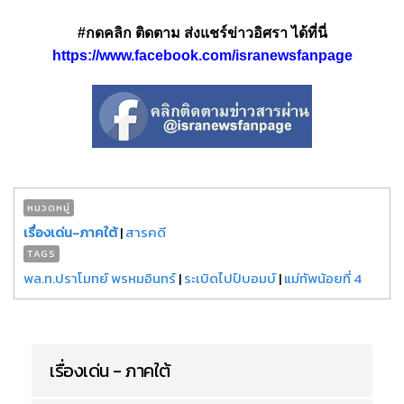
#กดคลิก ติดตาม ส่งแชร์ข่าวอิศรา ได้ที่นี่
https://www.facebook.com/isranewsfanpage
หมวดหมู่
เรื่องเด่น-ภาคใต้
|
สารคดี
TAGS
พล.ท.ปราโมทย์ พรหมอินทร์
|
ระเบิดไปป์บอมบ์
|
แม่ทัพน้อยที่ 4
เรื่องเด่น - ภาคใต้