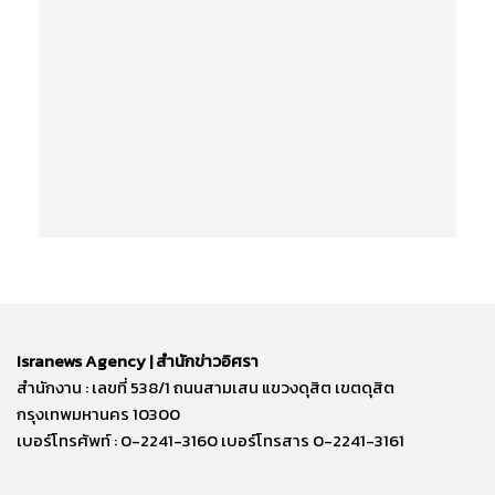
Isranews Agency | สำนักข่าวอิศรา
สำนักงาน : เลขที่ 538/1 ถนนสามเสน แขวงดุสิต เขตดุสิต
กรุงเทพมหานคร 10300
เบอร์โทรศัพท์ : 0-2241-3160 เบอร์โทรสาร 0-2241-3161