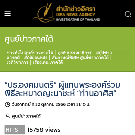
ศูนย์ข่าวภาคใต้
ข่าวทั่วไปศูนย์ข่าวภาคใต้
คุยกับบรรณาธิการ
สกู๊ปข่าว
สารคดี
สถิติย้อนหลัง
สัมภาษณ์พิเศษ ศูนย์ข่าวภาคใต้
เวทีวิชาการ
เรื่องเด่น-ภาคใต้
“ปธ.องคมนตรี” ผู้แทนพระองค์ร่วม
พิธีละหมาดญะนาซะห์ “ท่านอาศิส”
วันอาทิตย์ ที่ 22 ตุลาคม 2566 เวลา 21:10 น.
ศูนย์ข่าวภาคใต้
15758 views
HITS