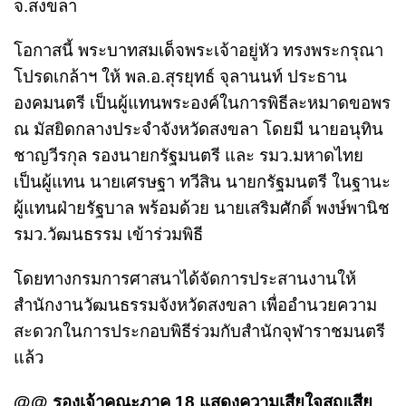
จ.สงขลา
โอกาสนี้ พระบาทสมเด็จพระเจ้าอยู่หัว ทรงพระกรุณา
โปรดเกล้าฯ ให้ พล.อ.สุรยุทธ์ จุลานนท์ ประธาน
องคมนตรี เป็นผู้แทนพระองค์ในการพิธีละหมาดขอพร
ณ มัสยิดกลางประจำจังหวัดสงขลา โดยมี นายอนุทิน
ชาญวีรกุล รองนายกรัฐมนตรี และ รมว.มหาดไทย
เป็นผู้แทน นายเศรษฐา ทวีสิน นายกรัฐมนตรี ในฐานะ
ผู้แทนฝ่ายรัฐบาล พร้อมด้วย นายเสริมศักดิ์ พงษ์พานิช
รมว.วัฒนธรรม เข้าร่วมพิธี
โดยทางกรมการศาสนาได้จัดการประสานงานให้
สำนักงานวัฒนธรรมจังหวัดสงขลา เพื่ออำนวยความ
สะดวกในการประกอบพิธีร่วมกับสำนักจุฬาราชมนตรี
แล้ว
@@ รองเจ้าคณะภาค 18 แสดงความเสียใจสูญเสีย