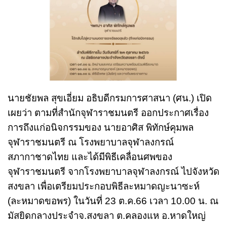
นายชัยพล สุขเอี่ยม อธิบดีกรมการศาสนา (ศน.) เปิด
เผยว่า ตามที่สำนักจุฬาราชมนตรี ออกประกาศเรื่อง
การถึงแก่อนิจกรรมของ นายอาศิส พิทักษ์คุมพล
จุฬาราชมนตรี ณ โรงพยาบาลจุฬาลงกรณ์
สภากาชาดไทย และได้มีพิธีเคลื่อนศพของ
จุฬาราชมนตรี จากโรงพยาบาลจุฬาลงกรณ์ ไปจังหวัด
สงขลา เพื่อเตรียมประกอบพิธีละหมาดญะนาซะห์
(ละหมาดขอพร) ในวันที่ 23 ต.ค.66 เวลา 10.00 น. ณ
มัสยิดกลางประจำจ.สงขลา ต.คลองแห อ.หาดใหญ่