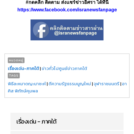
#กดคลิก ติดตาม ส่งแชร์ข่าวอิศรา ได้ที่นี่
https://www.facebook.com/isranewsfanpage
หมวดหมู่
เรื่องเด่น-ภาคใต้
|
ข่าวทั่วไปศูนย์ข่าวภาคใต้
TAGS
พิธีละหมาดญะนาซะห์
|
ตีความรัฐธรรมนูญใหม่
|
จุฬาราชมนตรี
|
อา
ศิส พิทักษ์คุมพล
เรื่องเด่น - ภาคใต้