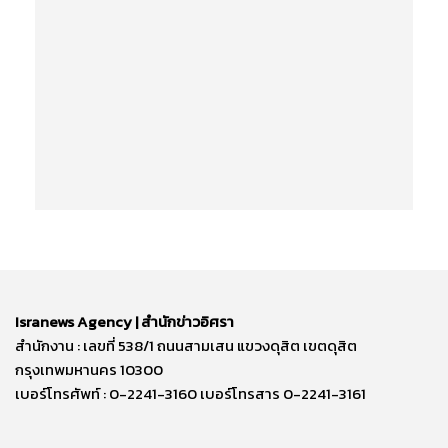
Isranews Agency | สำนักข่าวอิศรา
สำนักงาน : เลขที่ 538/1 ถนนสามเสน แขวงดุสิต เขตดุสิต
กรุงเทพมหานคร 10300
เบอร์โทรศัพท์ : 0-2241-3160 เบอร์โทรสาร 0-2241-3161