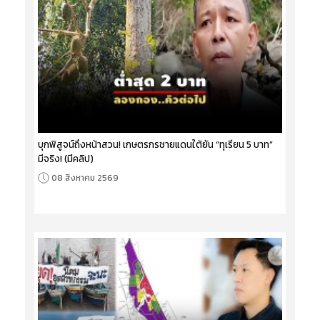
บุกพิสูจน์ถึงหน้าสวน! เกษตรกรชายแดนใต้ยัน “ทุเรียน 5 บาท”
มีจริง! (มีคลิป)
08 สิงหาคม 2569