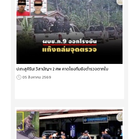
ปะทะสุคิริน! วิสามัญฯ 2 ศพ คาดโยงทีมยิงตำรวจตากใบ
05 สิงหาคม 2569