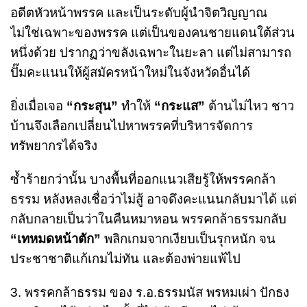
อดีตหัวหน้าพรรค และเป็นระดับผู้นำจิตวิญญาณ
ไม่ใช่เฉพาะของพรรค แต่เป็นของคนชายแดนใต้ส่วน
หนึ่งด้วย ปรากฏว่าขลังเฉพาะในยะลา แต่ไม่สามารถ
ปั๊มคะแนนให้ผู้สมัครหน้าใหม่ในจังหวัดอื่นได้
ยิ่งเมื่อเจอ
“กระสุน”
ทำให้
“กระแส”
ต้านไม่ไหว ชาว
บ้านจึงเลือกเปลี่ยนไปหาพรรคที่บริหารจัดการ
ทรัพยากรได้จริง
ซ้ำร้ายกว่านั้น บางพื้นที่ออกแนวเสียรู้ให้พรรคกล้า
ธรรม หลังหลงเชื่อว่าไม่สู้ อาจดึงคะแนนกลับมาได้ แต่
กลับกลายเป็นว่าในคืนหมาหอน พรรคกล้าธรรมกลับ
“เทหมดหน้าตัก”
พลิกเกมจากเงียบเป็นรุกหนัก จน
ประชาชาติแก้เกมไม่ทัน และต้องพ่ายแพ้ไป
3. พรรคกล้าธรรม ของ ร.อ.ธรรมนัส พรหมเผ่า ปักธง