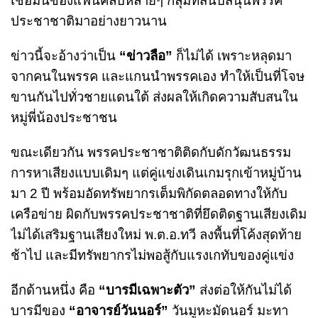
เชื่อมั่นของแฟนคลับหลายๆ กลุ่มที่สนับสนุนพรรค
ประชาชาติมาอย่างยาวนาน
ข่าวนี้จะอ้างว่าเป็น
“ข่าวลือ”
ก็ไม่ได้ เพราะหลุดมา
จากคนในพรรค และแกนนำพรรคเอง ทำให้เป็นที่โจษ
ขานกันไปทั่วชายแดนใต้ ส่งผลให้เกิดความสับสนใน
หมู่พี่น้องประชาชน
ขณะเดียวกัน พรรคประชาชาติติดกับดักวัฒนธรรม
การหาเสียงแบบเดิมๆ แต่คู่แข่งเดินเกมรุกเข้าหมู่บ้าน
มา 2 ปี พร้อมอัดทรัพยากรเต็มพิกัดตลอดทางให้กับ
เครือข่าย ผิดกับพรรคประชาชาติที่ยึดติดฐานเสียงเดิม
ไม่ได้เสริมฐานเสียงใหม่ พ.ต.อ.ทวี ลงพื้นที่โค้งสุดท้าย
ช้าไป และมีทรัพยากรไม่พอสู้กับแรงเกทับของคู่แข่ง
อีกด้านหนึ่ง คือ
“บารมีเฉพาะตัว”
ส่งต่อให้กันไม่ได้
บารมีของ
“อาจารย์วันนอร์”
วันมูหะมัดนอร์ มะทา