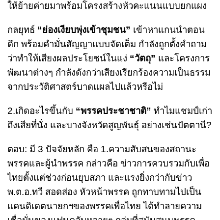
ให้ย้ายค่ายมาพร้อมโครงสร้างหัวคะแนนแบบยกแผง
กลยุทธ์
“ย่องเงียบพุ่งเข้าชุมชน”
เข้าหาแกนนำตอน
ดึก พร้อมคำมั่นสัญญาแบบจัดเต็ม กำลังถูกตั้งคำถาม
ว่าทำให้เสียงผลประโยชน์ในแง่
“วัตถุ”
และโครงการ
พัฒนาต่างๆ กำลังดังกว่าเสียงเรียกร้องความเป็นธรรม
จากประวัติศาสตร์บาดแผลไปแล้วหรือไม่
2.เกิดอะไรขึ้นกับ
“พรรคประชาชาติ”
ทำไมแชมป์เก่า
ถึงเสียที่นั่ง และบางจังหวัดสูญพันธุ์ อย่างเช่นปัตตานี?
ตอบ: มี 3 ปัจจัยหลัก คือ 1.ความสับสนของสถานะ
พรรคและผู้นำพรรค กล่าวคือ ข่าวการควบรวมกับเพื่อ
ไทยตั้งแต่ช่วงก่อนยุบสภา และแรงยิ่งกว่ากับข่าว
พ.ต.อ.ทวี สอดส่อง หัวหน้าพรรค ถูกทาบทามไปเป็น
แคนดิเดตนายกฯของพรรคเพื่อไทย ได้ทำลายความ