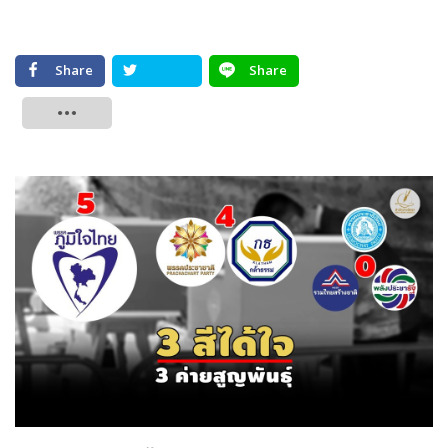
Share
Share
Tweet