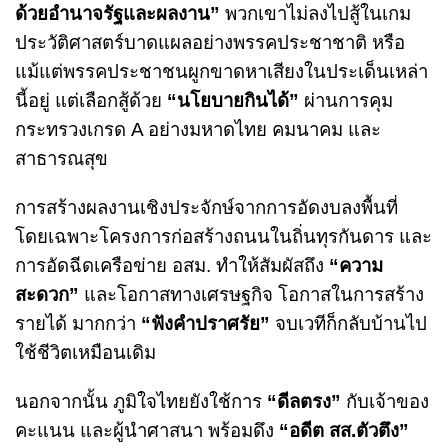
ด้วยอำนาจรัฐและผลงาน”
พวกเขาไม่ลงไปสู้ในเกม
ประวัติศาสตร์บาดแผลอย่างพรรคประชาชาติ หรือ
แม้แต่พรรคประชาชนผูกขาดหาเสียงในประเด็นเหล่า
นี้อยู่ แต่เลือกสู้ด้วย
“นโยบายกินได้”
ผ่านการคุม
กระทรวงเกรด A อย่างมหาดไทย คมนาคม และ
สาธารณสุข
การสร้างผลงานเชิงประจักษ์จากการอัดงบลงพื้นที่
โดยเฉพาะโครงการก่อสร้างถนนในถิ่นทุรกันดาร และ
การอัดฉีดเครือข่าย อสม. ทำให้สัมผัสถึง
“ความ
สะดวก”
และโอกาสทางเศรษฐกิจ โอกาสในการสร้าง
รายได้ มากกว่า
“ฟังคำปราศรัย”
จบเวทีก็กลับบ้านไป
ใช้ชีวิตเหมือนเดิม
นอกจากนั้น ภูมิใจไทยยังใช้การ
“ดีลตรง”
กับเจ้าของ
คะแนน และผู้นำศาสนา พร้อมดึง
“อดีต สส.ตัวตึง”