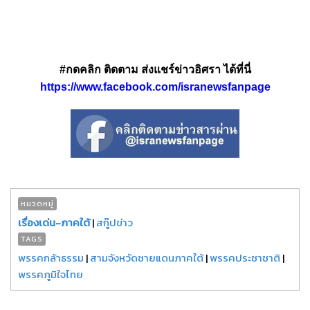
#กดคลิก ติดตาม ส่งแชร์ข่าวอิศรา ได้ที่นี่
https://www.facebook.com/isranewsfanpage
หมวดหมู่
เรื่องเด่น-ภาคใต้
|
สกู๊ปข่าว
TAGS
พรรคกล้าธรรม
|
สามจังหวัดชายแดนภาคใต้
|
พรรคประชาชาติ
|
พรรคภูมิใจไทย