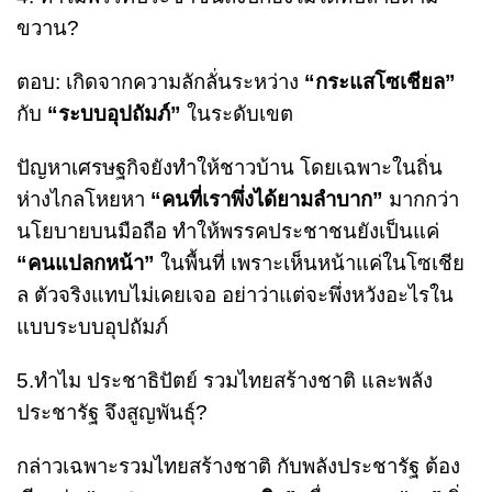
ขวาน?
ตอบ: เกิดจากความลักลั่นระหว่าง
“กระแสโซเชียล”
กับ
“ระบบอุปถัมภ์”
ในระดับเขต
ปัญหาเศรษฐกิจยังทำให้ชาวบ้าน โดยเฉพาะในถิ่น
ห่างไกลโหยหา
“คนที่เราพึ่งได้ยามลำบาก”
มากกว่า
นโยบายบนมือถือ ทำให้พรรคประชาชนยังเป็นแค่
“คนแปลกหน้า”
ในพื้นที่ เพราะเห็นหน้าแค่ในโซเชีย
ล ตัวจริงแทบไม่เคยเจอ อย่าว่าแต่จะพึ่งหวังอะไรใน
แบบระบบอุปถัมภ์
5.ทำไม ประชาธิปัตย์ รวมไทยสร้างชาติ และพลัง
ประชารัฐ จึงสูญพันธุ์?
กล่าวเฉพาะรวมไทยสร้างชาติ กับพลังประชารัฐ ต้อง