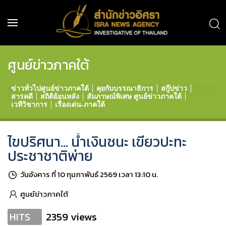
ศูนย์ข่าวภาคใต้
ข่าวทั่วไปศูนย์ข่าวภาคใต้
คุยกับบรรณาธิการ
สกู๊ปข่าว
สารคดี
สถิติย้อนหลัง
สัมภาษณ์พิเศษ ศูนย์ข่าวภาคใต้
เวทีวิชาการ
เรื่องเด่น-ภาคใต้
ไขปริศนา... น้ำเงินชนะ เขียวปะทะ
ประชาชาติพ่าย
วันอังคาร ที่ 10 กุมภาพันธ์ 2569 เวลา 13:10 น.
ศูนย์ข่าวภาคใต้
2359 views
HITS