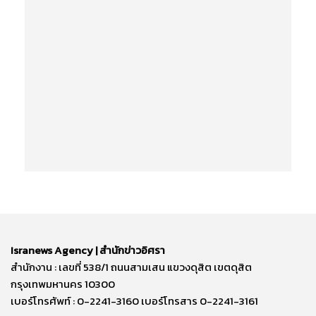
Isranews Agency | สำนักข่าวอิศรา
สำนักงาน : เลขที่ 538/1 ถนนสามเสน แขวงดุสิต เขตดุสิต
กรุงเทพมหานคร 10300
เบอร์โทรศัพท์ : 0-2241-3160 เบอร์โทรสาร 0-2241-3161