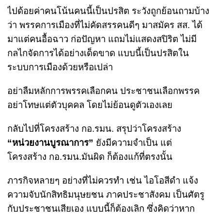
ไปด้อยค่าคนโน้นคนนี้เป็นปรสิต ระวังถูกย้อนถามบ้าง
ว่า พรรคการเมืองที่ไม่คัดสรรคนดีๆ มาสมัคร สส. ได้
มาแต่คนอื้อฉาว ก่อปัญหา แถมไม่แสดงสปิริต ไม่มี
กลไกจัดการได้อย่างเด็ดขาด แบบนี้เป็นปรสิตใน
ระบบการเมืองด้วยหรือเปล่า
อย่าลืมหลักการพรรคเลือกคน ประชาชนเลือกพรรค
อย่าโทษแต่ตัวบุคคล โดยไม่ย้อนดูตัวเองเลย
กลับไปที่โครงสร้าง กอ.รมน. สรุปว่าโครงสร้าง
“หน่วยงานบูรณาการ”
ยังมีความจำเป็น แต่
โครงสร้าง กอ.รมน.มันผิด ก็ต้องแก้ที่ตรงนั้น
ภารกิจหลายๆ อย่างที่ไม่ควรทำ เช่น ไอโอสีดำ แจ้ง
ความจับนักสิทธิมนุษยชน ภาคประชาสังคม เป็นศัตรู
กับประชาชนเสียเอง แบบนี้ก็ต้องเลิก ซึ่งคิดว่าหาก