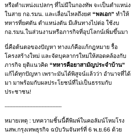
หรือตำแหน่งแปลกๆ ที่ไม่มีในกองทัพ จะเป็นตำแหน่ง
ในสาย กอ.รมน. และเลื่อนไหลถึงยศ
“พลเอก”
ทำให้
ทหารที่ยศตัน ตำแหน่งตัน มีเส้นทางไปต่อ ใช้งบ
กอ.รมน.ในส่วนงานหรือภารกิจที่อุปโลกน์เพิ่มขึ้นมา
นี่คือต้นตอของปัญหา ทางแก้คือแก้กฎหมาย รื้อ
โครงสร้างใหม่ และจัดบุคลากรใหม่ให้สอดคล้องกับ
ภารกิจ ยุติแนวคิด
“ทหารคือยาสามัญประจำบ้าน”
แก้ได้ทุกปัญหา เพราะมันได้พิสูจน์แล้วว่า อำนาจที่ได้
มา มาพร้อมกับผลประโยชน์ที่ไม่เป็นธรรมกับ
ประชาชน!
-------------------------------------
หมายเหตุ : บทความชิ้นนี้ตีพิมพ์ในคอลัมน์โหมโรง
นสพ.กรุงเทพธุรกิจ ฉบับวันจันทร์ที่ 6 พ.ย.66 ด้วย