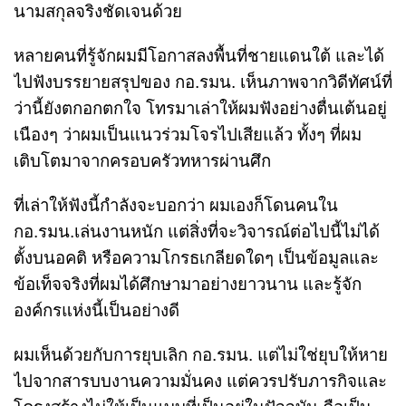
นามสกุลจริงชัดเจนด้วย
หลายคนที่รู้จักผมมีโอกาสลงพื้นที่ชายแดนใต้ และได้
ไปฟังบรรยายสรุปของ กอ.รมน. เห็นภาพจากวิดีทัศน์ที่
ว่านี้ยังตกอกตกใจ โทรมาเล่าให้ผมฟังอย่างตื่นเต้นอยู่
เนืองๆ ว่าผมเป็นแนวร่วมโจรไปเสียแล้ว ทั้งๆ ที่ผม
เติบโตมาจากครอบครัวทหารผ่านศึก
ที่เล่าให้ฟังนี้กำลังจะบอกว่า ผมเองก็โดนคนใน
กอ.รมน.เล่นงานหนัก แต่สิ่งที่จะวิจารณ์ต่อไปนี้ไม่ได้
ตั้งบนอคติ หรือความโกรธเกลียดใดๆ เป็นข้อมูลและ
ข้อเท็จจริงที่ผมได้ศึกษามาอย่างยาวนาน และรู้จัก
องค์กรแห่งนี้เป็นอย่างดี
ผมเห็นด้วยกับการยุบเลิก กอ.รมน. แต่ไม่ใช่ยุบให้หาย
ไปจากสารบบงานความมั่นคง แต่ควรปรับภารกิจและ