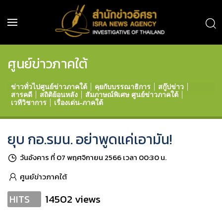
ศูนย์ข่าวภาคใต้
ข่าวทั่วไปศูนย์ข่าวภาคใต้
คุยกับบรรณาธิการ
สกู๊ปข่าว
สารคดี
สถิติย้อนหลัง
สัมภาษณ์พิเศษ ศูนย์ข่าวภาคใต้
เวทีวิชาการ
เรื่องเด่น-ภาคใต้
ยุบ กอ.รมน. อย่าพูดแค่เอามัน!
วันอังคาร ที่ 07 พฤศจิกายน 2566 เวลา 00:30 น.
ศูนย์ข่าวภาคใต้
14502 views
HITS