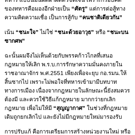
ของทหารคือมองอีกฝ่ายเป็น
“ศัตรู”
แต่การต่อสู้ทาง
ความคิดความเชื่อ เป็นการสู้กับ
“คนชาติเดียวกัน”
เน้น
“ชนะใจ”
ไม่ใช่
“ชนะด้วยอาวุธ”
หรือ
“ชนะบน
ซากศพ”
ฉะนั้นผมจึงไม่เห็นด้วยกับพรรคก้าวไกลที่เสนอ
กฎหมายให้เลิก พ.ร.บ.การรักษาความมั่นคงภายใน
ราชอาณาจักร พ.ศ.2551 เพียงเพื่อจะยุบ กอ.รมน.ให้
สิ้นซากไป เพราะไม่พอใจที่ทหารเข้ามามีบทบาท
ทางการเมือง เนื่องจากกฎหมายในลักษณะนี้ยังสมควร
ต้องมี และควรใช้วิธีแก้กฎหมาย มากกว่ายกเลิก
กฎหมาย เพื่อไม่ให้มี
“สุญญากาศ”
ในช่วงที่กฎหมาย
เดิมถูกยกเลิกไป และยังไม่มีกฎหมายใหม่มารองรับ
การปรับแก้ คือการเตรียมการสร้างหน่วยงานใหม่ หรือ