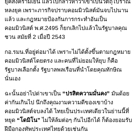
ยุคสงครามเย็น แล้วไปกล่าวหาว่าเขาเป็นวัตถุโบราณ
หลงยุค เพราะภารกิจปราบคอมมิวนิสต์มันจบไปนาน
แล้ว และกฎหมายป้องกันการกระทำอันเป็น
คอมมิวนิสต์ พ.ศ.2495 ก็ยกเลิกไปแล้วในรัฐบาลคุณ
ชวน สมัยที่ 2 เมื่อปี 2543
กอ.รมน.ที่อยู่ต่อมาได้ เพราะไม่ได้ตั้งขึ้นตามกฎหมาย
คอมมิวนิสต์โดยตรง และคนที่ไม่ยอมให้ยุบ ก็คือ
รัฐบาลเลือกตั้ง รัฐบาลพลเรือนที่นำโดยคุณทักษิณ
นั่นเอง
ฉะนั้นอย่าไปด่าเขาเป็น
“ปรสิตความมั่นคง”
มันด้อย
ค่ากันเกินไป นึกถึงคุณงามความดีของเขาบ้าง
คอมมิวนิสต์จบลงได้ ไทยเป็นประเทศเดียวในย่านนี้ที่
หยุด
“โดมิโน”
ไม่ให้ล้มต่อๆ กันไปอีกได้ ก็ต้องยอมรับ
ฝีมือกองทัพประเทศไทยด้วยเช่นกัน