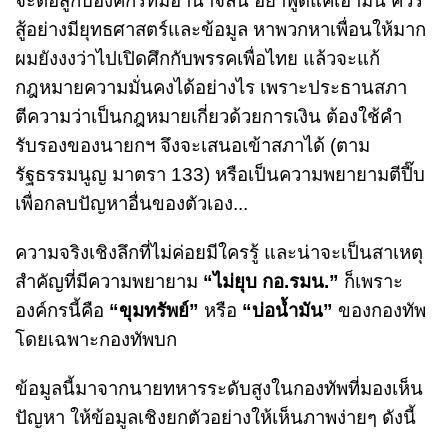
จะต่อสู้กับองค์กรที่มีอำนาจล้น อย่าพูดแค่เอามัน ควร
สู้อย่างมียุทธศาสตร์และข้อมูล หาพวกหาเพื่อนให้มาก
ผมยังงงว่าไปเปิดศึกกับพรรคเพื่อไทย แล้วจะแก้
กฎหมายความมั่นคงได้อย่างไร เพราะประธานสภา
ตีความว่าเป็นกฎหมายเกี่ยวด้วยการเงิน ต้องใช้คำ
รับรองของนายกฯ จึงจะเสนอเข้าสภาได้ (ตาม
รัฐธรรมนูญ มาตรา 133) หรือเป็นความพยายามตีปี๊บ
เพื่อกลบปัญหาอื่นของตัวเอง...
ความจริงเชิงลึกที่ไม่ค่อยมีใครรู้ และน่าจะเป็นสาเหตุ
สำคัญที่มีความพยายาม
“ไม่ยุบ กอ.รมน.”
ก็เพราะ
องค์กรนี้คือ
“ขุมทรัพย์”
หรือ
“บ่อน้ำมัน”
ของกองทัพ
โดยเฉพาะกองทัพบก
ข้อมูลนี้มาจากนายทหารระดับสูงในกองทัพที่มองเห็น
ปัญหา ให้ข้อมูลเชิงยกตัวอย่างให้เห็นภาพง่ายๆ ดังนี้