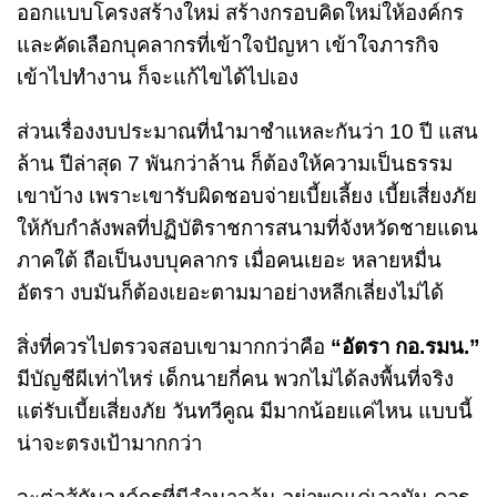
ออกแบบโครงสร้างใหม่ สร้างกรอบคิดใหม่ให้องค์กร
และคัดเลือกบุคลากรที่เข้าใจปัญหา เข้าใจภารกิจ
เข้าไปทำงาน ก็จะแก้ไขได้ไปเอง
ส่วนเรื่องงบประมาณที่นำมาชำแหละกันว่า 10 ปี แสน
ล้าน ปีล่าสุด 7 พันกว่าล้าน ก็ต้องให้ความเป็นธรรม
เขาบ้าง เพราะเขารับผิดชอบจ่ายเบี้ยเลี้ยง เบี้ยเสี่ยงภัย
ให้กับกำลังพลที่ปฏิบัติราชการสนามที่จังหวัดชายแดน
ภาคใต้ ถือเป็นงบบุคลากร เมื่อคนเยอะ หลายหมื่น
อัตรา งบมันก็ต้องเยอะตามมาอย่างหลีกเลี่ยงไม่ได้
สิ่งที่ควรไปตรวจสอบเขามากกว่าคือ
“อัตรา กอ.รมน.”
มีบัญชีผีเท่าไหร่ เด็กนายกี่คน พวกไม่ได้ลงพื้นที่จริง
แต่รับเบี้ยเสี่ยงภัย วันทวีคูณ มีมากน้อยแค่ไหน แบบนี้
น่าจะตรงเป้ามากกว่า