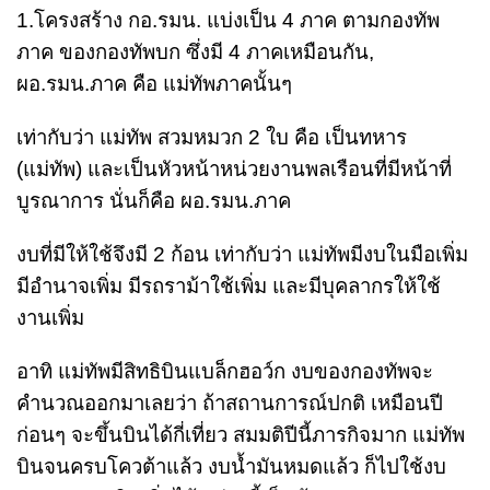
1.โครงสร้าง กอ.รมน. แบ่งเป็น 4 ภาค ตามกองทัพ
ภาค ของกองทัพบก ซึ่งมี 4 ภาคเหมือนกัน,
ผอ.รมน.ภาค คือ แม่ทัพภาคนั้นๆ
เท่ากับว่า แม่ทัพ สวมหมวก 2 ใบ คือ เป็นทหาร
(แม่ทัพ) และเป็นหัวหน้าหน่วยงานพลเรือนที่มีหน้าที่
บูรณาการ นั่นก็คือ ผอ.รมน.ภาค
งบที่มีให้ใช้จึงมี 2 ก้อน เท่ากับว่า แม่ทัพมีงบในมือเพิ่ม
มีอำนาจเพิ่ม มีรถราม้าใช้เพิ่ม และมีบุคลากรให้ใช้
งานเพิ่ม
อาทิ แม่ทัพมีสิทธิบินแบล็กฮอว์ก งบของกองทัพจะ
คำนวณออกมาเลยว่า ถ้าสถานการณ์ปกติ เหมือนปี
ก่อนๆ จะขึ้นบินได้กี่เที่ยว สมมติปีนี้ภารกิจมาก แม่ทัพ
บินจนครบโควต้าแล้ว งบน้ำมันหมดแล้ว ก็ไปใช้งบ