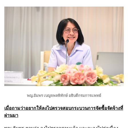
พญ.อัมพร เบญจพลพิทักษ์ อธิบดีกรมการแพทย์
เมื่อถามว่าอยากให้ลงไปตรวจสอบกระบวนการจัดซื้อจัดจ้างที่
ผ่านมา