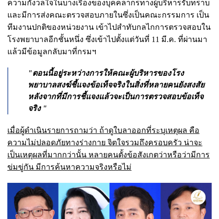
ความกังวลใจในบางเรื่องของบุคคลากรทางผู้บริหารรับทราบ
และมีการส่งคณะตรวจสอบภายในซึ่งเป็นคณะกรรมการ เป็น
ทีมงานปกติของหน่วยงาน เข้าไปสำทับกลไกการตรวจสอบใน
โรงพยาบาลอีกชั้นหนึ่ง ซึ่งเข้าไปตั้งแต่วันที่ 11 มี.ค. ที่ผ่านมา
แล้วมีข้อมูลกลับมาที่กรมฯ
"ตอนนี้อยู่ระหว่างการให้คณะผู้บริหารของโรง
พยาบาลสงฆ์ชี้แจงข้อเท็จจริงในสิ่งที่หลายคนยังสงสัย
หลังจากที่มีการชี้แจงแล้วจะเป็นการตรวจสอบข้อเท็จ
จริง "
เมื่อผู้ดำเนินรายการถามว่า ถ้าดูใบลาออกที่ระบุเหตุผล คือ
ความไม่ปลอดภัยทางร่างกาย จิตใจรวมถึงครอบครัว น่าจะ
เป็นเหตุผลที่มากกว่านั้น หลายคนตั้งข้อสังเกตว่าหรือว่ามีการ
ข่มขู่กัน มีการค้นหาความจริงหรือไม่