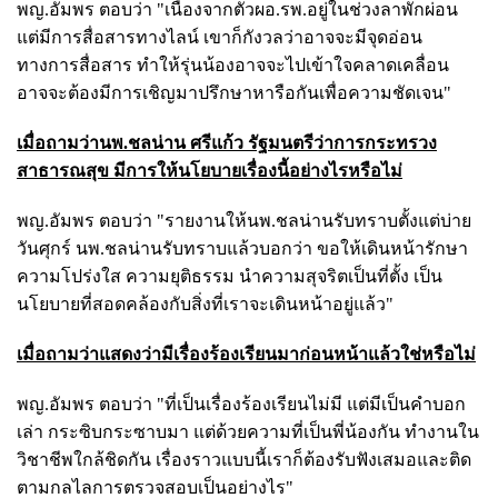
พญ.อัมพร ตอบว่า "เนื่องจากตัวผอ.รพ.อยู่ในช่วงลาพักผ่อน
แต่มีการสื่อสารทางไลน์ เขาก็กังวลว่าอาจจะมีจุดอ่อน
ทางการสื่อสาร ทำให้รุ่นน้องอาจจะไปเข้าใจคลาดเคลื่อน
อาจจะต้องมีการเชิญมาปรึกษาหารือกันเพื่อความชัดเจน"
เมื่อถามว่านพ.ชลน่าน ศรีแก้ว รัฐมนตรีว่าการกระทรวง
สาธารณสุข มีการให้นโยบายเรื่องนี้อย่างไรหรือไม่
พญ.อัมพร ตอบว่า "รายงานให้นพ.ชลน่านรับทราบตั้งแต่บ่าย
วันศุกร์ นพ.ชลน่านรับทราบแล้วบอกว่า ขอให้เดินหน้ารักษา
ความโปร่งใส ความยุติธรรม นำความสุจริตเป็นที่ตั้ง เป็น
นโยบายที่สอดคล้องกับสิ่งที่เราจะเดินหน้าอยู่แล้ว"
เมื่อถามว่าแสดงว่ามีเรื่องร้องเรียนมาก่อนหน้าแล้วใช่หรือไม่
พญ.อัมพร ตอบว่า "ที่เป็นเรื่องร้องเรียนไม่มี แต่มีเป็นคำบอก
เล่า กระซิบกระซาบมา แต่ด้วยความที่เป็นพี่น้องกัน ทำงานใน
วิชาชีพใกล้ชิดกัน เรื่องราวแบบนี้เราก็ต้องรับฟังเสมอและติด
ตามกลไลการตรวจสอบเป็นอย่างไร"