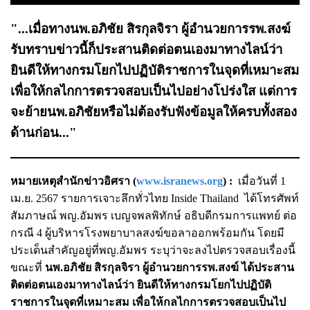
"...เมื่อทางนพ.อภิชัย สิรกุลจิรา ผู้อำนวยการรพ.สงฆ์
รับทราบข่าวนี้ก็ประสานติดต่อตนเองมาทางไลน์ว่า
ยินดีให้ทางกรมโยกไปปฏิบัติราชการในจุดที่เหมาะสม
เพื่อให้กลไกการตรวจสอบเป็นไปอย่างโปร่งใส แต่การ
จะย้ายนพ.อภิชัยหรือไม่ต้องรับฟังข้อมูลให้ครบทั้งสอง
ด้านก่อน..."
หมายเหตุสำนักข่าวอิศรา (
www.isranews.org
) :
เมื่อวันที่ 1
เม.ย. 2567 รายการเจาะลึกทั่วไทย Inside Thailand ได้โทรศัพท์
สัมภาษณ์ พญ.อัมพร เบญจพลพิทักษ์ อธิบดีกรมการแพทย์ ต่อ
กรณี 4 ผู้บริหารโรงพยาบาลสงฆ์ขอลาออกพร้อมกัน โดยมี
ประเด็นสำคัญอยู่ที่พญ.อัมพร ระบุว่าจะลงไปตรวจสอบเรื่องนี้
ขณะที่
นพ.อภิชัย สิรกุลจิรา ผู้อำนวยการรพ.สงฆ์ ได้ประสาน
ติดต่อตนเองมาทางไลน์ว่า ยินดีให้ทางกรมโยกไปปฏิบัติ
ราชการในจุดที่เหมาะสม เพื่อให้กลไกการตรวจสอบเป็นไป