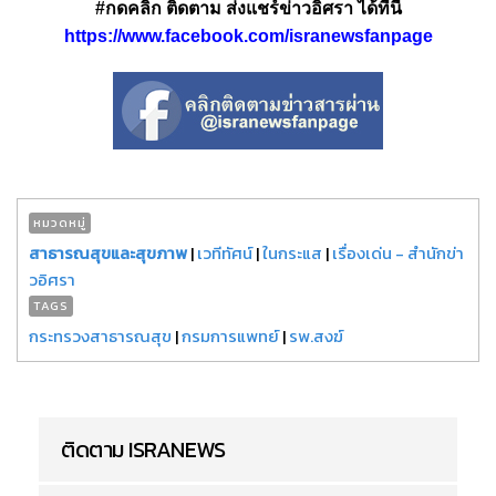
#กดคลิก ติดตาม ส่งแชร์ข่าวอิศรา ได้ที่นี่
https://www.facebook.com/isranewsfanpage
หมวดหมู่
สาธารณสุขและสุขภาพ
|
เวทีทัศน์
|
ในกระแส
|
เรื่องเด่น - สำนักข่า
วอิศรา
TAGS
กระทรวงสาธารณสุข
|
กรมการแพทย์
|
รพ.สงฆ์
ติดตาม ISRANEWS