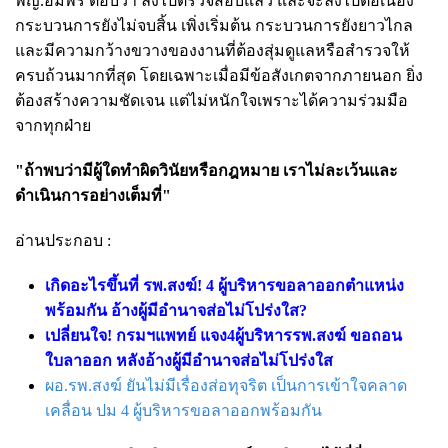
พญ.อัมพร ตอบว่า ลงไปตรวจสอบแล้ว และจะลงไปต่อเนื่อง
กระบวนการยังไม่จบสิ้น เพิ่งเริ่มต้น กระบวนการยังยาวไกล
และมีความกว้างขวางของงานที่ต้องสุ่มดูแลหรือสำรวจให้
ครบถ้วนมากที่สุด โดยเฉพาะเมื่อมีข้อสังเกตจากภายนอก ยิ่ง
ต้องสร้างความชัดเจน แต่ไม่หนักใจเพราะได้ความร่วมมือ
จากทุกฝ่าย
"ถ้าพบว่ามีผู้ใดทำผิดวินัยหรือกฎหมาย เราไม่ละเว้นและ
ดำเนินการอย่างเต็มที่"
อ่านประกอบ :
เกิดอะไรขึ้นที่ รพ.สงฆ์! 4 ผู้บริหารขอลาออกตำแหน่ง
พร้อมกัน อ้างผู้มีอำนาจส่อไม่โปร่งใส?
เปลี่ยนใจ! กรมฯแพทย์ แจง4ผู้บริหารรพ.สงฆ์ ขอถอน
ใบลาออก หลังอ้างผู้มีอำนาจส่อไม่โปร่งใส
ผอ.รพ.สงฆ์ ยันไม่มีเรื่องส่อทุจริต เป็นการเข้าใจคลาด
เคลื่อน ปม 4 ผู้บริหารขอลาออกพร้อมกัน