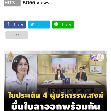
8066 views
HITS
Share
Share
Tweet