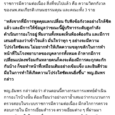
ราชการมีความต่อเนื่อง สิ่งที่จบไปแล้ว คือ ความวิตกกังวล
ของนพ.สมเกียรติ เกษมธรรมคุณ และคณะทั้ง 3 ราย
"หลังจากที่มีการพูดคุยแลกเปลี่ยน รับฟังข้อกังวลอย่างใกล้ชิด
แล้ว และมีการให้ข้อมูลว่าขณะนี้ผู้บริหารระดับสูงกำลัง
ดำเนินการอะไรอยู่ ทีมงานทั้งหมดเห็นพ้องต้องกัน และมีการ
เสนอตัวเองว่าเข้าใจแล้ว มั่นใจว่าทุก ๆ อย่างจะมีความ
โปร่งใสชัดเจน ไม่อยากทำให้เกิดความขลุกขลักในการทำ
หน้าที่ในโรงพยาบาลของบุคลากรทั้งหมด ถ้าหากมีการ
เปลี่ยนแปลงพร้อมกันหลายคนก็คงจะต้องมีการตะกุกตะกัก
กันบ้าง ก็ขอทำหน้าที่เหมือนเดิมอย่างเข้มแข็ง และยินดีร่วม
มือในการทำให้เกิดความโปร่งใสชัดเจนยิ่งขึ้น" พญ.อัมพร
กล่าว
พญ.อัมพร กล่าวต่อว่า ส่วนตอนนี้ทางกรมการแพทย์ดำเนิน
การอะไรบ้างนั้น ต้องเรียนว่าอย่างเราย้ำเสมอว่ากระบวนการ
ตรวจสอบในระบบราชการมีความต่อเนื่อง มีกลไกการตรวจ
สอบภายใน มีการเยี่ยมสำรวจ ตรวจเยี่ยมต่าง ๆ ที่ผ่านมา