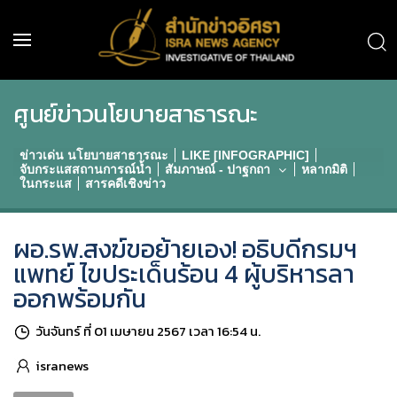
ศูนย์ข่าวนโยบายสาธารณะ
ข่าวเด่น นโยบายสาธารณะ
LIKE [INFOGRAPHIC]
จับกระแสสถานการณ์น้ำ
สัมภาษณ์ - ปาฐกถา
หลากมิติ
ในกระแส
สารคดีเชิงข่าว
ผอ.รพ.สงฆ์ขอย้ายเอง! อธิบดีกรมฯ
แพทย์ ไขประเด็นร้อน 4 ผู้บริหารลา
ออกพร้อมกัน
วันจันทร์ ที่ 01 เมษายน 2567 เวลา 16:54 น.
isranews