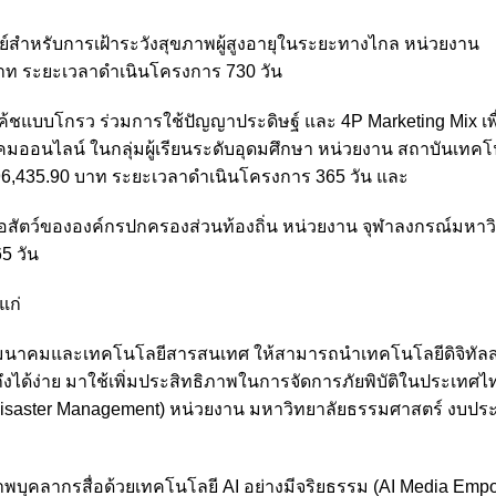
ย์สำหรับการเฝ้าระวังสุขภาพผู้สูงอายุในระยะทางไกล หน่วยงาน
าท ระยะเวลาดำเนินโครงการ 730 วัน
แบบโกรว ร่วมการใช้ปัญญาประดิษฐ์ และ 4P Marketing Mix เพื่
งคมออนไลน์ ในกลุ่มผู้เรียนระดับอุดมศึกษา หน่วยงาน สถาบันเทคโ
6,435.90 บาท ระยะเวลาดำเนินโครงการ 365 วัน และ
อสัตว์ขององค์กรปกครองส่วนท้องถิ่น หน่วยงาน จุฬาลงกรณ์มหาวิ
5 วัน
แก่
นาคมและเทคโนโลยีสารสนเทศ ให้สามารถนำเทคโนโลยีดิจิทัลส
งได้ง่าย มาใช้เพิ่มประสิทธิภาพในการจัดการภัยพิบัติในประเทศไ
 Disaster Management) หน่วยงาน มหาวิทยาลัยธรรมศาสตร์ งบป
พบุคลากรสื่อด้วยเทคโนโลยี AI อย่างมีจริยธรรม (AI Media Emp