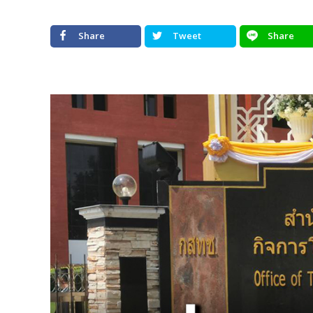
Share
Tweet
Share