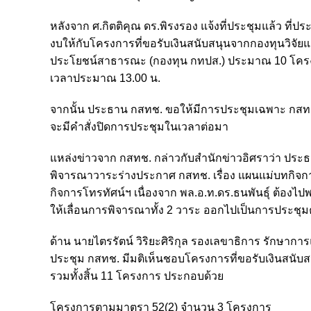
หลังจาก ศ.กิตติคุณ ดร.พิรงรอง แจ้งที่ประชุมแล้ว ที่
งบให้กับโครงการที่ขอรับเงินสนับสนุนจากกองทุนวิจั
ประโยชน์สาธารณะ (กองทุน กทปส.) ประมาณ 10 โครงก
เวลาประมาณ 13.00 น.
จากนั้น ประธาน กสทช. ขอให้มีการประชุมเฉพาะ กสทช. 
จะมีคำสั่งปิดการประชุมในเวลาต่อมา
แหล่งข่าวจาก กสทช. กล่าวกับสำนักข่าวอิศราว่า ประธาน 
พิจารณาวาระร่างประกาศ กสทช. เรื่อง แผนแม่บทกิจก
กิจการโทรทัศน์ฯ เนื่องจาก พล.อ.ท.ดร.ธนพันธุ์ ต้องไ
ให้เลื่อนการพิจารณาทั้ง 2 วาระ ออกไปเป็นการประชุมครั
ด้าน นายไตรรัตน์ วิริยะศิริกุล รองเลขาธิการ รักษาการ
ประชุม กสทช. มีมติเห็นชอบโครงการที่ขอรับเงินสนับส
รวมทั้งสิ้น 11 โครงการ ประกอบด้วย
โครงการตามมาตรา 52(2) จำนวน 3 โครงการ