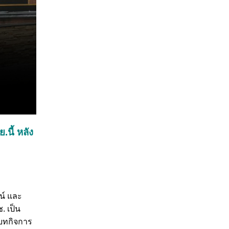
นี้ หลัง
น์ และ
. เป็น
่บทกิจการ