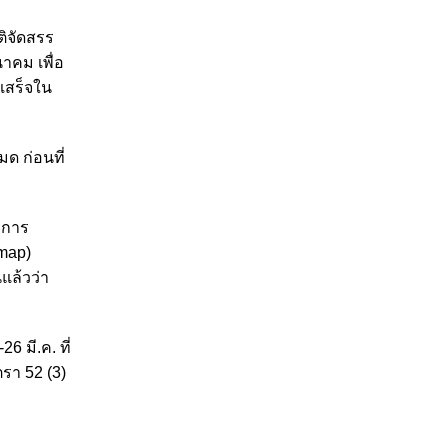
ติจัดสรร
าคม เพื่อ
เสร็จใน
ด ก่อนที่
มีการ
map)
แล้วว่า
 มี.ค. ที่
รา 52 (3)