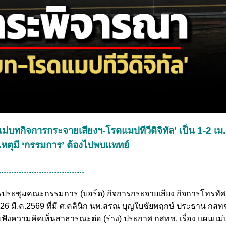
บทกิจการกระจายเสียงฯ-โรดแมปทีวีดิจิทัล’ เป็น 1-2 เม.ย.
เหตุมี ‘กรรมการ’ ต้องไปพบแพทย์
..................................
รประชุมคณะกรรมการ (บอร์ด) กิจการกระจายเสียง กิจการโทรทัศ
6 มี.ค.2569 ที่มี ศ.คลินิก นพ.สรณ บุญใบชัยพฤกษ์ ประธาน กสทช
ฟังความคิดเห็นสาธารณะต่อ (ร่าง) ประกาศ กสทช. เรื่อง แผนแม