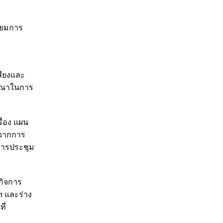
ียมการ
สียงและ
ารณาในการ
ื่อง แผน
าจากการ
ดการประชุม
นกิจการ
ฯ และร่าง
ี่