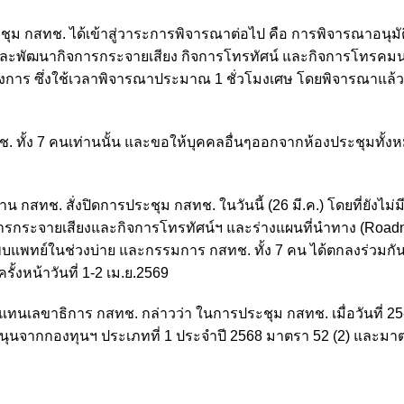
ประชุม กสทช. ได้เข้าสู่วาระการพิจารณาต่อไป คือ การพิจารณาอนุมั
ยและพัฒนากิจการกระจายเสียง กิจการโทรทัศน์ และกิจการโทรคมน
าร ซึ่งใช้เวลาพิจารณาประมาณ 1 ชั่วโมงเศษ โดยพิจารณาแล้ว
ทั้ง 7 คนเท่านนั้น และขอให้บุคคลอื่นๆออกจากห้องประชุมทั้งหม
กสทช. สั่งปิดการประชุม กสทช. ในวันนี้ (26 มี.ค.) โดยที่ยังไม่
ารกระจายเสียงและกิจการโทรทัศน์ฯ และร่างแผนที่นำทาง (Road
ปพบแพทย์ในช่วงบ่าย และกรรมการ กสทช. ทั้ง 7 คน ได้ตกลงร่วมกัน
้งหน้าวันที่ 1-2 เม.ย.2569
แทนเลขาธิการ กสทช. กล่าวว่า ในการประชุม กสทช. เมื่อวันที่ 25-26
นุนจากกองทุนฯ ประเภทที่ 1 ประจำปี 2568 มาตรา 52 (2) และมาต