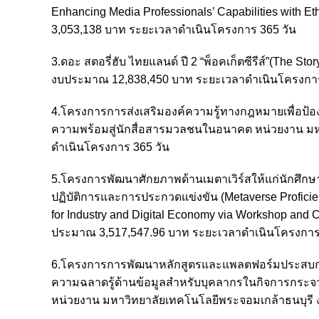
Enhancing Media Professionals’ Capabilities with 
3,053,138 บาท ระยะเวลาดำเนินโครงการ 365 วัน
3.ดอะ สตอรี่ฮับ ไทยแลนด์ ปี 2 “พ็อคเก็ตซีรีส์”(The Sto
งบประมาณ 12,838,450 บาท ระยะเวลาดำเนินโครงการ
4.โครงการการส่งเสริมองค์ความรู้ทางกฎหมายเพื่อป้อง
ความพร้อมสู่นักสื่อสารมวลชนในอนาคต หน่วยงาน มห
ดำเนินโครงการ 365 วัน
5.โครงการพัฒนาศักยภาพด้านเมตาเวิร์สให้แก่นักศึกษา
ปฏิบัติการและการประกวดแข่งขัน (Metaverse Proficie
for Industry and Digital Economy via Workshop an
ประมาณ 3,517,547.96 บาท ระยะเวลาดำเนินโครงการ 
6.โครงการการพัฒนาหลักสูตรและแพลตฟอร์มประสบการณ์กา
ความฉลาดรู้ด้านข้อมูลสำหรับบุคลากรในกิจการกระ
หน่วยงาน มหาวิทยาลัยเทคโนโลยีพระจอมเกล้าธนบุรี