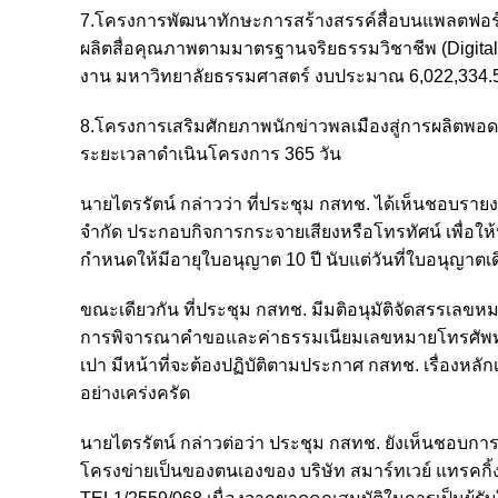
7.โครงการพัฒนาทักษะการสร้างสรรค์สื่อบนแพลตฟอร์มด
ผลิตสื่อคุณภาพตามมาตรฐานจริยธรรมวิชาชีพ (Digital an
งาน มหาวิทยาลัยธรรมศาสตร์ งบประมาณ 6,022,334.5
8.โครงการเสริมศักยภาพนักข่าวพลเมืองสู่การผลิตพอ
ระยะเวลาดำเนินโครงการ 365 วัน
นายไตรรัตน์ กล่าวว่า ที่ประชุม กสทช. ได้เห็นชอบรา
จำกัด ประกอบกิจการกระจายเสียงหรือโทรทัศน์ เพื่อให้
กำหนดให้มีอายุใบอนุญาต 10 ปี นับแต่วันที่ใบอนุญาตเดิ
ขณะเดียวกัน ที่ประชุม กสทช. มีมติอนุมัติจัดสรรเลขห
การพิจารณาคำขอและค่าธรรมเนียมเลขหมายโทรศัพท์แบบ
เปา มีหน้าที่จะต้องปฏิบัติตามประกาศ กสทช. เรื่อง
อย่างเคร่งครัด
นายไตรรัตน์ กล่าวต่อว่า ประชุม กสทช. ยังเห็นชอบก
โครงข่ายเป็นของตนเองของ บริษัท สมาร์ทเวย์ แทรคกิ้