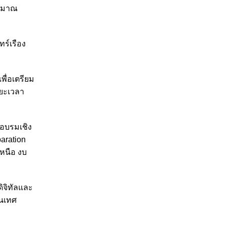
ระมาณ
ทร์เรือง
ื่อเตรียม
ยะเวลา
รอบรมเชิง
aration
หนือ งบ
ิจิทัลและ
สนเทศ