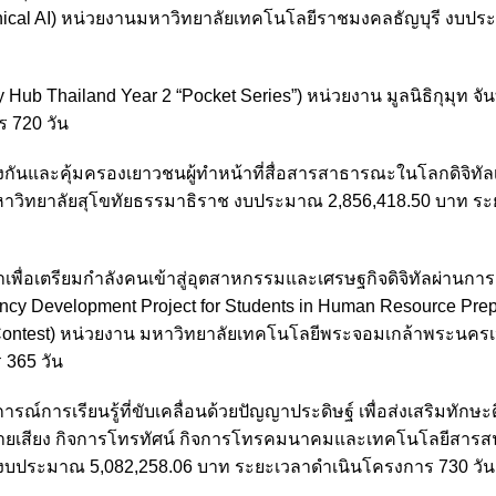
Ethical AI) หน่วยงานมหาวิทยาลัยเทคโนโลยีราชมงคลธัญบุรี งบป
ry Hub Thailand Year 2 “Pocket Series”) หน่วยงาน มูลนิธิกุมุท จัน
 720 วัน
กันและคุ้มครองเยาวชนผู้ทำหน้าที่สื่อสารสาธารณะในโลกดิจิทัลเพ
าวิทยาลัยสุโขทัยธรรมาธิราช งบประมาณ 2,856,418.50 บาท ระ
เพื่อเตรียมกำลังคนเข้าสู่อุตสาหกรรมและเศรษฐกิจดิจิทัลผ่านกา
ncy Development Project for Students in Human Resource Prep
d Contest) หน่วยงาน มหาวิทยาลัยเทคโนโลยีพระจอมเกล้าพระนครเ
365 วัน
รเรียนรู้ที่ขับเคลื่อนด้วยปัญญาประดิษฐ์ เพื่อส่งเสริมทักษะด
จายเสียง กิจการโทรทัศน์ กิจการโทรคมนาคมและเทคโนโลยีสาร
 งบประมาณ 5,082,258.06 บาท ระยะเวลาดำเนินโครงการ 730 วัน