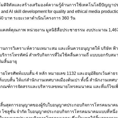
ิจิทัลและสร้างเสริมองค์ความรู้ด้านการใช้เทคโนโลยีปัญญาประด
d AI skill development for quality and ethical media producti
0 บาท ระยะเวลาดำเนินโครงการ 360 วัน
ดแคสต์คุณภาพ หน่วยงาน มูลนิธิสื่อประชาธรรม งบประมาณ 1,46
ยงานการวิเคราะห์ความเหมาะสม และเห็นควรอนุญาตให้ บริษัท ฟ้าให
บริการโทรทัศน์ สำหรับกิจการที่ไม่ใช้คลื่นความถี่ แบบบอกรับสม
มสิ้นอายุ
มายโทรศัพท์แบบสั้น 4 หลัก หมายเลข 1132 และอนุมัติยกเว้นค่าธ
สั้น ให้แก่สำนักงานเทศบาลเมืองต้นเปา ทั้งนี้ สำนักงานเทศบา
หลักเกณฑ์การจัดสรรและบริหารเลขหมายโทรคมนาคม และที่แก้ไขเพิ่
ารสิ้นสุดการอนุญาตของผู้รับใบอนุญาตประกอบกิจการโทรคมนาคมที
ง โซลูชั่น จำกัด ใบอนุญาตประกอบกิจการโทรคมนาคมแบบที่หนึ่ง 