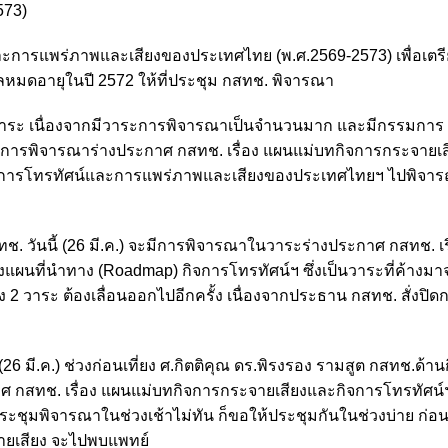
573)
และการแพร่ภาพและเสียงของประเทศไทย (พ.ศ.2569-2573) เพื่อเตร
ลหมดอายุในปี 2572 ให้ที่ประชุม กสทช. พิจารณา
ง 2 วาระ เนื่องจากมีวาระการพิจารณาเป็นจำนวนมาก และมีกรรมการ
ระการพิจารณาร่างประกาศ กสทช. เรื่อง แผนแม่บทกิจการกระจายเ
กิจการโทรทัศน์และการแพร่ภาพและเสียงของประเทศไทยฯ ไปพิจ
ช. วันนี้ (26 มี.ค.) จะมีการพิจารณาในวาระร่างประกาศ กสทช. เร
แผนที่นำทาง (Roadmap) กิจการโทรทัศน์ฯ ซึ่งเป็นวาระที่ค้างม
้ง 2 วาระ ต้องเลื่อนออกไปอีกครั้ง เนื่องจากประธาน กสทช. สั่งปิ
26 มี.ค.) ช่วงก่อนเที่ยง ศ.กิตติคุณ ดร.พิรงรอง รามสูต กสทช.ด้า
าศ กสทช. เรื่อง แผนแม่บทกิจการกระจายเสียงและกิจการโทรทัศน์
ระชุมพิจารณาในช่วงเช้าไม่ทัน ก็ขอให้ประชุมกันในช่วงบ่าย ก่อนท
จายเสียง จะไปพบแพทย์