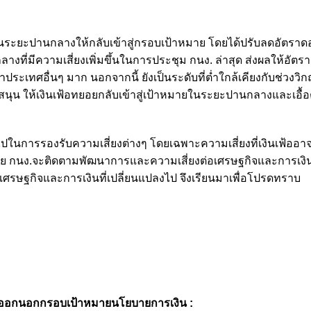
ฟ้อในระยะปานกลางให้กลับเข้าสู่กรอบเป้าหมาย โดยได้ปรับลดอัตราดอ
งที่มีความเสี่ยงเพิ่มขึ้นในการประชุม กนง. ล่าสุด ส่งผลให้อัตรา
ว่าประเทศอื่นๆ มาก นอกจากนี้ ยังเป็นระดับที่ต่ำใกล้เคียงกับช่วงวิ
นุน ให้เงินเฟ้อทยอยกลับเข้าสู่เป้าหมายในระยะปานกลางและเอื้อ
กินไปในการรองรับความเสี่ยงต่างๆ โดยเฉพาะความเสี่ยงที่เงินเฟ้ออาจ
ดย กนง.จะติดตามพัฒนาการและความเสี่ยงต่อเศรษฐกิจและการเงิน
รษฐกิจและการเงินที่เปลี่ยนแปลงไป จึงเรียนมาเพื่อโปรดทราบ
้อออกนอกกรอบเป้าหมายนโยบายการเงิน :