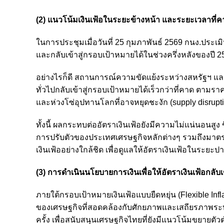
(2) แนวโน้มเงินเฟ้อในระยะข้างหน้า และระยะเวลาที่ค
ในการประชุมเมื่อวันที่ 25 กุมภาพันธ์ 2569 กนง.ประเมิ
และกลับเข้าสู่กรอบเป้าหมายได้ในช่วงครึ่งหลังของปี 2
อย่างไรก็ดี สถานการณ์ความขัดแย้งระหว่างสหรัฐฯ และอิ
ทั่วไปกลับเข้าสู่กรอบเป้าหมายได้เร็วกว่าที่คาด ตามรา
และห่วงโซ่อุปทานโลกที่อาจหยุดชะงัก (supply disrupt
ทั้งนี้ ผลกระทบต่ออัตราเงินเฟ้อยังมีความไม่แน่นอนสู
การปรับตัวของประเทศเศรษฐกิจหลักต่างๆ รวมถึงมาต
เงินเฟ้ออย่างใกล้ชิด เพื่อดูแลให้อัตราเงินเฟ้อในระ
(3) การดำเนินนโยบายการเงินเพื่อให้อัตราเงินเฟ้อกล
ภายใต้กรอบเป้าหมายเงินเฟ้อแบบยืดหยุ่น (Flexible Inf
ของเศรษฐกิจที่สอดคล้องกับศักยภาพและเสถียรภาพระบ
ครั้ง เพื่อสนับสนุนเศรษฐกิจไทยที่ยังมีแนวโน้มขยายตั