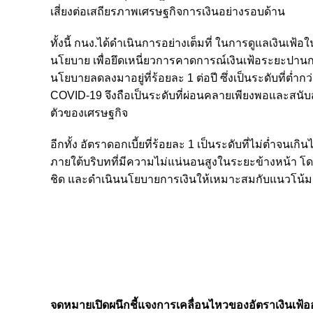
เสี่ยงต่อเสถียรภาพเศรษฐกิจการเงินอย่างรอบด้าน
ทั้งนี้ กนง.ได้ดำเนินการอย่างเต็มที่ ในการดูแลเงินเ
นโยบาย เพื่อยึดเหนี่ยวการคาดการณ์เงินเฟ้อระยะปานกลา
นโยบายลดลงมาอยู่ที่ร้อยละ 1 ต่อปี ซึ่งเป็นระดับที่ต่ำก
COVID-19 จึงถือเป็นระดับที่ผ่อนคลายเพียงพอและสนับส
ตัวของเศรษฐกิจ
อีกทั้ง อัตราดอกเบี้ยที่ร้อยละ 1 เป็นระดับที่ไม่ต่ำจนเ
ภายใต้บริบทที่มีความไม่แน่นอนสูงในระยะข้างหน้า โ
ชิด และดำเนินนโยบายการเงินให้เหมาะสมกับแนวโน้มเศ
จดหมายเปิดผนึกชี้แจงการเคลื่อนไหวของอัตราเงินเฟ