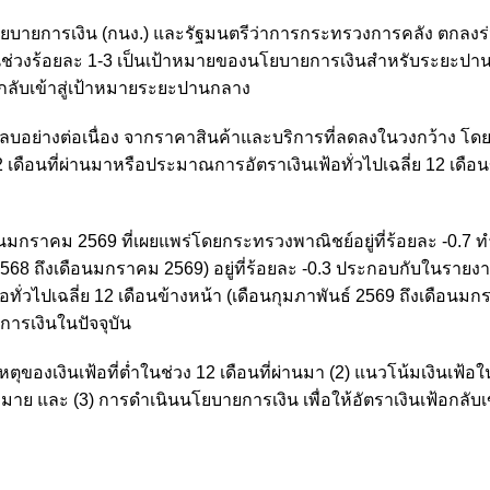
ยบายการเงิน (กนง.) และรัฐมนตรีว่าการกระทรวงการคลัง ตกลงร่ว
ไปในช่วงร้อยละ 1-3 เป็นเป้าหมายของนโยบายการเงินสำหรับระยะป
 กลับเข้าสู่เป้าหมายระยะปานกลาง
่ติดลบอย่างต่อเนื่อง จากราคาสินค้าและบริการที่ลดลงในวงกว้าง โดย
2 เดือนที่ผ่านมาหรือประมาณการอัตราเงินเฟ้อทั่วไปเฉลี่ย 12 เดือ
เดือนมกราคม 2569 ที่เผยแพร่โดยกระทรวงพาณิชย์อยู่ที่ร้อยละ -0.7 
นธ์ 2568 ถึงเดือนมกราคม 2569) อยู่ที่ร้อยละ -0.3 ประกอบกับในรา
้อทั่วไปเฉลี่ย 12 เดือนข้างหน้า (เดือนกุมภาพันธ์ 2569 ถึงเดือนม
ารเงินในปัจจุบัน
าเหตุของเงินเฟ้อที่ต่ำในช่วง 12 เดือนที่ผ่านมา (2) แนวโน้มเงินเฟ้
มาย และ (3) การดำเนินนโยบายการเงิน เพื่อให้อัตราเงินเฟ้อกลับเ