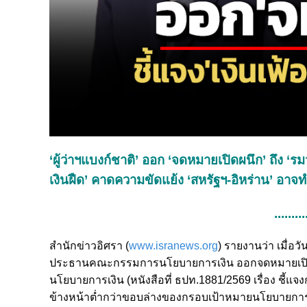
‘ผู้ว่าฯแบงก์ชาติ’ ออก ‘จดหมายเปิดผนึก’ ถึง ‘รม
เงินฝืด’ คาดความขัดแย้ง ‘สหรัฐฯ-อิหร่าน’ อาจทำ
.........
สำนักข่าวอิศรา (
www.isranews.org
) รายงานว่า เมื่อว
ประธานคณะกรรมการนโยบายการเงิน ออกจดหมายเปิดผ
นโยบายการเงิน (หนังสือที่ ธปท.1881/2569 เรื่อง ชี้แจง
ข้างหน้าต่ำกว่าขอบล่างของกรอบเป้าหมายนโยบายการเง