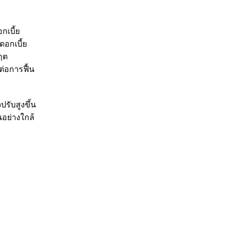
กเบี้ย
ดอกเบี้ย
กฤต
ต่อการฟื้น
ปรับสูงขึ้น
อย่างใกล้