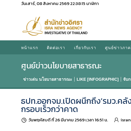
วันเสาร์, 08 สิงหาคม 2569
22:38:16
นาฬิกา
หน้าแรก
ติดต่อเรา
เกี่ยวกับเรา
ศูนย์ข่าวภาค
ศูนย์ข่าวนโยบายสาธารณะ
ข่าวเด่น นโยบายสาธารณะ
LIKE [INFOGRAPHIC]
จับ
ธปท.ออกจม.เปิดผนึกถึง‘รมว.คลัง’
กรอบเร็วกว่าคาด
วันพฤหัสบดี ที่ 26 มีนาคม 2569 เวลา 16:51 น.
isra