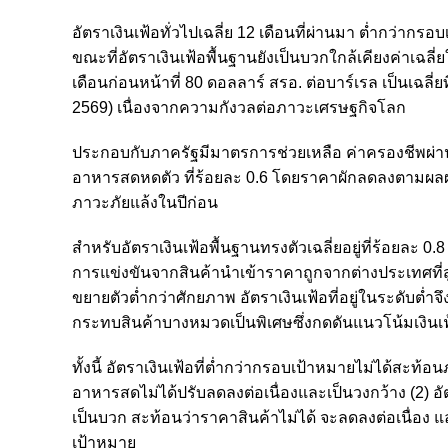
อัตราเงินเฟ้อทั่วไปเฉลี่ย 12 เดือนที่ผ่านมา ต่ำกว
ขณะที่อัตราเงินเฟ้อพื้นฐานยังเป็นบวกใกล้เคียงค่าเฉลี
เดือนก่อนหน้าที่ 80 ดอลลาร์ สรอ. ต่อบาร์เรล เป็นเฉลี่
2569) เนื่องจากความกังวลต่อภาวะเศรษฐกิจโลก
ประกอบกับภาครัฐมีมาตรการช่วยเหลือ ค่าครองชีพผ่า
อาหารสดหดตัว ที่ร้อยละ 0.6 โดยราคาผักลดลงตามผลผลิ
ภาวะภัยแล้งในปีก่อน
สำหรับอัตราเงินเฟ้อพื้นฐานทรงตัวเฉลี่ยอยู่ที่ร้อยละ 0.
การแข่งขันจากสินค้านำเข้าราคาถูกจากต่างประเทศที่สูงข
ขยายตัวต่ำกว่าศักยภาพ อัตราเงินเฟ้อที่อยู่ในระดับต่ำจ
กระทบสินค้าบางหมวดเป็นพิเศษซึ่งกดดันแนวโน้มเงินเฟ้
ทั้งนี้ อัตราเงินเฟ้อที่ต่ำกว่ากรอบเป้าหมายไม่ได้สะท
อาหารสดไม่ได้ปรับลดลงต่อเนื่องและเป็นวงกว้าง (2) อัตร
เป็นบวก สะท้อนว่าราคาสินค้าไม่ได้ จะลดลงต่อเนื่อ
เป้าหมาย