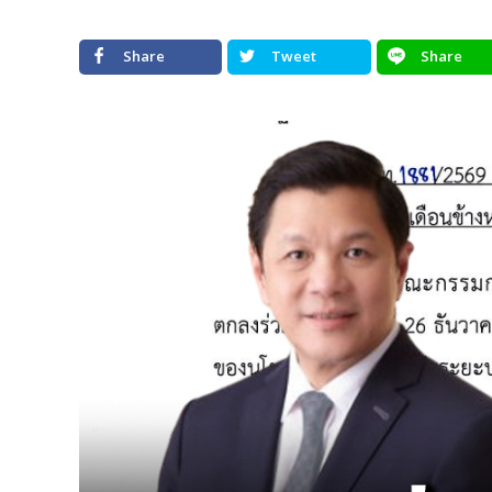
Share
Tweet
Share