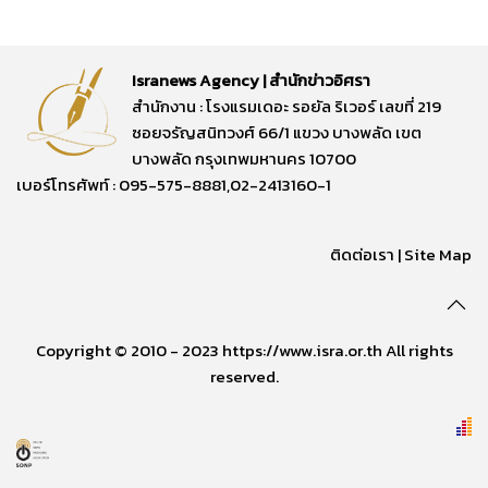
Isranews Agency | สำนักข่าวอิศรา
สำนักงาน : โรงแรมเดอะ รอยัล ริเวอร์ เลขที่ 219
ซอยจรัญสนิทวงศ์ 66/1 แขวง บางพลัด เขต
บางพลัด กรุงเทพมหานคร 10700
เบอร์โทรศัพท์ : 095-575-8881,02-2413160-1
ติดต่อเรา
|
Site Map
Copyright © 2010 - 2023 https://www.isra.or.th All rights
reserved.