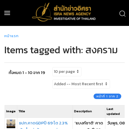
หน้าแรก
Items tagged with: สงคราม
ทั้งหมด 1 - 10 จาก 19
หน้าที่ 1 จาก 2
Last
Image
Title
Description
updated
ธปท.คาดGDPปี 69 โต 2.3%
‘แบงก์ชาติ’ คาด
วันพุธ, 08