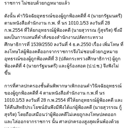
ราชการ ไม่ชอบด้วยกฎหมายแล้ว
ดังนั้น คำวินิจฉัยอุทธรณ์ของผู้ถูกฟ้องคดีที่ 4 (นายกรัฐมนตรี)
ตามหนังสือสำนักงาน ก.พ. ที่ นร 1010.1/53 ลงวันที่ 28
ก.พ.2554 ที่ให้ยกอุทธรณ์ผู้ฟ้องคดี (นายสุวรรณ กู้สุจริต) ซึ่งมี
ผลเป็นการแทนที่คำสั่งของสำนักงานปลัดกระทรวง
ศึกษาธิการที่ 1539/2550 ลงวันที่ 4 ธ.ค.2550 เรื่อง เพิ่มโทษ ที่
ลงโทษไล่ผู้ฟ้องคดีออกจากราชการจึงไม่ชอบด้วยกฎหมาย
อุทธรณ์ของผู้ถูกฟ้องคดีที่ 3 (ปลัดกระทรวงศึกษาธิการ) ผู้ถูก
ฟ้องคดีที่ 4 (นายกรัฐมนตรี) และผู้ร้องสอด (ป.ป.ช.) จึงฟังไม่
ขึ้น
การที่ศาลปกครองชั้นต้นพิพากษาเพิกถอนคำวินิจฉัยอุทธรณ์
ของผู้ถูกฟ้องคดีที่ 4 ตามหนังสือสำนักงาน ก.พ.ที่ นร
1010.1/53 ลงวันที่ 28 ก.พ.2554 ที่ให้ยกอุทธรณ์ผู้ฟ้องคดี และ
ให้คืนสิทธิประโยชน์อันพึงมีพึงได้แก่ผู้ฟ้องคดี (นายสุวรรณ กู้
สุจริต) โดยถือเสมือนว่าผู้ฟ้องคดีไม่เคยถูกลงโทษปลดออก
และไล่ออกจากราชการ นั้น ศาลปกครองสูงสุดเห็นพ้องด้วย