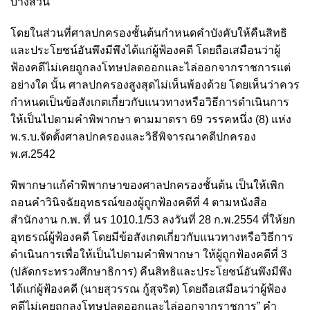
บางส่วน
โดยในส่วนที่ศาลปกครองชั้นต้นกำหนดคำบังคับให้คืนสิทธิ
และประโยชน์อันพึงมีพึงได้แก่ผู้ฟ้องคดี โดยถือเสมือนว่าผู้
ฟ้องคดีไม่เคยถูกลงโทษปลดออกและไล่ออกจากราชการแต่
อย่างใด นั้น ศาลปกครองสูงสุดไม่เห็นพ้องด้วย โดยเห็นว่าควร
กำหนดเป็นข้อสังเกตเกี่ยวกับแนวทางหรือวิธีการดำเนินการ
ให้เป็นไปตามคำพิพากษา ตามมาตรา 69 วรรคหนึ่ง (8) แห่ง
พ.ร.บ.จัดตั้งศาลปกครองและวิธีพิจารณาคดีปกครอง
พ.ศ.2542
พิพากษาแก้คำพิพากษาของศาลปกครองชั้นต้น เป็นให้เพิก
ถอนคำวินิจฉัยอุทธรณ์ของผู้ถูกฟ้องคดีที่ 4 ตามหนังสือ
สำนักงาน ก.พ. ที่ นร 1010.1/53 ลงวันที่ 28 ก.พ.2554 ที่ให้ยก
อุทธรณ์ผู้ฟ้องคดี โดยมีข้อสังเกตเกี่ยวกับแนวทางหรือวิธีการ
ดำเนินการเพื่อให้เป็นไปตามคำพิพากษา ให้ผู้ถูกฟ้องคดีที่ 3
(ปลัดกระทรวงศึกษาธิการ) คืนสิทธิและประโยชน์อันพึงมีพึง
ได้แก่ผู้ฟ้องคดี (นายสุวรรณ กู้สุจริต) โดยถือเสมือนว่าผู้ฟ้อง
คดีไม่เคยถูกลงโทษปลดออกและไล่ออกจากราชการ” คำ