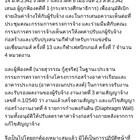
14 ม.ค.2542 งวดที่ 7 และงวดที่ 8 เมื่อวันที่ 23 ส.ค.2542
เสนอ ผู้ถูกฟ้องคดีที่ 1 (กระทรวงศึกษาธิการ) เพื่ออนุมัติเบิก
จ่ายเงินค่าจ้างให้กับผู้รับจ้าง และในการเสนอความเห็นต่อที่
ประชุมคณะกรรมการตรวจการจ้าง และร่วมมีมติกับคณะ
กรรมการตรวจการจ้างเห็นควรให้งดค่าปรับแก่ผู้รับจ้าง
ก่อสร้างและปรับปรุงสนามกีฬาสำหรับการแข่งขัน
เอเชี่ยนเกมส์ ครั้งที่ 13 และกีฬาเฟสปิกเกมส์ ครั้งที่ 7 จำนวน
4 หมวดงาน
และผู้ฟ้องคดี (นายสุวรรณ กู้สุจริต) ในฐานะประธาน
กรรมการตรวจการจ้างโครงการก่อสร้างอาคารเรียนและ
อาคารประกอบ (อาคารอเนกประสงค์) ในการตรวจรับงาน
และรับรองผลงานของผู้รับจ้าง งานงวดที่ 3 ตามสัญญาจ้าง
เลขที่ ก.1/2540 ว่า งานแล้วเสร็จตามสัญญา และแก้ไขสัญญา
ก่อสร้างงานงวดที่ 4 รายการกำแพงกันดิน (Diaphragm Wall)
รวมทั้งอนุมัติให้ปรับลดราคาค่าจ้างก่อสร้างภายหลังจากการ
แก้ไขสัญญาจ้าง
จึงเป็นไปโดยถูกต้องเหมาะสมแล้ว มิได้เป็นการปฏิบัติหน้าที่