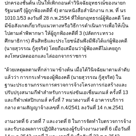
ปกครองชั้นต้น เป็นให้เพิกถอนคำวินิจฉัยอุทธรณ์ของนายก
รัฐมนตรี (ผู้ถูกฟ้องคดีที่ 4) ตามหนังสือสำนักงาน ก.พ. ที่ นร
1010.1/53 ลงวันที่ 28 ก.พ.2554 ที่ให้ยกอุทธรณ์ผู้ฟ้องคดี โดย
มีข้อสังเกตเกี่ยวกับแนวทางหรือวิธีการดำเนินการเพื่อให้เป็น
ไปตามคำพิพากษา ให้ผู้ถูกฟ้องคดีที่ 3 (ปลัดกระทรวง
ศึกษาธิการ) คืนสิทธิและประโยชน์อันพึงมีพึงได้แก่ผู้ฟ้องคดี
(นายสุวรรณ กู้สุจริต) โดยถือเสมือนว่าผู้ฟ้องคดีไม่เคยถูก
ลงโทษปลดออกและไล่ออกจากราชการ
“ด้วยเหตุผลตามที่กล่าวมาข้างต้น เมื่อได้วินิจฉัยมาตามลำดับ
แล้วว่า การกระทำของผู้ฟ้องคดี (นายสุวรรณ กู้สุจริต) ใน
ฐานะประธานกรรมการตรวจการจ้างโครงการก่อสร้างและ
ปรับปรุงสนามกีฬาสำหรับการแข่งขันเอเชี่ยนเกมส์ ครั้งที่ 13
และกีฬาเฟสปิกเกมส์ ครั้งที่ 7 หมวดงานที่ 4 อาคารบริการ
กลาง ตามสัญญาจ้างเลขที่ ก.4/2541 ลงวันที่ 14 ก.พ.2541
งานงวดที่ 6 งวดที่ 7 และงวดที่ 8 ในการจัดทำใบตรวจการจ้าง
และรับรองผลการปฏิบัติงานของผู้รับจ้างงานงวดที่ 6 เมื่อวันที่