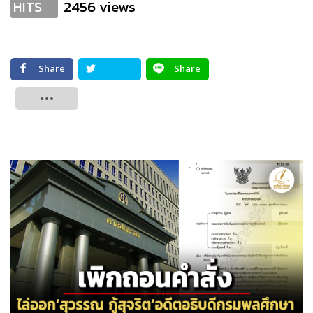
2456 views
HITS
Share
Share
Tweet