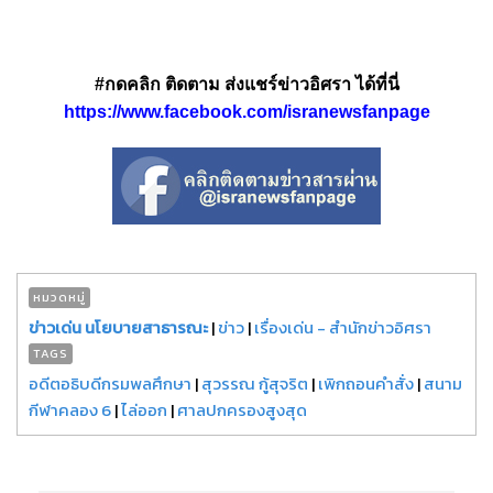
#กดคลิก ติดตาม ส่งแชร์ข่าวอิศรา ได้ที่นี่
https://www.facebook.com/isranewsfanpage
หมวดหมู่
ข่าวเด่น นโยบายสาธารณะ
|
ข่าว
|
เรื่องเด่น - สำนักข่าวอิศรา
TAGS
อดีตอธิบดีกรมพลศึกษา
|
สุวรรณ กู้สุจริต
|
เพิกถอนคำสั่ง
|
สนาม
กีฬาคลอง 6
|
ไล่ออก
|
ศาลปกครองสูงสุด