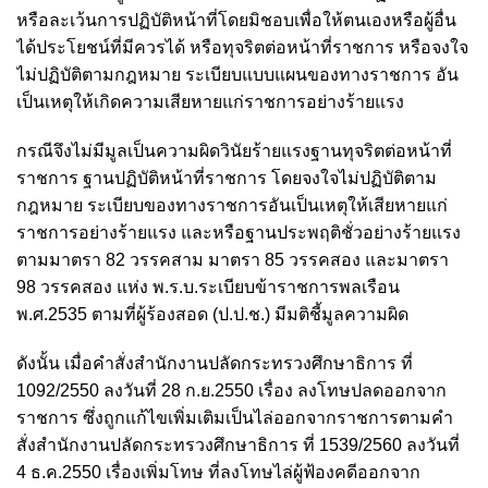
หรือละเว้นการปฏิบัติหน้าที่โดยมิชอบเพื่อให้ตนเองหรือผู้อื่น
ได้ประโยชน์ที่มีควรได้ หรือทุจริตต่อหน้าที่ราชการ หรือจงใจ
ไม่ปฏิบัติตามกฎหมาย ระเบียบแบบแผนของทางราชการ อัน
เป็นเหตุให้เกิดความเสียหายแก่ราชการอย่างร้ายแรง
กรณีจึงไม่มีมูลเป็นความผิดวินัยร้ายแรงฐานทุจริตต่อหน้าที่
ราชการ ฐานปฏิบัติหน้าที่ราชการ โดยจงใจไม่ปฏิบัติตาม
กฎหมาย ระเบียบของทางราชการอันเป็นเหตุให้เสียหายแก่
ราชการอย่างร้ายแรง และหรือฐานประพฤติชั่วอย่างร้ายแรง
ตามมาตรา 82 วรรคสาม มาตรา 85 วรรคสอง และมาตรา
98 วรรคสอง แห่ง พ.ร.บ.ระเบียบข้าราชการพลเรือน
พ.ศ.2535 ตามที่ผู้ร้องสอด (ป.ป.ช.) มีมติชี้มูลความผิด
ดังนั้น เมื่อคำสั่งสำนักงานปลัดกระทรวงศึกษาธิการ ที่
1092/2550 ลงวันที่ 28 ก.ย.2550 เรื่อง ลงโทษปลดออกจาก
ราชการ ซึ่งถูกแก้ไขเพิ่มเติมเป็นไล่ออกจากราชการตามคำ
สั่งสำนักงานปลัดกระทรวงศึกษาธิการ ที่ 1539/2560 ลงวันที่
4 ธ.ค.2550 เรื่องเพิ่มโทษ ที่ลงโทษไล่ผู้ฟ้องคดีออกจาก