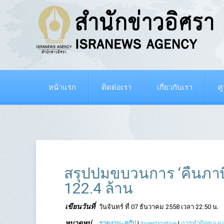
หน้าแรก
ติดต่อเรา
เกี่ยวกับเรา
ศ
สรุปปมขบวนการ ‘คืนภาษี’
122.4 ล้าน
เขียนวันที่
วันจันทร์ ที่ 07 ธันวาคม 2558 เวลา 22:50 น.
หมวดหมู่
รายงาน-สกู๊ป
|
Investigative
|
การทำผิดของ