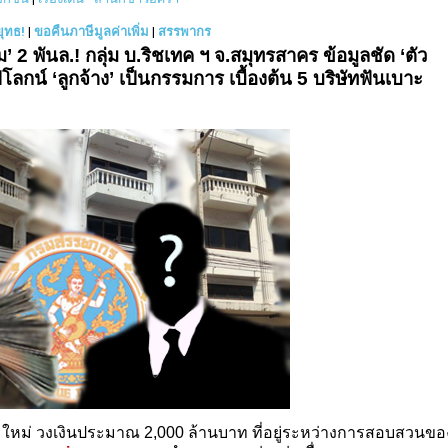
ยุทธ!
|
ขอคืนภาษีมูลค่าเพิ่ม
|
สรรพากร
่ม’ 2 พันล.! กลุ่ม บ.ริชเทค ฯ จ.สมุทรสาคร ข้อมูลชัด ‘ตัว
ุปโลกน์ ‘ลูกจ้าง’ เป็นกรรมการ เบื้องต้น 5 บริษัทฟันเบาะ
่มใหม่ วงเงินประมาณ
2,000 ล้านบาท ที่อยู่ระหว่างการสอบสวนขอ