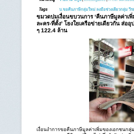
Tags
บ.ขอคืนภาษีกลุ่มใหม่ ลงมือช่วงเดียวกลุ่ม วีร
ขมวดปมเงื่อนขบวนการ
‘คืนภาษีมูลค่าเพิ
ละคร-ที่ตั้ง’ โยงใยเครือข่ายเดียวกัน ส่ออ
ๆ 122.4 ล้าน
เงื่อนงำการขอคืนภาษีมูลค่าเพิ่มของเอกชนกลุ