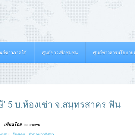
ูนย์ข่าวภาคใต้
ศูนย์ข่าวเพื่อชุมชน
ศูนย์ข่าวสารนโยบา
 5 บ.ห้องเช่า จ.สมุทรสาคร ฟัน
เขียนโดย
isranews
เอกชน
|
เรื่องเด่น - สำนักข่าวอิศรา